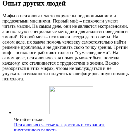
Опыт других людей
Мифы о психологах часто окружены недопониманием и
предвзятыми мнениями. Первый миф – психологи умеют
читать мысли. На самом деле, они не являются экстрасенсами,
а используют специальные методики для анализа поведения и
эмоций. Второй миф – психологи всегда дают советы. На
самом деле, их задача помочь человеку самостоятельно найти
решение проблемы, а не диктовать свою точку зрения. Третий
миф – психологи работают только с “сумасшедшими”. На
самом деле, психологическая помощь может быть полезна
каждому, кто сталкивается с трудностями в жизни. Важно
разобраться в этих мифах, чтобы не заблуждаться и не
упускать возможности получить квалифицированную помощь
психолога.
Читайте также:
Психология счастья: как достичь и сохранить
внутреннюю радость