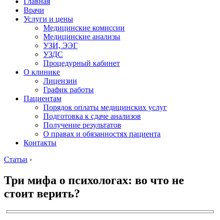
Главная
Врачи
Услуги и цены
Медицинские комиссии
Медицинские анализы
УЗИ, ЭЭГ
УЗДС
Процедурный кабинет
О клинике
Лицензии
График работы
Пациентам
Порядок оплаты медицинских услуг
Подготовка к сдаче анализов
Получение результатов
О правах и обязанностях пациента
Контакты
Статьи
›
Три мифа о психологах: во что не
стоит верить?