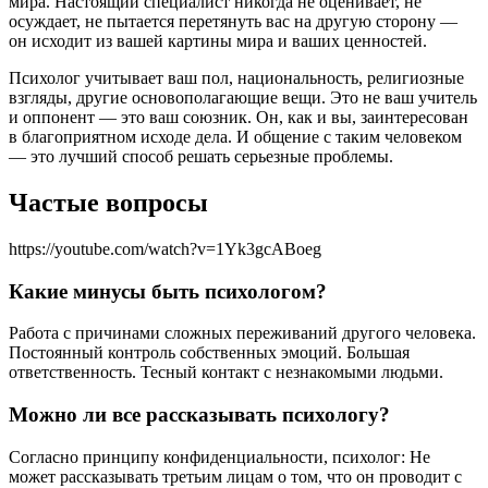
мира. Настоящий специалист никогда не оценивает, не
осуждает, не пытается перетянуть вас на другую сторону —
он исходит из вашей картины мира и ваших ценностей.
Психолог учитывает ваш пол, национальность, религиозные
взгляды, другие основополагающие вещи. Это не ваш учитель
и оппонент — это ваш союзник. Он, как и вы, заинтересован
в благоприятном исходе дела. И общение с таким человеком
— это лучший способ решать серьезные проблемы.
Частые вопросы
https://youtube.com/watch?v=1Yk3gcABoeg
Какие минусы быть психологом?
Работа с причинами сложных переживаний другого человека.
Постоянный контроль собственных эмоций. Большая
ответственность. Тесный контакт с незнакомыми людьми.
Можно ли все рассказывать психологу?
Согласно принципу конфиденциальности, психолог: Не
может рассказывать третьим лицам о том, что он проводит с