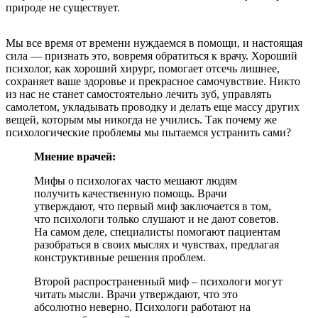
природе не существует.
Мы все время от времени нуждаемся в помощи, и настоящая
сила — признать это, вовремя обратиться к врачу. Хороший
психолог, как хороший хирург, помогает отсечь лишнее,
сохраняет ваше здоровье и прекрасное самочувствие. Никто
из нас не станет самостоятельно лечить зуб, управлять
самолетом, укладывать проводку и делать еще массу других
вещей, которым мы никогда не учились. Так почему же
психологические проблемы мы пытаемся устранить сами?
Мнение врачей:
Мифы о психологах часто мешают людям
получить качественную помощь. Врачи
утверждают, что первый миф заключается в том,
что психологи только слушают и не дают советов.
На самом деле, специалисты помогают пациентам
разобраться в своих мыслях и чувствах, предлагая
конструктивные решения проблем.
Второй распространенный миф – психологи могут
читать мысли. Врачи утверждают, что это
абсолютно неверно. Психологи работают на