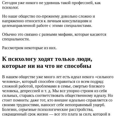
Сегодня уже никого не удивишь такой профессией, как
психолог.
Но наше общество по-прежнему довольно сложно и
напряженно относится к личным консультациям и
целенаправленной работе с этими специалистами.
Обычно это связано с разными мифами, которые касаются
специальности.
Рассмотрим некоторые из них.
К психологу ходят только люди,
которые ни на что не способны
В нашем обществе уже много лет есть идеал некого «сильного
человека», который способен справиться со всем подряд:
сложной работой, проблемами в семье, смертью близкого
человека, депрессией и т. д. Мы все упорно строим из себя
сильных, стараясь соответствовать общественному идеалу. Но
стоит помнить: даже тот, кто внешне идеально справляется со
своими трудностями, наносит себе непоправимый ущерб.
Болезни, серьезные психологические расстройства,
сокращенный срок жизни — все это плата за силу, которой в