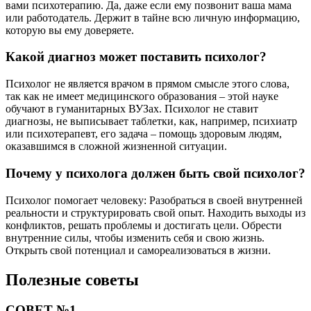
вами психотерапию. Да, даже если ему позвонит ваша мама
или работодатель. Держит в тайне всю личную информацию,
которую вы ему доверяете.
Какой диагноз может поставить психолог?
Психолог не является врачом в прямом смысле этого слова,
так как не имеет медицинского образования – этой науке
обучают в гуманитарных ВУЗах. Психолог не ставит
диагнозы, не выписывает таблетки, как, например, психиатр
или психотерапевт, его задача – помощь здоровым людям,
оказавшимся в сложной жизненной ситуации.
Почему у психолога должен быть свой психолог?
Психолог помогает человеку: Разобраться в своей внутренней
реальности и структурировать свой опыт. Находить выходы из
конфликтов, решать проблемы и достигать цели. Обрести
внутренние силы, чтобы изменить себя и свою жизнь.
Открыть свой потенциал и самореализоваться в жизни.
Полезные советы
СОВЕТ №1