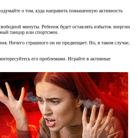
 подумайте о том, куда направить повышенную активность
свободной минуты. Ребенок будет оставлять избыток энергии
ьный танцор или спортсмен.
ия. Ничего страшного он не предвещает. Но, в таком случае,
интересуйтесь его проблемами. Играйте в активные