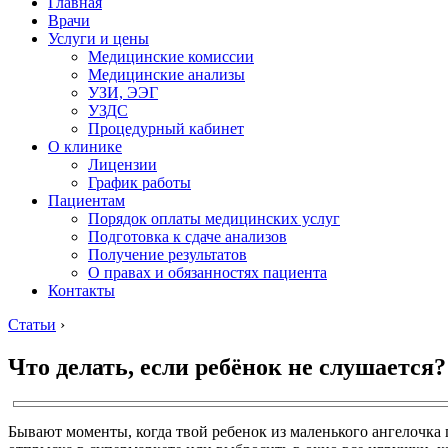
Главная
Врачи
Услуги и цены
Медицинские комиссии
Медицинские анализы
УЗИ, ЭЭГ
УЗДС
Процедурный кабинет
О клинике
Лицензии
График работы
Пациентам
Порядок оплаты медицинских услуг
Подготовка к сдаче анализов
Получение результатов
О правах и обязанностях пациента
Контакты
Статьи
›
Что делать, если ребёнок не слушается?
Бывают моменты, когда твой ребенок из маленького ангелочка