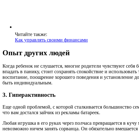
Читайте также:
Как управлять своими финансами
Опыт других людей
Когда ребенок не слушается, многие родители чувствуют себя 
впадать в панику, стоит сохранять спокойствие и использоват
воспитание, поощрение хорошего поведения и установление д
быть индивидуальным.
3. Гиперактивность
Еще одной проблемой, с которой сталкивается большинство семе
что вам достался зайчик из рекламы батареек.
Любая игрушка в его руках через полчаса превращается в кучу 
невозможно ничем занять сорванца. Он обязательно вмешается в 