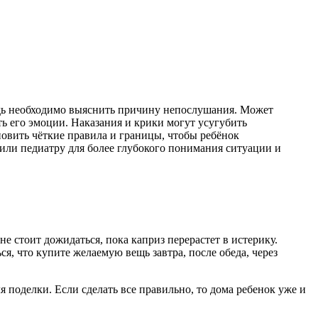
редь необходимо выяснить причину непослушания. Может
ть его эмоции. Наказания и крики могут усугубить
овить чёткие правила и границы, чтобы ребёнок
у или педиатру для более глубокого понимания ситуации и
е стоит дожидаться, пока каприз перерастет в истерику.
я, что купите желаемую вещь завтра, после обеда, через
поделки. Если сделать все правильно, то дома ребенок уже и