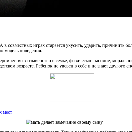
А в совместных играх старается укусить, ударить, причинить бо
ую модель поведения.
рничество за главенство в семье, физическое насилие, морально
детском возрасте. Ребенок не уверен в себе и не знает другого сп
х мест