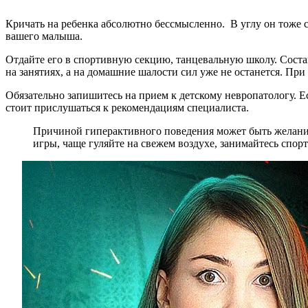
Кричать на ребенка абсолютно бессмысленно. В углу он тоже 
вашего малыша.
Отдайте его в спортивную секцию, танцевальную школу. Состав
на занятиях, а на домашние шалости сил уже не останется. Пр
Обязательно запишитесь на прием к детскому невропатологу. Е
стоит прислушаться к рекомендациям специалиста.
Причиной гиперактивного поведения может быть желание 
игры, чаще гуляйте на свежем воздухе, занимайтесь спор