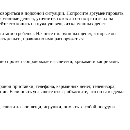
говориться в подобной ситуации. Попросите аргументировать,
карманные деньги, уточните, готов ли он потратить их на
йте его копить на нужную вещь из карманных денег.
питанию ребенка. Начните с карманных денег, которые он
ить деньги, правильно ими распоряжаться.
чно протест сопровождается слезами, криками и капризами.
ровой приставки, телефона, карманных денег, телевизора;
ние. Если опять услышите отказ, объясните, что он сам сделал
 сложить свои вещи, игрушки, помыть за собой посуду и