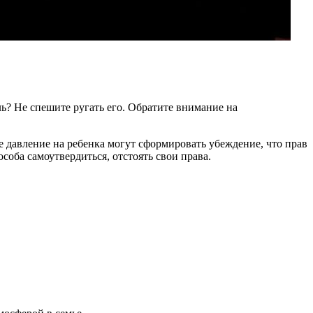
ль? Не спешите ругать его. Обратите внимание на
е давление на ребенка могут сформировать убеждение, что прав
особа самоутвердиться, отстоять свои права.