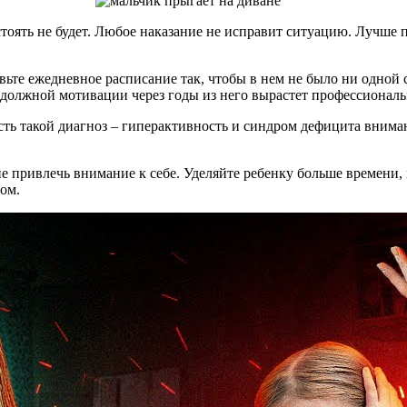
стоять не будет. Любое наказание не исправит ситуацию. Лучше
ьте ежедневное расписание так, чтобы в нем не было ни одной 
и должной мотивации через годы из него вырастет профессионал
сть такой диагноз – гиперактивность и синдром дефицита вниман
привлечь внимание к себе. Уделяйте ребенку больше времени, 
том.