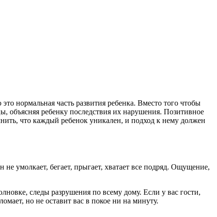
это нормальная часть развития ребенка. Вместо того чтобы
цы, объясняя ребенку последствия их нарушения. Позитивное
ить, что каждый ребенок уникален, и подход к нему должен
 не умолкает, бегает, прыгает, хватает все подряд. Ощущение,
лновке, следы разрушения по всему дому. Если у вас гости,
ломает, но не оставит вас в покое ни на минуту.