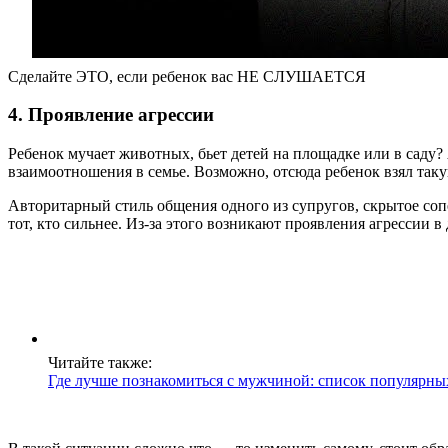
Сделайте ЭТО, если ребенок вас НЕ СЛУШАЕТСЯ
4. Проявление агрессии
Ребенок мучает животных, бьет детей на площадке или в саду? 
взаимоотношения в семье. Возможно, отсюда ребенок взял так
Авторитарный стиль общения одного из супругов, скрытое сопе
тот, кто сильнее. Из-за этого возникают проявления агрессии в 
Читайте также:
Где лучше познакомиться с мужчиной: список популярны