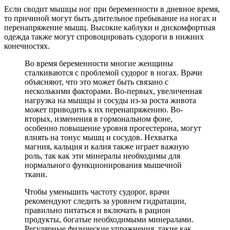
Если сводит мышцы ног при беременности в дневное время,
то причиной могут быть длительное пребывание на ногах и
перенапряжение мышц. Высокие каблуки и дискомфортная
одежда также могут спровоцировать судороги в нижних
конечностях.
Во время беременности многие женщины
сталкиваются с проблемой судорог в ногах. Врачи
объясняют, что это может быть связано с
несколькими факторами. Во-первых, увеличенная
нагрузка на мышцы и сосуды из-за роста живота
может приводить к их перенапряжению. Во-
вторых, изменения в гормональном фоне,
особенно повышение уровня прогестерона, могут
влиять на тонус мышц и сосудов. Нехватка
магния, кальция и калия также играет важную
роль, так как эти минералы необходимы для
нормального функционирования мышечной
ткани.
Чтобы уменьшить частоту судорог, врачи
рекомендуют следить за уровнем гидратации,
правильно питаться и включать в рацион
продукты, богатые необходимыми минералами.
Регулярные физические упражнения, такие как