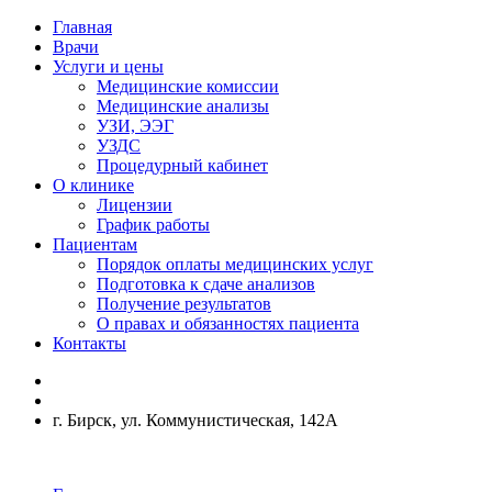
Главная
Врачи
Услуги и цены
Медицинские комиссии
Медицинские анализы
УЗИ, ЭЭГ
УЗДС
Процедурный кабинет
О клинике
Лицензии
График работы
Пациентам
Порядок оплаты медицинских услуг
Подготовка к сдаче анализов
Получение результатов
О правах и обязанностях пациента
Контакты
г. Бирск, ул. Коммунистическая, 142А