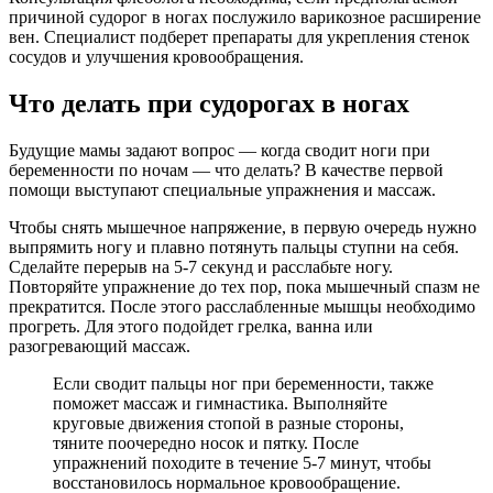
причиной судорог в ногах послужило варикозное расширение
вен. Специалист подберет препараты для укрепления стенок
сосудов и улучшения кровообращения.
Что делать при судорогах в ногах
Будущие мамы задают вопрос — когда сводит ноги при
беременности по ночам — что делать? В качестве первой
помощи выступают специальные упражнения и массаж.
Чтобы снять мышечное напряжение, в первую очередь нужно
выпрямить ногу и плавно потянуть пальцы ступни на себя.
Сделайте перерыв на 5-7 секунд и расслабьте ногу.
Повторяйте упражнение до тех пор, пока мышечный спазм не
прекратится. После этого расслабленные мышцы необходимо
прогреть. Для этого подойдет грелка, ванна или
разогревающий массаж.
Если сводит пальцы ног при беременности, также
поможет массаж и гимнастика. Выполняйте
круговые движения стопой в разные стороны,
тяните поочередно носок и пятку. После
упражнений походите в течение 5-7 минут, чтобы
восстановилось нормальное кровообращение.