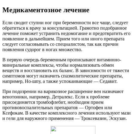
Медикаментозное лечение
Если сводит ступни ног при беременности все чаще, следует
обратиться к врачу за консультацией. Грамотно подобранное
лечение поможет устранить недомогание и предотвратить его
появление в дальнейшем. Прием того или иного препарата
следует согласовывать со специалистом, так как причин
появления судорог в ногах множество.
В первую очередь беременным прописывают витаминно-
минеральные комплексы, чтобы нормализовать обмен
веществ и восстановить их баланс. В зависимости от тяжести
симптомов могут назначить спазмолитические препараты,
например, Но-шпу, а также успокаивающие — Седавит.
При подозрении на варикозное расширение вен назначают
венотоники, например, Детралекс. Если к проблеме
присоединяется тромбофлебит, необходим прием
противовоспалительных препаратов — Ортофен или
Ксефокам. В качестве комплексного лечения используют мази
и гели для наружного применения — Троксевазин, Эскузан.