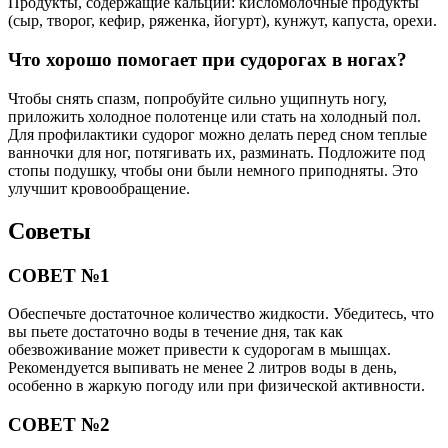
Продукты, содержащие кальций: кисломолочные продукты
(сыр, творог, кефир, ряженка, йогурт), кунжут, капуста, орехи.
Что хорошо помогает при судорогах в ногах?
Чтобы снять спазм, попробуйте сильно ущипнуть ногу,
приложить холодное полотенце или стать на холодный пол.
Для профилактики судорог можно делать перед сном теплые
ванночки для ног, потягивать их, разминать. Подложите под
стопы подушку, чтобы они были немного приподняты. Это
улучшит кровообращение.
Советы
СОВЕТ №1
Обеспечьте достаточное количество жидкости. Убедитесь, что
вы пьете достаточно воды в течение дня, так как
обезвоживание может привести к судорогам в мышцах.
Рекомендуется выпивать не менее 2 литров воды в день,
особенно в жаркую погоду или при физической активности.
СОВЕТ №2