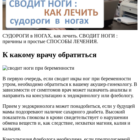
СУДОРОГИ в НОГАХ, как лечить. СВОДИТ НОГИ :
причины и простые СПОСОБЫ ЛЕЧЕНИЯ.
К какому врачу обратиться
В первую очередь, если сводит икры ног при беременности
утром, необходимо обратиться к вашему акушер-гинекологу. В
зависимости от симптомов врач может назначить анализы и
направить на консультацию к эндокринологу или флебологу.
Прием у эндокринолога может понадобиться, если у будущей
мамы подозревают наличие сахарного диабета. Высокий
показатель глюкозы в крови свидетельствует о нарушении
обмена веществ и, как следствие, нехватки магния, калия и
кальция.
Консультация флеболога необходима, если предполагаемой