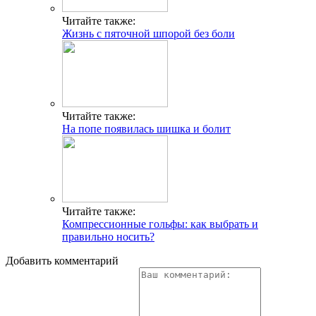
Читайте также:
Жизнь с пяточной шпорой без боли
Читайте также:
На попе появилась шишка и болит
Читайте также:
Компрессионные гольфы: как выбрать и
правильно носить?
Добавить комментарий