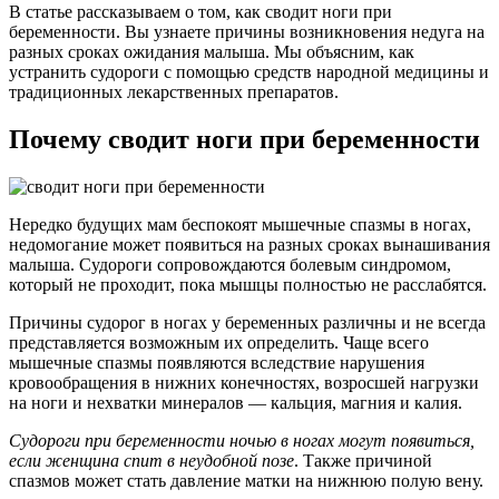
В статье рассказываем о том, как сводит ноги при
беременности. Вы узнаете причины возникновения недуга на
разных сроках ожидания малыша. Мы объясним, как
устранить судороги с помощью средств народной медицины и
традиционных лекарственных препаратов.
Почему сводит ноги при беременности
Нередко будущих мам беспокоят мышечные спазмы в ногах,
недомогание может появиться на разных сроках вынашивания
малыша. Судороги сопровождаются болевым синдромом,
который не проходит, пока мышцы полностью не расслабятся.
Причины судорог в ногах у беременных различны и не всегда
представляется возможным их определить. Чаще всего
мышечные спазмы появляются вследствие нарушения
кровообращения в нижних конечностях, возросшей нагрузки
на ноги и нехватки минералов — кальция, магния и калия.
Судороги при беременности ночью в ногах могут появиться,
если женщина спит в неудобной позе
. Также причиной
спазмов может стать давление матки на нижнюю полую вену.