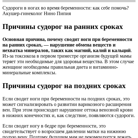
Судороги в ногах во время беременности: как себе помочь?
Акушер-гинеколог Нино Пипия
Причины судорог на ранних сроках
Основная причина, почему сводит ноги при беременности
на ранних сроках, — нарушение обмена веществ и
нехватка минералов, таких как магний, калий и кальций
.
Из-за токсикоза в первом триместре организм будущей мамы
теряет эти необходимые для здоровья вещества. В этом случае
женщине необходимы правильная диета и витаминно-
минеральные комплексы.
Причины судорог на поздних сроках
Если сводит ноги при беременности на поздних сроках, это
может сигнализировать о развитии варикозного расширения
вен. При этом происходит нарушение оттока венозной крови
в нижних конечностях и, как следствие, появляются судороги.
Если сводит ногу в бедре при беременности, это
свидетельствует о возросшем давлении матки на нижнюю
полую вену. Поэтому будущим мам не рекомендуется лежать