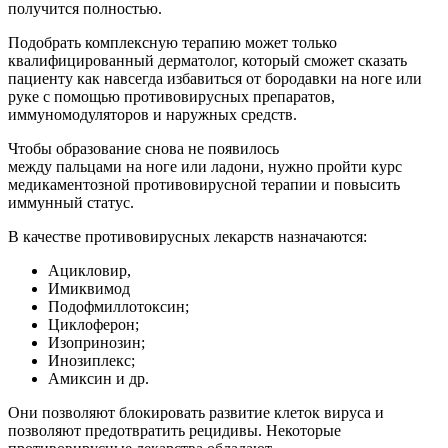
получится полностью.
Подобрать комплексную терапию может только
квалифицированный дерматолог, который сможет сказать
пациенту как навсегда избавиться от бородавки на ноге или
руке с помощью противовирусных препаратов,
иммуномодуляторов и наружных средств.
Чтобы образование снова не появилось
между пальцами на ноге или ладони, нужно пройти курс
медикаментозной противовирусной терапии и повысить
иммунный статус.
В качестве противовирусных лекарств назначаются:
Ацикловир,
Имиквимод
Подофмиллотоксин;
Циклоферон;
Изопринозин;
Инозиплекс;
Амиксин и др.
Они позволяют блокировать развитие клеток вируса и
позволяют предотвратить рецидивы. Некоторые