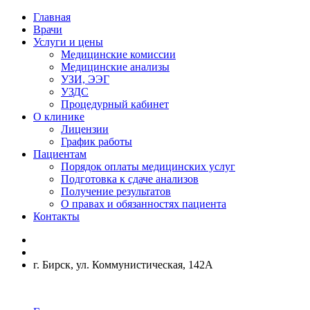
Главная
Врачи
Услуги и цены
Медицинские комиссии
Медицинские анализы
УЗИ, ЭЭГ
УЗДС
Процедурный кабинет
О клинике
Лицензии
График работы
Пациентам
Порядок оплаты медицинских услуг
Подготовка к сдаче анализов
Получение результатов
О правах и обязанностях пациента
Контакты
г. Бирск, ул. Коммунистическая, 142А