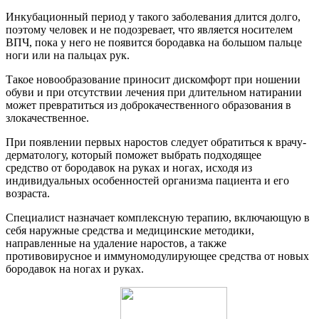
Инкубационный период у такого заболевания длится долго,
поэтому человек и не подозревает, что является носителем
ВПЧ, пока у него не появится бородавка на большом пальце
ноги или на пальцах рук.
Такое новообразование приносит дискомфорт при ношении
обуви и при отсутствии лечения при длительном натирании
может превратиться из доброкачественного образования в
злокачественное.
При появлении первых наростов следует обратиться к врачу-
дерматологу, который поможет выбрать подходящее
средство от бородавок на руках и ногах, исходя из
индивидуальных особенностей организма пациента и его
возраста.
Специалист назначает комплексную терапию, включающую в
себя наружные средства и медицинские методики,
направленные на удаление наростов, а также
противовирусное и иммуномодулирующее средства от новых
бородавок на ногах и руках.