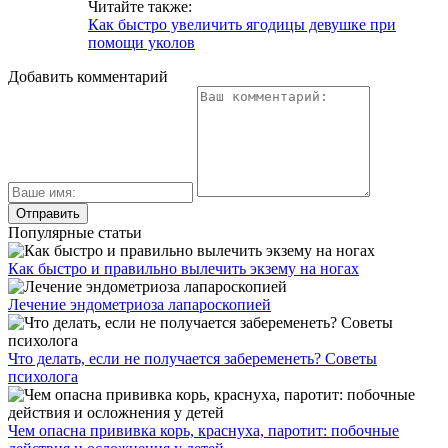
Читайте также:
Как быстро увеличить ягодицы девушке при
помощи уколов
Добавить комментарий
Популярные статьи
Как быстро и правильно вылечить экзему на ногах
Лечение эндометриоза лапароскопией
Что делать, если не получается забеременеть? Советы
психолога
Чем опасна прививка корь, краснуха, паротит: побочные