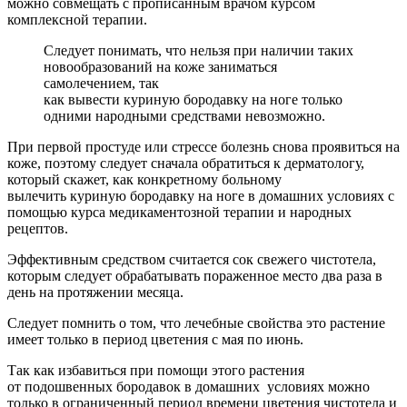
можно совмещать с прописанным врачом курсом
комплексной терапии.
Следует понимать, что нельзя при наличии таких
новообразований на коже заниматься
самолечением, так
как вывести куриную бородавку на ноге только
одними народными средствами невозможно.
При первой простуде или стрессе болезнь снова проявиться на
коже, поэтому следует сначала обратиться к дерматологу,
который скажет, как конкретному больному
вылечить куриную бородавку на ноге в домашних условиях с
помощью курса медикаментозной терапии и народных
рецептов.
Эффективным средством считается сок свежего чистотела,
которым следует обрабатывать пораженное место два раза в
день на протяжении месяца.
Следует помнить о том, что лечебные свойства это растение
имеет только в период цветения с мая по июнь.
Так как избавиться при помощи этого растения
от подошвенных бородавок в домашних условиях можно
только в ограниченный период времени цветения чистотела и