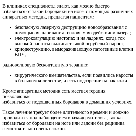
В клиниках специалисты знают, как можно быстро
избавиться от такой бородавки на ноге с помощью различных
аппаратных методик, предлагая пациентам:
безопасную лазерную деструкцию новообразования с
помощью выпаривания тепловым воздействием лазера;
электрокоагуляцию настопах и на ладонях, когда ток
высокой частоты выжигает такой огрубелый нарост;
криодеструкцию, вымораживающую патогенные клетки
ВПЧ;
радиоволновую бесконтактную терапию;
хирургического вмешательства, если появились наросты
в большом количестве, и есть подозрение на рак кожи.
Кроме аппаратных методик есть местная терапия,
позволяющая
избавиться от подошвенных бородавок в домашних условиях.
Такое лечение требует более длительного времени и должно
проводиться под наблюдением врача-дерматолога, так как
избавиться от бородавки на ноге или ладони без рецидива
самостоятельно очень сложно.