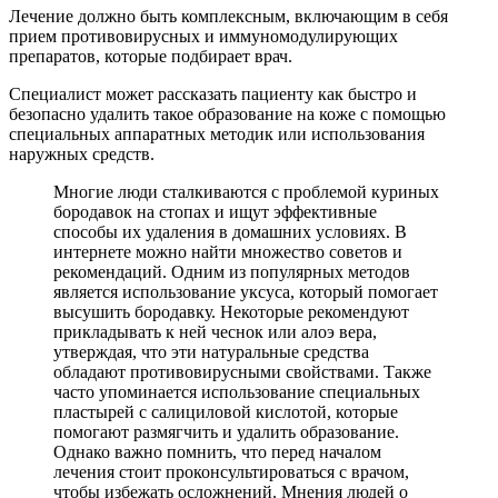
Лечение должно быть комплексным, включающим в себя
прием противовирусных и иммуномодулирующих
препаратов, которые подбирает врач.
Специалист может рассказать пациенту как быстро и
безопасно удалить такое образование на коже с помощью
специальных аппаратных методик или использования
наружных средств.
Многие люди сталкиваются с проблемой куриных
бородавок на стопах и ищут эффективные
способы их удаления в домашних условиях. В
интернете можно найти множество советов и
рекомендаций. Одним из популярных методов
является использование уксуса, который помогает
высушить бородавку. Некоторые рекомендуют
прикладывать к ней чеснок или алоэ вера,
утверждая, что эти натуральные средства
обладают противовирусными свойствами. Также
часто упоминается использование специальных
пластырей с салициловой кислотой, которые
помогают размягчить и удалить образование.
Однако важно помнить, что перед началом
лечения стоит проконсультироваться с врачом,
чтобы избежать осложнений. Мнения людей о