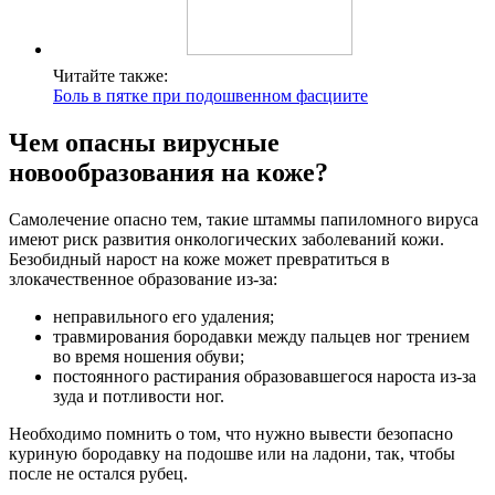
Читайте также:
Боль в пятке при подошвенном фасциите
Чем опасны вирусные
новообразования на коже?
Самолечение опасно тем, такие штаммы папиломного вируса
имеют риск развития онкологических заболеваний кожи.
Безобидный нарост на коже может превратиться в
злокачественное образование из-за:
неправильного его удаления;
травмирования бородавки между пальцев ног трением
во время ношения обуви;
постоянного растирания образовавшегося нароста из-за
зуда и потливости ног.
Необходимо помнить о том, что нужно вывести безопасно
куриную бородавку на подошве или на ладони, так, чтобы
после не остался рубец.