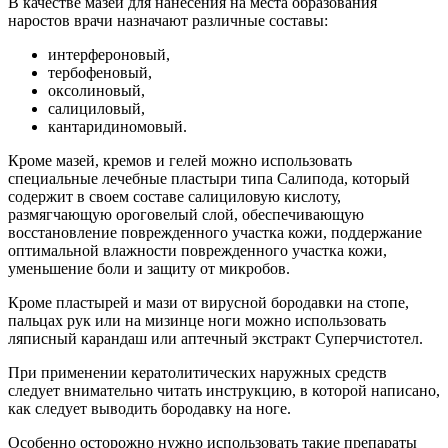
В качестве мазей для нанесения на места образования
наростов врачи назначают различные составы:
интерфероновый,
тербофеновый,
оксолиновый,
салициловый,
кантаридиномовый.
Кроме мазей, кремов и гелей можно использовать
специальные лечебные пластыри типа Салипода, который
содержит в своем составе салициловую кислоту,
размягчающую ороговелый слой, обеспечивающую
восстановление поврежденного участка кожи, поддержание
оптимальной влажности поврежденного участка кожи,
уменьшение боли и защиту от микробов.
Кроме пластырей и мази от вирусной бородавки на стопе,
пальцах рук или на мизинце ноги можно использовать
ляписный карандаш или аптечный экстракт Суперчистотел.
При применении кератолитических наружных средств
следует внимательно читать инструкцию, в которой написано,
как следует выводить бородавку на ноге.
Особенно осторожно нужно использовать такие препараты