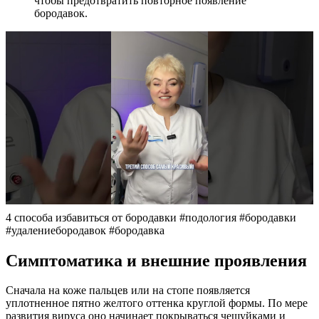
чтобы предотвратить повторное появление
бородавок.
4 способа избавиться от бородавки #подология #бородавки
#удалениебородавок #бородавка
Симптоматика и внешние проявления
Сначала на коже пальцев или на стопе появляется
уплотненное пятно желтого оттенка круглой формы. По мере
развития вируса оно начинает покрываться чешуйками и