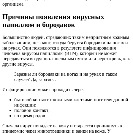
организма.
Причины появления вирусных
папиллом и бородавок
Большинство людей, страдающих таким неприятным кожным
заболеванием, не знают, откуда берутся бородавки на ногах и
на руках. Они появляются в результате инфицирования
человека вирусом папилломы (ВПЧ), который не может
передаваться воздушно-капельным путем или через кровь, как
другие вирусы.
Заразны ли бородавки на ногах и на руках в таком
случае? Да, заразны.
Инфицирование может проходить через:
бытовой контакт с кожными клетками носителя данной
инфекции;
половой контакт;
во время родов
Сначала вирус попадает на кожу и старается проникнуть в
эпидермис через микротрещинки и ранки на коже. У