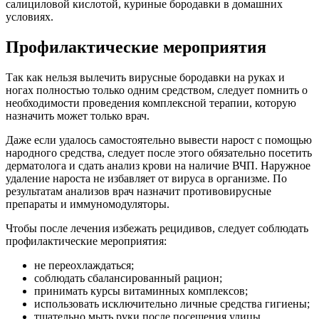
салициловой кислотой, куриные бородавки в домашних
условиях.
Профилактические мероприятия
Так как нельзя вылечить вирусные бородавки на руках и
ногах полностью только одним средством, следует помнить о
необходимости проведения комплексной терапии, которую
назначить может только врач.
Даже если удалось самостоятельно вывести нарост с помощью
народного средства, следует после этого обязательно посетить
дерматолога и сдать анализ крови на наличие ВЧП. Наружное
удаление нароста не избавляет от вируса в организме. По
результатам анализов врач назначит противовирусные
препараты и иммуномодуляторы.
Чтобы после лечения избежать рецидивов, следует соблюдать
профилактические мероприятия:
не переохлаждаться;
соблюдать сбалансированный рацион;
принимать курсы витаминных комплексов;
использовать исключительно личные средства гигиены;
тщательно мыть руки после посещения улицы