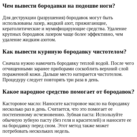
Чем вывести бородавки на подошве ноги?
Для деструкции (разрушения) бородавок могут быть
использованы лазер, жидкий азот, прижигающие,
кератолитические и мумифицирующие средства. Удаление
крупных бородавок лазером чаще более эффективно, чем
удаление жидким азотом.
Как вывести куриную бородавку чистотелом?
Сначала нужно намочить бородавку теплой водой. После чего
отчищенными заранее приборами соскоблить верхний слой
пораженной кожи. Дальше место натирается чистотелом.
Процедуру следует повторять три раза в день.
Какое народное средство помогает от бородавок?
Касторовое масло: Наносите касторовое масло на бородавку
несколько раз в день. Считается, что это помогает ее
постепенному исчезновению. Зубная паста: Используйте
обычную зубную пасту (без геля и красителей) и наносите ее
на бородавку перед сном. Этот метод также может
потребовать нескольких недель.