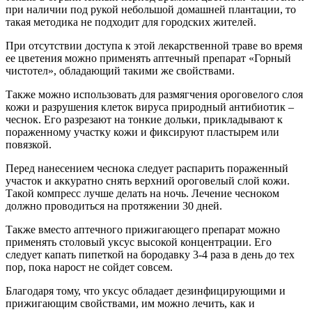
при наличии под рукой небольшой домашней плантации, то
такая методика не подходит для городских жителей.
При отсутствии доступа к этой лекарственной траве во время
ее цветения можно применять аптечный препарат «Горный
чистотел», обладающий такими же свойствами.
Также можно использовать для размягчения ороговелого слоя
кожи и разрушения клеток вируса природный антибиотик –
чеснок. Его разрезают на тонкие дольки, прикладывают к
пораженному участку кожи и фиксируют пластырем или
повязкой.
Перед нанесением чеснока следует распарить пораженный
участок и аккуратно снять верхний ороговелый слой кожи.
Такой компресс лучше делать на ночь. Лечение чесноком
должно проводиться на протяжении 30 дней.
Также вместо аптечного прижигающего препарат можно
применять столовый уксус высокой концентрации. Его
следует капать пипеткой на бородавку 3-4 раза в день до тех
пор, пока нарост не сойдет совсем.
Благодаря тому, что уксус обладает дезинфицирующими и
прижигающим свойствами, им можно лечить, как и