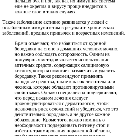
пальцах рук и ног, так как их иммунная система
еще не окрепла и вирусу проще внедрится в
кожные слои в таких случаях.
Также заболевание активно развивается у людей с
ослабленным иммунитетом в результате хронических
заболеваний, вредных привычек и возрастных изменений.
Врачи отмечают, что избавиться от куриной
бородавки на стопе в домашних условиях можно,
но важно соблюдать осторожность. Одним из
популярных методов является использование
аптечных средств, содержащих салициловую
кислоту, которая помогает размягчить и удалить
бородавку. Также рекомендуют применять
народные средства, такие как сок чистотела или
чеснока, которые обладают противовирусными
свойствами. Однако специалисты подчеркивают,
что перед началом лечения следует
проконсультироваться с дерматологом, чтобы
исключить риск осложнений и убедиться, что это
действительно бородавка, а не другое кожное
образование. Кроме того, важно помнить о
необходимости поддерживать гигиену стоп и
избегать травмирования пораженной области,