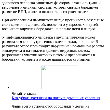
здорового человека защитным фактором в такой ситуации
выступает иммунная система, которая сначала блокирует
развитие ВПЧ, а потом полностью его уничтожает.
При ослабленном иммунитете вирус проникает в базальные
слои кожи или слизистой, после чего у взрослых и детей
возникает вирусная бородавка на пальце ноги или руки.
У инфицированного человека вирус папилломы может
развиваться как внутри генома клеток кожи, так и вне. В
результате этого происходит нарушение нормальной работы
эпидермиса и начинается деление вирусных клеток,
разросшиеся участки которых потом и превращаются в
бородавки, которые в народе называются куриными.
Читайте также:
Как убрать растяжки на ногах в домашних условиях
Чаще всего встречаются бородавки у детей на