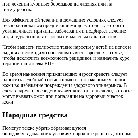
при лечении куриных бородавок на ладонях или на
ноге у ребенка.
Для эффективной терапии в домашних условиях следует
руководствоваться предписаниями дерматолога, который
устанавливает причины заболевания и подбирает лечение
индивидуально для взрослых и маленьких пациентов.
Чтобы вывести полностью такие наросты у детей на ногах и
ладонях, необходимо обследовать всех взрослых в семье,
чтобы исключить возможность рецидивов и назначить курс
терапии носителям ВПЧ.
Во время нанесения прижигающих нарост средств следует
наносить лечебный состав только на пораженные участки
кожи во избежание повреждения здорового эпидермиса. В
состав наружных средств входят кислоты и щелочи, которые
могут вызвать ожог при попадании на здоровый участок
кожи.
Народные средства
Помогут также убрать образовавшуюся
бородавку в домашних условиях народные рецепты, которые