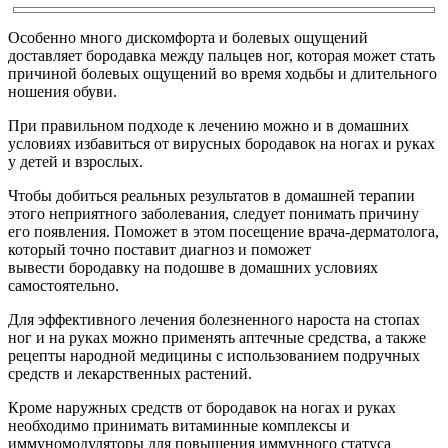
Особенно много дискомфорта и болевых ощущений
доставляет бородавка между пальцев ног, которая может стать
причиной болевых ощущений во время ходьбы и длительного
ношения обуви.
При правильном подходе к лечению можно и в домашних
условиях избавиться от вирусных бородавок на ногах и руках
у детей и взрослых.
Чтобы добиться реальных результатов в домашней терапии
этого неприятного заболевания, следует понимать причину
его появления. Поможет в этом посещение врача-дерматолога,
который точно поставит диагноз и поможет
вывести бородавку на подошве в домашних условиях
самостоятельно.
Для эффективного лечения болезненного нароста на стопах
ног и на руках можно применять аптечные средства, а также
рецепты народной медицины с использованием подручных
средств и лекарственных растений.
Кроме наружных средств от бородавок на ногах и руках
необходимо принимать витаминные комплексы и
иммуномодуляторы для повышения иммунного статуса