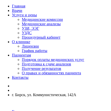
Главная
Врачи
Услуги и цены
Медицинские комиссии
Медицинские анализы
УЗИ, ЭЭГ
УЗДС
Процедурный кабинет
О клинике
Лицензии
График работы
Пациентам
Порядок оплаты медицинских услуг
Подготовка к сдаче анализов
Получение результатов
О правах и обязанностях пациента
Контакты
г. Бирск, ул. Коммунистическая, 142А