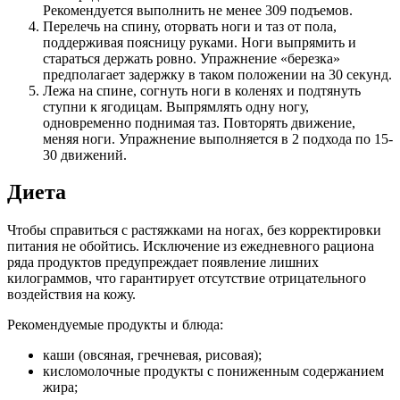
Рекомендуется выполнить не менее 309 подъемов.
Перелечь на спину, оторвать ноги и таз от пола,
поддерживая поясницу руками. Ноги выпрямить и
стараться держать ровно. Упражнение «березка»
предполагает задержку в таком положении на 30 секунд.
Лежа на спине, согнуть ноги в коленях и подтянуть
ступни к ягодицам. Выпрямлять одну ногу,
одновременно поднимая таз. Повторять движение,
меняя ноги. Упражнение выполняется в 2 подхода по 15-
30 движений.
Диета
Чтобы справиться с растяжками на ногах, без корректировки
питания не обойтись. Исключение из ежедневного рациона
ряда продуктов предупреждает появление лишних
килограммов, что гарантирует отсутствие отрицательного
воздействия на кожу.
Рекомендуемые продукты и блюда:
каши (овсяная, гречневая, рисовая);
кисломолочные продукты с пониженным содержанием
жира;