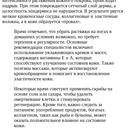
интенсивного растяжения кожного покрова, происходит
надрыв. При этом повреждается сетчатый слой дермы, а
целостность эпидермиса не нарушается. В результате рвутся
мелкие кровеносные сосуды, коллагеновые и эластичные
волокна, а в коже образуется «провал».
Врачи отмечают, что убрать растяжки на ногах в
домашних условиях возможно, но требует
терпения и регулярности. Основные
рекомендации специалистов включают
использование увлажняющих кремов и масел,
содержащих витамины E и A, которые
способствуют улучшению состояния кожи. Также
полезны массажи, которые активизируют
кровообращение и помогают в восстановлении
эластичности кожи.
Некоторые врачи советуют применять скрабы на
основе соли или сахара, чтобы удалить
омертвевшие клетки и стимулировать
регенерацию. Кроме того, важно следить за
питанием: употребление продуктов, богатых
коллагеном, таких как рыба и бульоны, может
оказать положительное влияние на состояние
кожи.