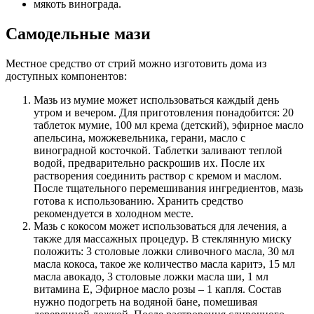
мякоть винограда.
Самодельные мази
Местное средство от стрий можно изготовить дома из
доступных компонентов:
Мазь из мумие может использоваться каждый день
утром и вечером. Для приготовления понадобится: 20
таблеток мумие, 100 мл крема (детский), эфирное масло
апельсина, можжевельника, герани, масло с
виноградной косточкой. Таблетки заливают теплой
водой, предварительно раскрошив их. После их
растворения соединить раствор с кремом и маслом.
После тщательного перемешивания ингредиентов, мазь
готова к использованию. Хранить средство
рекомендуется в холодном месте.
Мазь с кокосом может использоваться для лечения, а
также для массажных процедур. В стеклянную миску
положить: 3 столовые ложки сливочного масла, 30 мл
масла кокоса, такое же количество масла каритэ, 15 мл
масла авокадо, 3 столовые ложки масла ши, 1 мл
витамина Е, Эфирное масло розы – 1 капля. Состав
нужно подогреть на водяной бане, помешивая