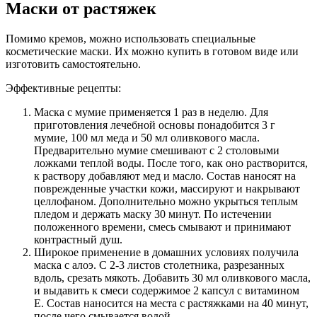
Маски от растяжек
Помимо кремов, можно использовать специальные
косметические маски. Их можно купить в готовом виде или
изготовить самостоятельно.
Эффективные рецепты:
Маска с мумие применяется 1 раз в неделю. Для
приготовления лечебной основы понадобится 3 г
мумие, 100 мл меда и 50 мл оливкового масла.
Предварительно мумие смешивают с 2 столовыми
ложками теплой воды. После того, как оно растворится,
к раствору добавляют мед и масло. Состав наносят на
поврежденные участки кожи, массируют и накрывают
целлофаном. Дополнительно можно укрыться теплым
пледом и держать маску 30 минут. По истечении
положенного времени, смесь смывают и принимают
контрастный душ.
Широкое применение в домашних условиях получила
маска с алоэ. С 2-3 листов столетника, разрезанных
вдоль, срезать мякоть. Добавить 30 мл оливкового масла,
и выдавить к смеси содержимое 2 капсул с витамином
Е. Состав наносится на места с растяжками на 40 минут,
после чего смывается водой.