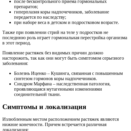
после бесконтрольного приема гормональных
препаратов;
гиперплазия коры надпочечников, заболевание
передается по наследству;
при наборе веса в детском и подростковом возрасте.
Также при появлении стрий на теле у подростков не
последнюю роль играет гормональная перестройка организма
в этот период.
Появление растяжек без видимых причин должно
насторожить, так как они могут быть симптомом серьезного
заболевания:
Болезнь Иценко – Кушинга, связанная с повышенным
синтезом гормонов коры надпочечников.
Синдром Марфана – наследственная патология,
проявляющаяся мутагенными изменениями
соединительной ткани.
Симптомы и локализация
Излюбленным местом расположением растяжек являются
нижние конечности. Причем встречается различная
локализация: