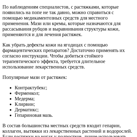
По наблюдениям специалистов, с растяжками, которые
появились на попе не так давно, можно справиться с
помощью медикаментозных средств для местного
применения. Мази или кремы, которые назначаются для
рассасывания рубцов и выравнивания структуры кожи,
применяются и для лечения растяжек.
Как убрать дефекты кожи на ягодицах с помощью
фармацевтических препаратов? Достаточно применять их
согласно инструкции. Чтобы добиться стойкого
терапевтического эффекта, требуется длительное
использование лекарственных средств.
Популярные мази от растяжек:
Контрактубекс;
Ферменкол;
Медерма;
Клирвин;
Дерматикс;
Гепариновая мазь.
В состав большинства местных средств входит гепарин,
коллаген, вытяжки из лекарственных растений и водорослей.
Если растяжки на ногах у подростков, лучше использовать