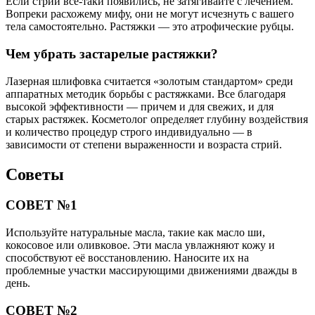
Если стрии все-таки появились, не затягивайте с лечением.
Вопреки расхожему мифу, они не могут исчезнуть с вашего
тела самостоятельно. Растяжки — это атрофические рубцы.
Чем убрать застарелые растяжки?
Лазерная шлифовка считается «золотым стандартом» среди
аппаратных методик борьбы с растяжками. Все благодаря
высокой эффективности — причем и для свежих, и для
старых растяжек. Косметолог определяет глубину воздействия
и количество процедур строго индивидуально — в
зависимости от степени выраженности и возраста стрий.
Советы
СОВЕТ №1
Используйте натуральные масла, такие как масло ши,
кокосовое или оливковое. Эти масла увлажняют кожу и
способствуют её восстановлению. Наносите их на
проблемные участки массирующими движениями дважды в
день.
СОВЕТ №2