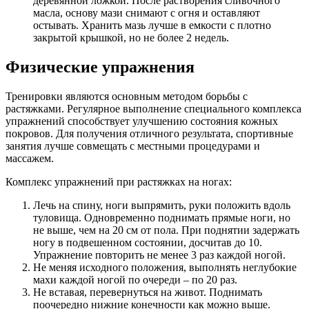
деревянной ложкой. После растворения сливочного
масла, основу мази снимают с огня и оставляют
остывать. Хранить мазь лучше в емкости с плотно
закрытой крышкой, но не более 2 недель.
Физические упражнения
Тренировки являются основным методом борьбы с
растяжками. Регулярное выполнение специального комплекса
упражнений способствует улучшению состояния кожных
покровов. Для получения отличного результата, спортивные
занятия лучше совмещать с местными процедурами и
массажем.
Комплекс упражнений при растяжках на ногах:
Лечь на спину, ноги выпрямить, руки положить вдоль
туловища. Одновременно поднимать прямые ноги, но
не выше, чем на 20 см от пола. При поднятии задержать
ногу в подвешенном состоянии, досчитав до 10.
Упражнение повторить не менее 3 раз каждой ногой.
Не меняя исходного положения, выполнять неглубокие
махи каждой ногой по очереди – по 20 раз.
Не вставая, перевернуться на живот. Поднимать
поочередно нижние конечности как можно выше.