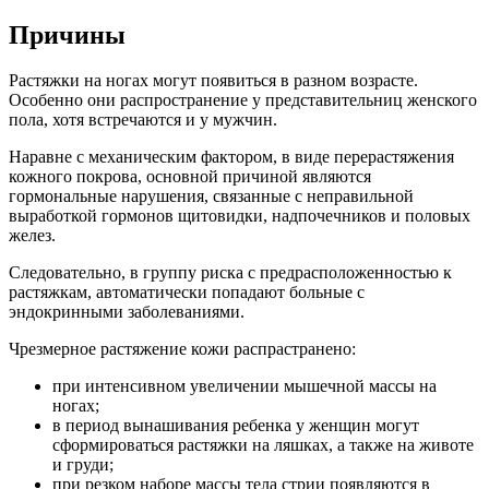
Причины
Растяжки на ногах могут появиться в разном возрасте.
Особенно они распространение у представительниц женского
пола, хотя встречаются и у мужчин.
Наравне с механическим фактором, в виде перерастяжения
кожного покрова, основной причиной являются
гормональные нарушения, связанные с неправильной
выработкой гормонов щитовидки, надпочечников и половых
желез.
Следовательно, в группу риска с предрасположенностью к
растяжкам, автоматически попадают больные с
эндокринными заболеваниями.
Чрезмерное растяжение кожи распрастранено:
при интенсивном увеличении мышечной массы на
ногах;
в период вынашивания ребенка у женщин могут
сформироваться растяжки на ляшках, а также на животе
и груди;
при резком наборе массы тела стрии появляются в