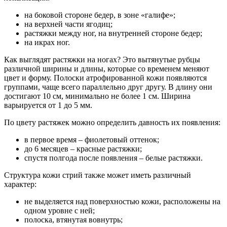
на боковой стороне бедер, в зоне «галифе»;
на верхней части ягодиц;
растяжки между ног, на внутренней стороне бедер;
на икрах ног.
Как выглядят растяжки на ногах? Это вытянутые рубцы
различной ширины и длины, которые со временем меняют
цвет и форму. Полоски атрофированной кожи появляются
группами, чаще всего параллельно друг другу. В длину они
достигают 10 см, минимально не более 1 см. Ширина
варьируется от 1 до 5 мм.
По цвету растяжек можно определить давность их появления:
в первое время – фиолетовый оттенок;
до 6 месяцев – красные растяжки;
спустя полгода после появления – белые растяжки.
Структура кожи стрий также может иметь различный
характер:
не выделяется над поверхностью кожи, расположены на
одном уровне с ней;
полоска, втянутая вовнутрь;