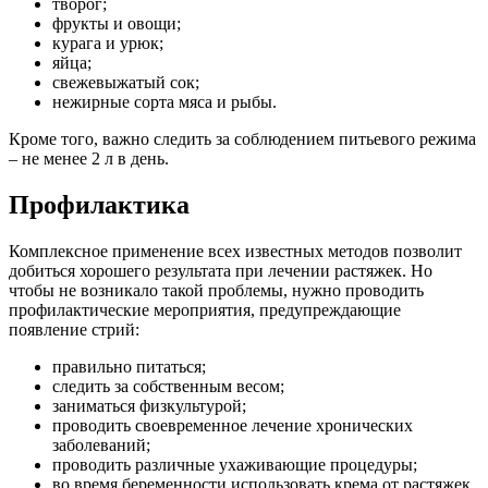
творог;
фрукты и овощи;
курага и урюк;
яйца;
свежевыжатый сок;
нежирные сорта мяса и рыбы.
Кроме того, важно следить за соблюдением питьевого режима
– не менее 2 л в день.
Профилактика
Комплексное применение всех известных методов позволит
добиться хорошего результата при лечении растяжек. Но
чтобы не возникало такой проблемы, нужно проводить
профилактические мероприятия, предупреждающие
появление стрий:
правильно питаться;
следить за собственным весом;
заниматься физкультурой;
проводить своевременное лечение хронических
заболеваний;
проводить различные ухаживающие процедуры;
во время беременности использовать крема от растяжек,