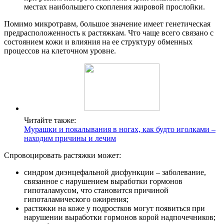
местах наибольшего скопления жировой прослойки.
Помимо микротравм, большое значение имеет генетическая
предрасположенность к растяжкам. Что чаще всего связано с
состоянием кожи и влияния на ее структуру обменных
процессов на клеточном уровне.
Читайте также:
Мурашки и покалывания в ногах, как будто иголками –
находим причины и лечим
Спровоцировать растяжки может:
синдром диэнцефальной дисфункции – заболевание,
связанное с нарушением выработки гормонов
гипоталамусом, что становится причиной
гипоталамического ожирения;
растяжки на коже у подростков могут появиться при
нарушении выработки гормонов корой надпочечников;