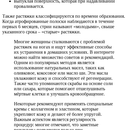
выпуклая поверхность, которая при надавливании
проваливается.
Также растяжки классифицируются по времени образования.
Когда атрофированные полоски наблюдаются в течение
первых 6 месяцев, стрии называют «молодыми», свыше
указанного срока – «старые» растяжки.
Многие женщины сталкиваются с проблемой
растяжек на ногах и ищут эффективные способы
их устранения в домашних условиях. В интернете
можно найти множество советов и рекомендаций.
Одним из популярных методов является
использование натуральных масел, таких как
оливковое, кокосовое или масло ши. Эти масла
увлажняют кожу и способствуют её регенерации.
Также часто упоминаются скрабы на основе соли
или сахара, которые помогают отшелушивать
мёртвые клетки и улучшать кровообращение.
Некоторые рекомендуют применять специальные
кремы с коллагеном и эластином, которые
укрепляют кожу и делают её более упругой.
Важным аспектом является регулярность
процедур: многие отмечают, что заметные
результаты появляются только при