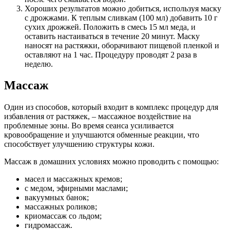
Хороших результатов можно добиться, используя маску
с дрожжами. К теплым сливкам (100 мл) добавить 10 г
сухих дрожжей. Положить в смесь 15 мл меда, и
оставить настаиваться в течение 20 минут. Маску
наносят на растяжки, оборачивают пищевой пленкой и
оставляют на 1 час. Процедуру проводят 2 раза в
неделю.
Массаж
Один из способов, который входит в комплекс процедур для
избавления от растяжек, – массажное воздействие на
проблемные зоны. Во время сеанса усиливается
кровообращение и улучшаются обменные реакции, что
способствует улучшению структуры кожи.
Массаж в домашних условиях можно проводить с помощью:
масел и массажных кремов;
с медом, эфирными маслами;
вакуумных банок;
массажных роликов;
криомассаж со льдом;
гидромассаж.