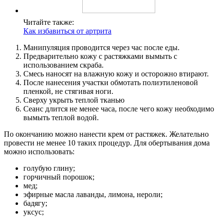
Читайте также:
Как избавиться от артрита
Манипуляция проводится через час после еды.
Предварительно кожу с растяжками вымыть с
использованием скраба.
Смесь наносят на влажную кожу и осторожно втирают.
После нанесения участки обмотать полиэтиленовой
пленкой, не стягивая ноги.
Сверху укрыть теплой тканью
Сеанс длится не менее часа, после чего кожу необходимо
вымыть теплой водой.
По окончанию можно нанести крем от растяжек. Желательно
провести не менее 10 таких процедур. Для обертывания дома
можно использовать:
голубую глину;
горчичный порошок;
мед;
эфирные масла лаванды, лимона, нероли;
бадягу;
уксус;