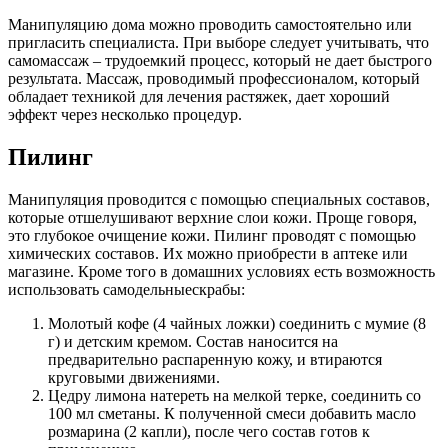
Манипуляцию дома можно проводить самостоятельно или
пригласить специалиста. При выборе следует учитывать, что
самомассаж – трудоемкий процесс, который не дает быстрого
результата. Массаж, проводимый профессионалом, который
обладает техникой для лечения растяжек, дает хороший
эффект через несколько процедур.
Пилинг
Манипуляция проводится с помощью специальных составов,
которые отшелушивают верхние слои кожи. Проще говоря,
это глубокое очищение кожи. Пилинг проводят с помощью
химических составов. Их можно приобрести в аптеке или
магазине. Кроме того в домашних условиях есть возможность
использовать самодельныескрабы:
Молотый кофе (4 чайных ложки) соединить с мумие (8
г) и детским кремом. Состав наносится на
предварительно распаренную кожу, и втираются
круговыми движениями.
Цедру лимона натереть на мелкой терке, соединить со
100 мл сметаны. К полученной смеси добавить масло
розмарина (2 капли), после чего состав готов к