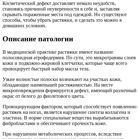
Косметический дефект доставляет немало неудобств,
становясь причиной неуверенности в себе и, заставляя
скрывать пораженные места под одеждой. Но существуют
способы, чтобы убрать растяжки, и сделать это можно в
домашних условиях.
Описание патологии
В медицинской практике растяжки имеют название
полосовидная атрофодермия. По сути, это микротравмы слоев
кожи и подкожно-жировой клетчатки, которые чаще всего
провоцирует быстрый набор массы тела.
Узкие волнистые полоски возникают на участках кожи,
обладающие наименьшей растяжимостью. На месте
микроповреждения формируется дефект, имеющий различный
окрас от белого до фиолетового цвета.
Провоцирующим фактором, который способствует появлению
растяжек на ногах, является нарушение синтеза коллагена и
эластина. В норме специальные вещества вырабатываются
фибробластами и обеспечивают прочность коже.
При нарушении метаболических процессов, вследствие