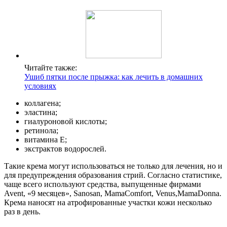
Читайте также:
Ушиб пятки после прыжка: как лечить в домашних
условиях
коллагена;
эластина;
гиалуроновой кислоты;
ретинола;
витамина Е;
экстрактов водорослей.
Такие крема могут использоваться не только для лечения, но и
для предупреждения образования стрий. Согласно статистике,
чаще всего используют средства, выпущенные фирмами
Avent, «9 месяцев», Sanosan, MamaComfort, Venus,MamaDonna.
Крема наносят на атрофированные участки кожи несколько
раз в день.