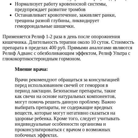
Нормализует работу кровеносной системы,
предупреждает развитие тромбов
Останавливает кровотечение, заживляет ранки,
трещины разной глубины, ликвидирует
геморроидальные шишечки.
Применяется Релиф 1-2 раза в день после опорожнения
кишечника. Длительность терапии около 10 суток. Стоимость
препарата в пределах 400 руб. Прямыми аналогами являются
Релиф Адванс с обезболивающим эффектом, Релиф Ультра с
глюкокортикостероидным гормоном.
Мнение врача:
Врачи рекомендуют обращаться за консультацией
перед использованием свечей от геморроя в
период лактации. Безопасные препараты, такие
как свечи на основе натуральных компонентов,
могут помочь решить данную проблему. Важно
выбирать препараты, не содержащие вредных
веществ, которые могут негативно сказаться на
здоровье ребенка. Кроме того, следует учитывать
индивидуальные особенности организма и
проконсультироваться с врачом о возможных
побочных эффектах.