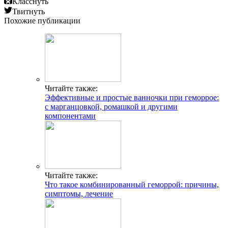
Класснуть
Твитнуть
Похожие публикации
Читайте также:
Эффективные и простые ванночки при геморрое:
с марганцовкой, ромашкой и другими
компонентами
Читайте также:
Что такое комбинированный геморрой: причины,
симптомы, лечение