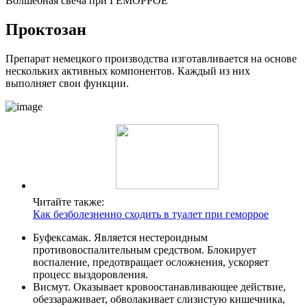
Волшебная свеча при ГЕМОРРОЕ
Проктозан
Препарат немецкого производства изготавливается на основе
нескольких активных компонентов. Каждый из них
выполняет свои функции.
Читайте также:
Как безболезненно сходить в туалет при геморрое
Буфексамак. Является нестероидным
противовоспалительным средством. Блокирует
воспаление, предотвращает осложнения, ускоряет
процесс выздоровления.
Висмут. Оказывает кровоостанавливающее действие,
обеззараживает, обволакивает слизистую кишечника,