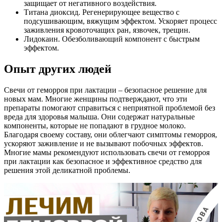
защищает от негативного воздействия.
Титана диоксид. Регенерирующее вещество с
подсушивающим, вяжущим эффектом. Ускоряет процесс
заживления кровоточащих ран, язвочек, трещин.
Лидокаин. Обезболивающий компонент с быстрым
эффектом.
Опыт других людей
Свечи от геморроя при лактации – безопасное решение для
новых мам. Многие женщины подтверждают, что эти
препараты помогают справиться с неприятной проблемой без
вреда для здоровья малыша. Они содержат натуральные
компоненты, которые не попадают в грудное молоко.
Благодаря своему составу, они облегчают симптомы геморроя,
ускоряют заживление и не вызывают побочных эффектов.
Многие мамы рекомендуют использовать свечи от геморроя
при лактации как безопасное и эффективное средство для
решения этой деликатной проблемы.