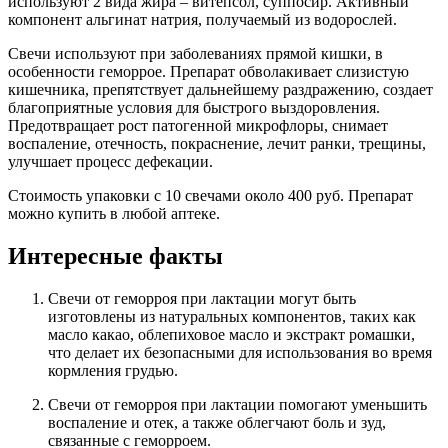
используют 2 вида жира – витепсол, суппосир. Активный
компонент альгинат натрия, получаемый из водорослей.
Свечи используют при заболеваниях прямой кишки, в
особенности геморрое. Препарат обволакивает слизистую
кишечника, препятствует дальнейшему раздражению, создает
благоприятные условия для быстрого выздоровления.
Предотвращает рост патогенной микрофлоры, снимает
воспаление, отечность, покраснение, лечит ранки, трещины,
улучшает процесс дефекации.
Стоимость упаковки с 10 свечами около 400 руб. Препарат
можно купить в любой аптеке.
Интересные факты
Свечи от геморроя при лактации могут быть
изготовлены из натуральных компонентов, таких как
масло какао, облепиховое масло и экстракт ромашки,
что делает их безопасными для использования во время
кормления грудью.
Свечи от геморроя при лактации помогают уменьшить
воспаление и отек, а также облегчают боль и зуд,
связанные с геморроем.