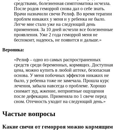
средствами, болезненная симптоматика исчезла.
После родов геморрой снова дал о себе знать.
Врачи назначили свечи Релиф. Во время терапии
проблем никаких у меня и у ребенка не было.
Легче мне стало уже на следующий день
применения. За 10 дней исчезли все болезненные
проявления. Уже 2 года геморрой меня не
беспокоит, надеюсь, не появится и дальше.»
Вероника:
«Релиф – одно из самых распространенных
средств среди беременных, кормящих. Доступная
цена, можно купить в любой аптеке, безопасная
основа. У меня побочных эффектов никаких не
было, у ребенка тоже не замечала. Прошла курс
лечения, забыла навсегда о проблеме. Хорошо
снимает зуд, жжение, неприятные ощущения
после дефекации. Применяла по 1 свече перед
сном. Отечность уходит на следующий день.»
Частые вопросы
Какие свечи от геморроя можно кормящим