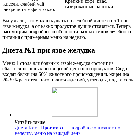
Крепкий кофе, квас,
кисели, слабый чай,
газированные напитки.
некрепкий кофе и какао.
Вы узнали, что можно кушать на лечебной диете стол 1 при
язве желудка, а от каких продуктов лучше отказаться. Теперь
рассмотрим подробнее особенности разных типов лечебного
питания с примерным меню на неделю.
Диета №1 при язве желудка
Меню 1 стола для больных язвой желудка состоит из
сбалансированных по пищевой ценности продуктов. Сюда
входят белки (на 60% животного происхождения), жиры (на
20-30% растительного происхождения), углеводы, вода и соль.
Читайте также:
Диета Кима Протасова — подробное описание по
неделям, меню на каждый день