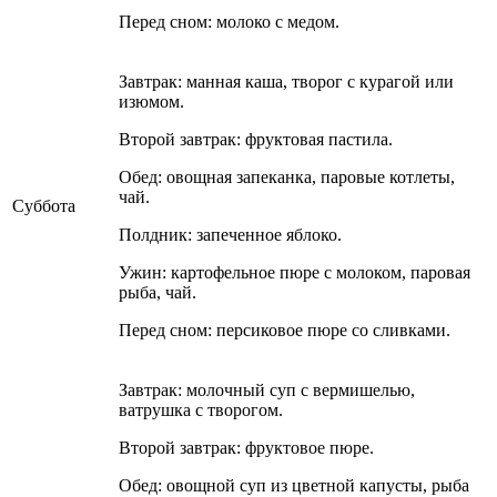
Перед сном: молоко с медом.
Завтрак: манная каша, творог с курагой или
изюмом.
Второй завтрак: фруктовая пастила.
Обед: овощная запеканка, паровые котлеты,
чай.
Суббота
Полдник: запеченное яблоко.
Ужин: картофельное пюре с молоком, паровая
рыба, чай.
Перед сном: персиковое пюре со сливками.
Завтрак: молочный суп с вермишелью,
ватрушка с творогом.
Второй завтрак: фруктовое пюре.
Обед: овощной суп из цветной капусты, рыба