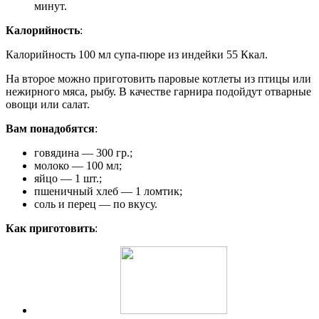
минут.
Калорийность
:
Калорийность 100 мл супа-пюре из индейки 55 Ккал.
На второе можно приготовить паровые котлеты из птицы или
нежирного мяса, рыбу. В качестве гарнира подойдут отварные
овощи или салат.
Вам понадобятся
:
говядина — 300 гр.;
молоко — 100 мл;
яйцо — 1 шт.;
пшеничный хлеб — 1 ломтик;
соль и перец — по вкусу.
Как приготовить
: