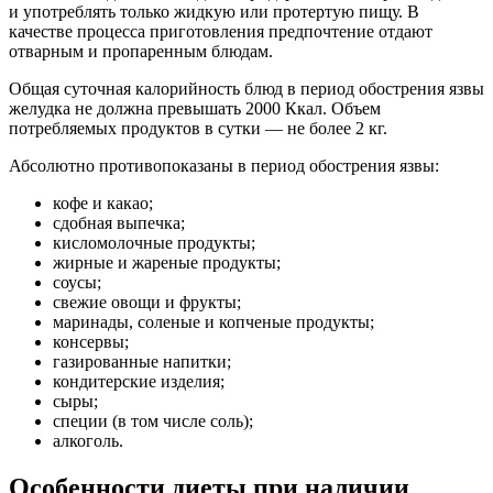
и употреблять только жидкую или протертую пищу. В
качестве процесса приготовления предпочтение отдают
отварным и пропаренным блюдам.
Общая суточная калорийность блюд в период обострения язвы
желудка не должна превышать 2000 Ккал. Объем
потребляемых продуктов в сутки — не более 2 кг.
Абсолютно противопоказаны в период обострения язвы:
кофе и какао;
сдобная выпечка;
кисломолочные продукты;
жирные и жареные продукты;
соусы;
свежие овощи и фрукты;
маринады, соленые и копченые продукты;
консервы;
газированные напитки;
кондитерские изделия;
сыры;
специи (в том числе соль);
алкоголь.
Особенности диеты при наличии