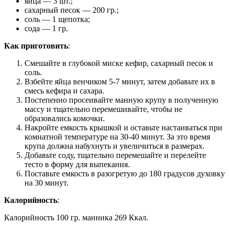
яйца — 3 шт.;
сахарный песок — 200 гр.;
соль — 1 щепотка;
сода — 1 гр.
Как приготовить
:
Смешайте в глубокой миске кефир, сахарный песок и
соль.
Взбейте яйца венчиком 5-7 минут, затем добавьте их в
смесь кефира и сахара.
Постепенно просеивайте манную крупу в полученную
массу и тщательно перемешивайте, чтобы не
образовались комочки.
Накройте емкость крышкой и оставьте настаиваться при
комнатной температуре на 30-40 минут. За это время
крупа должна набухнуть и увеличиться в размерах.
Добавьте соду, тщательно перемешайте и перелейте
тесто в форму для выпекания.
Поставьте емкость в разогретую до 180 градусов духовку
на 30 минут.
Калорийность
:
Калорийность 100 гр. манника 269 Ккал.