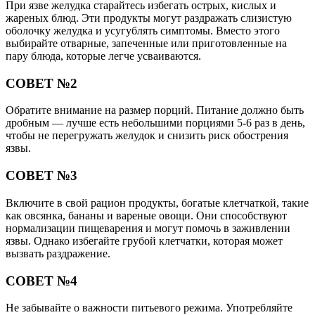
При язве желудка старайтесь избегать острых, кислых и
жареных блюд. Эти продукты могут раздражать слизистую
оболочку желудка и усугублять симптомы. Вместо этого
выбирайте отварные, запеченные или приготовленные на
пару блюда, которые легче усваиваются.
СОВЕТ №2
Обратите внимание на размер порций. Питание должно быть
дробным — лучше есть небольшими порциями 5-6 раз в день,
чтобы не перегружать желудок и снизить риск обострения
язвы.
СОВЕТ №3
Включите в свой рацион продукты, богатые клетчаткой, такие
как овсянка, бананы и вареные овощи. Они способствуют
нормализации пищеварения и могут помочь в заживлении
язвы. Однако избегайте грубой клетчатки, которая может
вызвать раздражение.
СОВЕТ №4
Не забывайте о важности питьевого режима. Употребляйте