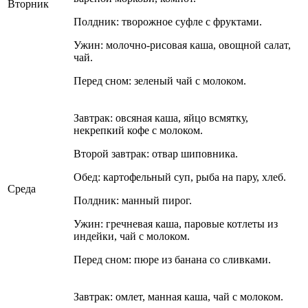
Вторник
Полдник: творожное суфле с фруктами.
Ужин: молочно-рисовая каша, овощной салат,
чай.
Перед сном: зеленый чай с молоком.
Завтрак: овсяная каша, яйцо всмятку,
некрепкий кофе с молоком.
Второй завтрак: отвар шиповника.
Обед: картофельный суп, рыба на пару, хлеб.
Среда
Полдник: манный пирог.
Ужин: гречневая каша, паровые котлеты из
индейки, чай с молоком.
Перед сном: пюре из банана со сливками.
Завтрак: омлет, манная каша, чай с молоком.