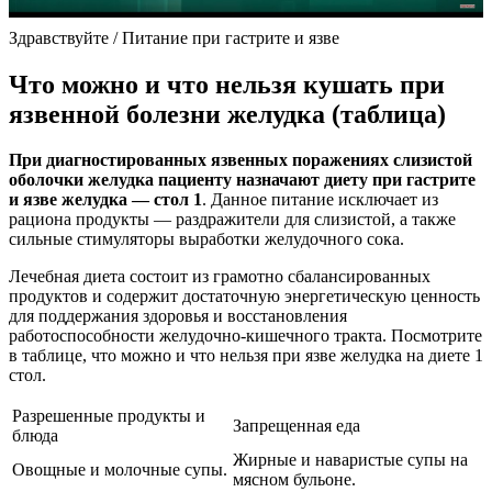
Здравствуйте / Питание при гастрите и язве
Что можно и что нельзя кушать при
язвенной болезни желудка (таблица)
При диагностированных язвенных поражениях слизистой
оболочки желудка пациенту назначают диету при гастрите
и язве желудка — стол 1
. Данное питание исключает из
рациона продукты — раздражители для слизистой, а также
сильные стимуляторы выработки желудочного сока.
Лечебная диета состоит из грамотно сбалансированных
продуктов и содержит достаточную энергетическую ценность
для поддержания здоровья и восстановления
работоспособности желудочно-кишечного тракта. Посмотрите
в таблице, что можно и что нельзя при язве желудка на диете 1
стол.
Разрешенные продукты и
Запрещенная еда
блюда
Жирные и наваристые супы на
Овощные и молочные супы.
мясном бульоне.