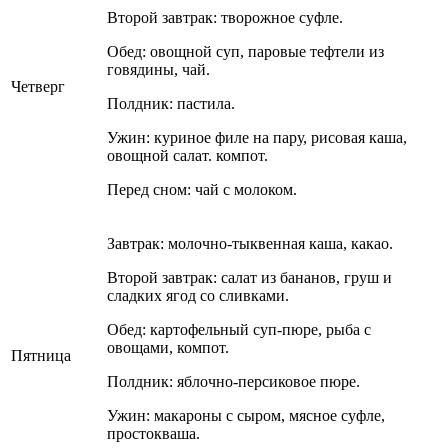
Второй завтрак: творожное суфле.
Обед: овощной суп, паровые тефтели из
говядины, чай.
Четверг
Полдник: пастила.
Ужин: куриное филе на пару, рисовая каша,
овощной салат. компот.
Перед сном: чай с молоком.
Завтрак: молочно-тыквенная каша, какао.
Второй завтрак: салат из бананов, груш и
сладких ягод со сливками.
Обед: картофельный суп-пюре, рыба с
овощами, компот.
Пятница
Полдник: яблочно-персиковое пюре.
Ужин: макароны с сыром, мясное суфле,
простокваша.