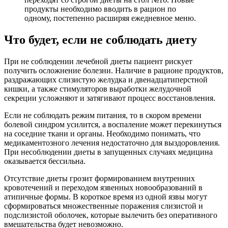
продукты необходимо вводить в рацион по
одному, постепенно расширяя ежедневное меню.
Что будет, если не соблюдать диету
При не соблюдении лечебной диеты пациент рискует
получить осложнение болезни. Наличие в рационе продуктов,
раздражающих слизистую желудка и двенадцатиперстной
кишки, а также стимуляторов выработки желудочной
секреции усложняют и затягивают процесс восстановления.
Если не соблюдать режим питания, то в скором времени
болевой синдром усилится, а воспаление может перекинуться
на соседние ткани и органы. Необходимо понимать, что
медикаментозного лечения недостаточно для выздоровления.
При несоблюдении диеты в запущенных случаях медицина
оказывается бессильна.
Отсутствие диеты грозит формированием внутренних
кровотечений и переходом язвенных новообразований в
атипичные формы. В короткое время из одной язвы могут
сформироваться множественные поражения слизистой и
подслизистой оболочек, которые вылечить без оперативного
вмешательства будет невозможно.