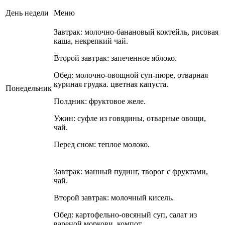
День недели
Меню
Завтрак: молочно-банановый коктейль, рисовая
каша, некрепкий чай.
Второй завтрак: запеченное яблоко.
Обед: молочно-овощной суп-пюре, отварная
куриная грудка. цветная капуста.
Понедельник
Полдник: фруктовое желе.
Ужин: суфле из говядины, отварные овощи,
чай.
Перед сном: теплое молоко.
Завтрак: манный пудинг, творог с фруктами,
чай.
Второй завтрак: молочный кисель.
Обед: картофельно-овсяный суп, салат из
вареной моркови, компот.