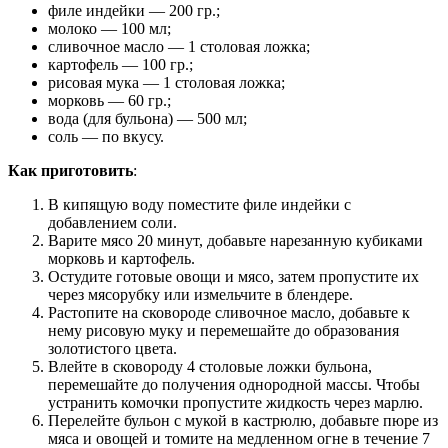
филе индейки — 200 гр.;
молоко — 100 мл;
сливочное масло — 1 столовая ложка;
картофель — 100 гр.;
рисовая мука — 1 столовая ложка;
морковь — 60 гр.;
вода (для бульона) — 500 мл;
соль — по вкусу.
Как приготовить
:
В кипящую воду поместите филе индейки с
добавлением соли.
Варите мясо 20 минут, добавьте нарезанную кубиками
морковь и картофель.
Остудите готовые овощи и мясо, затем пропустите их
через мясорубку или измельчите в блендере.
Растопите на сковороде сливочное масло, добавьте к
нему рисовую муку и перемешайте до образования
золотистого цвета.
Влейте в сковороду 4 столовые ложки бульона,
перемешайте до получения однородной массы. Чтобы
устранить комочки пропустите жидкость через марлю.
Перелейте бульон с мукой в кастрюлю, добавьте пюре из
мяса и овощей и томите на медленном огне в течение 7