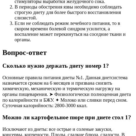
стимуляторы выработки желудочного сока.
В периоды обострения язвы необходимо соблюдать
строгую диету для более быстрого восстановления
слизистой.
Если не соблюдать режим лечебного питания, то в
скором времени болевой синдром усилится, а
воспаление может перекинуться на соседние ткани и
органы.
Вопрос-ответ
Сколько нужно держать диету номер 1?
Основные правила питания диеты №1. Данная диетсистема
назначается сроком на 6 месяцев и призвана снизить
химическую, механическую и термическую нагрузку на
органы пищеварения. ➤ Физиологически полноценная диета
по калорийности и БЖУ. ✦ Молоко или сливки перед сном.
Суточная калорийность: 2800-3000 ккал.
Можно ли картофельное пюре при диете стол 1?
Исключают из диеты: все острые и соленые закуски,
консервы, копчености. Плоды, сладкие блюда, сладости. В