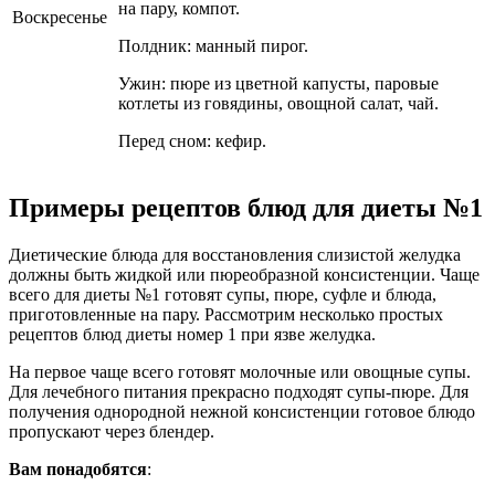
на пару, компот.
Воскресенье
Полдник: манный пирог.
Ужин: пюре из цветной капусты, паровые
котлеты из говядины, овощной салат, чай.
Перед сном: кефир.
Примеры рецептов блюд для диеты №1
Диетические блюда для восстановления слизистой желудка
должны быть жидкой или пюреобразной консистенции. Чаще
всего для диеты №1 готовят супы, пюре, суфле и блюда,
приготовленные на пару. Рассмотрим несколько простых
рецептов блюд диеты номер 1 при язве желудка.
На первое чаще всего готовят молочные или овощные супы.
Для лечебного питания прекрасно подходят супы-пюре. Для
получения однородной нежной консистенции готовое блюдо
пропускают через блендер.
Вам понадобятся
: