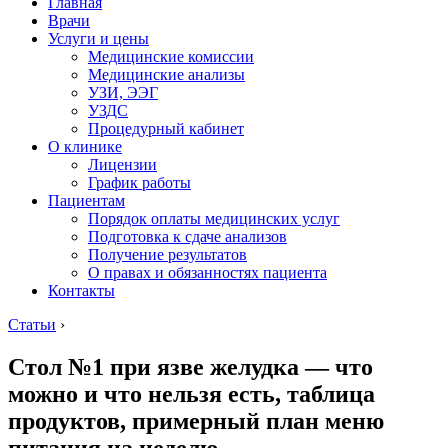
Главная
Врачи
Услуги и цены
Медицинские комиссии
Медицинские анализы
УЗИ, ЭЭГ
УЗДС
Процедурный кабинет
О клинике
Лицензии
График работы
Пациентам
Порядок оплаты медицинских услуг
Подготовка к сдаче анализов
Получение результатов
О правах и обязанностях пациента
Контакты
Статьи
›
Стол №1 при язве желудка — что
можно и что нельзя есть, таблица
продуктов, примерный план меню
питания на неделю