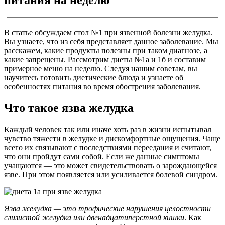
В статье обсуждаем стол №1 при язвенной болезни желудка.
Вы узнаете, что из себя представляет данное заболевание. Мы
расскажем, какие продукты полезны при таком диагнозе, а
какие запрещены. Рассмотрим диеты №1а и 1б и составим
примерное меню на неделю. Следуя нашим советам, вы
научитесь готовить диетические блюда и узнаете об
особенностях питания во время обострения заболевания.
Что такое язва желудка
Каждый человек так или иначе хоть раз в жизни испытывал
чувство тяжести в желудке и дискомфортные ощущения. Чаще
всего их связывают с последствиями переедания и считают,
что они пройдут сами собой. Если же данные симптомы
учащаются — это может свидетельствовать о зарождающейся
язве. При этом появляется или усиливается болевой синдром.
Язва желудка — это трофические нарушения целостности
слизистой желудка или двенадцатиперстной кишки
. Как