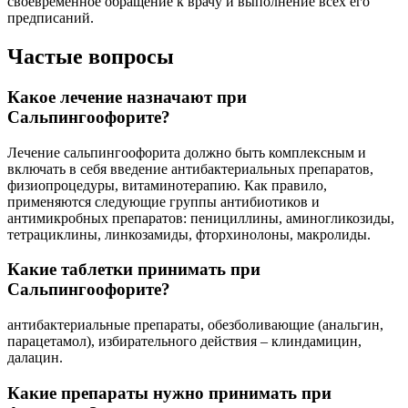
своевременное обращение к врачу и выполнение всех его
предписаний.
Частые вопросы
Какое лечение назначают при
Сальпингоофорите?
Лечение сальпингоофорита должно быть комплексным и
включать в себя введение антибактериальных препаратов,
физиопроцедуры, витаминотерапию. Как правило,
применяются следующие группы антибиотиков и
антимикробных препаратов: пенициллины, аминогликозиды,
тетрациклины, линкозамиды, фторхинолоны, макролиды.
Какие таблетки принимать при
Сальпингоофорите?
антибактериальные препараты, обезболивающие (анальгин,
парацетамол), избирательного действия – клиндамицин,
далацин.
Какие препараты нужно принимать при