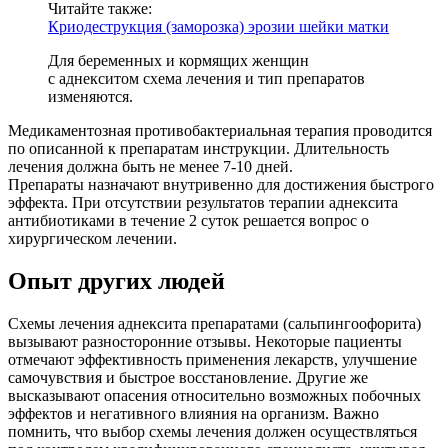
Читайте также:
Криодеструкция (заморозка) эрозии шейки матки
Для беременных и кормящих женщин
с аднекситом схема лечения и тип препаратов
изменяются.
Медикаментозная противобактериальная терапия проводится
по описанной к препаратам инструкции. Длительность
лечения должна быть не менее 7-10 дней.
Препараты назначают внутривенно для достижения быстрого
эффекта. При отсутствии результатов терапии аднексита
антибиотиками в течение 2 суток решается вопрос о
хирургическом лечении.
Опыт других людей
Схемы лечения аднексита препаратами (сальпингоофорита)
вызывают разносторонние отзывы. Некоторые пациенты
отмечают эффективность применения лекарств, улучшение
самочувствия и быстрое восстановление. Другие же
высказывают опасения относительно возможных побочных
эффектов и негативного влияния на организм. Важно
помнить, что выбор схемы лечения должен осуществляться