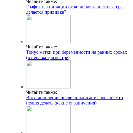
Читайте также:
График вакцинации от кори: когда и сколько раз
делается прививка?
Читайте также:
Тонус матки при беременности на ранних сроках
(в первом триместре)
Читайте также:
Восстановление после прижигания эрозии: что
нельзя делать (какие ограничения)