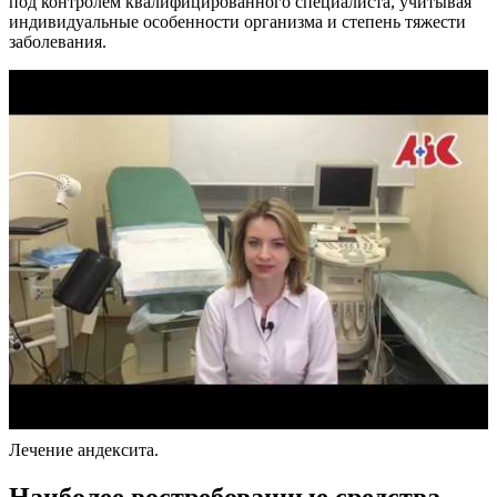
под контролем квалифицированного специалиста, учитывая
индивидуальные особенности организма и степень тяжести
заболевания.
Лечение андексита.
Н
аиболее востребованные средства