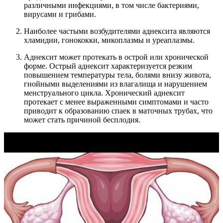
различными инфекциями, в том числе бактериями,
вирусами и грибами.
Наиболее частыми возбудителями аднексита являются
хламидии, гонококки, микоплазмы и уреаплазмы.
Аднексит может протекать в острой или хронической
форме. Острый аднексит характеризуется резким
повышением температуры тела, болями внизу живота,
гнойными выделениями из влагалища и нарушением
менструального цикла. Хронический аднексит
протекает с менее выраженными симптомами и часто
приводит к образованию спаек в маточных трубах, что
может стать причиной бесплодия.