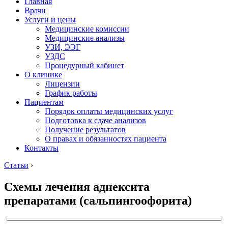
Главная
Врачи
Услуги и цены
Медицинские комиссии
Медицинские анализы
УЗИ, ЭЭГ
УЗДС
Процедурный кабинет
О клинике
Лицензии
График работы
Пациентам
Порядок оплаты медицинских услуг
Подготовка к сдаче анализов
Получение результатов
О правах и обязанностях пациента
Контакты
Статьи
›
Схемы лечения аднексита
препаратами (сальпингоофорита)