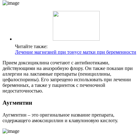
Читайте также:
Лечение магнезией при тонусе матки при беременности
Прием доксициклина сочетают с антибиотиками,
действующими на анаэробную флору. Он также показан при
аллергии на лактамные препараты (пенициллины,
цефалоспорины). Его запрещено использовать при лечении
беременных, а также у пациенток с печеночной
недостаточностью.
А
угментин
Аугментин – это оригинальное название препарата,
содержащего амоксициллин и клавулоновую кислоту.