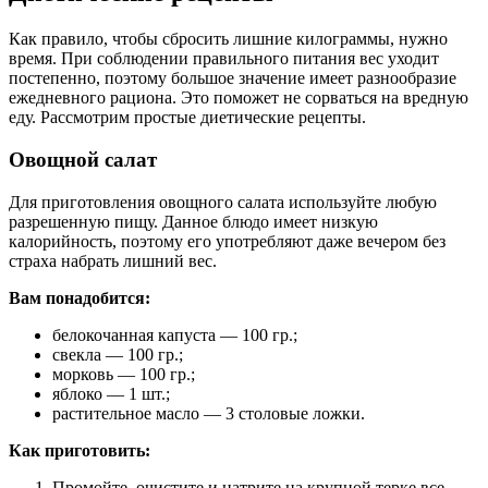
Как правило, чтобы сбросить лишние килограммы, нужно
время. При соблюдении правильного питания вес уходит
постепенно, поэтому большое значение имеет разнообразие
ежедневного рациона. Это поможет не сорваться на вредную
еду. Рассмотрим простые диетические рецепты.
Овощной салат
Для приготовления овощного салата используйте любую
разрешенную пищу. Данное блюдо имеет низкую
калорийность, поэтому его употребляют даже вечером без
страха набрать лишний вес.
Вам понадобится:
белокочанная капуста — 100 гр.;
свекла — 100 гр.;
морковь — 100 гр.;
яблоко — 1 шт.;
растительное масло — 3 столовые ложки.
Как приготовить:
Промойте, очистите и натрите на крупной терке все