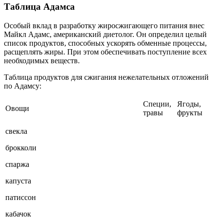
Таблица Адамса
Особый вклад в разработку жиросжигающего питания внес
Майкл Адамс, американский диетолог. Он определил целый
список продуктов, способных ускорять обменные процессы,
расщеплять жиры. При этом обеспечивать поступление всех
необходимых веществ.
Таблица продуктов для сжигания нежелательных отложений
по Адамсу:
Специи,
Ягоды,
Овощи
травы
фрукты
свекла
брокколи
спаржа
капуста
патиссон
кабачок