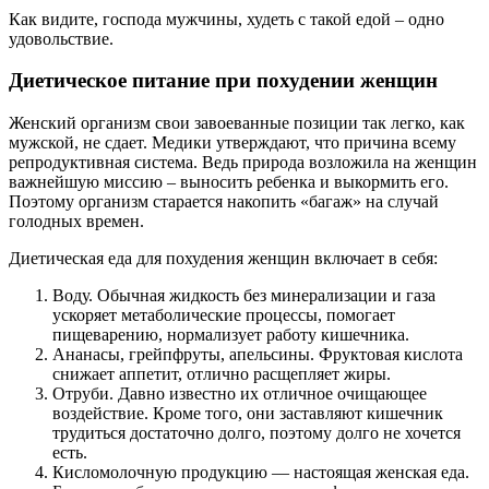
Как видите, господа мужчины, худеть с такой едой – одно
удовольствие.
Диетическое питание при похудении женщин
Женский организм свои завоеванные позиции так легко, как
мужской, не сдает. Медики утверждают, что причина всему
репродуктивная система. Ведь природа возложила на женщин
важнейшую миссию – выносить ребенка и выкормить его.
Поэтому организм старается накопить «багаж» на случай
голодных времен.
Диетическая еда для похудения женщин включает в себя:
Воду. Обычная жидкость без минерализации и газа
ускоряет метаболические процессы, помогает
пищеварению, нормализует работу кишечника.
Ананасы, грейпфруты, апельсины. Фруктовая кислота
снижает аппетит, отлично расщепляет жиры.
Отруби. Давно известно их отличное очищающее
воздействие. Кроме того, они заставляют кишечник
трудиться достаточно долго, поэтому долго не хочется
есть.
Кисломолочную продукцию — настоящая женская еда.