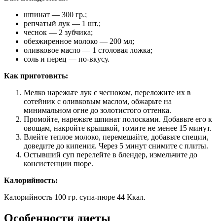
шпинат — 300 гр.;
репчатый лук — 1 шт.;
чеснок — 2 зубчика;
обезжиренное молоко — 200 мл;
оливковое масло — 1 столовая ложка;
соль и перец — по-вкусу.
Как приготовить:
Мелко нарежьте лук с чесноком, переложите их в
сотейник с оливковым маслом, обжарьте на
минимальном огне до золотистого оттенка.
Промойте, нарежьте шпинат полосками. Добавьте его к
овощам, накройте крышкой, томите не менее 15 минут.
Влейте теплое молоко, перемешайте, добавьте специи,
доведите до кипения. Через 5 минут снимите с плиты.
Остывший суп перелейте в блендер, измельчите до
консистенции пюре.
Калорийность:
Калорийность 100 гр. супа-пюре 44 Ккал.
Особенности диеты