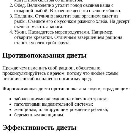
Обед. Великолепно утолит голод овсяная каша с
отварной рыбой. В качестве десерта съешьте яблоко.
Полдник. Отлично насытит ваш организм салат из
рыбы. Съешьте его с кусочком ржаного хлеба. На десерт
съешьте мякоть ананаса.
Ужин. Насладитесь морепродуктами. Например,
отварите креветки. Отличным завершением рациона
станет кусочек грейпфрута.
Противопоказания диеты
Прежде чем изменить свой рацион, обязательно
проконсультируйтесь с врачом, потому что любые схемы
питания способны нанести организму вред.
Жиросжигающая диета противопоказана людям, страдающим:
заболеваниями желудочно-кишечного тракта;
патологиями выделительной системы;
женщинам, планирующим рождение ребенка;
беременным женщинам.
Эффективность диеты