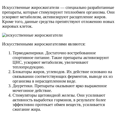
Искусственные жиросжигатели — специально разработанные
препараты, которые стимулируют теплообмен организма. Они
ускоряют метаболизм, активизируют расщепление жиров.
Кроме того, данные средства препятствуют отложению новых
жировых клеток.
Искусственными жиросжигателями являются:
Термодженерики. Достаточно востребованное
спортивное питание. Такие препараты активизируют
ЦНС, ускоряют метаболизм, увеличивают
теплопродукцию.
Блокаторы жиров, углеводов. Их действие основано на
связывании соответствующих ферментов, выводе их из
организма в нерасщепленном виде.
Диуретики. Препараты оказывают ярко выраженное
мочегонное действие.
Стимуляторы щитовидной железы. Они усиливают
активность выработки гормонов, в результате более
эффективно протекает обмен веществ, усиливается
сжигание жира.