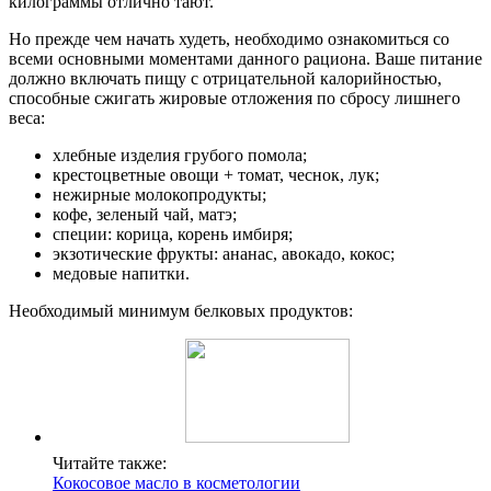
килограммы отлично тают.
Но прежде чем начать худеть, необходимо ознакомиться со
всеми основными моментами данного рациона. Ваше питание
должно включать пищу с отрицательной калорийностью,
способные сжигать жировые отложения по сбросу лишнего
веса:
хлебные изделия грубого помола;
крестоцветные овощи + томат, чеснок, лук;
нежирные молокопродукты;
кофе, зеленый чай, матэ;
специи: корица, корень имбиря;
экзотические фрукты: ананас, авокадо, кокос;
медовые напитки.
Необходимый минимум белковых продуктов:
Читайте также:
Кокосовое масло в косметологии