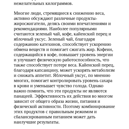
нежелательных килограммов.
Многие люди, стремящиеся к снижению веса,
активно обсуждают различные продукты-
жиросжигатели, делясь своими впечатлениями и
рекомендациями. Наиболее популярными
считаются зеленый чай, кофе, кайенский перец и
яблочный уксус. Зеленый чай, благодаря
содержанию катехинов, способствует ускорению
обмена веществ и помогает сжигать жир. Кофеин,
содержащийся в кофе, повышает уровень энергии
и улучшает физическую работоспособность, что
также способствует потере веса. Кайенский перец,
благодаря капсаицину, может ускорять метаболизм
и снижать аппетит. Яблочный уксус, по мнению
многих, помогает контролировать уровень сахара
в крови и уменьшает чувство голода. Однако
важно помнить, что эти продукты не являются
панацеей. Эффективность их действия во многом
зависит от общего образа жизни, питания и
физической активности. Поэтому комбинирование
этих продуктов с правильным режимом и
сбалансированным питанием может дать
наилучшие результаты.