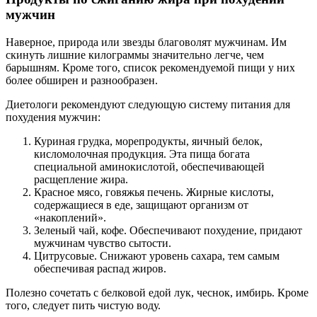
мужчин
Наверное, природа или звезды благоволят мужчинам. Им
скинуть лишние килограммы значительно легче, чем
барышням. Кроме того, список рекомендуемой пищи у них
более обширен и разнообразен.
Диетологи рекомендуют следующую систему питания для
похудения мужчин:
Куриная грудка, морепродукты, яичный белок,
кисломолочная продукция. Эта пища богата
специальной аминокислотой, обеспечивающей
расщепление жира.
Красное мясо, говяжья печень. Жирные кислоты,
содержащиеся в еде, защищают организм от
«накоплений».
Зеленый чай, кофе. Обеспечивают похудение, придают
мужчинам чувство сытости.
Цитрусовые. Cнижают уровень сахара, тем самым
обеспечивая распад жиров.
Полезно сочетать с белковой едой лук, чеснок, имбирь. Кроме
того, следует пить чистую воду.