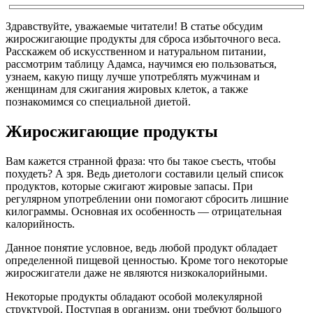
Здравствуйте, уважаемые читатели! В статье обсудим
жиросжигающие продукты для сброса избыточного веса.
Расскажем об искусственном и натуральном питании,
рассмотрим таблицу Адамса, научимся ею пользоваться,
узнаем, какую пищу лучше употреблять мужчинам и
женщинам для сжигания жировых клеток, а также
познакомимся со специальной диетой.
Жиросжигающие продукты
Вам кажется странной фраза: что бы такое съесть, чтобы
похудеть? А зря. Ведь диетологи составили целый список
продуктов, которые сжигают жировые запасы. При
регулярном употреблении они помогают сбросить лишние
килограммы. Основная их особенность — отрицательная
калорийность.
Данное понятие условное, ведь любой продукт обладает
определенной пищевой ценностью. Кроме того некоторые
жиросжигатели даже не являются низкокалорийными.
Некоторые продукты обладают особой молекулярной
структурой. Поступая в организм, они требуют большого