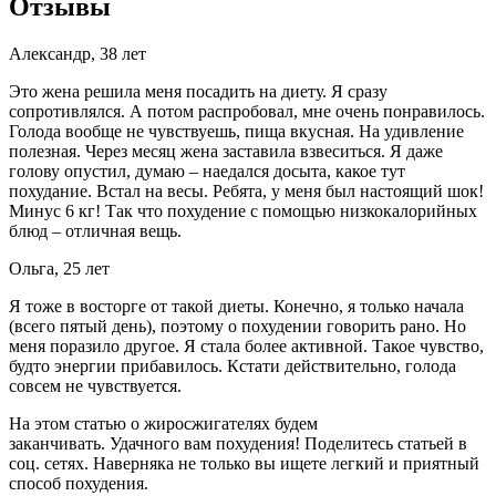
Отзывы
Александр, 38 лет
Это жена решила меня посадить на диету. Я сразу
сопротивлялся. А потом распробовал, мне очень понравилось.
Голода вообще не чувствуешь, пища вкусная. На удивление
полезная. Через месяц жена заставила взвеситься. Я даже
голову опустил, думаю – наедался досыта, какое тут
похудание. Встал на весы. Ребята, у меня был настоящий шок!
Минус 6 кг! Так что похудение с помощью низкокалорийных
блюд – отличная вещь.
Ольга, 25 лет
Я тоже в восторге от такой диеты. Конечно, я только начала
(всего пятый день), поэтому о похудении говорить рано. Но
меня поразило другое. Я стала более активной. Такое чувство,
будто энергии прибавилось. Кстати действительно, голода
совсем не чувствуется.
На этом статью о жиросжигателях будем
заканчивать. Удачного вам похудения! Поделитесь статьей в
соц. сетях. Наверняка не только вы ищете легкий и приятный
способ похудения.