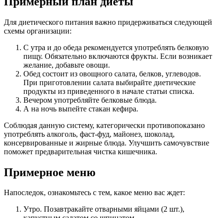
Примерный план диеты
Для диетического питания важно придерживаться следующей
схемы организации:
С утра и до обеда рекомендуется употреблять белковую
пищу. Обязательно включаются фрукты. Если возникает
желание, добавьте овощи.
Обед состоит из овощного салата, белков, углеводов.
При приготовлении салата выбирайте диетические
продукты из приведенного в начале статьи списка.
Вечером употребляйте белковые блюда.
А на ночь выпейте стакан кефира.
Соблюдая данную систему, категорически противопоказано
употреблять алкоголь, фаст-фуд, майонез, шоколад,
консервированные и жирные блюда. Улучшить самочувствие
поможет предварительная чистка кишечника.
Примерное меню
Напоследок, ознакомьтесь с тем, какое меню вас ждет:
Утро. Позавтракайте отварными яйцами (2 шт.),
капустным салатом со шпинатом.