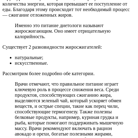
количества энергии, которая превышает ее поступление от
еды. Благодаря этому происходит тот необходимый процесс
— сжигание отложенных жиров.
Именно это питание диетологи называют
жиросжигающим. Оно имеет отрицательную
калорийность.
Существует 2 разновидности жиросжигателей:
натуральные;
искусственные.
Рассмотрим более подробно обе категории.
Врачи отмечают, что правильное питание играет
ключевую роль в процессе снижения веса. Среди
продуктов, способствующих сжиганию жира,
выделяются зеленый чай, который ускоряет обмен
веществ, и острые специи, такие как перец чили,
способствующие термогенезу. Также полезны
белковые продукты, например, куриная грудка и
рыба, которые помогают поддерживать мышечную
массу. Врачи рекомендуют включать в рацион
авокадо и орехи, богатые полезными жирами,