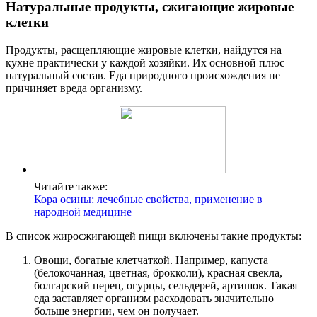
Натуральные продукты, сжигающие жировые
клетки
Продукты, расщепляющие жировые клетки, найдутся на
кухне практически у каждой хозяйки. Их основной плюс –
натуральный состав. Еда природного происхождения не
причиняет вреда организму.
Читайте также:
Кора осины: лечебные свойства, применение в
народной медицине
В список жиросжигающей пищи включены такие продукты:
Овощи, богатые клетчаткой. Например, капуста
(белокочанная, цветная, брокколи), красная свекла,
болгарский перец, огурцы, сельдерей, артишок. Такая
еда заставляет организм расходовать значительно
больше энергии, чем он получает.