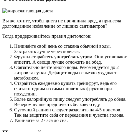
Вы же хотите, чтобы диета не причинила вред, а принесла
долгожданное избавление от лишних сантиметров?
Тогда придерживайтесь правил диетологов:
Начинайте свой день со стакана обычной воды.
Завтракать лучше через полчаса.
Фрукты старайтесь употреблять утром. Они усиливают
аппетит. А овощи лучше отложить на обед.
Обязательно пейте много воды. Рекомендуется до 2
литров за сутки. Дефицит воды серьезно ухудшает
метаболизм.
Старайтесь ежедневно кушать грейпфрут, ведь его
считают одним из самых полезных фруктов при
похудении.
Более калорийную пищу следует употреблять до обеда.
Вечером лучше предпочесть белковую еду.
Суточный рацион следует разделить на 4-5 приемов.
Так вы защитите себя от переедания и чувства голода.
Ужинайте за 2 часа до сна.