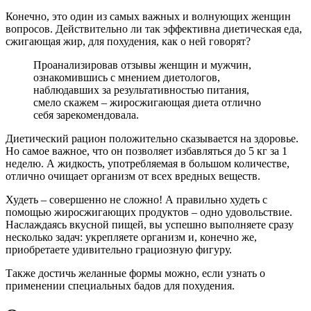
Конечно, это один из самых важных и волнующих женщин
вопросов. Действительно ли так эффективна диетическая еда,
сжигающая жир, для похудения, как о ней говорят?
Проанализировав отзывы женщин и мужчин,
ознакомившись с мнением диетологов,
наблюдавших за результативностью питания,
смело скажем – жиросжигающая диета отлично
себя зарекомендовала.
Диетический рацион положительно сказывается на здоровье.
Но самое важное, что он позволяет избавляться до 5 кг за 1
неделю. А жидкость, употребляемая в большом количестве,
отлично очищает организм от всех вредных веществ.
Худеть – совершенно не сложно! А правильно худеть с
помощью жиросжигающих продуктов – одно удовольствие.
Наслаждаясь вкусной пищей, вы успешно выполняете сразу
несколько задач: укрепляете организм и, конечно же,
приобретаете удивительно грациозную фигуру.
Также достичь желанные формы можно, если узнать о
применении специальных бадов для похудения.