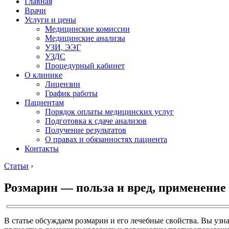
Главная
Врачи
Услуги и цены
Медицинские комиссии
Медицинские анализы
УЗИ, ЭЭГ
УЗДС
Процедурный кабинет
О клинике
Лицензии
График работы
Пациентам
Порядок оплаты медицинских услуг
Подготовка к сдаче анализов
Получение результатов
О правах и обязанностях пациента
Контакты
Статьи
›
Розмарин — польза и вред, применение
В статье обсуждаем розмарин и его лечебные свойства. Вы узн