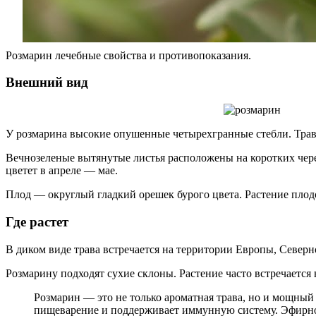
Розмарин лечебные свойства и противопоказания.
Внешний вид
У розмарина высокие опушенные четырехгранные стебли. Трава
Вечнозеленые вытянутые листья расположены на коротких чере
цветет в апреле — мае.
Плод — округлый гладкий орешек бурого цвета. Растение плодо
Где растет
В диком виде трава встречается на территории Европы, Север
Розмарину подходят сухие склоны. Растение часто встречается 
Розмарин — это не только ароматная трава, но и мощный
пищеварение и поддерживает иммунную систему. Эфирное 