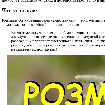
пряности в домашних условиях и перечислим противопоказания
Что это такое
Розмарин обыкновенный или лекарственный — многолетний вечно
— морская роса, свадебный цвет, ладанная трава.
Врачи отмечают, что розмарин обладает множеством поле
для улучшения пищеварения и укрепления иммунной сист
работающих в условиях умственного напряжения. Однак
рекомендуется при беременности, эпилепсии и некоторых
нежелательных последствий.