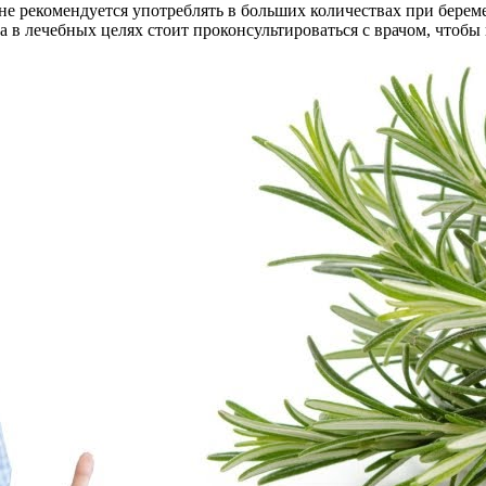
 не рекомендуется употреблять в больших количествах при бере
 в лечебных целях стоит проконсультироваться с врачом, чтоб