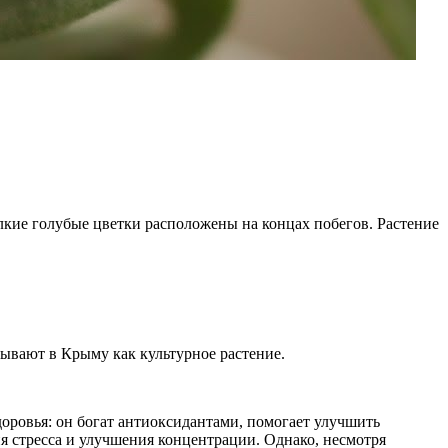
лкие голубые цветки расположены на концах побегов. Растение
лывают в Крыму как культурное растение.
оровья: он богат антиоксидантами, помогает улучшить
я стресса и улучшения концентрации. Однако, несмотря