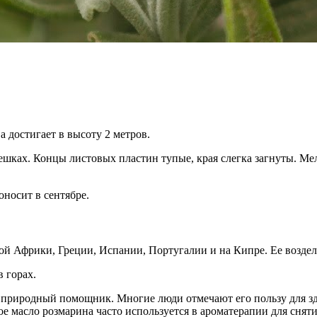
 достигает в высоту 2 метров.
шках. Концы листовых пластин тупые, края слегка загнуты. Ме
носит в сентябре.
ной Африки, Греции, Испании, Португалии и на Кипре. Ее возде
в горах.
 природный помощник. Многие люди отмечают его пользу для зд
масло розмарина часто используется в ароматерапии для сняти