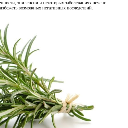
менности, эпилепсии и некоторых заболеваниях печени.
ы избежать возможных негативных последствий.