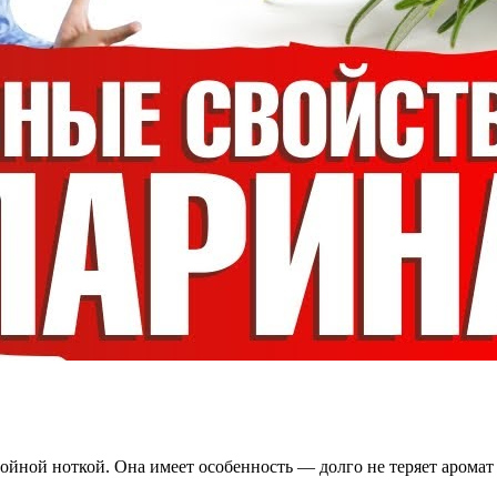
йной ноткой. Она имеет особенность — долго не теряет аромат 