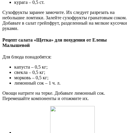
курага – 0,5 ст.
Сухофрукты заранее замочите. Их следует разрезать на
небольшие ломтики. Залейте сухофрукты гранатовым соком.
Добавьте в салат грейпфрут, разделенный на мелкие кусочки
руками.
Рецепт салата «Щетка» для похудения от Елены
Малышевой
Для блюда понадобятся:
капуста – 0,5 кг;
свекла – 0,5 кг;
морковь – 0,5 кг;
лимонный сок – 1 ч. л.
Овощи натрите на терке. Добавьте лимонный сок.
Перемешайте компоненты и отожмите их.