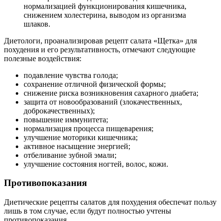
нормализацией функционирования кишечника,
снижением холестерина, выводом из организма
шлаков.
Диетологи, проанализировав рецепт салата «Щетка» для
похудения и его результативность, отмечают следующие
полезные воздействия:
подавление чувства голода;
сохранение отличной физической формы;
снижение риска возникновения сахарного диабета;
защита от новообразований (злокачественных,
доброкачественных);
повышение иммунитета;
нормализация процесса пищеварения;
улучшение моторики кишечника;
активное насыщение энергией;
отбеливание зубной эмали;
улучшение состояния ногтей, волос, кожи.
Противопоказания
Диетические рецепты салатов для похудения обеспечат пользу
лишь в том случае, если будут полностью учтены
противопоказания.