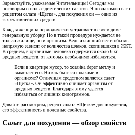
Здравствуйте, уважаемые Читательницы! Сегодня мы
поговорим о пользе диетических салатов. Я познакомлю вас с
рецептом салата «Щетка», для похудения он — одно из
эффективнейших средств.
Каждая женщина периодически устраивает в своем доме
генеральную уборку. Но в такой процедуре нуждается не
только жилище, но и организм. Ведь излишний вес и объемы
напрямую зависят от количества шлаков, скопившихся в ЖКТ.
В среднем, в организме человека содержится около 6 кг
вредных веществ, от которых необходимо избавляться.
Если в квартире мусор, то хозяйка берет метлу и
выметает его. Но как быть со шлаками в
организме? Отличным средством является салат
«Щетка». Он эффективно очищает организм от
вредных веществ. Благодаря этому удается
избавиться от лишних килограммов.
Давайте рассмотрим, рецепт салата «Щетка» для похудения,
его эффективность и полезные свойства.
Салат для похудения — обзор свойств