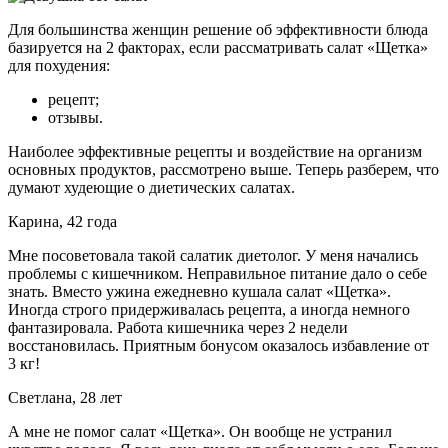
Для большинства женщин решение об эффективности блюда
базируется на 2 факторах, если рассматривать салат «Щетка»
для похудения:
рецепт;
отзывы.
Наиболее эффективные рецепты и воздействие на организм
основных продуктов, рассмотрено выше. Теперь разберем, что
думают худеющие о диетических салатах.
Карина, 42 года
Мне посоветовала такой салатик диетолог. У меня начались
проблемы с кишечником. Неправильное питание дало о себе
знать. Вместо ужина ежедневно кушала салат «Щетка».
Иногда строго придерживалась рецепта, а иногда немного
фантазировала. Работа кишечника через 2 недели
восстановилась. Приятным бонусом оказалось избавление от
3 кг!
Светлана, 28 лет
А мне не помог салат «Щетка». Он вообще не устранил