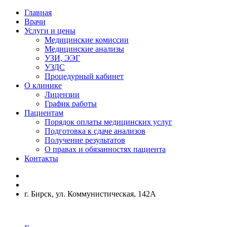
Главная
Врачи
Услуги и цены
Медицинские комиссии
Медицинские анализы
УЗИ, ЭЭГ
УЗДС
Процедурный кабинет
О клинике
Лицензии
График работы
Пациентам
Порядок оплаты медицинских услуг
Подготовка к сдаче анализов
Получение результатов
О правах и обязанностях пациента
Контакты
г. Бирск, ул. Коммунистическая, 142А