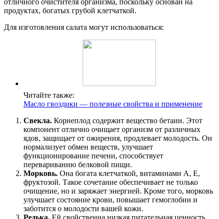
отличного очистителя организма, поскольку основан на
продуктах, богатых грубой клетчаткой.
Для изготовления салата могут использоваться:
Читайте также:
Масло гвоздики — полезные свойства и применение
Свекла.
Корнеплод содержит вещество бетаин. Этот
компонент отлично очищает организм от различных
ядов, защищает от ожирения, продлевает молодость. Он
нормализует обмен веществ, улучшает
функционирование печени, способствует
перевариванию белковой пищи.
Морковь.
Она богата клетчаткой, витаминами А, Е,
фруктозой. Такое сочетание обеспечивает не только
очищение, но и заряжает энергией. Кроме того, морковь
улучшает состояние крови, повышает гемоглобин и
заботится о молодости вашей кожи.
Редька.
Ей свойственна низкая питательная ценность.