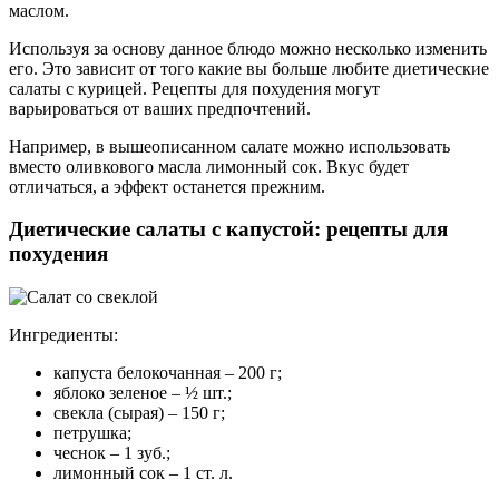
маслом.
Используя за основу данное блюдо можно несколько изменить
его. Это зависит от того какие вы больше любите диетические
салаты с курицей. Рецепты для похудения могут
варьироваться от ваших предпочтений.
Например, в вышеописанном салате можно использовать
вместо оливкового масла лимонный сок. Вкус будет
отличаться, а эффект останется прежним.
Диетические салаты с капустой: рецепты для
похудения
Ингредиенты:
капуста белокочанная – 200 г;
яблоко зеленое – ½ шт.;
свекла (сырая) – 150 г;
петрушка;
чеснок – 1 зуб.;
лимонный сок – 1 ст. л.