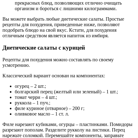
прекрасных блюд, позволяющих отлично очищать
организм и бороться с лишними килограммами.
Вы можете выбрать любые диетические салаты. Простые
рецепты для похудения, приведенные ниже, позволяют
подобрать блюдо на свой вкус. Кстати, для похудения
отличным средством является напиток из имбиря.
Диетические салаты с курицей
Рецепты для похудения можно составлять по своему
усмотрению.
Классический вариант основан на компонентах:
огурец – 2 шт.;
болгарский перец (желтый или зеленый) – 1 шт.;
томат черри – 4 шт.;
руккола – 1 пуч.;
филе куриное (отварное) – 200 г;
оливковое масло – 1 ст. л.
Филе нарезают кубиками, огурцы – пластинками. Помидоры
разрезают пополам. Разделите рукколу на листики. Перец
нарежьте соломкой. Перемешайте компоненты, заправьте