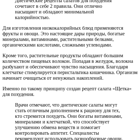
Диетические рецепты салатов для похудения
сочетают в себе 2 правила. Они отлично
насыщают и обладают минимальной
калорийностью.
Для изготовления низкокалорийных блюд применяются
фрукты и овощи. Это настоящие дары природы, богатые
минералами, витаминами, растительными белками,
органическими кислотами, сложными углеводами.
Кроме того, растительные продукты обладают большим
количеством пищевых волокон. Попадая в желудок, волокна
разбухают и обеспечивают чувство насыщения. Благодаря
клетчатке стимулируется перистальтика кишечника. Организм
начинает очищаться от ненужных накоплений.
Именно по такому принципу создан рецепт салата «Щетка»
для похудения.
Врачи отмечают, что диетические салаты могут
стать отличным дополнением к рациону для тех,
кто стремится похудеть. Они богаты витаминами,
минералами и клетчаткой, что способствует
улучшению обмена веществ и помогает
контролировать аппетит. Специалисты
рекомендуют использовать разнообразные овощи,