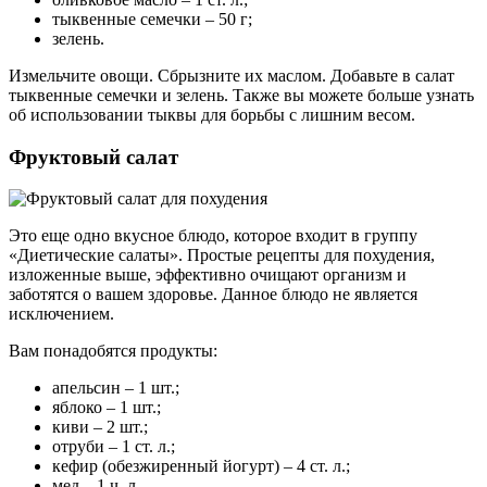
тыквенные семечки – 50 г;
зелень.
Измельчите овощи. Сбрызните их маслом. Добавьте в салат
тыквенные семечки и зелень. Также вы можете больше узнать
об использовании тыквы для борьбы с лишним весом.
Фруктовый салат
Это еще одно вкусное блюдо, которое входит в группу
«Диетические салаты». Простые рецепты для похудения,
изложенные выше, эффективно очищают организм и
заботятся о вашем здоровье. Данное блюдо не является
исключением.
Вам понадобятся продукты:
апельсин – 1 шт.;
яблоко – 1 шт.;
киви – 2 шт.;
отруби – 1 ст. л.;
кефир (обезжиренный йогурт) – 4 ст. л.;
мед – 1 ч. л.