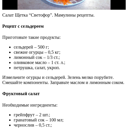
Салат Щетка “Светофор”. Мамулины рецепты.
Рецепт с сельдереем
Приготовьте такие продукты:
сельдерей – 500 г;
свежие огурцы – 0,5 кг;
лимонный сок – 1/3 ст.;
оливковое масло – 1 ст. л.;
петрушка, салат, укроп.
Измельчите огурцы и сельдерей. Зелень мелко порубите.
Смешайте компоненты. Заправьте маслом и лимонным соком.
Фруктовый салат
Необходимые ингредиенты:
грейпфрут – 2 шт.;
гранатовый сок – 100 мл;
чернослив – 0,5 ст.;