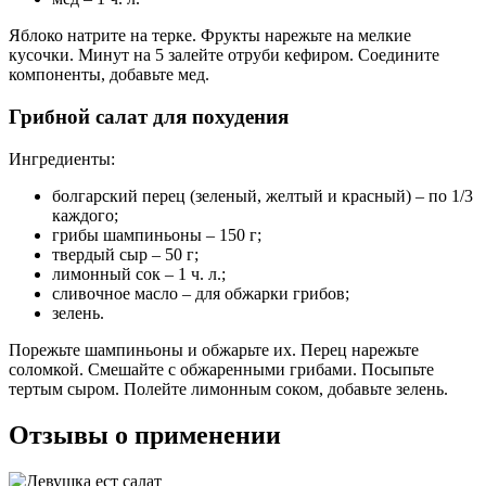
Яблоко натрите на терке. Фрукты нарежьте на мелкие
кусочки. Минут на 5 залейте отруби кефиром. Соедините
компоненты, добавьте мед.
Грибной салат для похудения
Ингредиенты:
болгарский перец (зеленый, желтый и красный) – по 1/3
каждого;
грибы шампиньоны – 150 г;
твердый сыр – 50 г;
лимонный сок – 1 ч. л.;
сливочное масло – для обжарки грибов;
зелень.
Порежьте шампиньоны и обжарьте их. Перец нарежьте
соломкой. Смешайте с обжаренными грибами. Посыпьте
тертым сыром. Полейте лимонным соком, добавьте зелень.
Отзывы о применении