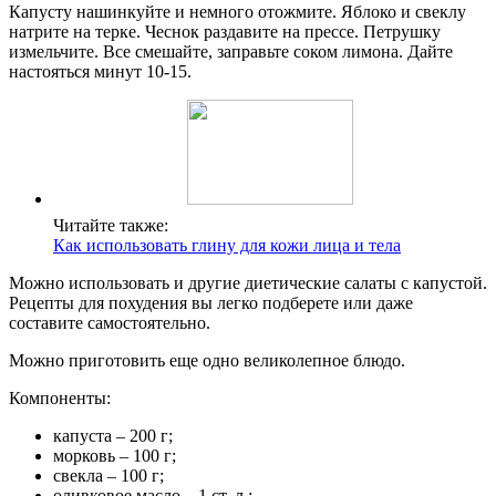
Капусту нашинкуйте и немного отожмите. Яблоко и свеклу
натрите на терке. Чеснок раздавите на прессе. Петрушку
измельчите. Все смешайте, заправьте соком лимона. Дайте
настояться минут 10-15.
Читайте также:
Как использовать глину для кожи лица и тела
Можно использовать и другие диетические салаты с капустой.
Рецепты для похудения вы легко подберете или даже
составите самостоятельно.
Можно приготовить еще одно великолепное блюдо.
Компоненты:
капуста – 200 г;
морковь – 100 г;
свекла – 100 г;
оливковое масло – 1 ст. л.;