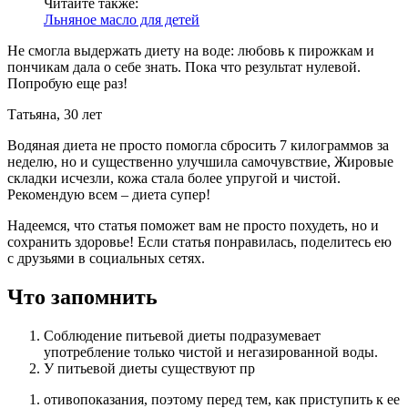
Читайте также:
Льняное масло для детей
Не смогла выдержать диету на воде: любовь к пирожкам и
пончикам дала о себе знать. Пока что результат нулевой.
Попробую еще раз!
Татьяна, 30 лет
Водяная диета не просто помогла сбросить 7 килограммов за
неделю, но и существенно улучшила самочувствие, Жировые
складки исчезли, кожа стала более упругой и чистой.
Рекомендую всем – диета супер!
Надеемся, что статья поможет вам не просто похудеть, но и
сохранить здоровье! Если статья понравилась, поделитесь ею
с друзьями в социальных сетях.
Что запомнить
Соблюдение питьевой диеты подразумевает
употребление только чистой и негазированной воды.
У питьевой диеты существуют пр
отивопоказания, поэтому перед тем, как приступить к ее