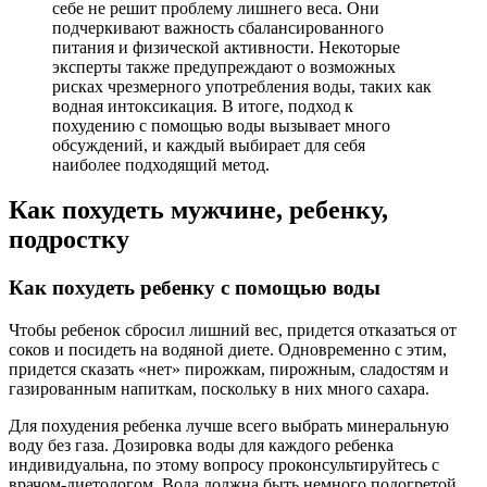
себе не решит проблему лишнего веса. Они
подчеркивают важность сбалансированного
питания и физической активности. Некоторые
эксперты также предупреждают о возможных
рисках чрезмерного употребления воды, таких как
водная интоксикация. В итоге, подход к
похудению с помощью воды вызывает много
обсуждений, и каждый выбирает для себя
наиболее подходящий метод.
Как похудеть мужчине, ребенку,
подростку
Как похудеть ребенку с помощью воды
Чтобы ребенок сбросил лишний вес, придется отказаться от
соков и посидеть на водяной диете. Одновременно с этим,
придется сказать «нет» пирожкам, пирожным, сладостям и
газированным напиткам, поскольку в них много сахара.
Для похудения ребенка лучше всего выбрать минеральную
воду без газа. Дозировка воды для каждого ребенка
индивидуальна, по этому вопросу проконсультируйтесь с
врачом-диетологом. Вода должна быть немного подогретой.