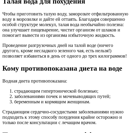
Талая вода для похудения
Чтобы приготовить талую воду, заморозьте отфильтрованную
воду в морозилке и дайте ей оттаять. Благодаря совершенно
особой структуре молекул, талая вода необычайно полезна:
она улучшает пищеварение, чистит организм от шлаков и
помогает вывести из организма избыточную жидкость.
Проведение разгрузочных дней на талой воде (ничего
другого, кроме несладкого зеленого чая, есть нельзя!)
позволяет избавиться в день от одного до трех килограммов!
Кому противопоказана диета на воде
Водная диета противопоказана:
страдающим гипертонической болезнью;
заболеваниями почек и мочевыводящих путей;
беременным и кормящим женщинам.
Страдающим сердечно-сосудистыми заболеваниями нужно
подходить к этому способу похудения крайне осторожно и
только после консультации с лечащим врачом.