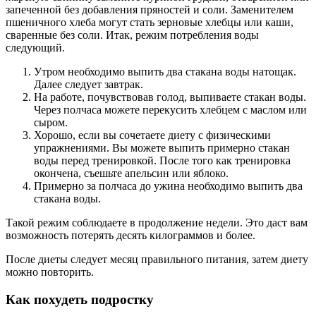
запеченной без добавления пряностей и соли. Заменителем
пшеничного хлеба могут стать зерновые хлебцы или каши,
сваренные без соли. Итак, режим потребления воды
следующий.
Утром необходимо выпить два стакана воды натощак.
Далее следует завтрак.
На работе, почувствовав голод, выпиваете стакан воды.
Через полчаса можете перекусить хлебцем с маслом или
сыром.
Хорошо, если вы сочетаете диету с физическими
упражнениями. Вы можете выпить примерно стакан
воды перед тренировкой. После того как тренировка
окончена, съешьте апельсин или яблоко.
Примерно за полчаса до ужина необходимо выпить два
стакана воды.
Такой режим соблюдаете в продолжение недели. Это даст вам
возможность потерять десять килограммов и более.
После диеты следует месяц правильного питания, затем диету
можно повторить.
Как похудеть подростку