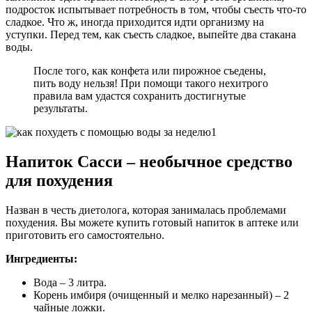
подросток испытывает потребность в том, чтобы съесть что-то
сладкое. Что ж, иногда приходится идти организму на
уступки. Перед тем, как съесть сладкое, выпейте два стакана
воды.
После того, как конфета или пирожное съедены,
пить воду нельзя! При помощи такого нехитрого
правила вам удастся сохранить достигнутые
результаты.
Напиток Сасси – необычное средство
для похудения
Назван в честь диетолога, которая занималась проблемами
похудения. Вы можете купить готовый напиток в аптеке или
приготовить его самостоятельно.
Ингредиенты:
Вода – 3 литра.
Корень имбиря (очищенный и мелко нарезанный) – 2
чайные ложки.