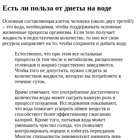
Есть ли польза от диеты на воде
Основная составляющая клеток человека (около двух третей!)
– это вода, необходимая, чтобы поддерживать основные
жизненные процессы организма. Если тело получает
жидкость в недостаточном количестве, то оно все свои
ресурсы направляет на то, чтобы сохранить и добыть воду.
Естественно, что при этом все остальные
процессы (в том числе и метаболизм, расщепление
углеводов и жиров) существенно замедляются.
Чтобы,того не допустить, нужно следить за
количеством жидкости, которую вы потребляете в
течение суток.
Врачи отмечают, что употребление достаточного
количества воды может сыграть важную роль в
процессе похудения. Исследования показывают,
что вода помогает ускорить обмен веществ и
способствует более эффективному сжиганию
калорий. Кроме того, питьевая вода может
уменьшить чувство голода, что позволяет
контролировать порции и избегать переедания.
Многие специалисты рекомендуют начинать день