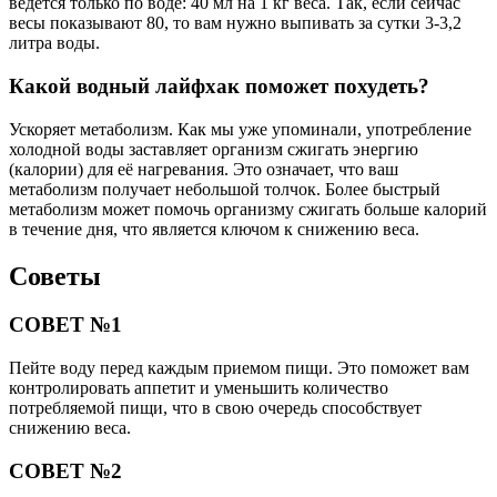
ведется только по воде: 40 мл на 1 кг веса. Так, если сейчас
весы показывают 80, то вам нужно выпивать за сутки 3-3,2
литра воды.
Какой водный лайфхак поможет похудеть?
Ускоряет метаболизм. Как мы уже упоминали, употребление
холодной воды заставляет организм сжигать энергию
(калории) для её нагревания. Это означает, что ваш
метаболизм получает небольшой толчок. Более быстрый
метаболизм может помочь организму сжигать больше калорий
в течение дня, что является ключом к снижению веса.
Советы
СОВЕТ №1
Пейте воду перед каждым приемом пищи. Это поможет вам
контролировать аппетит и уменьшить количество
потребляемой пищи, что в свою очередь способствует
снижению веса.
СОВЕТ №2