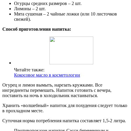
Огурцы средних размеров – 2 шт.
Лимоны – 2 шт.
Мята сушеная – 2 чайные ложки (или 10 листочков
свежей).
Способ приготовления напитка:
Читайте также:
Кокосовое масло в косметологии
Огурец и лимон вымыть, нарезать кружками. Все
ингредиенты перемешать. Напиток готовить с вечера,
поставить на ночь в холодильник настаиваться.
Хранить «волшебный» напиток для похудения следует только
в прохладном месте.
Суточная норма потребления напитка составляет 1,5-2 литра.
Противопоказан напиток Сасси беременным и