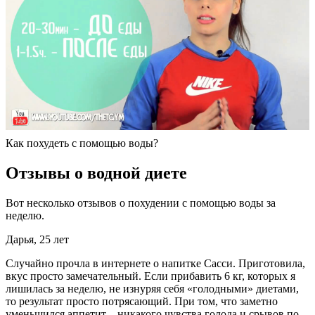
Как похудеть с помощью воды?
Отзывы о водной диете
Вот несколько отзывов о похудении с помощью воды за
неделю.
Дарья, 25 лет
Случайно прочла в интернете о напитке Сасси. Приготовила,
вкус просто замечательный. Если прибавить 6 кг, которых я
лишилась за неделю, не изнуряя себя «голодными» диетами,
то результат просто потрясающий. При том, что заметно
уменьшился аппетит – никакого чувства голода и срывов по