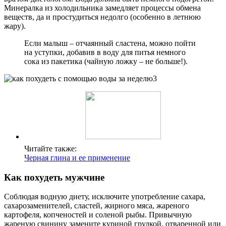
Минералка из холодильника замедляет процессы обмена
веществ, да и простудиться недолго (особенно в летнюю
жару).
Если малыш – отчаянный сластена, можно пойти
на уступки, добавив в воду для питья немного
сока из пакетика (чайную ложку – не больше!).
Читайте также:
Черная глина и ее применение
Как похудеть мужчине
Соблюдая водную диету, исключите употребление сахара,
сахарозаменителей, сластей, жирного мяса, жареного
картофеля, копченостей и соленой рыбы. Привычную
жареную свинину замените куриной грудкой, отваренной или