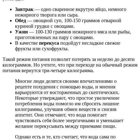
Завтрак
— одно сваренное вкрутую яйцо, немного
нежирного творога или сыра.
Обед
— овощной суп, 100-150 граммов отварной
куриной грудки с овощами.
Ужин
— 100-130 граммов нежирного мяса или рыбы,
приготовленных на пару с овощами.
В качестве
перекуса
подойдут несладкие свежие
фрукты или сухофрукты.
Такой режим питания позволит потерять за неделю до десяти
килограммов. Но учтите, что при переходе на обычный режим
питания вернутся три-четыре килограмма.
Многие люди делятся своими впечатлениями о
рецепте похудения с помощью воды, и мнения
варьируются от восторженных до скептических.
Некоторые утверждают, что простое увеличение
потребления воды помогло им сбросить лишние
килограммы, улучшив обмен веществ и снизив
аппетит. Они отмечают, что вода помогает
чувствовать себя более энергичными и уменьшает
желание перекусывать между приемами пищи.
Однако есть и те, кто считает, что вода сама по