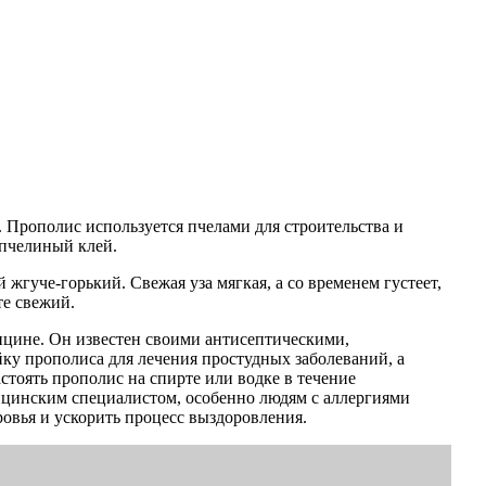
. Прополис используется пчелами для строительства и
 пчелиный клей.
жгуче-горький. Свежая уза мягкая, а со временем густеет,
те свежий.
ицине. Он известен своими антисептическими,
 прополиса для лечения простудных заболеваний, а
тоять прополис на спирте или водке в течение
дицинским специалистом, особенно людям с аллергиями
овья и ускорить процесс выздоровления.