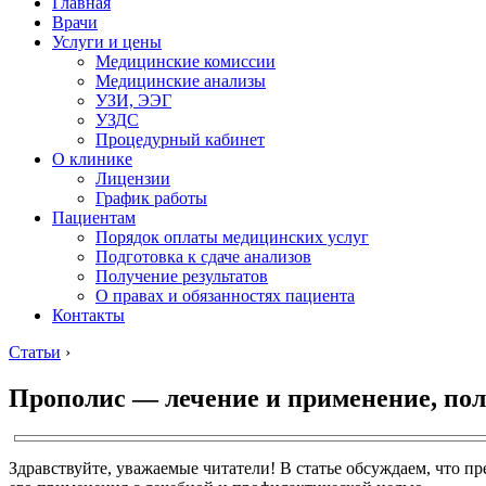
Главная
Врачи
Услуги и цены
Медицинские комиссии
Медицинские анализы
УЗИ, ЭЭГ
УЗДС
Процедурный кабинет
О клинике
Лицензии
График работы
Пациентам
Порядок оплаты медицинских услуг
Подготовка к сдаче анализов
Получение результатов
О правах и обязанностях пациента
Контакты
Статьи
›
Прополис — лечение и применение, пол
Здравствуйте, уважаемые читатели! В статье обсуждаем, что п