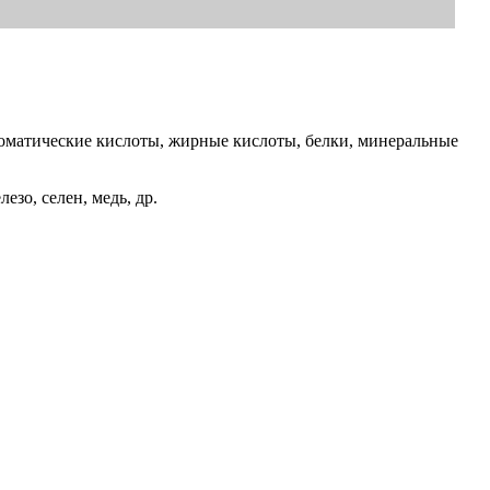
роматические кислоты, жирные кислоты, белки, минеральные
зо, селен, медь, др.