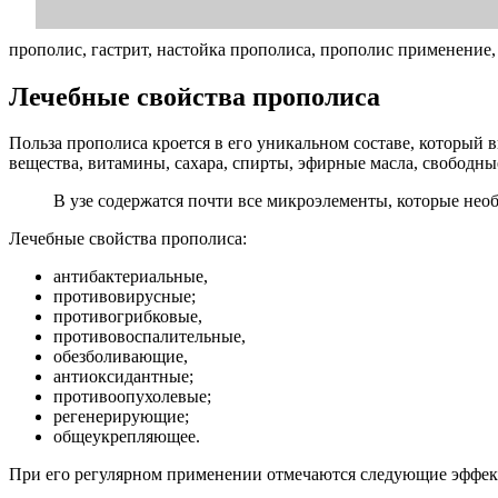
прополис, гастрит, настойка прополиса, прополис применение
Лечебные свойства прополиса
Польза прополиса кроется в его уникальном составе, который
вещества, витамины, сахара, спирты, эфирные масла, свободн
В узе содержатся почти все микроэлементы, которые необ
Лечебные свойства прополиса:
антибактериальные,
противовирусные;
противогрибковые,
противовоспалительные,
обезболивающие,
антиоксидантные;
противоопухолевые;
регенерирующие;
общеукрепляющее.
При его регулярном применении отмечаются следующие эффек