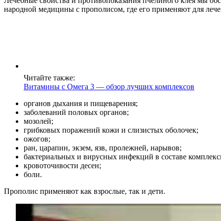
Лечебные свойства и противопоказания пчелиного клея мы об
народной медицины с прополисом, где его применяют для лече
Читайте также:
Витамины с Омега 3 — обзор лучших комплексов
органов дыхания и пищеварения;
заболеваний половых органов;
мозолей;
грибковых поражений кожи и слизистых оболочек;
ожогов;
ран, царапин, экзем, язв, пролежней, нарывов;
бактериальных и вирусных инфекций в составе комплекс
кровоточивости десен;
боли.
Прополис применяют как взрослые, так и дети.