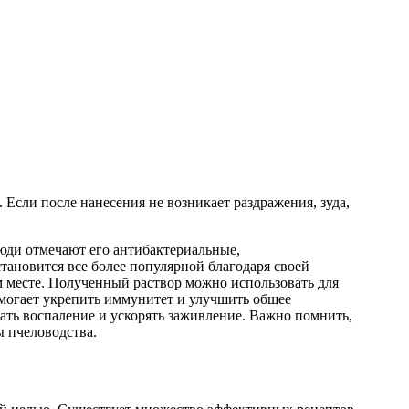
Если после нанесения не возникает раздражения, зуда,
юди отмечают его антибактериальные,
ановится все более популярной благодаря своей
м месте. Полученный раствор можно использовать для
омогает укрепить иммунитет и улучшить общее
ать воспаление и ускорять заживление. Важно помнить,
ы пчеловодства.