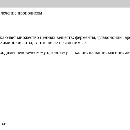
, лечение прополисом
 включает множество ценных веществ: ферменты, флавоноиды, а
ые аминокислоты, в том числе незаменимые.
ходимы человеческому организму — калий, кальций, магний, желе
ты: