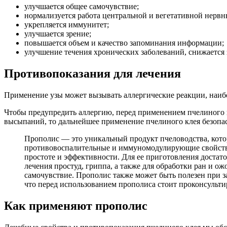
улучшается общее самочувствие;
нормализуется работа центральной и вегетативной нервн
укрепляется иммунитет;
улучшается зрение;
повышается объем и качество запоминания информации;
улучшение течения хронических заболеваний, снижается 
Противопоказания для лечения
Применение узы может вызывать аллергические реакции, наибо
Чтобы предупредить аллергию, перед применением пчелиного кл
высыпаний, то дальнейшее применение пчелиного клея безопа
Прополис — это уникальный продукт пчеловодства, кото
противовоспалительные и иммуномодулирующие свойства.
простоте и эффективности. Для ее приготовления достат
лечения простуд, гриппа, а также для обработки ран и 
самочувствие. Прополис также может быть полезен при з
что перед использованием прополиса стоит проконсультир
Как применяют прополис