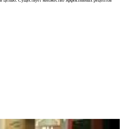
ой целью. Существует множество эффективных рецептов