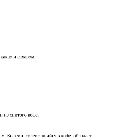
какао и сахаром.
и из спитого кофе.
ом. Кофеин, содержащийся в кофе, обладает