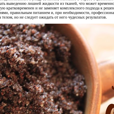
ать выведению лишней жидкости из тканей, что может временн
стую кратковременен и не заменяет комплексного подхода к ре
иями, правильным питанием и, при необходимости, профессион
телом, но не следует ожидать от него чудесных результатов.