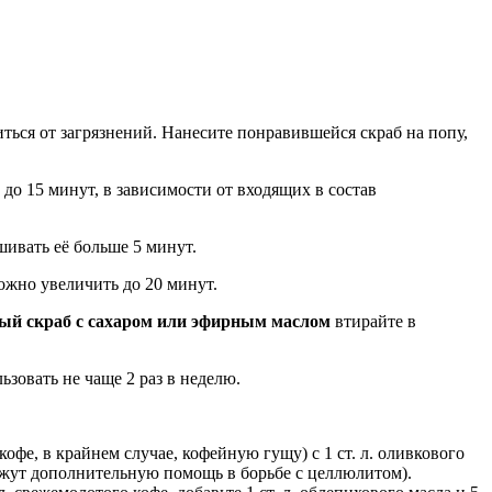
ться от загрязнений. Нанесите понравившейся скраб на попу,
о 15 минут, в зависимости от входящих в состав
шивать её больше 5 минут.
ожно увеличить до 20 минут.
ый скраб с сахаром или эфирным маслом
втирайте в
зовать не чаще 2 раз в неделю.
офе, в крайнем случае, кофейную гущу) с 1 ст. л. оливкового
ажут дополнительную помощь в борьбе с целлюлитом).