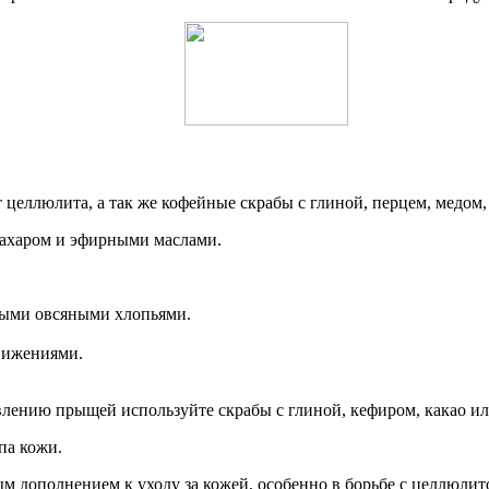
целлюлита, а так же кофейные скрабы с глиной, перцем, медом, 
 сахаром и эфирными маслами.
ными овсяными хлопьями.
вижениями.
влению прыщей используйте скрабы с глиной, кефиром, какао ил
па кожи.
м дополнением к уходу за кожей, особенно в борьбе с целлюлит