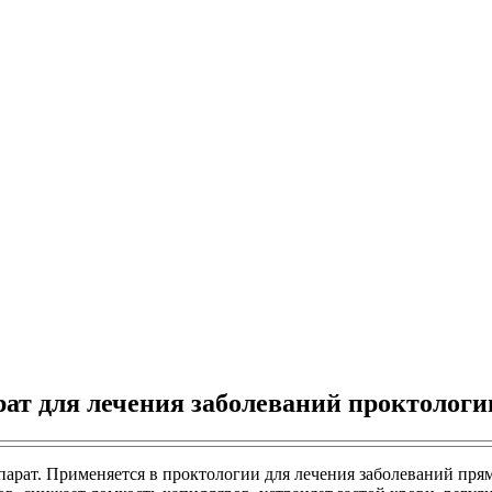
ат для лечения заболеваний проктологи
рат. Применяется в проктологии для лечения заболеваний прям