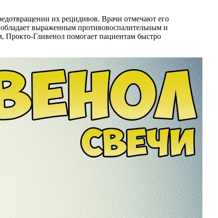
редотвращении их рецидивов. Врачи отмечают его
т обладает выраженным противовоспалительным и
м, Прокто-Гливенол помогает пациентам быстро