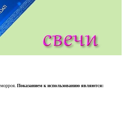
еморроя.
Показанием к использованию являются: