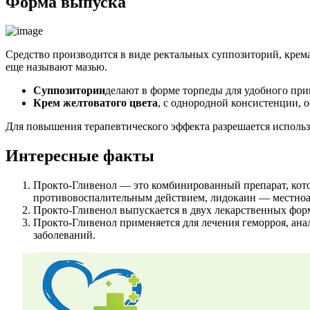
Форма выпуска
Средство производится в виде ректальных суппозиторий, кре
еще называют мазью.
Суппозитории
делают в форме торпеды для удобного при
Крем желтоватого цвета
, с однородной консистенции, 
Для повышения терапевтического эффекта разрешается использо
Интересные факты
Прокто-Гливенол — это комбинированный препарат, кото
противовоспалительным действием, лидокаин — местно
Прокто-Гливенол выпускается в двух лекарственных форм
Прокто-Гливенол применяется для лечения геморроя, ана
заболеваний.