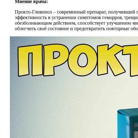
Мнение врача:
Прокто-Гливенол – современный препарат, получивший п
эффективность в устранении симптомов геморроя, трещ
обезболивающим действием, способствует улучшению мик
облегчить своё состояние и предотвратить повторные обо