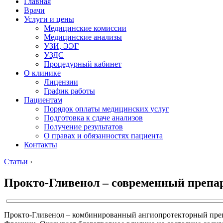
Главная
Врачи
Услуги и цены
Медицинские комиссии
Медицинские анализы
УЗИ, ЭЭГ
УЗДС
Процедурный кабинет
О клинике
Лицензии
График работы
Пациентам
Порядок оплаты медицинских услуг
Подготовка к сдаче анализов
Получение результатов
О правах и обязанностях пациента
Контакты
Статьи
›
Прокто-Гливенол – современный препар
Прокто-Гливенол – комбинированный ангиопротекторный препа