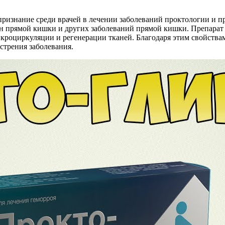
ризнание среди врачей в лечении заболеваний проктологии и п
ин прямой кишки и других заболеваний прямой кишки. Препара
роциркуляции и регенерации тканей. Благодаря этим свойства
стрения заболевания.