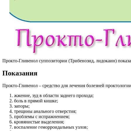
Прокто-Гливенол суппозитории (Трибенозид, лидокаин) показа
Показания
Прокто-Гливенол – средство для лечения болезней проктологии
жжение, зуд в области заднего прохода;
боль в прямой кишке;
запоры;
трещины анального отверстия;
проблемы с испражнением;
кровянистые выделения;
воспаление геморроидальных узлов;