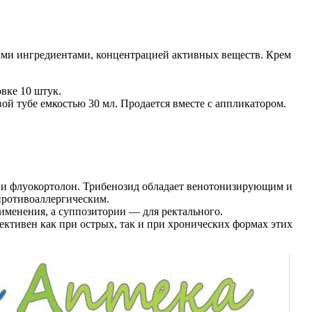
ными ингредиентами, концентрацией активных веществ. Крем
вке 10 штук.
ой тубе емкостью 30 мл. Продается вместе с аппликатором.
 и флуокортолон. Трибенозид обладает венотонизирующим и
ротивоаллергическим.
именения, а суппозитории — для ректального.
ктивен как при острых, так и при хронических формах этих