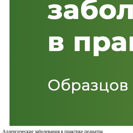
Аллергические заболевания в практике педиатра