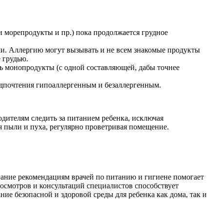
и морепродукты и пр.) пока продолжается грудное
тами. Аллергию могут вызывать и не всем знакомые продукты
е грудью.
ть монопродукты (с одной составляющей, дабы точнее
едпочтения гипоаллергенным и безаллергенным.
дителям следить за питанием ребенка, исключая
ая пыли и пуха, регулярно проветривая помещение.
вание рекомендациям врачей по питанию и гигиене помогает
осмотров и консультаций специалистов способствует
е безопасной и здоровой среды для ребенка как дома, так и