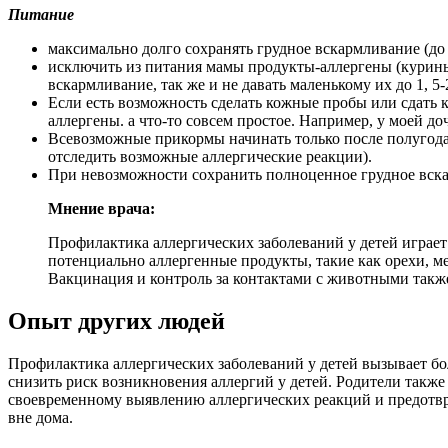
Питание
максимально долго сохранять грудное вскармливание (до
исключить из питания мамы продукты-аллергены (куриные
вскармливание, так же и не давать маленькому их до 1, 5-2
Если есть возможность сделать кожные пробы или сдать к
аллергены. а что-то совсем простое. Например, у моей до
Всевозможные прикормы начинать только после полугода 
отследить возможные аллергические реакции).
При невозможности сохранить полноценное грудное вска
Мнение врача:
Профилактика аллергических заболеваний у детей играет
потенциально аллергенные продукты, такие как орехи, ме
Вакцинация и контроль за контактами с животными также
Опыт других людей
Профилактика аллергических заболеваний у детей вызывает бо
снизить риск возникновения аллергий у детей. Родители такж
своевременному выявлению аллергических реакций и предотвра
вне дома.