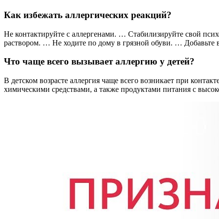
Как избежать аллергических реакций?
Не контактируйте с аллергенами. … Стабилизируйте свой пс
раствором. … Не ходите по дому в грязной обуви. … Добавьте 
Что чаще всего вызывает аллергию у детей?
В детском возрасте аллергия чаще всего возникает при конт
химическими средствами, а также продуктами питания с высок