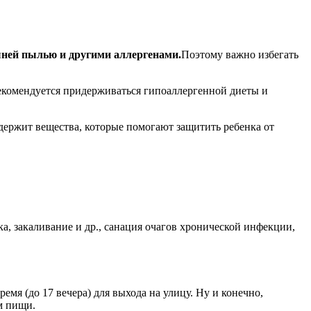
шней пылью и другими аллергенами.
Поэтому важно избегать
омендуется придерживаться гипоаллергенной диеты и
держит вещества, которые помогают защитить ребенка от
, закаливание и др., санация очагов хронической инфекции,
емя (до 17 вечера) для выхода на улицу. Ну и конечно,
м пищи.