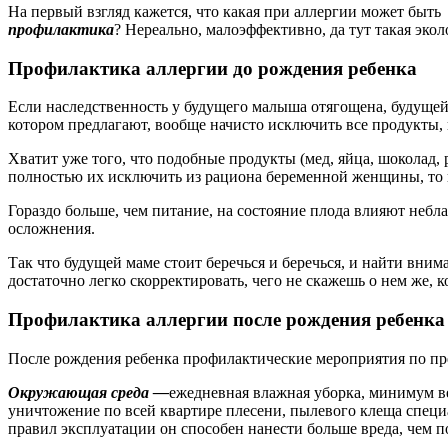
На первый взгляд кажется, что какая при аллергии может быть
профилактика
? Нереально, малоэффективно, да тут такая эко
Профилактика аллергии до рождения ребенка
Если наследственность у будущего малыша отягощена, будущей 
котором предлагают, вообще начисто исключить все продукты,
Хватит уже того, что подобные продукты (мед, яйца, шоколад, 
полностью их исключить из рациона беременной женщины, то на
Гораздо больше, чем питание, на состояние плода влияют небл
осложнения.
Так что будущей маме стоит беречься и беречься, и найти вним
достаточно легко скорректировать, чего не скажешь о нем же, ко
Профилактика аллергии после рождения ребенка
После рождения ребенка профилактические мероприятия по пр
Окружающая среда —
ежедневная влажная уборка, минимум в
уничтожение по всей квартире плесени, пылевого клеща специ
правил эксплуатации он способен нанести больше вреда, чем п