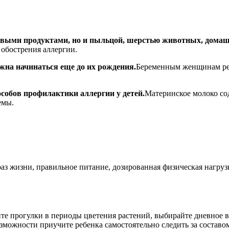
евыми продуктами, но и пыльцой, шерстью животных, дома
 обострения аллергии.
жна начинаться еще до их рождения.
Беременным женщинам рек
собов профилактики аллергии у детей.
Материнское молоко со
емы.
з жизни, правильное питание, дозированная физическая нагрузка
те прогулки в периоды цветения растений, выбирайте дневное вр
зможности приучите ребенка самостоятельно следить за составо