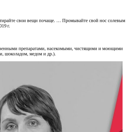
тирайте свои вещи почаще. … Промывайте свой нос солевым
19 г.
рственными препаратами, насекомыми, чистящими и моющими
, шоколадом, медом и др.).