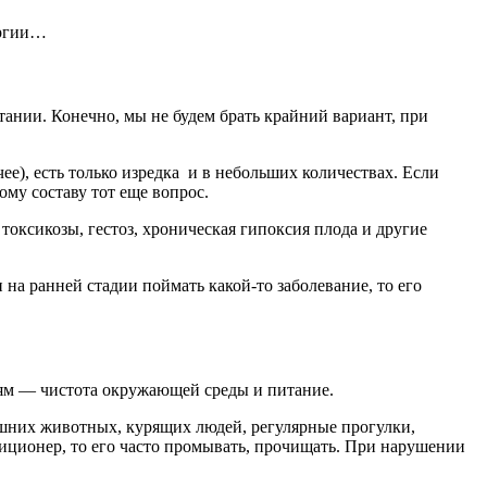
ергии…
тании. Конечно, мы не будем брать крайний вариант, при
ее), есть только изредка и в небольших количествах. Если
му составу тот еще вопрос.
токсикозы, гестоз, хроническая гипоксия плода и другие
 на ранней стадии поймать какой-то заболевание, то его
тям — чистота окружающей среды и питание.
шних животных, курящих людей, регулярные прогулки,
диционер, то его часто промывать, прочищать. При нарушении