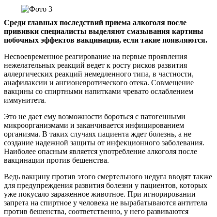
Среди главных последствий приема алкоголя после
прививки специалисты выделяют смазывания картины
побочных эффектов вакцинации, если такие появляются.
Несвоевременное реагирование на первые проявления
нежелательных реакций ведет к росту рисков развития
аллергических реакций немедленного типа, в частности,
анафилаксии и ангионевротического отека. Совмещение
вакцины со спиртными напитками чревато ослаблением
иммунитета.
Это не дает ему возможности бороться с патогенными
микроорганизмами и заканчивается инфицированием
организма. В таких случаях пациента ждет болезнь, а не
создание надежной защиты от инфекционного заболевания.
Наиболее опасным является употребление алкоголя после
вакцинации против бешенства.
Ведь вакцину против этого смертельного недуга вводят также
для предупреждения развития болезни у пациентов, которых
уже покусало зараженное животное. При игнорировании
запрета на спиртное у человека не вырабатываются антитела
против бешенства, соответственно, у него развиваются