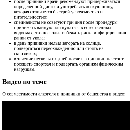
после прививки врачи рекомендуют придерживаться
определенной диеты и употреблять легкую пищу,
которая отличается быстрой усвояемостью и
питательностью;
специалисты не советуют три дня после процедуры
принимать ванную или купаться в естественных
водоемах, что позволит избежать риска инфицирования
ранки от укола;
в день прививки нельзя загорать на солнце,
подвергаться переохлаждению или стоять на
сквозняках;
в течение нескольких дней после вакцинации не стоит
посещать спортзал и подвергать организм физическим
нагрузкам.
Видео по теме
О совместимости алкоголя и прививки от бешенства в видео: