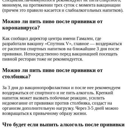
минимум, на протяжении трех суток с момента вакцинации
(причем это правило касается и слабоалкогольных напитков).
Можно ли пить пиво после прививки от
коронавируса?
Как сообщил директор центра имени Гамалеи, где
разработали вакцину «Спутник V», главное — воздержаться
от распития спиртных напитков на ближайшие 3 дня после
прививки. Непосредственно перед вакцинацией посещать
пивной ресторан тоже не рекомендуется.
Можно ли пить пиво после прививки от
столбняка?
За 3 дня до вакцинопрофилактики и после нее рекомендуем
воздержаться от спиртного и не пить алкоголь. Крепкий
напиток может вызвать побочные реакции, усилить
недомогание от прививки против столбняка, создаст на
организм дополнительную нагрузку. Через 3-5 дней можно
возвращаться к привычному образу жизни.
Что будет если выпить алкоголь после прививки