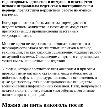
гарантировать адекватного иммунного ответа, если
человек неправильно ведет себя в постпрививочном
периоде, препятствуя корректной работе иммунной
системы.
Когда организм ослаблен, антитела формируются в
недостаточном количестве, а поэтому не могут стать
препятствием для проникновения патогенных
микроорганизмов.
Многие врачи не перестают напоминать пациентам о
необходимости отказа от спиртных напитков в период
вакцинации, так как алкоголь существенно ухудшает работу
иммунной системы. Совмещение спиртного с прививками
может иметь неприятные последствия.
У людей, которые злоупотребляют алкоголем и при этом
проводят иммунизацию организма, чаще наблюдаются
побочные эффекты процедуры, возникают осложнения, и
даже диагностируются послепрививочные инциденты
возникновения инфекционных болезней. Итак, попробуем в
деталях понять, почему нельзя употреблять алкогольные
напитки при вакцинации?
Можно ли пить алкоголь после