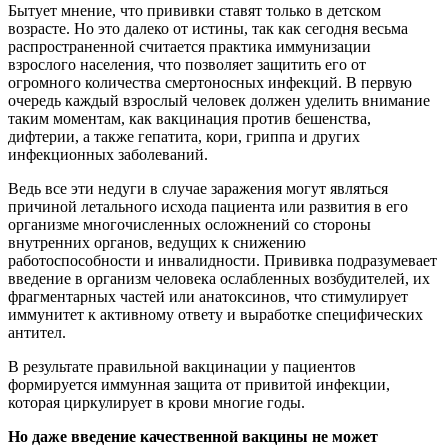
Бытует мнение, что прививки ставят только в детском
возрасте. Но это далеко от истины, так как сегодня весьма
распространенной считается практика иммунизации
взрослого населения, что позволяет защитить его от
огромного количества смертоносных инфекций. В первую
очередь каждый взрослый человек должен уделить внимание
таким моментам, как вакцинация против бешенства,
дифтерии, а также гепатита, кори, гриппа и других
инфекционных заболеваний.
Ведь все эти недуги в случае заражения могут являться
причиной летального исхода пациента или развития в его
организме многочисленных осложнений со стороны
внутренних органов, ведущих к снижению
работоспособности и инвалидности. Прививка подразумевает
введение в организм человека ослабленных возбудителей, их
фрагментарных частей или анатоксинов, что стимулирует
иммунитет к активному ответу и выработке специфических
антител.
В результате правильной вакцинации у пациентов
формируется иммунная защита от привитой инфекции,
которая циркулирует в крови многие годы.
Но даже введение качественной вакцины не может