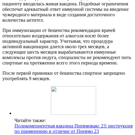
пациенту вводилась живая вакцина. Подобные ограничения
обеспечат адекватный ответ иммунной системы на введение
чужеродного материала в виде создания достаточного
количества антител.
При иммунизации от бешенства рекомендации врачей
относительно воздержания от алкоголя носят более
индивидуальный характер. Учитывая, что процедура
активной вакцинации длится около трех месяцев, а
следующие шесть месяцев вырабатываются иммунные
комплексы против недуга, специалисты не рекомендуют пить
спиртные на протяжении всего этого периода времени.
После первой прививки от бешенства спиртное запрещено
употреблять 9 месяцев.
Читайте также:
Поликомпонентная вакцина Пневмовакс 23: инструкция
по применению и отличие от Пневмо 23