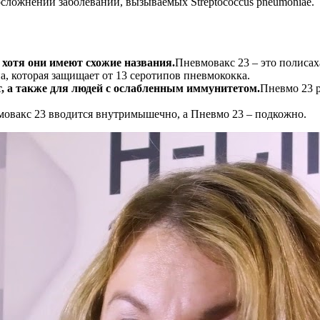
осложнений заболеваний, вызываемых Streptococcus pneumoniae.
 хотя они имеют схожие названия.
Пневмовакс 23 – это полисах
а, которая защищает от 13 серотипов пневмококка.
т, а также для людей с ослабленным иммунитетом.
Пневмо 23 ре
овакс 23 вводится внутримышечно, а Пневмо 23 – подкожно.