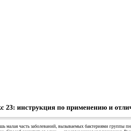
 23: инструкция по применению и отлич
ишь малая часть заболеваний, вызываемых бактериями группы п