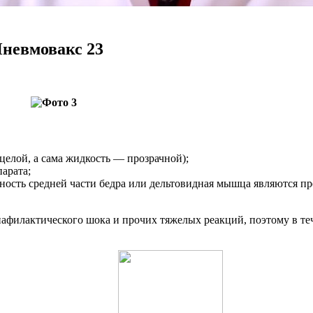
невмовакс 23
елой, а сама жидкость — прозрачной);
арата;
хность средней части бедра или дельтовидная мышца являются п
нафилактического шока и прочих тяжелых реакций, поэтому в те