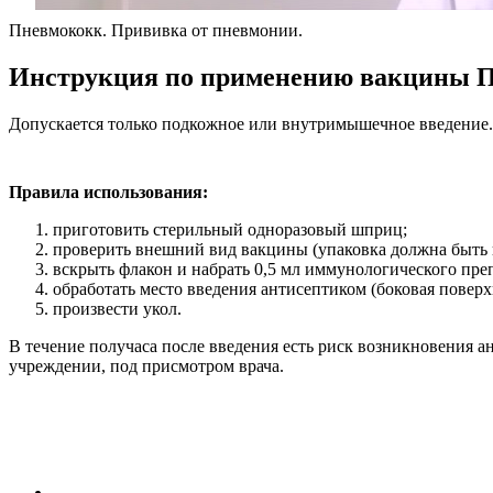
Пневмококк. Прививка от пневмонии.
Инструкция по применению вакцины П
Допускается только подкожное или внутримышечное введение.
Правила использования:
приготовить стерильный одноразовый шприц;
проверить внешний вид вакцины (упаковка должна быть ц
вскрыть флакон и набрать 0,5 мл иммунологического преп
обработать место введения антисептиком (боковая повер
произвести укол.
В течение получаса после введения есть риск возникновения а
учреждении, под присмотром врача.