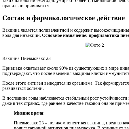
таких патологий ежегодно умирают более 1,5 миллионов челов
правильно прививаться.
Состав и фармакологическое действие
Вакцина является поливалентной и содержит высокоочищенные 
вода для инъекций.
Основное назначение: профилактика пн
Вакцина Пневмовакс 23
Прививка охватывает около 90% из существующих в мире инвази
подтверждают, что после введения вакцины клетки иммунитет
После этого антиген выводится из организма. Так формируется
развиваться болезни.
В последние годы наблюдается стабильный рост устойчивости 
даже в тех странах, где раннее в качестве таковой она не приме
Мнение врача:
Пневмовакс 23 – поликомпонентная вакцина, предназнач
полисахаридной антигенов пневмококка. В отличие от в