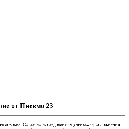
ие от Пневмо 23
невмококка. Согласно исследованиям ученых, от осложнений