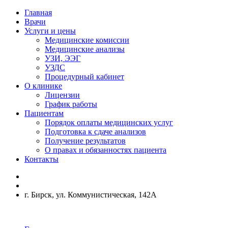
Главная
Врачи
Услуги и цены
Медицинские комиссии
Медицинские анализы
УЗИ, ЭЭГ
УЗДС
Процедурный кабинет
О клинике
Лицензии
График работы
Пациентам
Порядок оплаты медицинских услуг
Подготовка к сдаче анализов
Получение результатов
О правах и обязанностях пациента
Контакты
г. Бирск, ул. Коммунистическая, 142А