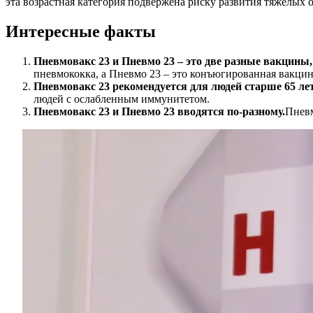
эта возрастная категория подвержена риску развития тяжелых 
Интересные факты
Пневмовакс 23 и Пневмо 23 – это две разные вакцины,
пневмококка, а Пневмо 23 – это конъюгированная вакцин
Пневмовакс 23 рекомендуется для людей старше 65 ле
людей с ослабленным иммунитетом.
Пневмовакс 23 и Пневмо 23 вводятся по-разному.
Пневм