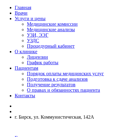
Главная
Врачи
Услуги и цены
Медицинские комиссии
Медицинские анализы
УЗИ, ЭЭГ
УЗДС
Процедурный кабинет
О клинике
Лицензии
График работы
Пациентам
Порядок оплаты медицинских услуг
Подготовка к сдаче анализов
Получение результатов
О правах и обязанностях пациента
Контакты
г. Бирск, ул. Коммунистическая, 142А