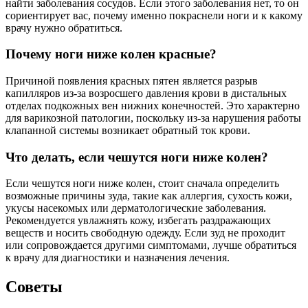
найти заболевания сосудов. Если этого заболевания нет, то он
сориентирует вас, почему именно покраснели ноги и к какому
врачу нужно обратиться.
Почему ноги ниже колен красные?
Причиной появления красных пятен является разрыв
капилляров из-за возросшего давления крови в дистальных
отделах подкожных вен нижних конечностей. Это характерно
для варикозной патологии, поскольку из-за нарушения работы
клапанной системы возникает обратный ток крови.
Что делать, если чешутся ноги ниже колен?
Если чешутся ноги ниже колен, стоит сначала определить
возможные причины зуда, такие как аллергия, сухость кожи,
укусы насекомых или дерматологические заболевания.
Рекомендуется увлажнять кожу, избегать раздражающих
веществ и носить свободную одежду. Если зуд не проходит
или сопровождается другими симптомами, лучше обратиться
к врачу для диагностики и назначения лечения.
Советы