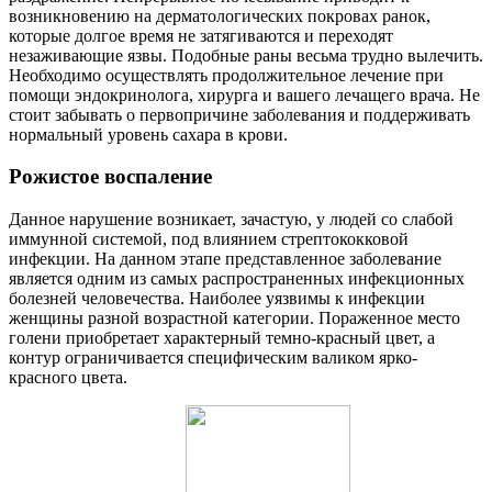
возникновению на дерматологических покровах ранок,
которые долгое время не затягиваются и переходят
незаживающие язвы. Подобные раны весьма трудно вылечить.
Необходимо осуществлять продолжительное лечение при
помощи эндокринолога, хирурга и вашего лечащего врача. Не
стоит забывать о первопричине заболевания и поддерживать
нормальный уровень сахара в крови.
Рожистое воспаление
Данное нарушение возникает, зачастую, у людей со слабой
иммунной системой, под влиянием стрептококковой
инфекции. На данном этапе представленное заболевание
является одним из самых распространенных инфекционных
болезней человечества. Наиболее уязвимы к инфекции
женщины разной возрастной категории. Пораженное место
голени приобретает характерный темно-красный цвет, а
контур ограничивается специфическим валиком ярко-
красного цвета.