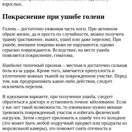
взрослых.
Покраснение при ушибе голени
Голень – достаточно уязвимая часть ноги. При активном
образе жизни, да и просто по случайности, можно получить
травму (растяжение, вывих, ушиб или даже перелом). При
ушибе, внешние покровы кожи не нарушаются, однако
серьезно повреждаются. Вследствие, на месте ушиба
появляется покраснение, гематома.
Наиболее типичный признак – местная и достаточно сильная
боль из-за удара. Кроме того, замечается припухлость и
уплотнение кожных тканей на поврежденном участке. Перед
тем, как предпринимать какие-либо действия, следует
исключить перелом.
В идеальном варианте, при получении ушиба, следует
обратиться к доктору и установить точное заболевание. Если
у вас нет такой возможности, то изначально нужно меньше
тревожить поврежденный участок и избегать физический
нагрузок. Затем следует приложить к ушибу что-то холодное
(это может быть любой подручный предмет или продукты из
морозильной камеры), это поможет снять отечность и