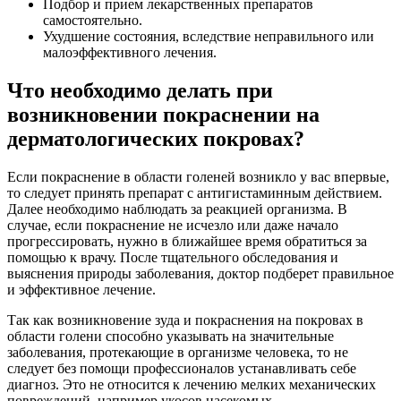
Подбор и прием лекарственных препаратов
самостоятельно.
Ухудшение состояния, вследствие неправильного или
малоэффективного лечения.
Что необходимо делать при
возникновении покраснении на
дерматологических покровах?
Если покраснение в области голеней возникло у вас впервые,
то следует принять препарат с антигистаминным действием.
Далее необходимо наблюдать за реакцией организма. В
случае, если покраснение не исчезло или даже начало
прогрессировать, нужно в ближайшее время обратиться за
помощью к врачу. После тщательного обследования и
выяснения природы заболевания, доктор подберет правильное
и эффективное лечение.
Так как возникновение зуда и покраснения на покровах в
области голени способно указывать на значительные
заболевания, протекающие в организме человека, то не
следует без помощи профессионалов устанавливать себе
диагноз. Это не относится к лечению мелких механических
повреждений, например укосов насекомых.