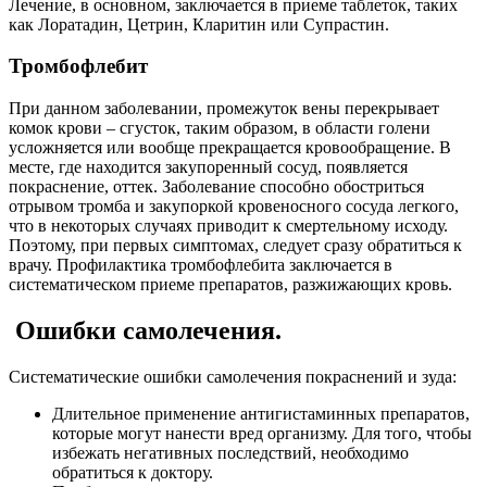
Лечение, в основном, заключается в приеме таблеток, таких
как Лоратадин, Цетрин, Кларитин или Супрастин.
Тромбофлебит
При данном заболевании, промежуток вены перекрывает
комок крови – сгусток, таким образом, в области голени
усложняется или вообще прекращается кровообращение. В
месте, где находится закупоренный сосуд, появляется
покраснение, оттек. Заболевание способно обостриться
отрывом тромба и закупоркой кровеносного сосуда легкого,
что в некоторых случаях приводит к смертельному исходу.
Поэтому, при первых симптомах, следует сразу обратиться к
врачу. Профилактика тромбофлебита заключается в
систематическом приеме препаратов, разжижающих кровь.
Ошибки самолечения.
Систематические ошибки самолечения покраснений и зуда:
Длительное применение антигистаминных препаратов,
которые могут нанести вред организму. Для того, чтобы
избежать негативных последствий, необходимо
обратиться к доктору.