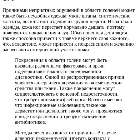
Причинами неприятных ощущений в области голеней может
также быть неудобная одежда: узкие штаны, синтетические
колготы, лосины или изделия из грубой шерсти. Из-за такой
одежды, кожа ног перестает нормально дышать, поэтому
появляются покраснения и зуд. Обыкновенная депиляция
также способна привести к травме верхнего слоя кожного,
что, вследствие, может привести к покраснениям и желанию
расчесывать потерпевший участок кожи.
Покраснения в области голени могут быть
вызваны различными факторами, и врачи
подчеркивают важность своевременной
диагностики. Одной из распространенных причин
является аллергическая реакция на косметические
средства или ткани. Также покраснения могут
свидетельствовать о венозной недостаточности,
что требует внимания флеболога. Врачи отмечают,
что инфекционные заболевания, такие как
дерматит или целлюлит, также могут проявляться
в виде покраснений и требуют назначения
антибиотиков.
Методы лечения зависят от причины. В случае
аллергии рекомендуется избегать контакта с