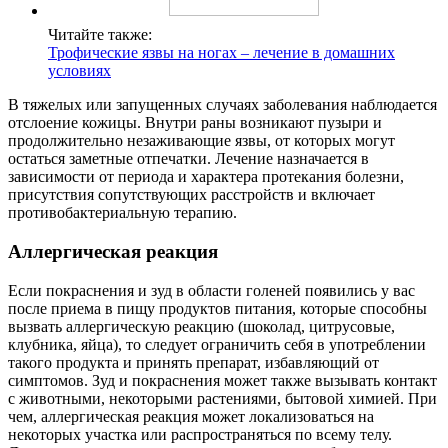
Читайте также:
Трофические язвы на ногах – лечение в домашних
условиях
В тяжелых или запущенных случаях заболевания наблюдается
отслоение кожицы. Внутри раны возникают пузыри и
продолжительно незаживающие язвы, от которых могут
остаться заметные отпечатки. Лечение назначается в
зависимости от периода и характера протекания болезни,
присутствия сопутствующих расстройств и включает
противобактериальную терапию.
Аллергическая реакция
Если покраснения и зуд в области голеней появились у вас
после приема в пищу продуктов питания, которые способны
вызвать аллергическую реакцию (шоколад, цитрусовые,
клубника, яйца), то следует ограничить себя в употреблении
такого продукта и принять препарат, избавляющий от
симптомов. Зуд и покраснения может также вызывать контакт
с животными, некоторыми растениями, бытовой химией. При
чем, аллергическая реакция может локализоваться на
некоторых участка или распространяться по всему телу.