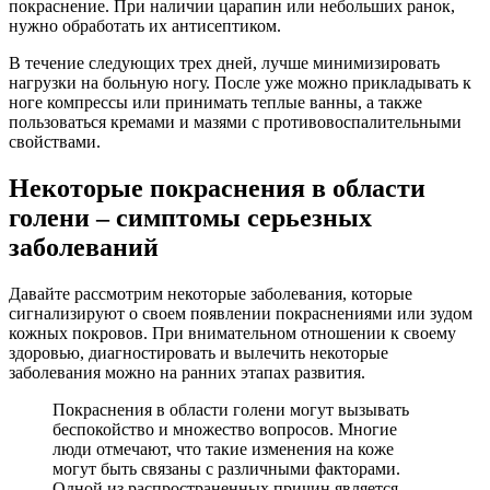
покраснение. При наличии царапин или небольших ранок,
нужно обработать их антисептиком.
В течение следующих трех дней, лучше минимизировать
нагрузки на больную ногу. После уже можно прикладывать к
ноге компрессы или принимать теплые ванны, а также
пользоваться кремами и мазями с противовоспалительными
свойствами.
Некоторые покраснения в области
голени – симптомы серьезных
заболеваний
Давайте рассмотрим некоторые заболевания, которые
сигнализируют о своем появлении покраснениями или зудом
кожных покровов. При внимательном отношении к своему
здоровью, диагностировать и вылечить некоторые
заболевания можно на ранних этапах развития.
Покраснения в области голени могут вызывать
беспокойство и множество вопросов. Многие
люди отмечают, что такие изменения на коже
могут быть связаны с различными факторами.
Одной из распространенных причин является