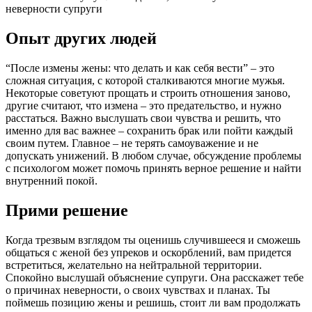
неверности супруги
Опыт других людей
“После измены жены: что делать и как себя вести” – это
сложная ситуация, с которой сталкиваются многие мужья.
Некоторые советуют прощать и строить отношения заново,
другие считают, что измена – это предательство, и нужно
расстаться. Важно выслушать свои чувства и решить, что
именно для вас важнее – сохранить брак или пойти каждый
своим путем. Главное – не терять самоуважение и не
допускать унижений. В любом случае, обсуждение проблемы
с психологом может помочь принять верное решение и найти
внутренний покой.
Прими решение
Когда трезвым взглядом ты оценишь случившееся и сможешь
общаться с женой без упреков и оскорблений, вам придется
встретиться, желательно на нейтральной территории.
Спокойно выслушай объяснение супруги. Она расскажет тебе
о причинах неверности, о своих чувствах и планах. Ты
поймешь позицию жены и решишь, стоит ли вам продолжать