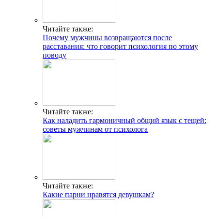
Читайте также:
Почему мужчины возвращаются после
расставания: что говорит психология по этому
поводу
Читайте также:
Как наладить гармоничный общий язык с тещей:
советы мужчинам от психолога
Читайте также:
Какие парни нравятся девушкам?