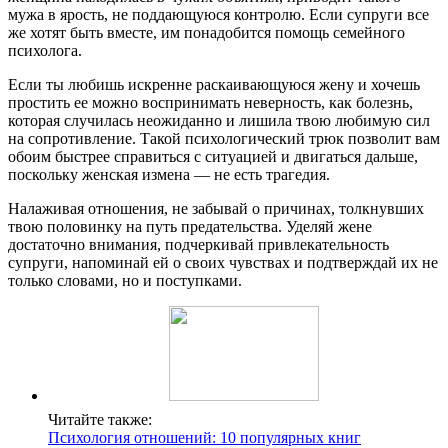
мужа в ярость, не поддающуюся контролю. Если супруги все
же хотят быть вместе, им понадобится помощь семейного
психолога.
Если ты любишь искренне раскаивающуюся жену и хочешь
простить ее можно воспринимать неверность, как болезнь,
которая случилась неожиданно и лишила твою любимую сил
на сопротивление. Такой психологический трюк позволит вам
обоим быстрее справиться с ситуацией и двигаться дальше,
поскольку женская измена — не есть трагедия.
Налаживая отношения, не забывай о причинах, толкнувших
твою половинку на путь предательства. Уделяй жене
достаточно внимания, подчеркивай привлекательность
супруги, напоминай ей о своих чувствах и подтверждай их не
только словами, но и поступками.
Читайте также:
Психология отношений: 10 популярных книг