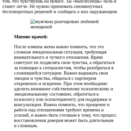
том, что чувствуешь на бумаге. Ты «выплеснешь» боль и
станет легче. Не нужно принимать сиюминутных
бесповоротных решений и сообщать о них окружающим.
Мнение врачей:
После измены жены важно помнить, что это
сложная эмоциональная ситуация, требующая
внимательного и чуткого отношения. Врачи
советуют не подавлять свои чувства, а обратиться
за помощью к специалистам, чтобы разобраться в
сложившейся ситуации. Важно выражать свои
эмоции и чувства, общаться с партнером
откровенно и искренне. При этом необходимо
уделить внимание собственному психическому и
эмоциональному состоянию, обратиться к
психологу или психотерапевту для поддержки и
консультации. Важно помнить, что прощение и
работа над отношениями требуют времени и
усилий, и важно быть готовым к тому, что процесс
восстановления доверия может быть длительным
и сложным.