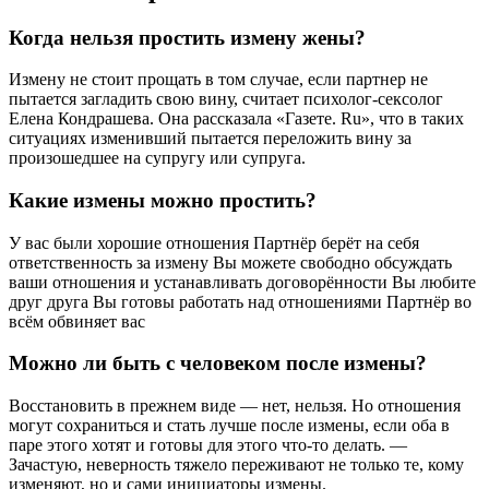
Когда нельзя простить измену жены?
Измену не стоит прощать в том случае, если партнер не
пытается загладить свою вину, считает психолог-сексолог
Елена Кондрашева. Она рассказала «Газете. Ru», что в таких
ситуациях изменивший пытается переложить вину за
произошедшее на супругу или супруга.
Какие измены можно простить?
У вас были хорошие отношения Партнёр берёт на себя
ответственность за измену Вы можете свободно обсуждать
ваши отношения и устанавливать договорённости Вы любите
друг друга Вы готовы работать над отношениями Партнёр во
всём обвиняет вас
Можно ли быть с человеком после измены?
Восстановить в прежнем виде — нет, нельзя. Но отношения
могут сохраниться и стать лучше после измены, если оба в
паре этого хотят и готовы для этого что-то делать. —
Зачастую, неверность тяжело переживают не только те, кому
изменяют, но и сами инициаторы измены.