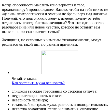
Когда способность мыслить ясно вернется к тебе,
проанализируй произошедшее. Важно, чтобы на тебя никто не
«давил» психологически и эмоции не брали верх над логикой.
Подумай, что подтолкнуло жену к измене, почему от тебя
отдалилась некогда близкая женщина? Что это: одиночество,
разочарование или новое чувство, которое не оставит вам
шансов на восстановление семьи?
Женщины, не склонные к изменам физиологически, могут
решиться на такой шаг по разным причинам:
Читайте также:
Как заставить мужа ревновать?
слишком высокие требования со стороны супруга;
неудовлетворенность в сексе;
неверность партнера;
тотальный контроль мужа, ревность и подозрительность;
нехватка романтики, тепла и внимания, ощущение