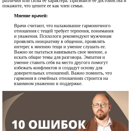
различий или силы ее характера. Признайте ее достоинства и
покажите, что цените ее как член семьи.
Мнение врачей:
Врачи считают, что налаживание гармоничного
отношения с тещей требует терпения, понимания
и уважения. Психологи рекомендуют мужчинам
проявлять инициативу в общении, проявлять
интерес к мнению тещи и умение слушать ее.
Важно не пытаться навязывать свое мнение, а
искать общие темы для разговора. Эмпатия и
умение ставить себя на место другого помогут
избежать конфликтов и создадут основу для
доверительных отношений. Важно помнить, что
гармония в семейных отношениях строится на
взаимном уважении и поддержке.