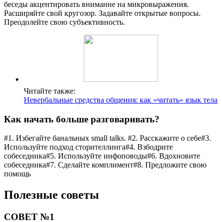
беседы акцентировать внимание на микровыражения.
Расширяйте свой кругозор. Задавайте открытые вопросы.
Преодолейте свою субъективность.
Читайте также:
Невербальные средства общения: как «читать» язык тела
Как начать больше разговаривать?
#1. Избегайте банальных small talks. #2. Расскажите о себе#3.
Используйте подход сторителлинга#4. Взбодрите
собеседника#5. Используйте инфоповоды#6. Вдохновите
собеседника#7. Сделайте комплимент#8. Предложите свою
помощь
Полезные советы
СОВЕТ №1