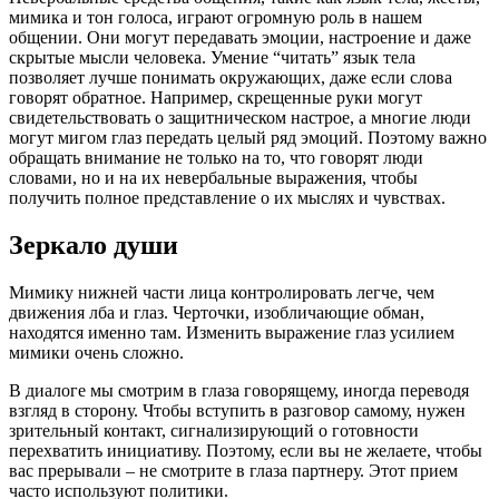
мимика и тон голоса, играют огромную роль в нашем
общении. Они могут передавать эмоции, настроение и даже
скрытые мысли человека. Умение “читать” язык тела
позволяет лучше понимать окружающих, даже если слова
говорят обратное. Например, скрещенные руки могут
свидетельствовать о защитническом настрое, а многие люди
могут мигом глаз передать целый ряд эмоций. Поэтому важно
обращать внимание не только на то, что говорят люди
словами, но и на их невербальные выражения, чтобы
получить полное представление о их мыслях и чувствах.
Зеркало души
Мимику нижней части лица контролировать легче, чем
движения лба и глаз. Черточки, изобличающие обман,
находятся именно там. Изменить выражение глаз усилием
мимики очень сложно.
В диалоге мы смотрим в глаза говорящему, иногда переводя
взгляд в сторону. Чтобы вступить в разговор самому, нужен
зрительный контакт, сигнализирующий о готовности
перехватить инициативу. Поэтому, если вы не желаете, чтобы
вас прерывали – не смотрите в глаза партнеру. Этот прием
часто используют политики.