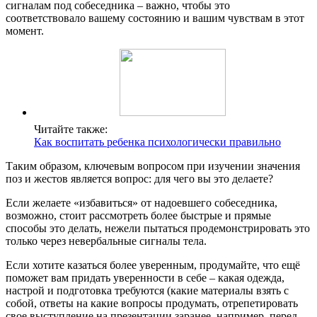
сигналам под собеседника – важно, чтобы это
соответствовало вашему состоянию и вашим чувствам в этот
момент.
Читайте также:
Как воспитать ребенка психологически правильно
Таким образом, ключевым вопросом при изучении значения
поз и жестов является вопрос: для чего вы это делаете?
Если желаете «избавиться» от надоевшего собеседника,
возможно, стоит рассмотреть более быстрые и прямые
способы это делать, нежели пытаться продемонстрировать это
только через невербальные сигналы тела.
Если хотите казаться более уверенным, продумайте, что ещё
поможет вам придать уверенности в себе – какая одежда,
настрой и подготовка требуются (какие материалы взять с
собой, ответы на какие вопросы продумать, отрепетировать
свое выступление на презентации заранее, например, перед