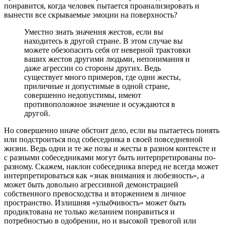
понравится, когда человек пытается проанализировать и
вынести все скрываемые эмоции на поверхность?
Уместно знать значения жестов, если вы
находитесь в другой стране. В этом случае вы
можете обезопасить себя от неверной трактовки
ваших жестов другими людьми, непонимания и
даже агрессии со стороны других. Ведь
существует много примеров, где одни жесты,
приличные и допустимые в одной стране,
совершенно недопустимы, имеют
противоположное значение и осуждаются в
другой.
Но совершенно иначе обстоит дело, если вы пытаетесь понять
или подстроиться под собеседника в своей повседневной
жизни. Ведь одни и те же позы и жесты в разном контексте и
с разными собеседниками могут быть интерпретированы по-
разному. Скажем, наклон собеседника вперед не всегда может
интерпретироваться как «знак внимания и любезность», а
может быть довольно агрессивной демонстрацией
собственного превосходства и вторжением в личное
пространство. Излишняя «улыбчивость» может быть
продиктована не только желанием понравиться и
потребностью в одобрении, но и высокой тревогой или