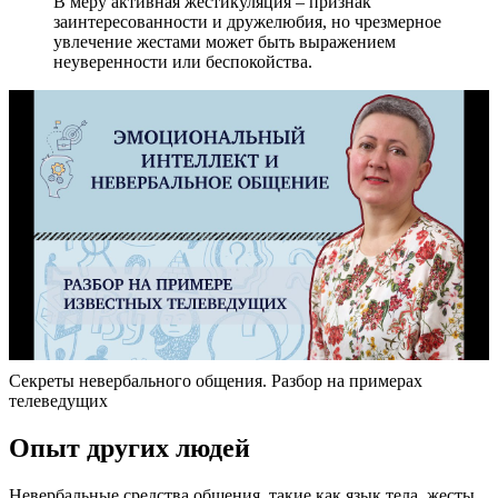
В меру активная жестикуляция – признак
заинтересованности и дружелюбия, но чрезмерное
увлечение жестами может быть выражением
неуверенности или беспокойства.
Секреты невербального общения. Разбор на примерах
телеведущих
Опыт других людей
Невербальные средства общения, такие как язык тела, жесты,