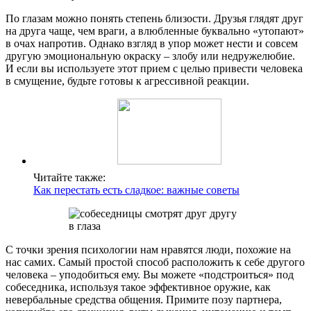
По глазам можно понять степень близости. Друзья глядят друг
на друга чаще, чем враги, а влюбленные буквально «утопают»
в очах напротив. Однако взгляд в упор может нести и совсем
другую эмоциональную окраску – злобу или недружелюбие.
И если вы используете этот прием с целью привести человека
в смущение, будьте готовы к агрессивной реакции.
Читайте также:
Как перестать есть сладкое: важные советы
С точки зрения психологии нам нравятся люди, похожие на
нас самих. Самый простой способ расположить к себе другого
человека – уподобиться ему. Вы можете «подстроиться» под
собеседника, используя такое эффективное оружие, как
невербальные средства общения. Примите позу партнера,