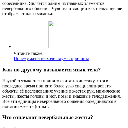
собеседника. Является одним из главных элементов
невербального общения. Чувства и эмоции как нельзя лучше
отображает наша мимика.
Читайте также:
Почему жена не хочет мужа: причины
Как по другому называется язык тела?
Наукой о языке тела принято считать кинесику, хотя в
последнее время принято более узко специализировать
объекты её исследования: учение о жестах рук, мимические
жесты, жесты головы и ног, позы и знаковые телодвижения.
Все эти единицы невербального общения объединяются в
понятии «жест» (от лат.
Что означают невербальные жесты?