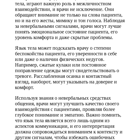
тела, играют важную роль в межличностном
взаимодействии, и врачи не исключение. Они
обращают внимание не только на слова пациента,
но и на его жесты, мимику и тон голоса. Наблюдая
за невербальными сигналами, врачи могут лучше
понять эмоциональное состояние пациента, его
уровень комфорта и даже скрытые проблемы.
Язык тела может подсказать врачу о степени
беспокойства пациента, его уверенности в себе
или даже о наличии физических недугов.
Например, сжатые кулаки или постоянное
поправление одежды могут свидетельствовать о
тревоге. Расслабленная осанка и контактный
взгляд, наоборот, могут указывать на доверие и
комфорт.
Используя знания о невербальных средствах
общения, врачи могут улучшить качество своего
взаимодействия с пациентами, проявляя более
глубокое понимание и эмпатию. Важно помнить,
что язык тела является всего лишь одним из
аспектов коммуникации, и его интерпретация
должна сопровождаться вниманием к контексту и
другим сигналам, чтобы избежать ошибочных