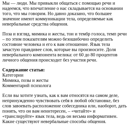
Мы — люди. Мы привыкли общаться с помощью речи и
надеемся, что впечатление о нас складывается на основании
того, что мы говорим. Но давно доказано, что большее
значение имеют коммуникации тела, определяемые как
невербальные средства общения.
Поза и взгляд, мимика и жесты, тон и тембр голоса, темп речи
– по этим показателям можно безошибочно определить
состояние человека и его к вам отношение. Язык тела
зачастую правдивее слов, которые вы произносите. Доля
невербального компонента велика: от 60 до 80 процентов
личного общения происходит без участия речи.
Содержание статьи:
Категории
Мимика, позы и жесты
Комментарий психолога
Если вы хотите узнать, как к вам относятся на самом деле,
непринужденно чувствовать себя в любой обстановке, без
слов завоевать расположение собеседника или, наоборот, дать
понять, что он вам неинтересен, – «читайте» и
«транслируйте» язык тела, ведь он весьма информативен.
Какие существуют невербальные способы общения.