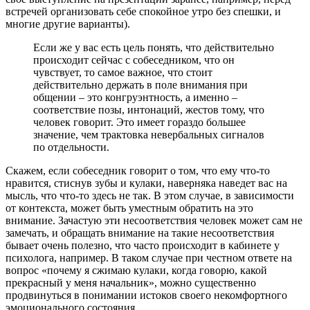
встречей организовать себе спокойное утро без спешки, и
многие другие варианты).
Если же у вас есть цель понять, что действительно
происходит сейчас с собеседником, что он
чувствует, то самое важное, что стоит
действительно держать в поле внимания при
общении – это конгруэнтность, а именно –
соответствие позы, интонаций, жестов тому, что
человек говорит. Это имеет гораздо большее
значение, чем трактовка невербальных сигналов
по отдельности.
Скажем, если собеседник говорит о том, что ему что-то
нравится, стиснув зубы и кулаки, наверняка наведет вас на
мысль, что что-то здесь не так. В этом случае, в зависимости
от контекста, может быть уместным обратить на это
внимание. Зачастую эти несоответствия человек может сам не
замечать, и обращать внимание на такие несоответствия
бывает очень полезно, что часто происходит в кабинете у
психолога, например. В таком случае при честном ответе на
вопрос «почему я сжимаю кулаки, когда говорю, какой
прекрасный у меня начальник», можно существенно
продвинуться в понимании истоков своего некомфортного
эмоционального состояния.