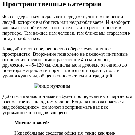
Пространственные категории
Фраза «держаться подальше» нередко звучит в отношении
людей, которых вы боитесь или недолюбливаете. И наоборот,
«держаться поближе» – показатель заинтересованности в
партнере. Чем важнее нам человек, тем ближе мы стараемся к
нему подобраться.
Каждый имеет свое, ревностно оберегаемое, личное
пространство. Вторжение позволено не каждому: интимные
отношения предполагают расстояние 45 см и менее,
дружеские – 45–120 см, социальные и деловые от одного до
полутора метров. Эти нормы зависят от возраста, пола и
уровня культуры, общественного статуса и традиций.
Добиться взаимопонимания будет проще, если вы с партнером
располагаетесь на одном уровне. Когда вы «возвышаетесь»
над собеседником, он может воспринимать вас как
угрожающего и подавляющего.
Мнение врачей:
Невербальные средства общения, такие как язык