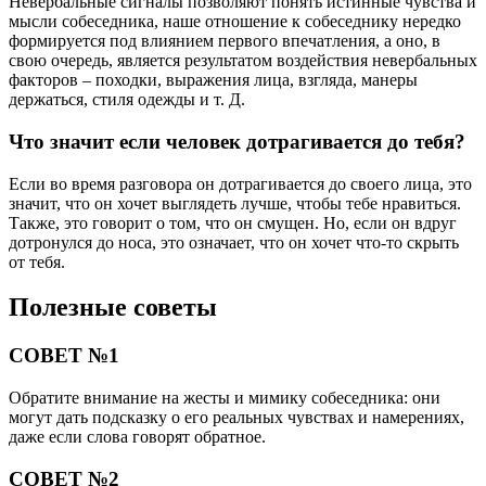
Невербальные сигналы позволяют понять истинные чувства и
мысли собеседника, наше отношение к собеседнику нередко
формируется под влиянием первого впечатления, а оно, в
свою очередь, является результатом воздействия невербальных
факторов – походки, выражения лица, взгляда, манеры
держаться, стиля одежды и т. Д.
Что значит если человек дотрагивается до тебя?
Если во время разговора он дотрагивается до своего лица, это
значит, что он хочет выглядеть лучше, чтобы тебе нравиться.
Также, это говорит о том, что он смущен. Но, если он вдруг
дотронулся до носа, это означает, что он хочет что-то скрыть
от тебя.
Полезные советы
СОВЕТ №1
Обратите внимание на жесты и мимику собеседника: они
могут дать подсказку о его реальных чувствах и намерениях,
даже если слова говорят обратное.
СОВЕТ №2