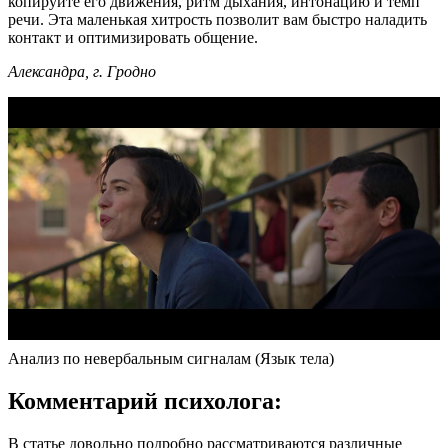
копируйте его движения, ритм дыхания, интонацию и темп
речи. Эта маленькая хитрость позволит вам быстро наладить
контакт и оптимизировать общение.
Александра, г. Гродно
Анализ по невербальным сигналам (Язык тела)
Комментарий психолога:
В статье довольно подробно рассматриваются различные