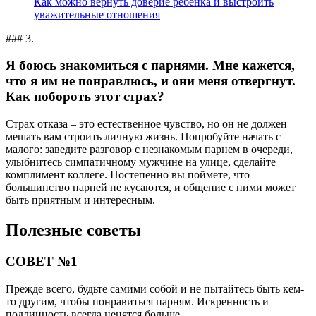
Как можно вернуть доверие ребенка и выстроить
уважительные отношения
### 3.
Я боюсь знакомиться с парнями. Мне кажется,
что я им не понравлюсь, и они меня отвергнут.
Как побороть этот страх?
Страх отказа – это естественное чувство, но он не должен
мешать вам строить личную жизнь. Попробуйте начать с
малого: заведите разговор с незнакомым парнем в очереди,
улыбнитесь симпатичному мужчине на улице, сделайте
комплимент коллеге. Постепенно вы поймете, что
большинство парней не кусаются, и общение с ними может
быть приятным и интересным.
Полезные советы
СОВЕТ №1
Прежде всего, будьте самими собой и не пытайтесь быть кем-
то другим, чтобы понравиться парням. Искренность и
подлинность всегда ценятся больше.