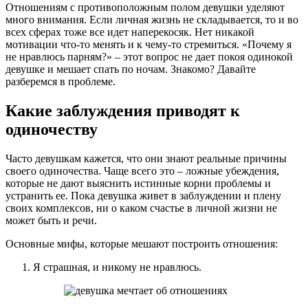
Отношениям с противоположным полом девушки уделяют
много внимания. Если личная жизнь не складывается, то и во
всех сферах тоже все идет наперекосяк. Нет никакой
мотивации что-то менять и к чему-то стремиться. «Почему я
не нравлюсь парням?» – этот вопрос не дает покоя одинокой
девушке и мешает спать по ночам. Знакомо? Давайте
разберемся в проблеме.
Какие заблуждения приводят к
одиночеству
Часто девушкам кажется, что они знают реальные причины
своего одиночества. Чаще всего это – ложные убеждения,
которые не дают выяснить истинные корни проблемы и
устранить ее. Пока девушка живет в заблуждении и плену
своих комплексов, ни о каком счастье в личной жизни не
может быть и речи.
Основные мифы, которые мешают построить отношения:
Я страшная, и никому не нравлюсь.