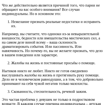
Что же действительно является причиной того, что парни не
обращают на вас особого внимания? Все случаи
индивидуальны. Но в основном это:
Нежелание признать реальные недостатки и исправить
их.
Например, вы считаете, что одиноки из-за невыразительной
внешности, бедности или вмешательства мистических сил, а
на самом деле виной всему – ваша склонность
драматизировать события. Или пассивность. Или
навязчивость. Но почему-то, вы не желаете признать, что дело
в вашем поведении или характере.
Жалобы на жизнь и постоянные просьбы о помощи.
Нытиков никто не любит. Никто не готов ежедневно
выслушивать жалобы на жизнь и протягивать руку помощи.
Дело не в человеческом равнодушии, а в том, что добровольно
принимают на себя чужой негатив только мазохисты.
Скованность, стеснительность, речевой зажим.
Это частая проблема у девушек не только в подростковом
возрасте. В каждом случае причина индивидуальна – детская