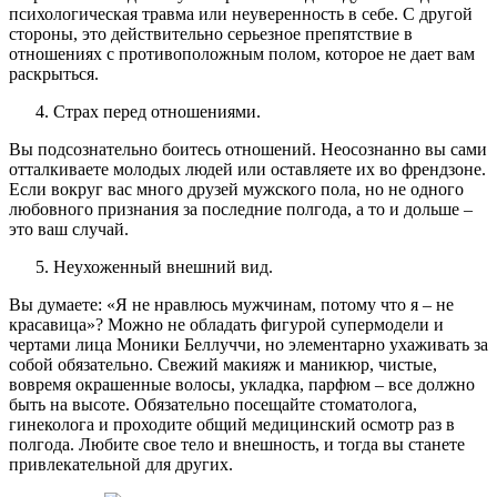
психологическая травма или неуверенность в себе. С другой
стороны, это действительно серьезное препятствие в
отношениях с противоположным полом, которое не дает вам
раскрыться.
Страх перед отношениями.
Вы подсознательно боитесь отношений. Неосознанно вы сами
отталкиваете молодых людей или оставляете их во френдзоне.
Если вокруг вас много друзей мужского пола, но не одного
любовного признания за последние полгода, а то и дольше –
это ваш случай.
Неухоженный внешний вид.
Вы думаете: «Я не нравлюсь мужчинам, потому что я – не
красавица»? Можно не обладать фигурой супермодели и
чертами лица Моники Беллуччи, но элементарно ухаживать за
собой обязательно. Свежий макияж и маникюр, чистые,
вовремя окрашенные волосы, укладка, парфюм – все должно
быть на высоте. Обязательно посещайте стоматолога,
гинеколога и проходите общий медицинский осмотр раз в
полгода. Любите свое тело и внешность, и тогда вы станете
привлекательной для других.