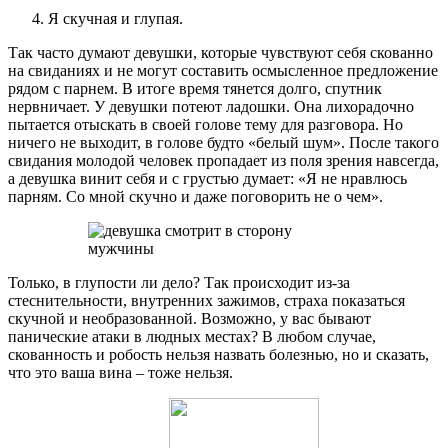
Я скучная и глупая.
Так часто думают девушки, которые чувствуют себя скованно
на свиданиях и не могут составить осмысленное предложение
рядом с парнем. В итоге время тянется долго, спутник
нервничает. У девушки потеют ладошки. Она лихорадочно
пытается отыскать в своей голове тему для разговора. Но
ничего не выходит, в голове будто «белый шум». После такого
свидания молодой человек пропадает из поля зрения навсегда,
а девушка винит себя и с грустью думает: «Я не нравлюсь
парням. Со мной скучно и даже поговорить не о чем».
Только, в глупости ли дело? Так происходит из-за
стеснительности, внутренних зажимов, страха показаться
скучной и необразованной. Возможно, у вас бывают
панические атаки в людных местах? В любом случае,
скованность и робость нельзя назвать болезнью, но и сказать,
что это ваша вина – тоже нельзя.