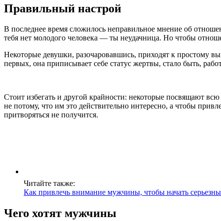
Правильный настрой
В последнее время сложилось неправильное мнение об отношени
тебя нет молодого человека — ты неудачница. Но чтобы отноше
Некоторые девушки, разочаровавшись, приходят к простому вы
первых, она приписывает себе статус жертвы, стало быть, раб
Стоит избегать и другой крайности: некоторые посвящают всю 
не потому, что им это действительно интересно, а чтобы прив
притворяться не получится.
Читайте также:
Как привлечь внимание мужчины, чтобы начать серьезн
Чего хотят мужчины