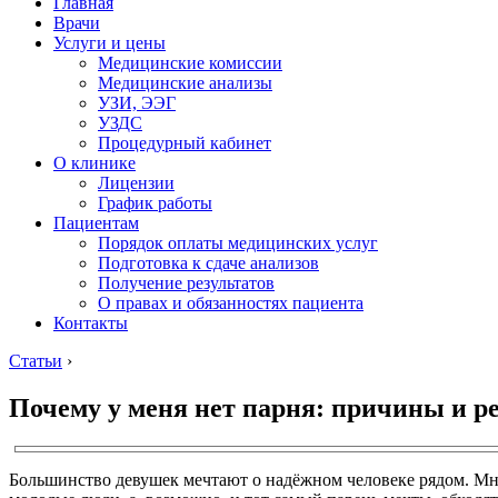
Главная
Врачи
Услуги и цены
Медицинские комиссии
Медицинские анализы
УЗИ, ЭЭГ
УЗДС
Процедурный кабинет
О клинике
Лицензии
График работы
Пациентам
Порядок оплаты медицинских услуг
Подготовка к сдаче анализов
Получение результатов
О правах и обязанностях пациента
Контакты
Статьи
›
Почему у меня нет парня: причины и 
Большинство девушек мечтают о надёжном человеке рядом. Мно