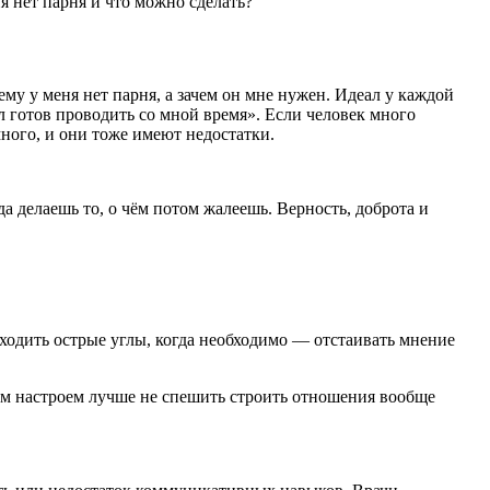
я нет парня и что можно сделать?
ему у меня нет парня, а зачем он мне нужен. Идеал у каждой
л готов проводить со мной время». Если человек много
много, и они тоже имеют недостатки.
да делаешь то, о чём потом жалеешь. Верность, доброта и
ходить острые углы, когда необходимо — отстаивать мнение
ким настроем лучше не спешить строить отношения вообще