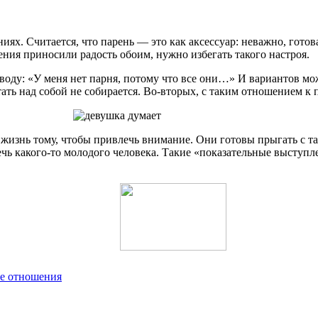
ях. Считается, что парень — это как аксессуар: неважно, готов
ния приносили радость обоим, нужно избегать такого настроя.
воду: «У меня нет парня, потому что все они…» И вариантов мо
отать над собой не собирается. Во-вторых, с таким отношением 
жизнь тому, чтобы привлечь внимание. Они готовы прыгать с тар
лечь какого-то молодого человека. Такие «показательные высту
ые отношения