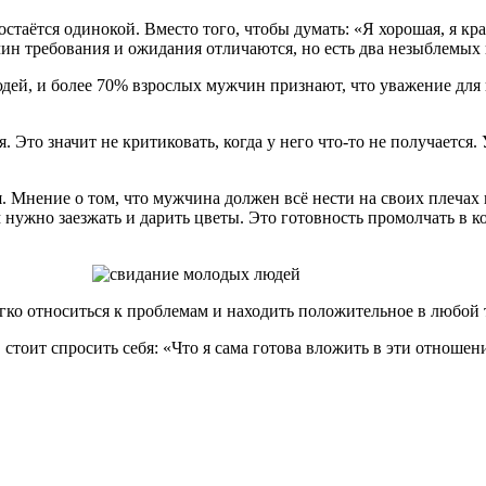
остаётся одинокой. Вместо того, чтобы думать: «Я хорошая, я кра
чин требования и ожидания отличаются, но есть два незыблемых 
дей, и более 70% взрослых мужчин признают, что уважение для
. Это значит не критиковать, когда у него что-то не получается
 Мнение о том, что мужчина должен всё нести на своих плечах н
м нужно заезжать и дарить цветы. Это готовность промолчать в ко
егко относиться к проблемам и находить положительное в любой
 стоит спросить себя: «Что я сама готова вложить в эти отношен