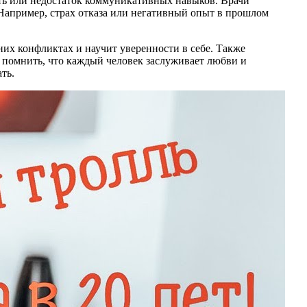
ть или недостаток коммуникативных навыков. Врачи
 Например, страх отказа или негативный опыт в прошлом
них конфликтах и научит уверенности в себе. Также
 помнить, что каждый человек заслуживает любви и
ть.