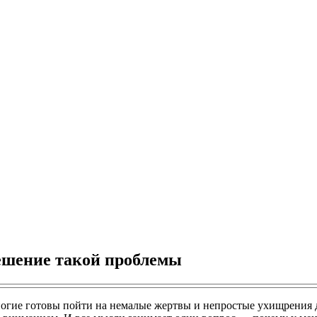
решение такой проблемы
гие готовы пойти на немалые жертвы и непростые ухищрения дл