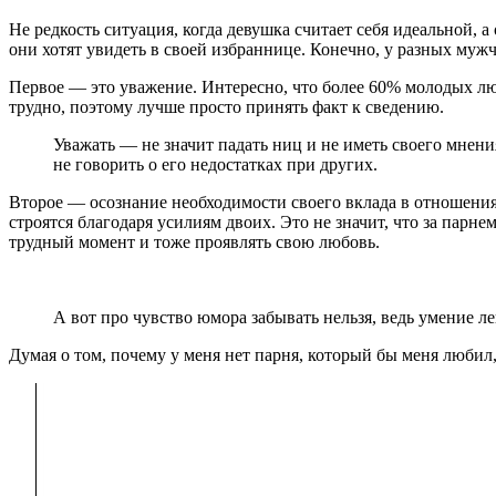
Не редкость ситуация, когда девушка считает себя идеальной, а 
они хотят увидеть в своей избраннице. Конечно, у разных муж
Первое — это уважение. Интересно, что более 60% молодых лю
трудно, поэтому лучше просто принять факт к сведению.
Уважать — не значит падать ниц и не иметь своего мнения
не говорить о его недостатках при других.
Второе — осознание необходимости своего вклада в отношения.
строятся благодаря усилиям двоих. Это не значит, что за парне
трудный момент и тоже проявлять свою любовь.
А вот про чувство юмора забывать нельзя, ведь умение л
Думая о том, почему у меня нет парня, который бы меня любил,