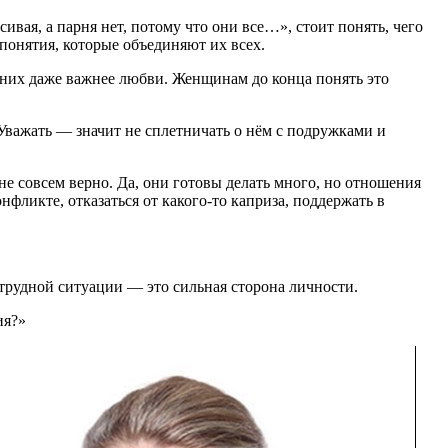
сивая, а парня нет, потому что они все…», стоит понять, чего
понятия, которые объединяют их всех.
 них даже важнее любви. Женщинам до конца понять это
. Уважать — значит не сплетничать о нём с подружками и
е совсем верно. Да, они готовы делать много, но отношения
нфликте, отказаться от какого-то каприза, поддержать в
 трудной ситуации — это сильная сторона личности.
ия?»