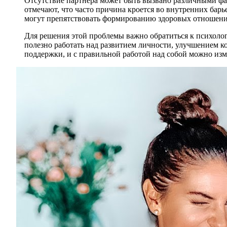
Отсутствие партнера может быть вызвано различными фа
отмечают, что часто причина кроется во внутренних бар
могут препятствовать формированию здоровых отношени
Для решения этой проблемы важно обратиться к психолог
полезно работать над развитием личности, улучшением 
поддержки, и с правильной работой над собой можно изм