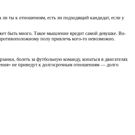
а ли ты к отношениям, есть ли подходящий кандидат, если у
жет быть много. Такое мышление вредит самой девушке. Во-
к противоположному полу привлечь кого-то невозможно.
занки, болеть за футбольную команду, копаться в двигателях
пления» не приведут к долгосрочным отношениям — долго