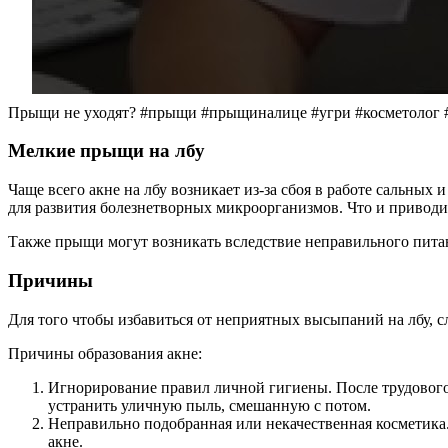
Прыщи не уходят? #прыщи #прыщиналице #угри #косметолог 
Мелкие прыщи на лбу
Чаще всего акне на лбу возникает из-за сбоя в работе сальны
для развития болезнетворных микроорганизмов. Что и привод
Также прыщи могут возникать вследствие неправильного питан
Причины
Для того чтобы избавиться от неприятных высыпаний на лбу, с
Причины образования акне:
Игнорирование правил личной гигиены. После трудового
устранить уличную пыль, смешанную с потом.
Неправильно подобранная или некачественная косметика.
акне.