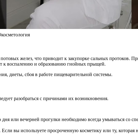
#косметология
х и потовых желез, что приводит к закупорке сальных протоков.
ит к воспалению и образованию гнойных прыщей.
ия, диеты, сбоя в работе пищеварительной системы.
ледует разобраться с причинами их возникновения.
 дня или вечерней прогулки необходимо всегда умываться со с
 Если вы используете просроченную косметику или ту, которая 