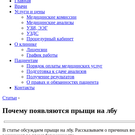
Главная
Врачи
Услуги и цены
Медицинские комиссии
Медицинские анализы
УЗИ, ЭЭГ
УЗДС
Процедурный кабинет
О клинике
Лицензии
График работы
Пациентам
Порядок оплаты медицинских услуг
Подготовка к сдаче анализов
Получение результатов
О правах и обязанностях пациента
Контакты
Статьи
›
Почему появляются прыщи на лбу
В статье обсуждаем прыщи на лбу. Рассказываем о причинах в