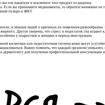
о вы ели накануне и исключите этот продукт из рациона.
. Если вы принимаете медикаменты, то обратите внимание на то
лчный пузырь и ЖКТ.
ногие, и мнения людей о причинах их появления разнообразны. 
 жирного. Другие уверены, что стресс и недостаток сна играю
особенно у подростков и женщин в период менструации.
ной косметики или недостаточная гигиена кожи могут усугубить с
 зацикливаться. Важно помнить, что каждый организм уникален
к дерматологу для получения профессиональной консультации и