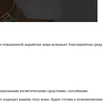
 При повышенной выработке жира возникает благоприятная среда
пециальными косметическими средствами, способными
не подходит вашему типу кожи, будьте готовы к возникновению