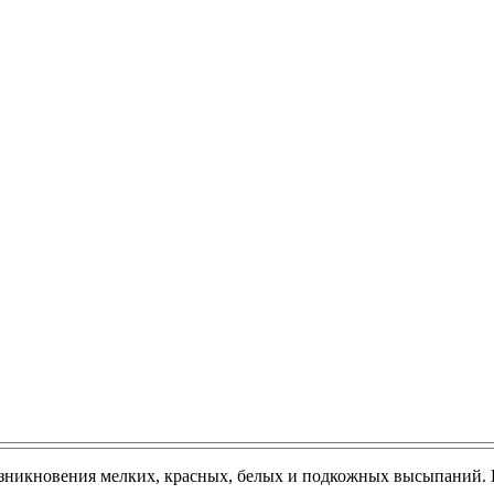
озникновения мелких, красных, белых и подкожных высыпаний. 