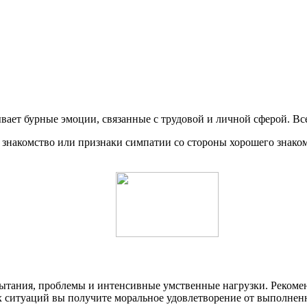
ает бурные эмоции, связанные с трудовой и личной сферой. Вс
накомство или признаки симпатии со стороны хорошего знакомог
ытания, проблемы и интенсивные умственные нагрузки. Рекомен
х ситуаций вы получите моральное удовлетворение от выполнен