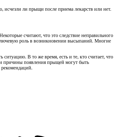
, исчезли ли прыщи после приема лекарств или нет.
Некоторые считают, что это следствие неправильного
т ключевую роль в возникновении высыпаний. Многие
итуацию. В то же время, есть и те, кто считает, что
, и причины появления прыщей могут быть
 рекомендаций.