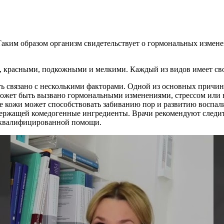
.Таким образом организм свидетельствует о гормональных изме
и, красными, подкожными и мелкими. Каждый из видов имеет св
ь связано с несколькими факторами. Одной из основных причин
может быть вызвано гормональными изменениями, стрессом или 
е кожи может способствовать забиванию пор и развитию воспал
ержащей комедогенные ингредиенты. Врачи рекомендуют следить
я квалифицированной помощи.