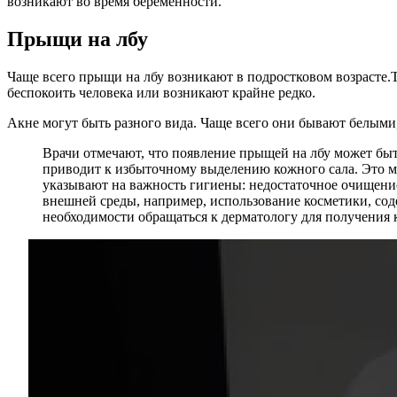
возникают во время беременности.
Прыщи на лбу
Чаще всего прыщи на лбу возникают в подростковом возрасте
беспокоить человека или возникают крайне редко.
Акне могут быть разного вида. Чаще всего они бывают белым
Врачи отмечают, что появление прыщей на лбу может быт
приводит к избыточному выделению кожного сала. Это 
указывают на важность гигиены: недостаточное очищени
внешней среды, например, использование косметики, сод
необходимости обращаться к дерматологу для получени