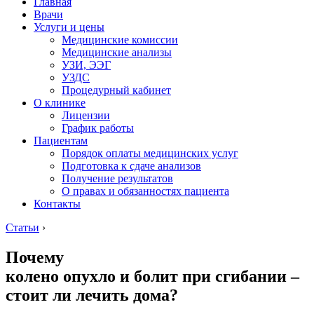
Главная
Врачи
Услуги и цены
Медицинские комиссии
Медицинские анализы
УЗИ, ЭЭГ
УЗДС
Процедурный кабинет
О клинике
Лицензии
График работы
Пациентам
Порядок оплаты медицинских услуг
Подготовка к сдаче анализов
Получение результатов
О правах и обязанностях пациента
Контакты
Статьи
›
Почему
колено опухло и болит при сгибании –
стоит ли лечить дома?