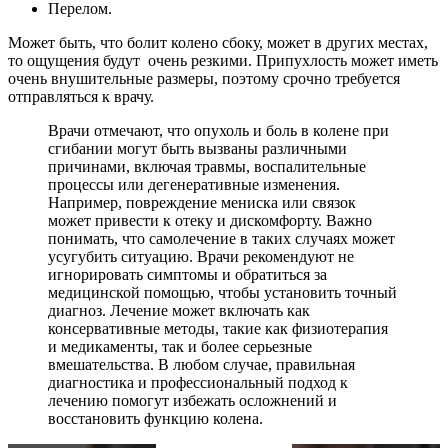
Перелом.
Может быть, что болит колено сбоку, может в других местах,
то ощущения будут очень резкими. Припухлость может иметь
очень внушительные размеры, поэтому срочно требуется
отправляться к врачу.
Врачи отмечают, что опухоль и боль в колене при
сгибании могут быть вызваны различными
причинами, включая травмы, воспалительные
процессы или дегенеративные изменения.
Например, повреждение мениска или связок
может привести к отеку и дискомфорту. Важно
понимать, что самолечение в таких случаях может
усугубить ситуацию. Врачи рекомендуют не
игнорировать симптомы и обратиться за
медицинской помощью, чтобы установить точный
диагноз. Лечение может включать как
консервативные методы, такие как физиотерапия
и медикаменты, так и более серьезные
вмешательства. В любом случае, правильная
диагностика и профессиональный подход к
лечению помогут избежать осложнений и
восстановить функцию колена.