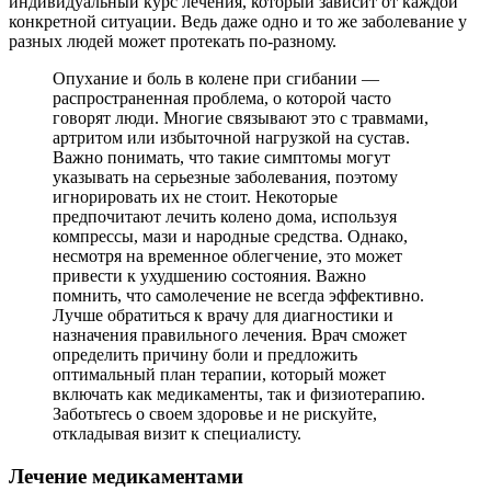
индивидуальный курс лечения, который зависит от каждой
конкретной ситуации. Ведь даже одно и то же заболевание у
разных людей может протекать по-разному.
Опухание и боль в колене при сгибании —
распространенная проблема, о которой часто
говорят люди. Многие связывают это с травмами,
артритом или избыточной нагрузкой на сустав.
Важно понимать, что такие симптомы могут
указывать на серьезные заболевания, поэтому
игнорировать их не стоит. Некоторые
предпочитают лечить колено дома, используя
компрессы, мази и народные средства. Однако,
несмотря на временное облегчение, это может
привести к ухудшению состояния. Важно
помнить, что самолечение не всегда эффективно.
Лучше обратиться к врачу для диагностики и
назначения правильного лечения. Врач сможет
определить причину боли и предложить
оптимальный план терапии, который может
включать как медикаменты, так и физиотерапию.
Заботьтесь о своем здоровье и не рискуйте,
откладывая визит к специалисту.
Лечение медикаментами