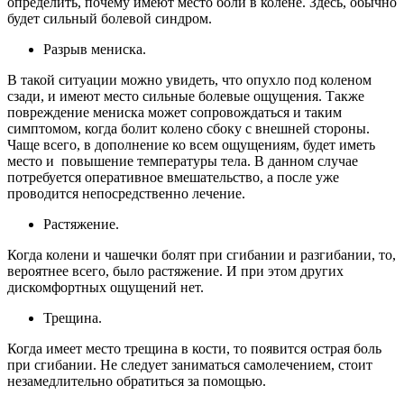
определить, почему имеют место боли в колене. Здесь, обычно
будет сильный болевой синдром.
Разрыв мениска.
В такой ситуации можно увидеть, что опухло под коленом
сзади, и имеют место сильные болевые ощущения. Также
повреждение мениска может сопровождаться и таким
симптомом, когда болит колено сбоку с внешней стороны.
Чаще всего, в дополнение ко всем ощущениям, будет иметь
место и повышение температуры тела. В данном случае
потребуется оперативное вмешательство, а после уже
проводится непосредственно лечение.
Растяжение.
Когда колени и чашечки болят при сгибании и разгибании, то,
вероятнее всего, было растяжение. И при этом других
дискомфортных ощущений нет.
Трещина.
Когда имеет место трещина в кости, то появится острая боль
при сгибании. Не следует заниматься самолечением, стоит
незамедлительно обратиться за помощью.