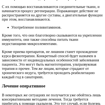
С их помощью восстанавливаются соединительные ткани, и
начинается процесс регенерации. Поражающее действие не
распространяется на другие суставы, а двигательные функции
при этом, восстанавливаются.
Употребление поливитаминов.
Кроме того, что они благотворно сказываются на укреплении
иммунитета, они также способны питать ткани
недостающими микроэлементами.
Кроме приема препаратов, не лишним станет прохождение
курса физиотерапии. Конкретный способ будет назначен в
зависимости от индивидуальных особенностей заболевания
пациента. Это могут быть магнитотерапия, ультразвуковая
терапия и прочее. Тем же лицам, которые страдают от
хронического недуга, требуется проходить реабилитацию
каждый год в санаториях.
Лечение оперативное
В некоторых же ситуациях не получается уже обойтись лишь
консервативными методами лечения. Тогда требуется
прибегать к помощи скальпеля. Это тот случай, если болезнь