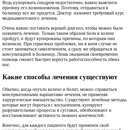
Ведь купировать синдром недостаточно, важно выяснить
причину его возникновения. Поэтому, отправиться в
больницу все же придется. Доктор назначит требуемый курс
медикаментозного лечения.
Очень важно поставить верный диагноз, чтобы можно было
назначить лечение. Только таким образом боли в колене
пройдут, и будут купированы причины, по которым они
возникли. При серьезных проблемах, ни в коем случае не
стоит заниматься самолечением, а сразу же обращаться за
консультацией в больницу. Лишь оказанная своевременно
помощь сможет быстрее вернуть работоспособность обеих
ног.
Какие способы лечения существуют
Обычно, когда опухло колено и болит, можно справиться
консервативными вариантами лечения, не применяя
хирургическое вмешательство. Существуют лечебные методы,
которые могут бороться с воспалением, купируют
разрушительные процессы в суставах, обезболивают и
восстанавливают активность нижних конечностей.
Конечно, для каждого пациента будет применен свой