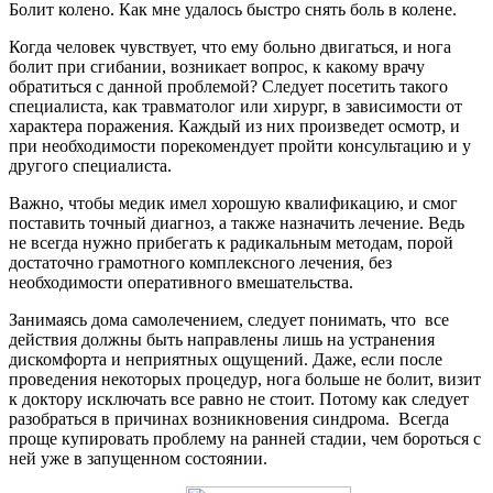
Болит колено. Как мне удалось быстро снять боль в колене.
Когда человек чувствует, что ему больно двигаться, и нога
болит при сгибании, возникает вопрос, к какому врачу
обратиться с данной проблемой? Следует посетить такого
специалиста, как травматолог или хирург, в зависимости от
характера поражения. Каждый из них произведет осмотр, и
при необходимости порекомендует пройти консультацию и у
другого специалиста.
Важно, чтобы медик имел хорошую квалификацию, и смог
поставить точный диагноз, а также назначить лечение. Ведь
не всегда нужно прибегать к радикальным методам, порой
достаточно грамотного комплексного лечения, без
необходимости оперативного вмешательства.
Занимаясь дома самолечением, следует понимать, что все
действия должны быть направлены лишь на устранения
дискомфорта и неприятных ощущений. Даже, если после
проведения некоторых процедур, нога больше не болит, визит
к доктору исключать все равно не стоит. Потому как следует
разобраться в причинах возникновения синдрома. Всегда
проще купировать проблему на ранней стадии, чем бороться с
ней уже в запущенном состоянии.