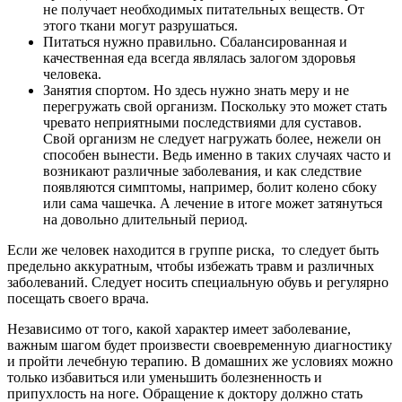
не получает необходимых питательных веществ. От
этого ткани могут разрушаться.
Питаться нужно правильно. Сбалансированная и
качественная еда всегда являлась залогом здоровья
человека.
Занятия спортом. Но здесь нужно знать меру и не
перегружать свой организм. Поскольку это может стать
чревато неприятными последствиями для суставов.
Свой организм не следует нагружать более, нежели он
способен вынести. Ведь именно в таких случаях часто и
возникают различные заболевания, и как следствие
появляются симптомы, например, болит колено сбоку
или сама чашечка. А лечение в итоге может затянуться
на довольно длительный период.
Если же человек находится в группе риска, то следует быть
предельно аккуратным, чтобы избежать травм и различных
заболеваний. Следует носить специальную обувь и регулярно
посещать своего врача.
Независимо от того, какой характер имеет заболевание,
важным шагом будет произвести своевременную диагностику
и пройти лечебную терапию. В домашних же условиях можно
только избавиться или уменьшить болезненность и
припухлость на ноге. Обращение к доктору должно стать