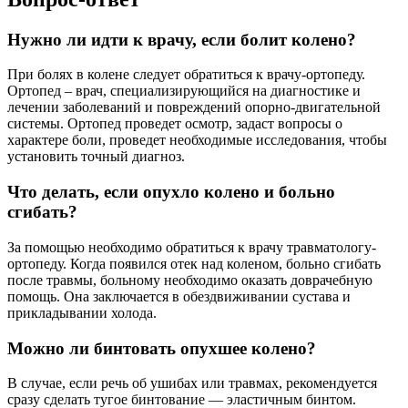
Нужно ли идти к врачу, если болит колено?
При болях в колене следует обратиться к врачу-ортопеду.
Ортопед – врач, специализирующийся на диагностике и
лечении заболеваний и повреждений опорно-двигательной
системы. Ортопед проведет осмотр, задаст вопросы о
характере боли, проведет необходимые исследования, чтобы
установить точный диагноз.
Что делать, если опухло колено и больно
сгибать?
За помощью необходимо обратиться к врачу травматологу-
ортопеду. Когда появился отек над коленом, больно сгибать
после травмы, больному необходимо оказать доврачебную
помощь. Она заключается в обездвиживании сустава и
прикладывании холода.
Можно ли бинтовать опухшее колено?
В случае, если речь об ушибах или травмах, рекомендуется
сразу сделать тугое бинтование — эластичным бинтом.