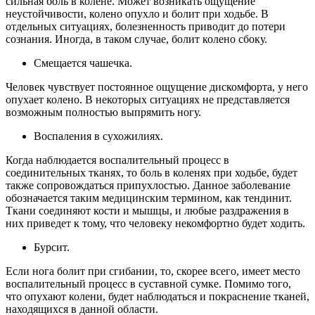
сильная боль в колене. Может возникать ощущение
неустойчивости, колено опухло и болит при ходьбе. В
отдельных ситуациях, болезненность приводит до потери
сознания. Иногда, в таком случае, болит колено сбоку.
Смещается чашечка.
Человек чувствует постоянное ощущение дискомфорта, у него
опухает колено. В некоторых ситуациях не представляется
возможным полностью выпрямить ногу.
Воспаления в сухожилиях.
Когда наблюдается воспалительный процесс в
соединительных тканях, то боль в коленях при ходьбе, будет
также сопровождаться припухлостью. Данное заболевание
обозначается таким медицинским термином, как тендинит.
Ткани соединяют кости и мышцы, и любые раздражения в
них приведет к тому, что человеку некомфортно будет ходить.
Бурсит.
Если нога болит при сгибании, то, скорее всего, имеет место
воспалительный процесс в суставной сумке. Помимо того,
что опухают колени, будет наблюдаться и покраснение тканей,
находящихся в данной области.