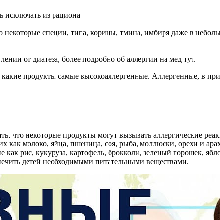
ть исключать из рациона
о некоторые специи, типа, корицы, тмина, имбиря даже в неболь
лении от диатеза, более подробно об аллергии на мед тут.
, какие продукты самые высокоаллергенные. Аллергенные, в при
ть, что некоторые продукты могут вызывать аллергические реакц
 как молоко, яйца, пшеница, соя, рыба, моллюски, орехи и арах
 как рис, кукуруза, картофель, брокколи, зеленый горошек, ябл
печить детей необходимыми питательными веществами.