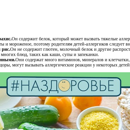
ахис.
Он содержит белок, который может вызвать тяжелые аллер
еты и мороженое, поэтому родителям детей-аллергиков следует в
 рис.
Он не содержит глютен, молочный белок и другие распрос
 многих блюд, таких как каши, супы и запеканки.
енными.
Они содержат много витаминов, минералов и клетчатки,
доры, могут вызывать аллергические реакции у некоторых детей