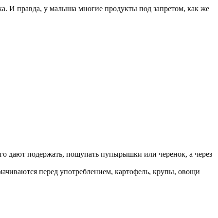
ика. И правда, у малыша многие продукты под запретом, как же
 его дают подержать, пощупать пупырышки или черенок, а через
амачиваются перед употреблением, картофель, крупы, овощи