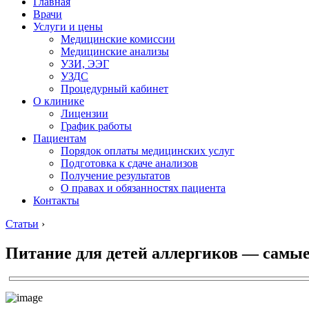
Главная
Врачи
Услуги и цены
Медицинские комиссии
Медицинские анализы
УЗИ, ЭЭГ
УЗДС
Процедурный кабинет
О клинике
Лицензии
График работы
Пациентам
Порядок оплаты медицинских услуг
Подготовка к сдаче анализов
Получение результатов
О правах и обязанностях пациента
Контакты
Статьи
›
Питание для детей аллергиков — самы