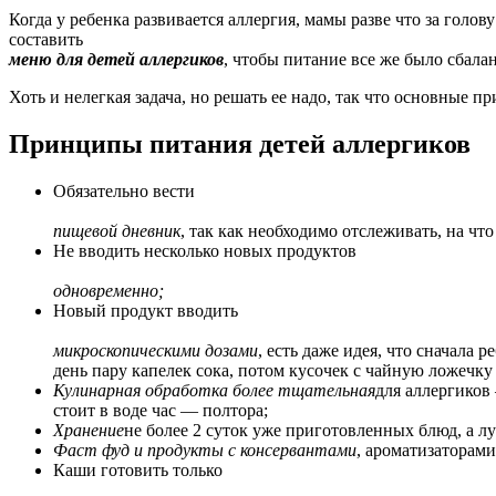
Когда у ребенка развивается аллергия, мамы разве что за голов
составить
меню для детей аллергиков
, чтобы питание все же было сбал
Хоть и нелегкая задача, но решать ее надо, так что основные
Принципы питания детей аллергиков
Обязательно вести
пищевой дневник
, так как необходимо отслеживать, на что
Не вводить несколько новых продуктов
одновременно;
Новый продукт вводить
микроскопическими дозами
, есть даже идея, что сначала
день пару капелек сока, потом кусочек с чайную ложечку 
Кулинарная обработка более тщательная
для аллергиков
стоит в воде час — полтора;
Хранение
не более 2 суток уже приготовленных блюд, а л
Фаст фуд и продукты с консервантами
, ароматизаторам
Каши готовить только