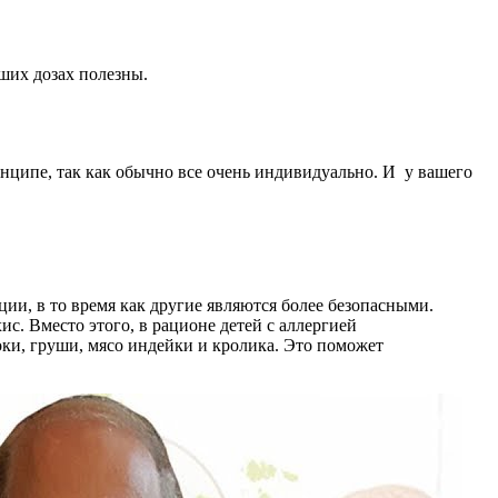
ших дозах полезны.
нципе, так как обычно все очень индивидуально. И у вашего
ии, в то время как другие являются более безопасными.
ис. Вместо этого, в рационе детей с аллергией
оки, груши, мясо индейки и кролика. Это поможет