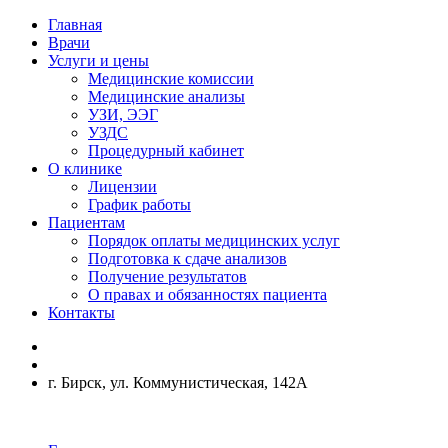
Главная
Врачи
Услуги и цены
Медицинские комиссии
Медицинские анализы
УЗИ, ЭЭГ
УЗДС
Процедурный кабинет
О клинике
Лицензии
График работы
Пациентам
Порядок оплаты медицинских услуг
Подготовка к сдаче анализов
Получение результатов
О правах и обязанностях пациента
Контакты
г. Бирск, ул. Коммунистическая, 142А