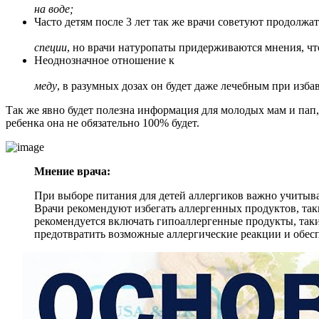
на воде;
Часто детям после 3 лет так же врачи советуют продолжа
специи
, но врачи натуропаты придерживаются мнения, чт
Неоднозначное отношение к
меду
, в разумных дозах он будет даже лечебным при избав
Так же явно будет полезна информация для молодых мам и пап
ребенка она не обязательно 100% будет.
Мнение врача:
При выборе питания для детей аллергиков важно учитыва
Врачи рекомендуют избегать аллергенных продуктов, таких
рекомендуется включать гипоаллергенные продукты, такие
предотвратить возможные аллергические реакции и обес