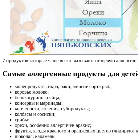
7 продуктов которые чаще всего вызывают пищевую аллергию 
Самые аллергенные продукты для дете
морепродукты, икра, раки, многие сорта рыб;
коровье молоко;
белок куриного яйца;
консервы и маринады;
копчености, соления, субпродукты;
колбасы и сосиски;
грибы;
орехи, особенно аллергичен арахис;
фрукты, ягоды красного и оранжевых цветов (лидируют 
шоколад, карамель;