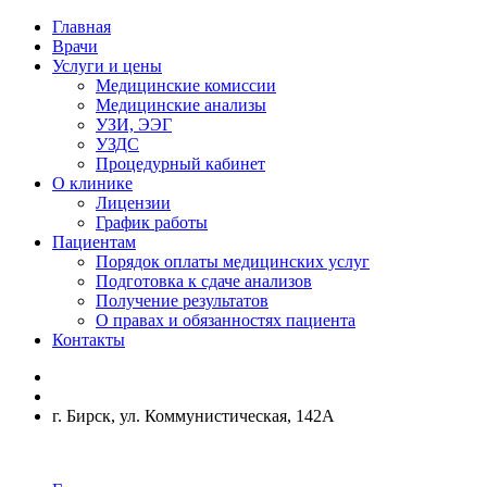
Главная
Врачи
Услуги и цены
Медицинские комиссии
Медицинские анализы
УЗИ, ЭЭГ
УЗДС
Процедурный кабинет
О клинике
Лицензии
График работы
Пациентам
Порядок оплаты медицинских услуг
Подготовка к сдаче анализов
Получение результатов
О правах и обязанностях пациента
Контакты
г. Бирск, ул. Коммунистическая, 142А