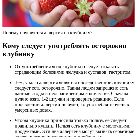
Почему появляется аллергия на клубнику?
Кому следует употреблять осторожно
клубнику
От употребления ягод клубники следует отказать
страдающим болезнями желудка и суставов, гастритом.
Тем, у кого аллергия является наследственной, клубнику
следует есть осторожно. Таким людям запрещено есть
данные ягоды в неограниченном количестве. Сначала
нужно взять 1-2 штучки и проверить реакцию. Если
проявлений аллергии не будет, то употреблять очень в
умеренных дозах.
Чтобы клубника приносила только пользу, её следует
правильно кушать. Нельзя есть клубнику с молочными
продуктами. Эти два аллергена могут вызвать серьёзные
аллергические последствия и проблемы с