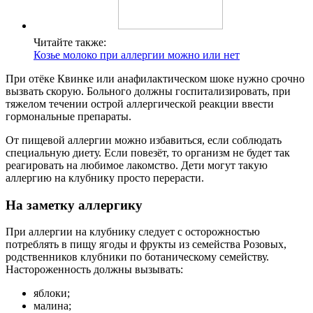
Читайте также:
Козье молоко при аллергии можно или нет
При отёке Квинке или анафилактическом шоке нужно срочно
вызвать скорую. Больного должны госпитализировать, при
тяжелом течении острой аллергической реакции ввести
гормональные препараты.
От пищевой аллергии можно избавиться, если соблюдать
специальную диету. Если повезёт, то организм не будет так
реагировать на любимое лакомство. Дети могут такую
аллергию на клубнику просто перерасти.
На заметку аллергику
При аллергии на клубнику следует с осторожностью
потреблять в пищу ягоды и фрукты из семейства Розовых,
родственников клубники по ботаническому семейству.
Настороженность должны вызывать:
яблоки;
малина;