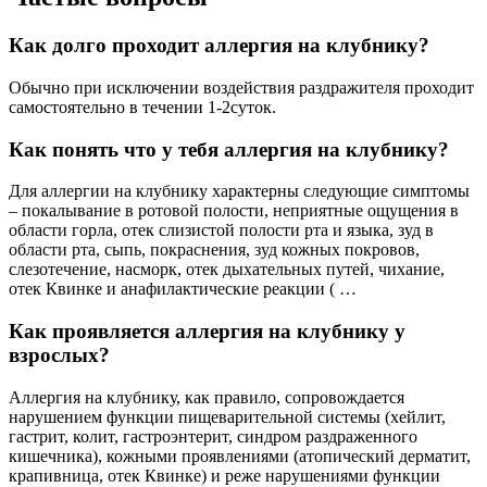
Как долго проходит аллергия на клубнику?
Обычно при исключении воздействия раздражителя проходит
самостоятельно в течении 1-2суток.
Как понять что у тебя аллергия на клубнику?
Для аллергии на клубнику характерны следующие симптомы
– покалывание в ротовой полости, неприятные ощущения в
области горла, отек слизистой полости рта и языка, зуд в
области рта, сыпь, покраснения, зуд кожных покровов,
слезотечение, насморк, отек дыхательных путей, чихание,
отек Квинке и анафилактические реакции ( …
Как проявляется аллергия на клубнику у
взрослых?
Аллергия на клубнику, как правило, сопровождается
нарушением функции пищеварительной системы (хейлит,
гастрит, колит, гастроэнтерит, синдром раздраженного
кишечника), кожными проявлениями (атопический дерматит,
крапивница, отек Квинке) и реже нарушениями функции