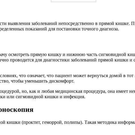
ти выявления заболеваний непосредственно в прямой кишке. Пр
ределенных показаний для постановки точного диагноза.
 врачу осмотреть прямую кишку и нижнюю часть сигмовидной ки
чно проводится для диагностики заболеваний прямой кишки и 
овиях, что означает, что пациент может вернуться домой в тот 
ство, чтобы уменьшить дискомфорт.
оцедурой, но, как и любая медицинская процедура, она имеет 
шки или сигмовидной кишки и инфекция.
оноскопия
й кишки (проктит, геморрой, полипы). Такая методика информа