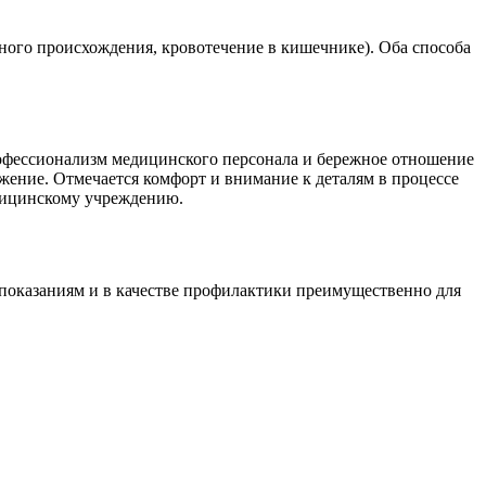
нного происхождения, кровотечение в кишечнике). Оба способа
офессионализм медицинского персонала и бережное отношение
ение. Отмечается комфорт и внимание к деталям в процессе
едицинскому учреждению.
 показаниям и в качестве профилактики преимущественно для