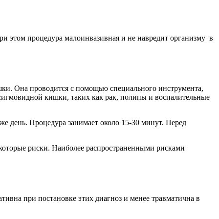
и этом процедура малоинвазивная и не навредит организму в
шки. Она проводится с помощью специального инструмента,
сигмовидной кишки, таких как рак, полипы и воспалительные
же день. Процедура занимает около 15-30 минут. Перед
некоторые риски. Наиболее распространенными рисками
тивна при постановке этих диагноз и менее травматична в