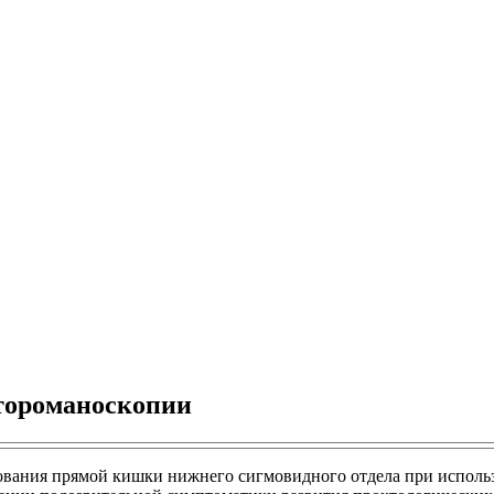
ктороманоскопии
ования прямой кишки нижнего сигмовидного отдела при исполь