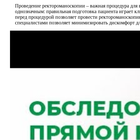
Проведение ректороманоскопии – важная процедура для 
однозначным: правильная подготовка пациента играет кл
перед процедурой позволяет провести ректороманоскопи
специалистами позволяет минимизировать дискомфорт для