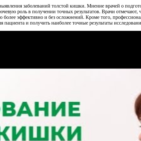
выявления заболеваний толстой кишки. Мнение врачей о подгото
ючевую роль в получении точных результатов. Врачи отмечают,
ю более эффективно и без осложнений. Кроме того, профессио
 пациента и получить наиболее точные результаты исследовани