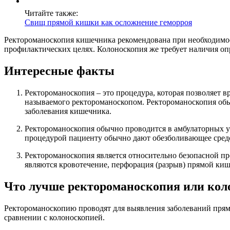
Читайте также:
Свищ прямой кишки как осложнение геморроя
Ректороманоскопия кишечника рекомендована при необходимос
профилактических целях. Колоноскопия же требует наличия оп
Интересные факты
Ректороманоскопия – это процедура, которая позволяет
называемого ректороманоскопом. Ректороманоскопия обы
заболевания кишечника.
Ректороманоскопия обычно проводится в амбулаторных усл
процедурой пациенту обычно дают обезболивающее сред
Ректороманоскопия является относительно безопасной пр
являются кровотечение, перфорация (разрыв) прямой ки
Что лучше ректороманоскопия или кол
Ректороманоскопию проводят для выявления заболеваний прямо
сравнении с колоноскопией.