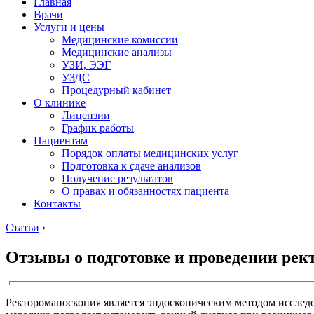
Главная
Врачи
Услуги и цены
Медицинские комиссии
Медицинские анализы
УЗИ, ЭЭГ
УЗДС
Процедурный кабинет
О клинике
Лицензии
График работы
Пациентам
Порядок оплаты медицинских услуг
Подготовка к сдаче анализов
Получение результатов
О правах и обязанностях пациента
Контакты
Статьи
›
Отзывы о подготовке и проведении ре
Ректороманоскопия является эндоскопическим методом исслед