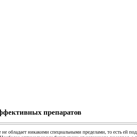
эффективных препаратов
 не обладает никакими специальными пределами, то есть ей под