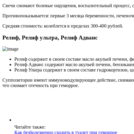
Свечи снимают болевые ощущения, воспалительный процесс, с
Противопоказывается: первые 3 месяца беременности, печеноч
Средняя стоимость: колеблется в пределах 300-400 рублей.
Релиф, Релиф ультра, Релиф Адванс
Релиф содержит в своем составе масло акульей печени, 
Релиф Адванс содержит масло акульей печени, бензокаин
Релиф Ультра содержит в своем составе гидрокортизон, ц
Суппозитории имеют иммуномодулирующее действие, снимают 
что снимает отечность при геморрое.
Читайте также:
Как безболезненно сходить в туалет при геморрое