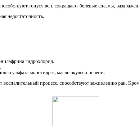
пособствуют тонусу вен, сокращают болевые спазмы, раздражен
ная недостаточность.
фенилэфрина гидрохлорид.
.
инка сульфата моногидрат, масло акульей печени.
воспалительный процесс, способствуют заживлению ран. Кроме