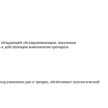
ат, обладающий обеззараживающим, локальным
ь к действующим компонентам препарата.
 подсушиванию ран и трещин, обезболивает патологический