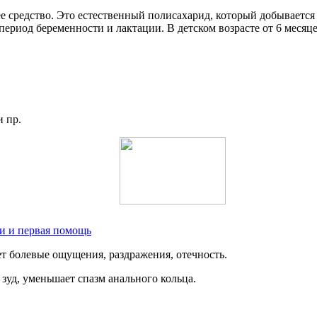
 средство. Это естественный полисахарид, который добывается 
ериод беременности и лактации. В детском возрасте от 6 месяц
и пр.
ки и первая помощь
т болевые ощущения, раздражения, отечность.
зуд, уменьшает спазм анального кольца.