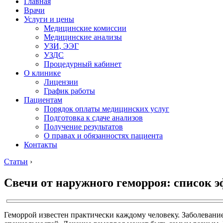
Главная
Врачи
Услуги и цены
Медицинские комиссии
Медицинские анализы
УЗИ, ЭЭГ
УЗДС
Процедурный кабинет
О клинике
Лицензии
График работы
Пациентам
Порядок оплаты медицинских услуг
Подготовка к сдаче анализов
Получение результатов
О правах и обязанностях пациента
Контакты
Статьи
›
Свечи от наружного геморроя: список 
Геморрой известен практически каждому человеку. Заболевание