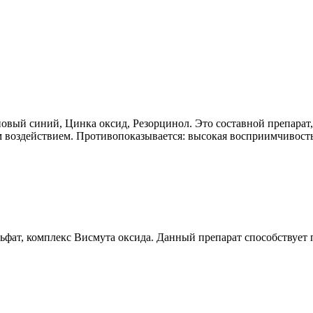
еновый синий, Цинка оксид, Резорцинол. Это составной препар
 воздействием. Противопоказывается: высокая восприимчивост
льфат, комплекс Висмута оксида. Данный препарат способствует