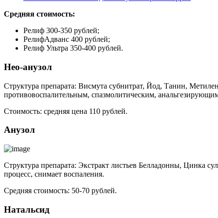
Средняя стоимость:
Релиф 300-350 рублей;
РелифАдванс 400 рублей;
Релиф Ультра 350-400 рублей.
Нео-анузол
Структура препарата: Висмута субнитрат, Йод, Танин, Метил
противовоспалительным, спазмолитическим, анальгезирующим
Стоимость: средняя цена 110 рублей.
Анузол
Структура препарата: Экстракт листьев Белладонны, Цинка су
процесс, снимает воспаления.
Средняя стоимость: 50-70 рублей.
Натальсид