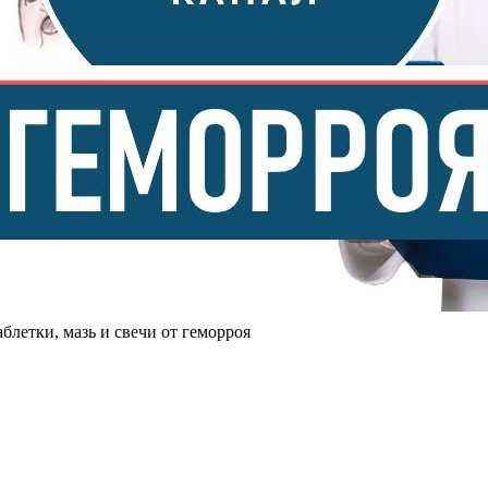
блетки, мазь и свечи от геморроя