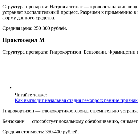
Структура препарата: Натрия алгинат — кровоостанавливающее
устраняет воспалительный процесс. Разрешен к применению в п
форму данного средства.
Средняя цена: 250-300 рублей.
Проктоседил М
Структура препарата: Гидрокортизон, Бензокаин, Фрамицетин 
Читайте также:
Как выглядит начальная стадия геморроя: ранние призна
Гидрокортизон — глюкокортикостероид, стремительно устраняе
Бензокаин — способстует локальному обезболиванию, снимает 
Средняя стоимость: 350-400 рублей.