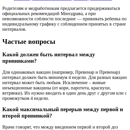
Родителям и медработникам предлагается придерживаться
официальных рекомендаций Минздрава, а при
невозможности соблюсти последние — прививать ребенка по
индивидуальному графику с соблюдением принятых в стране
интервалов.
Частые вопросы
Какой должен быть интервал между
прививками?
Для одинаковых вакцин (например, Превенар и Превенар)
интервал должен быть минимум 4 недели. Для разных вакцин
интервал может быть любым. Исключение – живые
инъекционные вакцины (от кори, паротита, краснухи,
ветрянки). Их нужно вводить в один день друг с другом или с
промежутком 4 недели.
Какой максимальный перерыв между первой и
второй прививкой?
Врачи говорят, что между введением первой и второй доз