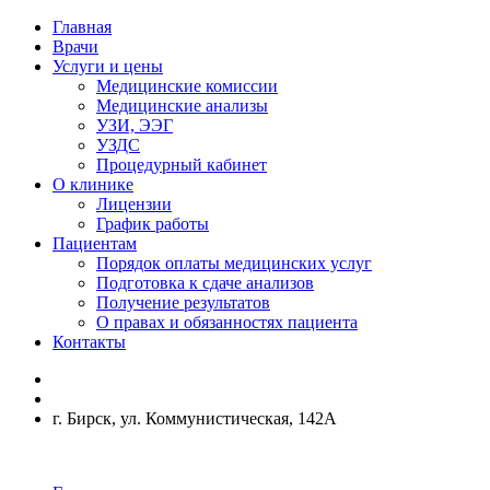
Главная
Врачи
Услуги и цены
Медицинские комиссии
Медицинские анализы
УЗИ, ЭЭГ
УЗДС
Процедурный кабинет
О клинике
Лицензии
График работы
Пациентам
Порядок оплаты медицинских услуг
Подготовка к сдаче анализов
Получение результатов
О правах и обязанностях пациента
Контакты
г. Бирск, ул. Коммунистическая, 142А