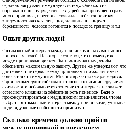
Одновременное применение большого количества антигенов,
серьезно нагружает иммунную систему. Однако, это
оправдано в целом ряде случаев: у ребенка пропущено сразу
много прививок, в регионе сложилась неблагоприятная
эпидемиологическая ситуация, женщина планирует
беременность, человек готовится к поездке за границу и т.д.
Опыт других людей
Оптимальный интервал между прививками вызывает много
вопросов у людей. Некоторые считают, что промежуток
между прививками должен быть минимальным, чтобы
обеспечить максимальную защиту. Другие же утверждают, что
длительный интервал между прививками позволяет иметь
более стойкий иммунитет. Мнения врачей также расходятся.
Одни рекомендуют соблюдать строгое расписание, другие же
считают, что небольшое отклонение от интервала не окажет
серьезного влияния на эффективность прививок. Важно
проконсультироваться с медицинским специалистом, чтобы
выбрать оптимальный интервал между прививками, учитывая
индивидуальные особенности организма.
Сколько времени должно пройти
между прививкой и введением