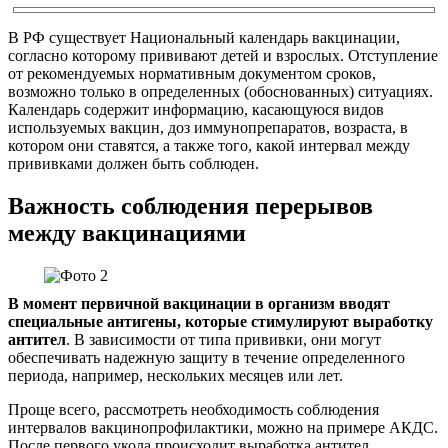
В РФ существует Национальный календарь вакцинации,
согласно которому прививают детей и взрослых. Отступление
от рекомендуемых нормативным документом сроков,
возможно только в определенных (обоснованных) ситуациях.
Календарь содержит информацию, касающуюся видов
используемых вакцин, доз иммунопрепаратов, возраста, в
котором они ставятся, а также того, какой интервал между
прививками должен быть соблюден.
Важность соблюдения перерывов
между вакцинациями
В момент первичной вакцинации в организм вводят
специальные антигены, которые стимулируют выработку
антител
. В зависимости от типа прививки, они могут
обеспечивать надежную защиту в течение определенного
периода, например, нескольких месяцев или лет.
Проще всего, рассмотреть необходимость соблюдения
интервалов вакцинопрофилактики, можно на примере АКДС.
После первого укола происходит выработка антител,