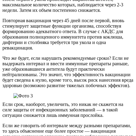
максимальное количество которых, наблюдается через 2-3
недели. Затем их объем постепенно снижается.
Повторная вакцинация через 45 дней после первой, вновь
стимулирует защитные функции организма, способствуя
формированию адекватного ответа. В случае с АКДС для
образования полноценного иммунитета против коклюша,
дифтерии и столбняка требуется три укола и одна
ревакцинация.
Что же будет, если нарушить рекомендуемые сроки? Если не
выдержать интервал и ввести иммунные препараты раньше,
уже образовавшиеся антитела будут практически
нейтрализованы. Это значит, что эффективность вакцинации
будет сведена к нулю, кроме того, высок риск нанесения вреда
здоровью (возможно развитие тяжелых побочных эффектов).
Если срок, наоборот, увеличить, это никак не скажется на
силе защиты от инфекционных заболеваний — в такой
ситуации снижается лишь иммунная прослойка.
Если же говорить об интервале между разными препаратами,
то здесь объяснение еще более простое — вакцинация