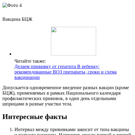
Вакцина БЦЖ
Читайте также:
Делаем прививку от гепатита B ребенку:
рекомендованные ВОЗ препараты, сроки и схема
вакцинации
Допускается одновременное введение разных вакцин (кроме
БЦЖ), применяемых в рамках Национального календаря
профилактических прививок, в один день отдельными
шприцами в разные участки тела.
Интересные факты
Интервал между прививками зависит от типа вакцины
и возраста пациента. Например, между первой и второй