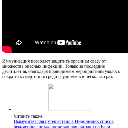
Иммунизация позволяет защитить организм сразу от
множества опасных инфекций. Только за последние
десятилетия, благодаря проводимым мероприятиям удалось
сократить смертность среди грудничков в несколько раз.
Читайте также:
Иммунитет для путешествия в Индонезию: список
рекомендованных прививок для поездки на Бали