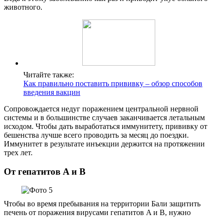
животного.
Читайте также:
Как правильно поставить прививку – обзор способов
введения вакцин
Сопровождается недуг поражением центральной нервной
системы и в большинстве случаев заканчивается летальным
исходом. Чтобы дать выработаться иммунитету, прививку от
бешенства лучше всего проводить за месяц до поездки.
Иммунитет в результате инъекции держится на протяжении
трех лет.
От гепатитов A и B
Чтобы во время пребывания на территории Бали защитить
печень от поражения вирусами гепатитов A и B, нужно