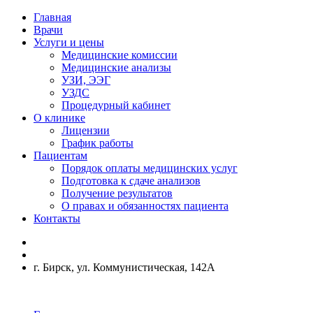
Главная
Врачи
Услуги и цены
Медицинские комиссии
Медицинские анализы
УЗИ, ЭЭГ
УЗДС
Процедурный кабинет
О клинике
Лицензии
График работы
Пациентам
Порядок оплаты медицинских услуг
Подготовка к сдаче анализов
Получение результатов
О правах и обязанностях пациента
Контакты
г. Бирск, ул. Коммунистическая, 142А