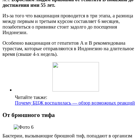
достижения ими 55 лет.
Из-за того что вакцинация проводится в три этапа, а разница
между первым и третьим курсом составляет 6 месяцев,
позаботиться о прививке стоит задолго до посещения
Индонезии.
Особенно вакцинация от гепатитов A и B рекомендована
туристам, которые отправляются в Индонезию на длительное
время (свыше 4-х недель).
Читайте также:
Почему БЦЖ воспалилась — обзор возможных реакций
От брюшного тифа
Бактерии, вызывающие брюшной тиф, попадают в организм