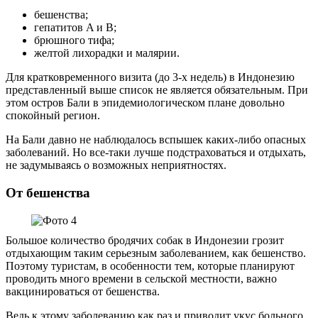
бешенства;
гепатитов A и B;
брюшного тифа;
желтой лихорадки и малярии.
Для кратковременного визита (до 3-х недель) в Индонезию
представленный выше список не является обязательным. При
этом остров Бали в эпидемиологическом плане довольно
спокойный регион.
На Бали давно не наблюдалось вспышек каких-либо опасных
заболеваний. Но все-таки лучше подстраховаться и отдыхать,
не задумываясь о возможных неприятностях.
От бешенства
Большое количество бродячих собак в Индонезии грозит
отдыхающим таким серьезным заболеванием, как бешенство.
Поэтому туристам, в особенности тем, которые планируют
проводить много времени в сельской местности, важно
вакцинироваться от бешенства.
Ведь к этому заболеванию как раз и приводит укус больного