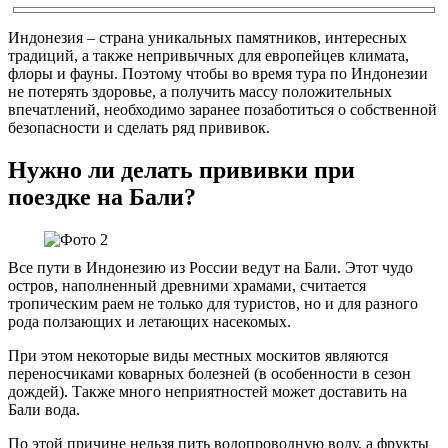
Индонезия – страна уникальных памятников, интересных
традиций, а также непривычных для европейцев климата,
флоры и фауны. Поэтому чтобы во время тура по Индонезии
не потерять здоровье, а получить массу положительных
впечатлений, необходимо заранее позаботиться о собственной
безопасности и сделать ряд прививок.
Нужно ли делать прививки при
поездке на Бали?
Все пути в Индонезию из России ведут на Бали. Этот чудо
остров, наполненный древними храмами, считается
тропическим раем не только для туристов, но и для разного
рода ползающих и летающих насекомых.
При этом некоторые виды местных москитов являются
переносчиками коварных болезней (в особенности в сезон
дождей). Также много неприятностей может доставить на
Бали вода.
По этой причине нельзя пить водопроводную воду, а фрукты