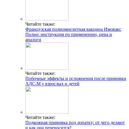
Читайте также:
Французская полиомиелитная вакцина Имовакс
Полио: инструкция по применению, цена и
аналоги
Читайте также:
Побочные эффекты и осложнения после прививки
АДС-М у взрослых и детей
Читайте также:
Подкожная прививка под лопатку: от чего делают
и как она переносится?