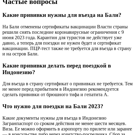
Частые вопросы
Какие прививки нужны для въезда на Бали?
На Бали отменены сертификаты вакцинации Власти страны
решили снять последние коронавирусные ограничения с 9
июня 2023 года. Карантин для туристов не действует уже
давно, а теперь для поездки не нужен будет и сертификат
вакцинации. ПЦР-тест также не требуется для въезда в страну
и на остров Бали.
Какие прививки делать перед поездкой в
Индонезию?
Для въезда в страну сертификат о прививках не требуется. Тем
не менее перед прибытием в Индонезию рекомендуется
сделать прививки от брюшного тифа и гепатита А.
Что нужно для поездки на Бали 2023?
Какие документы нужны для въезда в Индонезию
Загранпаспорт со сроком действия не менее шести месяцев.
Виза. Ее можно оформить в аэропорту по прилете или заранее
— в консульстве либо через агентство-посредника. Сбор за