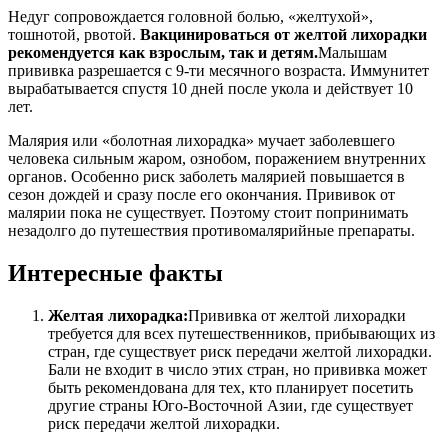
Недуг сопровождается головной болью, «желтухой»,
тошнотой, рвотой.
Вакцинироваться от желтой лихорадки
рекомендуется как взрослым, так и детям.
Малышам
прививка разрешается с 9-ти месячного возраста. Иммунитет
вырабатывается спустя 10 дней после укола и действует 10
лет.
Малярия или «болотная лихорадка» мучает заболевшего
человека сильным жаром, ознобом, поражением внутренних
органов. Особенно риск заболеть малярией повышается в
сезон дождей и сразу после его окончания. Прививок от
малярии пока не существует. Поэтому стоит попринимать
незадолго до путешествия противомалярийные препараты.
Интересные факты
Желтая лихорадка:
Прививка от желтой лихорадки
требуется для всех путешественников, прибывающих из
стран, где существует риск передачи желтой лихорадки.
Бали не входит в число этих стран, но прививка может
быть рекомендована для тех, кто планирует посетить
другие страны Юго-Восточной Азии, где существует
риск передачи желтой лихорадки.