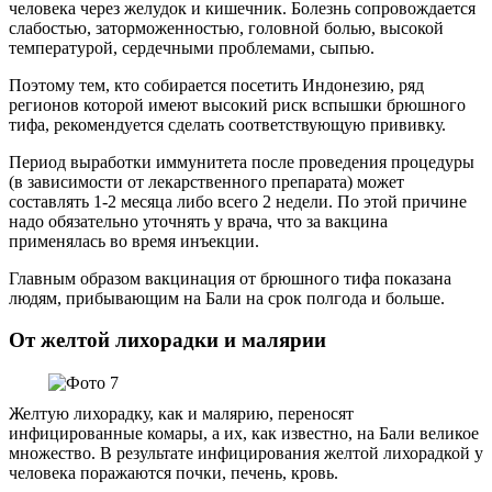
человека через желудок и кишечник. Болезнь сопровождается
слабостью, заторможенностью, головной болью, высокой
температурой, сердечными проблемами, сыпью.
Поэтому тем, кто собирается посетить Индонезию, ряд
регионов которой имеют высокий риск вспышки брюшного
тифа, рекомендуется сделать соответствующую прививку.
Период выработки иммунитета после проведения процедуры
(в зависимости от лекарственного препарата) может
составлять 1-2 месяца либо всего 2 недели. По этой причине
надо обязательно уточнять у врача, что за вакцина
применялась во время инъекции.
Главным образом вакцинация от брюшного тифа показана
людям, прибывающим на Бали на срок полгода и больше.
От желтой лихорадки и малярии
Желтую лихорадку, как и малярию, переносят
инфицированные комары, а их, как известно, на Бали великое
множество. В результате инфицирования желтой лихорадкой у
человека поражаются почки, печень, кровь.