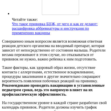
Читайте также:
Что такое прививка БЦЖ, от чего и как ее делают:
расшифровка аббревиатуры и инструкция по
применению вакцины
Совершенно иным вопросом является возможная ответная
реакция детского организма на вводимый препарат, которая
зависит от непосредственно от состояния малыша. Родители
весьма переживают в этом случае, но отказываться от
прививок не нужно, важно ребенка к ним подготовить.
Такие факторы, как здоровый образ жизни, отсутствие
контакта с аллергенами, естественное вскармливание,
процедуры закаливания и другие значительно сокращают
вероятность появления побочных реакций на прививку.
Рекомендовано проводить вакцинацию в установленные
педиатром сроки, ведь это напрямую влияет на их
профилактическую эффективность.
На государственном уровне в каждой стране разработан свой
календарь прививок. Родители должны изучить график