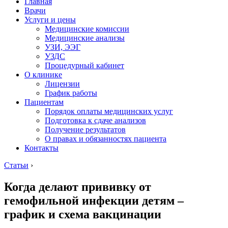
Главная
Врачи
Услуги и цены
Медицинские комиссии
Медицинские анализы
УЗИ, ЭЭГ
УЗДС
Процедурный кабинет
О клинике
Лицензии
График работы
Пациентам
Порядок оплаты медицинских услуг
Подготовка к сдаче анализов
Получение результатов
О правах и обязанностях пациента
Контакты
Статьи
›
Когда делают прививку от
гемофильной инфекции детям –
график и схема вакцинации