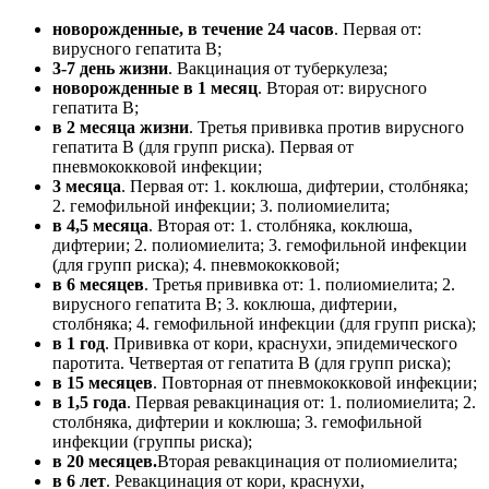
новорожденные, в течение 24 часов
. Первая от:
вирусного гепатита В;
3-7 день жизни
. Вакцинация от туберкулеза;
новорожденные в 1 месяц
. Вторая от: вирусного
гепатита В;
в 2 месяца жизни
. Третья прививка против вирусного
гепатита В (для групп риска). Первая от
пневмококковой инфекции;
3 месяца
. Первая от: 1. коклюша, дифтерии, столбняка;
2. гемофильной инфекции; 3. полиомиелита;
в 4,5 месяца
. Вторая от: 1. столбняка, коклюша,
дифтерии; 2. полиомиелита; 3. гемофильной инфекции
(для групп риска); 4. пневмококковой;
в 6 месяцев
. Третья прививка от: 1. полиомиелита; 2.
вирусного гепатита В; 3. коклюша, дифтерии,
столбняка; 4. гемофильной инфекции (для групп риска);
в 1 год
. Прививка от кори, краснухи, эпидемического
паротита. Четвертая от гепатита В (для групп риска);
в 15 месяцев
. Повторная от пневмококковой инфекции;
в 1,5 года
. Первая ревакцинация от: 1. полиомиелита; 2.
столбняка, дифтерии и коклюша; 3. гемофильной
инфекции (группы риска);
в 20 месяцев.
Вторая ревакцинация от полиомиелита;
в 6 лет
. Ревакцинация от кори, краснухи,