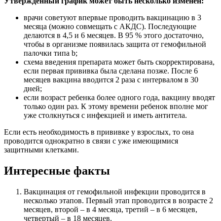
Утвержденный график может быть несколько изменен:
врачи советуют впервые проводить вакцинацию в 3
месяца (можно совмещать с АКДС). Последующие
делаются в 4,5 и 6 месяцев. В 95 % этого достаточно,
чтобы в организме появилась защита от гемофильной
палочки типа b;
схема введения препарата может быть скорректирована,
если первая прививка была сделана позже. После 6
месяцев вакцина вводится 2 раза с интервалом в 30
дней;
если возраст ребенка более одного года, вакцину вводят
только один раз. К этому времени ребенок вполне мог
уже столкнуться с инфекцией и иметь антитела.
Если есть необходимость в прививке у взрослых, то она
проводится однократно в связи с уже имеющимися
защитными клетками.
Интересные факты
Вакцинация от гемофильной инфекции проводится в
несколько этапов. Первый этап проводится в возрасте 2
месяцев, второй – в 4 месяца, третий – в 6 месяцев,
четвертый – в 18 месяцев.