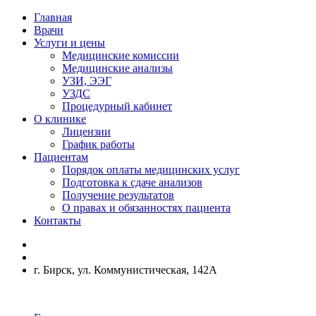
Главная
Врачи
Услуги и цены
Медицинские комиссии
Медицинские анализы
УЗИ, ЭЭГ
УЗДС
Процедурный кабинет
О клинике
Лицензии
График работы
Пациентам
Порядок оплаты медицинских услуг
Подготовка к сдаче анализов
Получение результатов
О правах и обязанностях пациента
Контакты
г. Бирск, ул. Коммунистическая, 142А