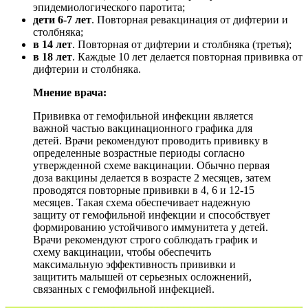
эпидемиологического паротита;
дети 6-7 лет
. Повторная ревакцинация от дифтерии и
столбняка;
в 14 лет
. Повторная от дифтерии и столбняка (третья);
в 18 лет
. Каждые 10 лет делается повторная прививка от
дифтерии и столбняка.
Мнение врача:
Прививка от гемофильной инфекции является
важной частью вакцинационного графика для
детей. Врачи рекомендуют проводить прививку в
определенные возрастные периоды согласно
утвержденной схеме вакцинации. Обычно первая
доза вакцины делается в возрасте 2 месяцев, затем
проводятся повторные прививки в 4, 6 и 12-15
месяцев. Такая схема обеспечивает надежную
защиту от гемофильной инфекции и способствует
формированию устойчивого иммунитета у детей.
Врачи рекомендуют строго соблюдать график и
схему вакцинации, чтобы обеспечить
максимальную эффективность прививки и
защитить малышей от серьезных осложнений,
связанных с гемофильной инфекцией.