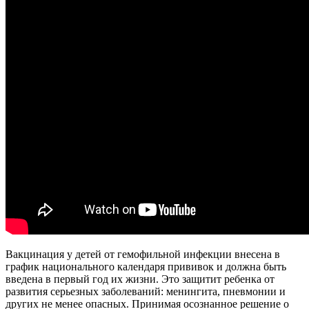
Вакцинация у детей от гемофильной инфекции внесена в
график национального календаря прививок и должна быть
введена в первый год их жизни. Это защитит ребенка от
развития серьезных заболеваний: менингита, пневмонии и
других не менее опасных. Принимая осознанное решение о