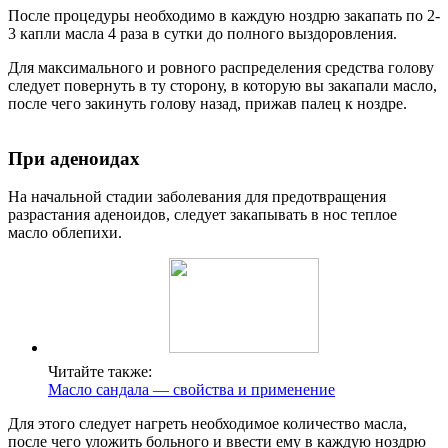
После процедуры необходимо в каждую ноздрю закапать по 2-
3 капли масла 4 раза в сутки до полного выздоровления.
Для максимального и ровного распределения средства голову
следует повернуть в ту сторону, в которую вы закапали масло,
после чего закинуть голову назад, прижав палец к ноздре.
При аденоидах
На начальной стадии заболевания для предотвращения
разрастания аденоидов, следует закапывать в нос теплое
масло облепихи.
Читайте также:
Масло сандала — свойства и применение
Для этого следует нагреть необходимое количество масла,
после чего уложить больного и ввести ему в каждую ноздрю