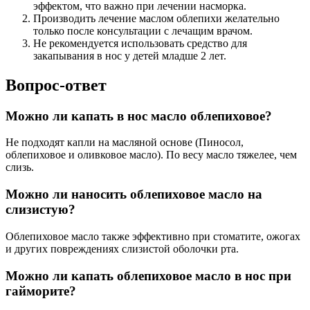
эффектом, что важно при лечении насморка.
Производить лечение маслом облепихи желательно
только после консультации с лечащим врачом.
Не рекомендуется использовать средство для
закапывания в нос у детей младше 2 лет.
Вопрос-ответ
Можно ли капать в нос масло облепиховое?
Не подходят капли на масляной основе (Пиносол,
облепиховое и оливковое масло). По весу масло тяжелее, чем
слизь.
Можно ли наносить облепиховое масло на
слизистую?
Облепиховое масло также эффективно при стоматите, ожогах
и других повреждениях слизистой оболочки рта.
Можно ли капать облепиховое масло в нос при
гайморите?