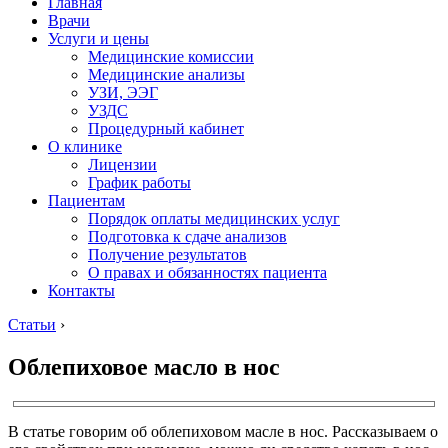
Главная
Врачи
Услуги и цены
Медицинские комиссии
Медицинские анализы
УЗИ, ЭЭГ
УЗДС
Процедурный кабинет
О клинике
Лицензии
График работы
Пациентам
Порядок оплаты медицинских услуг
Подготовка к сдаче анализов
Получение результатов
О правах и обязанностях пациента
Контакты
Статьи
›
Облепиховое масло в нос
В статье говорим об облепиховом масле в нос. Рассказываем о