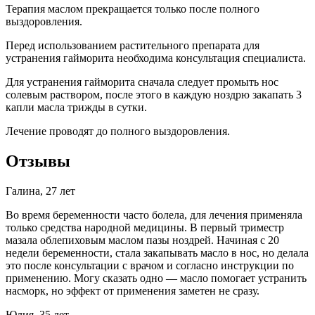
Терапия маслом прекращается только после полного
выздоровления.
Перед использованием растительного препарата для
устранения гайморита необходима консультация специалиста.
Для устранения гайморита сначала следует промыть нос
солевым раствором, после этого в каждую ноздрю закапать 3
капли масла трижды в сутки.
Лечение проводят до полного выздоровления.
Отзывы
Галина, 27 лет
Во время беременности часто болела, для лечения применяла
только средства народной медицины. В первый триместр
мазала облепиховым маслом пазы ноздрей. Начиная с 20
недели беременности, стала закапывать масло в нос, но делала
это после консультации с врачом и согласно инструкции по
применению. Могу сказать одно — масло помогает устранить
насморк, но эффект от применения заметен не сразу.
Юлия, 35 лет