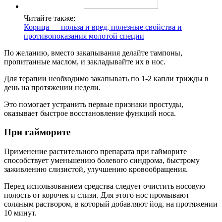
Читайте также:
Корица — польза и вред, полезные свойства и
противопоказания молотой специи
По желанию, вместо закапывания делайте тампоны,
пропитанные маслом, и закладывайте их в нос.
Для терапии необходимо закапывать по 1-2 капли трижды в
день на протяжении недели.
Это помогает устранить первые признаки простуды,
оказывает быстрое восстановление функций носа.
При гайморите
Применение растительного препарата при гайморите
способствует уменьшению болевого синдрома, быстрому
заживлению слизистой, улучшению кровообращения.
Перед использованием средства следует очистить носовую
полость от корочек и слизи. Для этого нос промывают
соляным раствором, в который добавляют йод, на протяжении
10 минут.