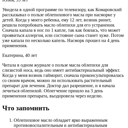
Увидела в одной программе по телевизору, как Комаровский
рассказывал о пользе облепихового масла при насморке у
детей. Когда у моего ребенка, ему 12 лет, возник ринит,
решила попробовать масло облепихи для его устранения.
Сначала капала в нос по 1 капле, так как боялась, что может
проявиться аллергия, или состояние сына станет хуже. Потом
уже капала по несколько капель. Насморк прошел на 4 день
применения.
Екатерина, 40 лет
Читала в одном журнале о пользе масла облепихи для
слизистой носа, ведь оно имеет антибактериальный эффект.
Когда у меня возник гайморит, сначала проконсультировалась
со своим врачом, можно ли использовать растительный
препарат для лечения. Доктор дал разрешение, и я начала
лечиться облепихой. Облегчение пришло на 3 день
применения препарата, выздоровела через неделю.
Что запомнить
Облепиховое масло обладает ярко выраженным
противовоспалительным и антибактериальным