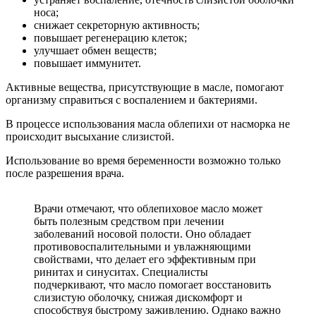
носа;
снижает секреторную активность;
повышает регенерацию клеток;
улучшает обмен веществ;
повышает иммунитет.
Активные вещества, присутствующие в масле, помогают
организму справиться с воспалением и бактериями.
В процессе использования масла облепихи от насморка не
происходит высыхание слизистой.
Использование во время беременности возможно только
после разрешения врача.
Врачи отмечают, что облепиховое масло может
быть полезным средством при лечении
заболеваний носовой полости. Оно обладает
противовоспалительными и увлажняющими
свойствами, что делает его эффективным при
ринитах и синуситах. Специалисты
подчеркивают, что масло помогает восстановить
слизистую оболочку, снижая дискомфорт и
способствуя быстрому заживлению. Однако важно