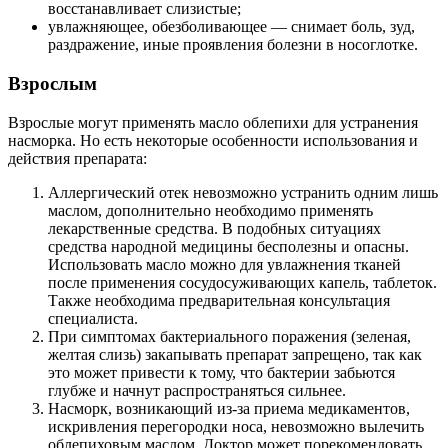
восстанавливает слизистые;
увлажняющее, обезболивающее — снимает боль, зуд,
раздражение, иные проявления болезни в носоглотке.
Взрослым
Взрослые могут применять масло облепихи для устранения
насморка. Но есть некоторые особенности использования и
действия препарата:
Аллергический отек невозможно устранить одним лишь
маслом, дополнительно необходимо применять
лекарственные средства. В подобных ситуациях
средства народной медицины бесполезны и опасны.
Использовать масло можно для увлажнения тканей
после применения сосудосуживающих капель, таблеток.
Также необходима предварительная консультация
специалиста.
При симптомах бактериального поражения (зеленая,
желтая слизь) закапывать препарат запрещено, так как
это может привести к тому, что бактерии забьются
глубже и начнут распространяться сильнее.
Насморк, возникающий из-за приема медикаментов,
искривления перегородки носа, невозможно вылечить
облепиховым маслом. Доктор может порекомендовать