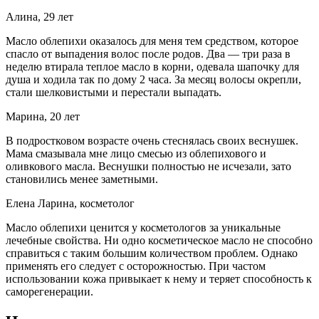
Алина, 29 лет
Масло облепихи оказалось для меня тем средством, которое
спасло от выпадения волос после родов. Два — три раза в
неделю втирала теплое масло в корни, одевала шапочку для
душа и ходила так по дому 2 часа. За месяц волосы окрепли,
стали шелковистыми и перестали выпадать.
Марина, 20 лет
В подростковом возрасте очень стеснялась своих веснушек.
Мама смазывала мне лицо смесью из облепихового и
оливкового масла. Веснушки полностью не исчезали, зато
становились менее заметными.
Елена Ларина, косметолог
Масло облепихи ценится у косметологов за уникальные
лечебные свойства. Ни одно косметическое масло не способно
справиться с таким большим количеством проблем. Однако
применять его следует с осторожностью. При частом
использовании кожа привыкает к нему и теряет способность к
саморегенерации.