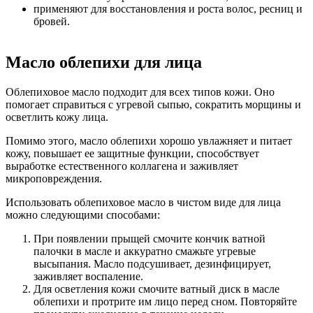
применяют для восстановления и роста волос, ресниц и
бровей.
Масло облепихи для лица
Облепиховое масло подходит для всех типов кожи. Оно
помогает справиться с угревой сыпью, сократить морщины и
осветлить кожу лица.
Помимо этого, масло облепихи хорошо увлажняет и питает
кожу, повышает ее защитные функции, способствует
выработке естественного коллагена и заживляет
микроповреждения.
Использовать облепиховое масло в чистом виде для лица
можно следующими способами:
При появлении прыщей смочите кончик ватной
палочки в масле и аккуратно смажьте угревые
высыпания. Масло подсушивает, дезинфицирует,
заживляет воспаление.
Для осветления кожи смочите ватный диск в масле
облепихи и протрите им лицо перед сном. Повторяйте