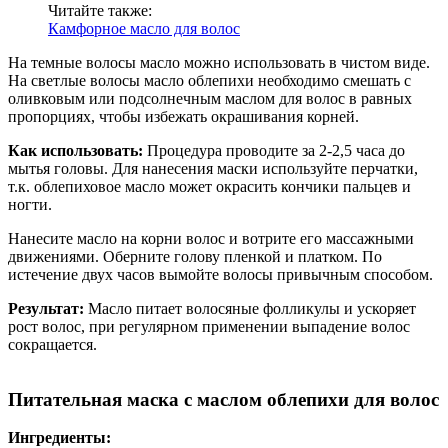
Читайте также:
Камфорное масло для волос
На темные волосы масло можно использовать в чистом виде.
На светлые волосы масло облепихи необходимо смешать с
оливковым или подсолнечным маслом для волос в равных
пропорциях, чтобы избежать окрашивания корней.
Как использовать:
Процедура проводите за 2-2,5 часа до
мытья головы. Для нанесения маски используйте перчатки,
т.к. облепиховое масло может окрасить кончики пальцев и
ногти.
Нанесите масло на корни волос и вотрите его массажными
движениями. Оберните голову пленкой и платком. По
истечение двух часов вымойте волосы привычным способом.
Результат:
Масло питает волосяные фолликулы и ускоряет
рост волос, при регулярном применении выпадение волос
сокращается.
Питательная маска с маслом облепихи для волос
Ингредиенты: