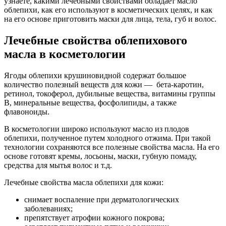
узнаете, какими лечебными свойствами обладает масло
облепихи, как его используют в косметических целях, и как
на его основе приготовить маски для лица, тела, губ и волос.
Лечебные свойства облепихового
масла в косметологии
Ягоды облепихи крушиновидной содержат большое
количество полезный веществ для кожи — бета-каротин,
ретинол, токоферол, дубильные вещества, витамины группы
В, минеральные вещества, фосфолипиды, а также
флавоноиды.
В косметологии широко используют масло из плодов
облепихи, полученное путем холодного отжима. При такой
технологии сохраняются все полезные свойства масла. На его
основе готовят кремы, лосьоны, маски, губную помаду,
средства для мытья волос и т.д.
Лечебные свойства масла облепихи для кожи:
снимает воспаление при дерматологических
заболеваниях;
препятствует атрофии кожного покрова;