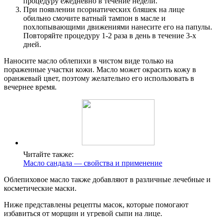
процедуру ежедневно в течение недели.
При появлении псориатических бляшек на лице
обильно смочите ватный тампон в масле и
похлопывающими движениями нанесите его на папулы.
Повторяйте процедуру 1-2 раза в день в течение 3-х
дней.
Наносите масло облепихи в чистом виде только на
пораженные участки кожи. Масло может окрасить кожу в
оранжевый цвет, поэтому желательно его использовать в
вечернее время.
Читайте также:
Масло сандала — свойства и применение
Облепиховое масло также добавляют в различные лечебные и
косметические маски.
Ниже представлены рецепты масок, которые помогают
избавиться от морщин и угревой сыпи на лице.