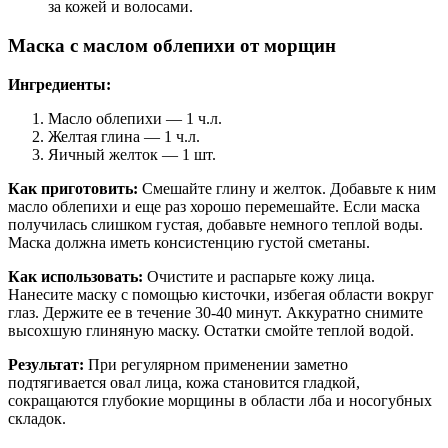
за кожей и волосами.
Маска с маслом облепихи от морщин
Ингредиенты:
Масло облепихи — 1 ч.л.
Желтая глина — 1 ч.л.
Яичный желток — 1 шт.
Как приготовить:
Смешайте глину и желток. Добавьте к ним
масло облепихи и еще раз хорошо перемешайте. Если маска
получилась слишком густая, добавьте немного теплой воды.
Маска должна иметь консистенцию густой сметаны.
Как использовать:
Очистите и распарьте кожу лица.
Нанесите маску с помощью кисточки, избегая области вокруг
глаз. Держите ее в течение 30-40 минут. Аккуратно снимите
высохшую глиняную маску. Остатки смойте теплой водой.
Результат:
При регулярном применении заметно
подтягивается овал лица, кожа становится гладкой,
сокращаются глубокие морщины в области лба и носогубных
складок.