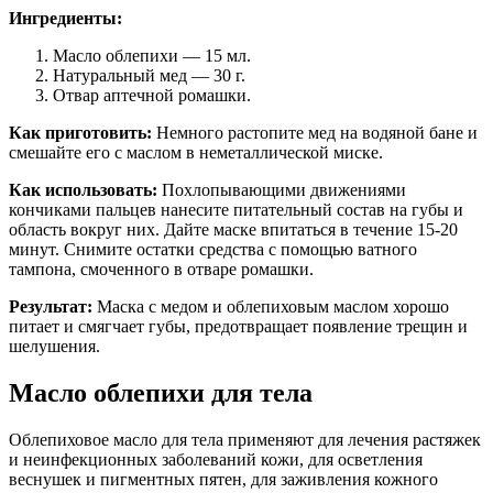
Ингредиенты:
Масло облепихи — 15 мл.
Натуральный мед — 30 г.
Отвар аптечной ромашки.
Как приготовить:
Немного растопите мед на водяной бане и
смешайте его с маслом в неметаллической миске.
Как использовать:
Похлопывающими движениями
кончиками пальцев нанесите питательный состав на губы и
область вокруг них. Дайте маске впитаться в течение 15-20
минут. Снимите остатки средства с помощью ватного
тампона, смоченного в отваре ромашки.
Результат:
Маска с медом и облепиховым маслом хорошо
питает и смягчает губы, предотвращает появление трещин и
шелушения.
Масло облепихи для тела
Облепиховое масло для тела применяют для лечения растяжек
и неинфекционных заболеваний кожи, для осветления
веснушек и пигментных пятен, для заживления кожного