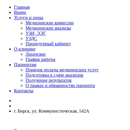
Главная
Врачи
Услуги и цены
Медицинские комиссии
Медицинские анализы
УЗИ, ЭЭГ
УЗДС
Процедурный кабинет
О клинике
Лицензии
График работы
Пациентам
Порядок оплаты медицинских услуг
Подготовка к сдаче анализов
Получение результатов
О правах и обязанностях пациента
Контакты
г. Бирск, ул. Коммунистическая, 142А