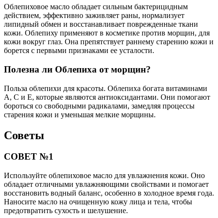
Облепиховое масло обладает сильным бактерицидным
действием, эффективно заживляет раны, нормализует
липидный обмен и восстанавливает поврежденные ткани
кожи. Облепиху применяют в косметике против морщин, для
кожи вокруг глаз. Она препятствует раннему старению кожи и
борется с первыми признаками ее усталости.
Полезна ли Облепиха от морщин?
Польза облепихи для красоты. Облепиха богата витаминами
A, C и E, которые являются антиоксидантами. Они помогают
бороться со свободными радикалами, замедляя процессы
старения кожи и уменьшая мелкие морщины.
Советы
СОВЕТ №1
Используйте облепиховое масло для увлажнения кожи. Оно
обладает отличными увлажняющими свойствами и помогает
восстановить водный баланс, особенно в холодное время года.
Наносите масло на очищенную кожу лица и тела, чтобы
предотвратить сухость и шелушение.