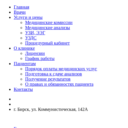
Главная
Врачи
Услуги и цены
Медицинские комиссии
Медицинские анализы
УЗИ, ЭЭГ
УЗДС
Процедурный кабинет
О клинике
Лицензии
График работы
Пациентам
Порядок оплаты медицинских услуг
Подготовка к сдаче анализов
Получение результатов
О правах и обязанностях пациента
Контакты
г. Бирск, ул. Коммунистическая, 142А