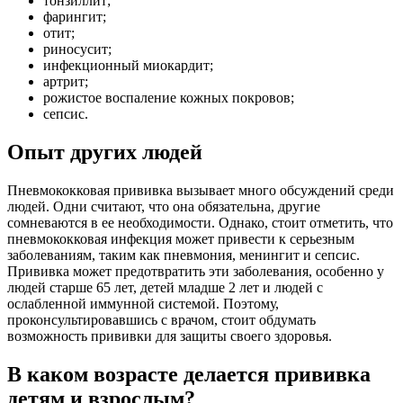
тонзиллит;
фарингит;
отит;
риносусит;
инфекционный миокардит;
артрит;
рожистое воспаление кожных покровов;
сепсис.
Опыт других людей
Пневмококковая прививка вызывает много обсуждений среди
людей. Одни считают, что она обязательна, другие
сомневаются в ее необходимости. Однако, стоит отметить, что
пневмококковая инфекция может привести к серьезным
заболеваниям, таким как пневмония, менингит и сепсис.
Прививка может предотвратить эти заболевания, особенно у
людей старше 65 лет, детей младше 2 лет и людей с
ослабленной иммунной системой. Поэтому,
проконсультировавшись с врачом, стоит обдумать
возможность прививки для защиты своего здоровья.
В каком возрасте делается прививка
детям и взрослым?