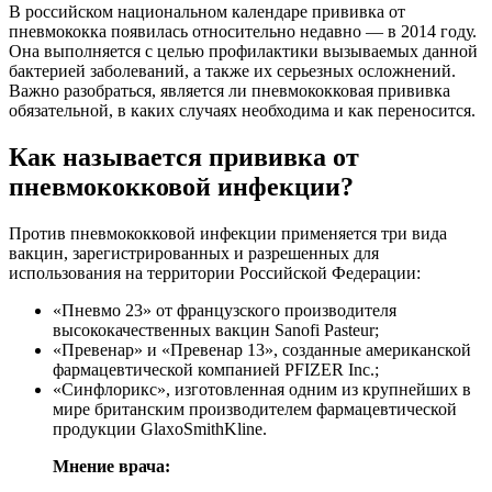
В российском национальном календаре прививка от
пневмококка появилась относительно недавно ― в 2014 году.
Она выполняется с целью профилактики вызываемых данной
бактерией заболеваний, а также их серьезных осложнений.
Важно разобраться, является ли пневмококковая прививка
обязательной, в каких случаях необходима и как переносится.
Как называется прививка от
пневмококковой инфекции?
Против пневмококковой инфекции применяется три вида
вакцин, зарегистрированных и разрешенных для
использования на территории Российской Федерации:
«Пневмо 23» от французского производителя
высококачественных вакцин Sanofi Pasteur;
«Превенар» и «Превенар 13», созданные американской
фармацевтической компанией PFIZER Inc.;
«Синфлорикс», изготовленная одним из крупнейших в
мире британским производителем фармацевтической
продукции GlaxoSmithKline.
Мнение врача: