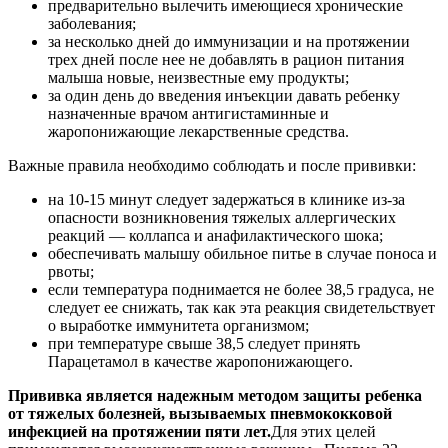
предварительно вылечить имеющиеся хронические
заболевания;
за несколько дней до иммунизации и на протяжении
трех дней после нее не добавлять в рацион питания
малыша новые, неизвестные ему продукты;
за один день до введения инъекции давать ребенку
назначенные врачом антигистаминные и
жаропонижающие лекарственные средства.
Важные правила необходимо соблюдать и после прививки:
на 10-15 минут следует задержаться в клинике из-за
опасности возникновения тяжелых аллергических
реакций ― коллапса и анафилактического шока;
обеспечивать малышу обильное питье в случае поноса и
рвоты;
если температура поднимается не более 38,5 градуса, не
следует ее снижать, так как эта реакция свидетельствует
о выработке иммунитета организмом;
при температуре свыше 38,5 следует принять
Парацетамол в качестве жаропонижающего.
Прививка является надежным методом защиты ребенка
от тяжелых болезней, вызываемых пневмококковой
инфекцией на протяжении пяти лет.
Для этих целей