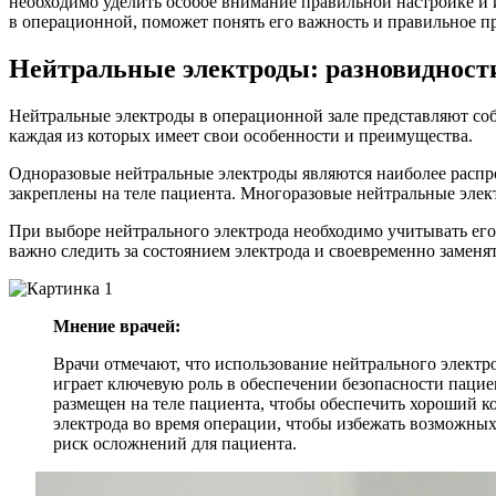
необходимо уделить особое внимание правильной настройке и 
в операционной, поможет понять его важность и правильное п
Нейтральные электроды: разновидности
Нейтральные электроды в операционной зале представляют соб
каждая из которых имеет свои особенности и преимущества.
Одноразовые нейтральные электроды являются наиболее распр
закреплены на теле пациента. Многоразовые нейтральные элек
При выборе нейтрального электрода необходимо учитывать его
важно следить за состоянием электрода и своевременно замен
Мнение врачей:
Врачи отмечают, что использование нейтрального электр
играет ключевую роль в обеспечении безопасности пацие
размещен на теле пациента, чтобы обеспечить хороший к
электрода во время операции, чтобы избежать возможны
риск осложнений для пациента.