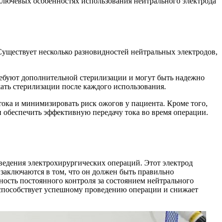
 ключевых особенностях использования нейтрального электрода
Существует несколько разновидностей нейтральных электродов,
ребуют дополнительной стерилизации и могут быть надежно
ать стерилизации после каждого использования.
тока и минимизировать риск ожогов у пациента. Кроме того,
и обеспечить эффективную передачу тока во время операции.
ведения электрохирургических операций. Этот электрод
заключаются в том, что он должен быть правильно
ность постоянного контроля за состоянием нейтрального
 способствует успешному проведению операции и снижает