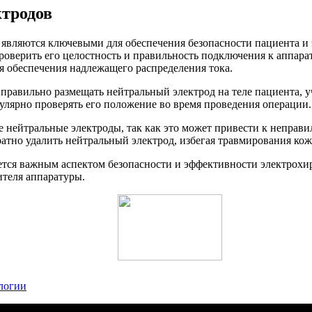
тродов
являются ключевыми для обеспечения безопасности пациента и 
верить его целостность и правильность подключения к аппарату
я обеспечения надлежащего распределения тока.
правильно размещать нейтральный электрод на теле пациента, 
улярно проверять его положение во время проведения операции.
 нейтральные электроды, так как это может привести к неправ
атно удалить нейтральный электрод, избегая травмирования кож
тся важным аспектом безопасности и эффективности электрохи
ителя аппаратуры.
логии