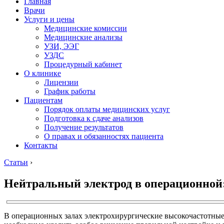
Главная
Врачи
Услуги и цены
Медицинские комиссии
Медицинские анализы
УЗИ, ЭЭГ
УЗДС
Процедурный кабинет
О клинике
Лицензии
График работы
Пациентам
Порядок оплаты медицинских услуг
Подготовка к сдаче анализов
Получение результатов
О правах и обязанностях пациента
Контакты
Статьи
›
Нейтральный электрод в операционной:
В операционных залах электрохирургические высокочастотные