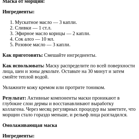
Маска от морщин:
Ингредиенты:
Мускатное масло — 3 капли.
Сливки — 1 ст.л.
Эфирное масло корицы — 2 капли.
Сок алоэ — 10 мл.
Розовое масло — 3 капли.
Как приготовить:
Смешайте ингредиенты.
Как использовать:
Маску распределите по всей поверхности
лица, шеи и зоны декольте. Оставьте на 30 минут и затем
смойте теплой водой.
Увлажните кожу кремом или протрите тоником.
Результат:
Активные компоненты маски проникают в
глубокие слои дермы и восстанавливают выработку
коллагена. Через месяц регулярных процедур вы заметите, что
морщин стало гораздо меньше, и рельеф лица разгладился.
Омолаживающая маска
Ингредиенты: