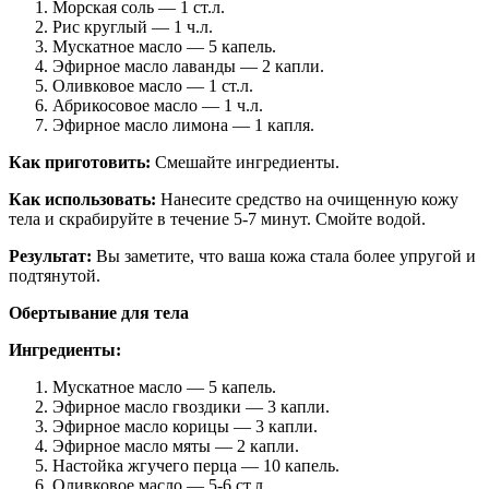
Морская соль — 1 ст.л.
Рис круглый — 1 ч.л.
Мускатное масло — 5 капель.
Эфирное масло лаванды — 2 капли.
Оливковое масло — 1 ст.л.
Абрикосовое масло — 1 ч.л.
Эфирное масло лимона — 1 капля.
Как приготовить:
Смешайте ингредиенты.
Как использовать:
Нанесите средство на очищенную кожу
тела и скрабируйте в течение 5-7 минут. Смойте водой.
Результат:
Вы заметите, что ваша кожа стала более упругой и
подтянутой.
Обертывание для тела
Ингредиенты:
Мускатное масло — 5 капель.
Эфирное масло гвоздики — 3 капли.
Эфирное масло корицы — 3 капли.
Эфирное масло мяты — 2 капли.
Настойка жгучего перца — 10 капель.
Оливковое масло — 5-6 ст.л.