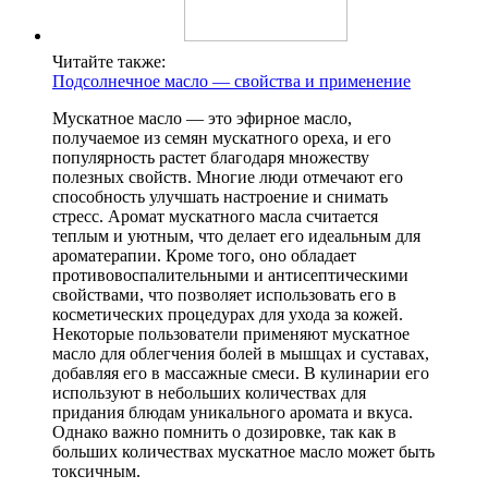
Читайте также:
Подсолнечное масло — свойства и применение
Мускатное масло — это эфирное масло,
получаемое из семян мускатного ореха, и его
популярность растет благодаря множеству
полезных свойств. Многие люди отмечают его
способность улучшать настроение и снимать
стресс. Аромат мускатного масла считается
теплым и уютным, что делает его идеальным для
ароматерапии. Кроме того, оно обладает
противовоспалительными и антисептическими
свойствами, что позволяет использовать его в
косметических процедурах для ухода за кожей.
Некоторые пользователи применяют мускатное
масло для облегчения болей в мышцах и суставах,
добавляя его в массажные смеси. В кулинарии его
используют в небольших количествах для
придания блюдам уникального аромата и вкуса.
Однако важно помнить о дозировке, так как в
больших количествах мускатное масло может быть
токсичным.