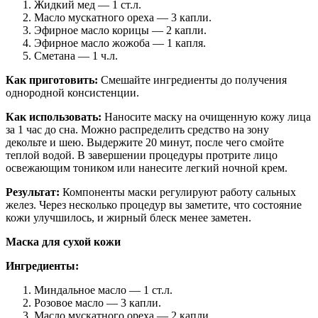
Жидкий мед — 1 ст.л.
Масло мускатного ореха — 3 капли.
Эфирное масло корицы — 2 капли.
Эфирное масло жожоба — 1 капля.
Сметана — 1 ч.л.
Как приготовить:
Смешайте ингредиенты до получения
однородной консистенции.
Как использовать:
Наносите маску на очищенную кожу лица
за 1 час до сна. Можно распределить средство на зону
декольте и шею. Выдержите 20 минут, после чего смойте
теплой водой. В завершении процедуры протрите лицо
освежающим тоником или нанесите легкий ночной крем.
Результат:
Компоненты маски регулируют работу сальных
желез. Через несколько процедур вы заметите, что состояние
кожи улучшилось, и жирный блеск менее заметен.
Маска для сухой кожи
Ингредиенты:
Миндальное масло — 1 ст.л.
Розовое масло — 3 капли.
Масло мускатного ореха — 2 капли.