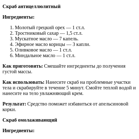
Скраб антицеллюлитный
Ингредиенты:
Молотый грецкий орех — 1 ст.л.
Тростниковый сахар — 1,5 ст.л.
Мускатное масло — 7 капель.
Эфирное масло корицы — 3 капли.
Оливковое масло — 1 ст.л.
Миндальное масло — 1 ст.л.
Как приготовить:
Смешайте ингредиенты до получения
густой массы.
Как использовать:
Нанесите скраб на проблемные участки
тела и скрабируйте в течение 5 минут. Смойте теплой водой и
нанесите на тело увлажняющий крем.
Результат:
Средство поможет избавиться от апельсиновой
корки.
Скраб омолаживающий
Ингредиенты: