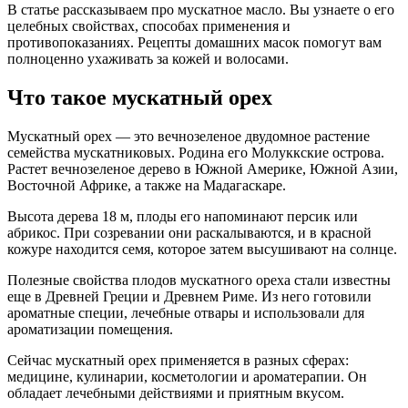
В статье рассказываем про мускатное масло. Вы узнаете о его
целебных свойствах, способах применения и
противопоказаниях. Рецепты домашних масок помогут вам
полноценно ухаживать за кожей и волосами.
Что такое мускатный орех
Мускатный орех — это вечнозеленое двудомное растение
семейства мускатниковых. Родина его Молуккские острова.
Растет вечнозеленое дерево в Южной Америке, Южной Азии,
Восточной Африке, а также на Мадагаскаре.
Высота дерева 18 м, плоды его напоминают персик или
абрикос. При созревании они раскалываются, и в красной
кожуре находится семя, которое затем высушивают на солнце.
Полезные свойства плодов мускатного ореха стали известны
еще в Древней Греции и Древнем Риме. Из него готовили
ароматные специи, лечебные отвары и использовали для
ароматизации помещения.
Сейчас мускатный орех применяется в разных сферах:
медицине, кулинарии, косметологии и ароматерапии. Он
обладает лечебными действиями и приятным вкусом.