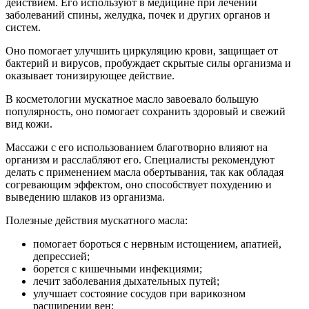
действием. Его используют в медицине при лечении
заболеваний спины, желудка, почек и других органов и
систем.
Оно помогает улучшить циркуляцию крови, защищает от
бактерий и вирусов, пробуждает скрытые силы организма и
оказывает тонизирующее действие.
В косметологии мускатное масло завоевало большую
популярность, оно помогает сохранить здоровый и свежий
вид кожи.
Массажи с его использованием благотворно влияют на
организм и расслабляют его. Специалисты рекомендуют
делать с применением масла обертывания, так как обладая
согревающим эффектом, оно способствует похудению и
выведению шлаков из организма.
Полезные действия мускатного масла:
помогает бороться с нервным истощением, апатией,
депрессией;
борется с кишечными инфекциями;
лечит заболевания дыхательных путей;
улучшает состояние сосудов при варикозном
расширении вен;