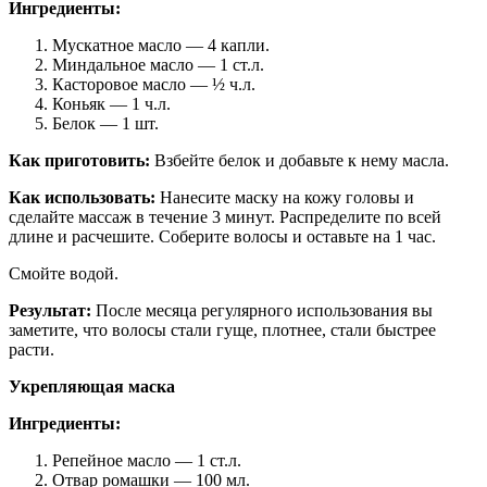
Ингредиенты:
Мускатное масло — 4 капли.
Миндальное масло — 1 ст.л.
Касторовое масло — ½ ч.л.
Коньяк — 1 ч.л.
Белок — 1 шт.
Как приготовить:
Взбейте белок и добавьте к нему масла.
Как использовать:
Нанесите маску на кожу головы и
сделайте массаж в течение 3 минут. Распределите по всей
длине и расчешите. Соберите волосы и оставьте на 1 час.
Смойте водой.
Результат:
После месяца регулярного использования вы
заметите, что волосы стали гуще, плотнее, стали быстрее
расти.
Укрепляющая маска
Ингредиенты:
Репейное масло — 1 ст.л.
Отвар ромашки — 100 мл.