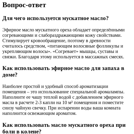
Вопрос-ответ
Для чего используется мускатное масло?
Эфирное масло мускатного ореха обладает определёнными
согревающими и слабораздражающими кожу свойствами.
Стимулирует кровообращение, поэтому в древности
считалось средством, «питающим волосяные фолликулы и
укрепляющим волосы». «Согревает» мышцы, суставы и
связки. Благодаря этому используется в массажных смесях.
Как использовать эфирное масло для запаха в
доме?
Наиболее простой и удобный способ ароматизации
помещения – это использование специальной аромалампы.
Наполните ее чашу теплой водой с добавлением эфирного
масла в расчете 2-3 капли на 10 м² помещения и поместите
снизу чайную свечку. При испарении воды ваша комната
наполнится освежающим ароматом.
Как использовать масло мускатного ореха при
боли в колене?