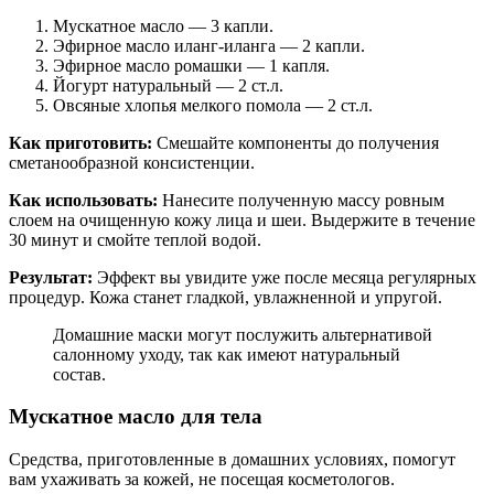
Мускатное масло — 3 капли.
Эфирное масло иланг-иланга — 2 капли.
Эфирное масло ромашки — 1 капля.
Йогурт натуральный — 2 ст.л.
Овсяные хлопья мелкого помола — 2 ст.л.
Как приготовить:
Смешайте компоненты до получения
сметанообразной консистенции.
Как использовать:
Нанесите полученную массу ровным
слоем на очищенную кожу лица и шеи. Выдержите в течение
30 минут и смойте теплой водой.
Результат:
Эффект вы увидите уже после месяца регулярных
процедур. Кожа станет гладкой, увлажненной и упругой.
Домашние маски могут послужить альтернативой
салонному уходу, так как имеют натуральный
состав.
Мускатное масло для тела
Средства, приготовленные в домашних условиях, помогут
вам ухаживать за кожей, не посещая косметологов.