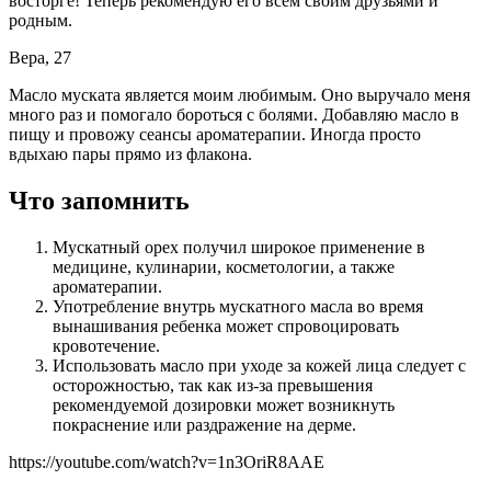
восторге! Теперь рекомендую его всем своим друзьями и
родным.
Вера, 27
Масло муската является моим любимым. Оно выручало меня
много раз и помогало бороться с болями. Добавляю масло в
пищу и провожу сеансы ароматерапии. Иногда просто
вдыхаю пары прямо из флакона.
Что запомнить
Мускатный орех получил широкое применение в
медицине, кулинарии, косметологии, а также
ароматерапии.
Употребление внутрь мускатного масла во время
вынашивания ребенка может спровоцировать
кровотечение.
Использовать масло при уходе за кожей лица следует с
осторожностью, так как из-за превышения
рекомендуемой дозировки может возникнуть
покраснение или раздражение на дерме.
https://youtube.com/watch?v=1n3OriR8AAE