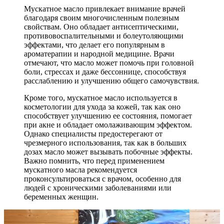
Мускатное масло привлекает внимание врачей
благодаря своим многочисленным полезным
свойствам. Оно обладает антисептическими,
противовоспалительными и болеутоляющими
эффектами, что делает его популярным в
ароматерапии и народной медицине. Врачи
отмечают, что масло может помочь при головной
боли, стрессах и даже бессоннице, способствуя
расслаблению и улучшению общего самочувствия.
Кроме того, мускатное масло используется в
косметологии для ухода за кожей, так как оно
способствует улучшению ее состояния, помогает
при акне и обладает омолаживающим эффектом.
Однако специалисты предостерегают от
чрезмерного использования, так как в больших
дозах масло может вызывать побочные эффекты.
Важно помнить, что перед применением
мускатного масла рекомендуется
проконсультироваться с врачом, особенно для
людей с хроническими заболеваниями или
беременных женщин.