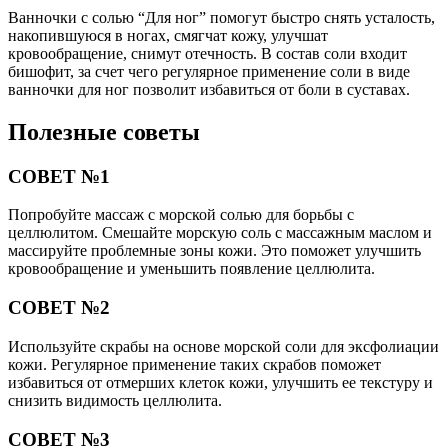
Ванночки с солью “Для ног” помогут быстро снять усталость,
накопившуюся в ногах, смягчат кожу, улучшат
кровообращение, снимут отечность. В состав соли входит
бишофит, за счет чего регулярное применение соли в виде
ванночки для ног позволит избавиться от боли в суставах.
Полезные советы
СОВЕТ №1
Попробуйте массаж с морской солью для борьбы с
целлюлитом. Смешайте морскую соль с массажным маслом и
массируйте проблемные зоны кожи. Это поможет улучшить
кровообращение и уменьшить появление целлюлита.
СОВЕТ №2
Используйте скрабы на основе морской соли для эксфолиации
кожи. Регулярное применение таких скрабов поможет
избавиться от отмерших клеток кожи, улучшить ее текстуру и
снизить видимость целлюлита.
СОВЕТ №3