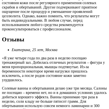
состояния кожи после регулярного применения солевых
скрабов и обертываний. Другие подчеркивают приятное
ощущение после процедур и уменьшение проявлений
целлюлита. Однако, важно помнить, что результаты могут
быть индивидуальными. В любом случае, перед
использованием любого средства рекомендуется
проконсультироваться с профессионалом.
Отзывы
Екатерина, 25 лет, Москва
«Я уже четыре года по два раза в неделю посещаю
тренажерный зал. Добилась отличных результатов – фигура у
меня пропорциональная, мышцы подтянутые. Из-за
беременности некоторое время нагрузки пришлось
исключить, а после родов состояние кожи заметно
ухудшилось.
Солевые ванны и обертывания делаю уже три месяца. Салоны
не посещаю – времени нет, но и в домашних условиях удалось
добиться хорошего эффекта. Ванны принимаю три раза в
неделю, соли кладу не больше пятисот грамм. Для
обертывания использую совсем немного ламинарии и 300