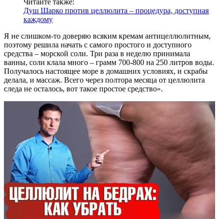
Читайте также:
Душ Шарко против целлюлита – процедура, доступная
каждому
Я не слишком-то доверяю всяким кремам антицеллюлитным,
поэтому решила начать с самого простого и доступного
средства – морской соли. Три раза в неделю принимала
ванны, соли клала много – грамм 700-800 на 250 литров воды.
Получалось настоящее море в домашних условиях, и скрабы
делала, и массаж. Всего через полтора месяца от целлюлита
следа не осталось, вот такое простое средство».