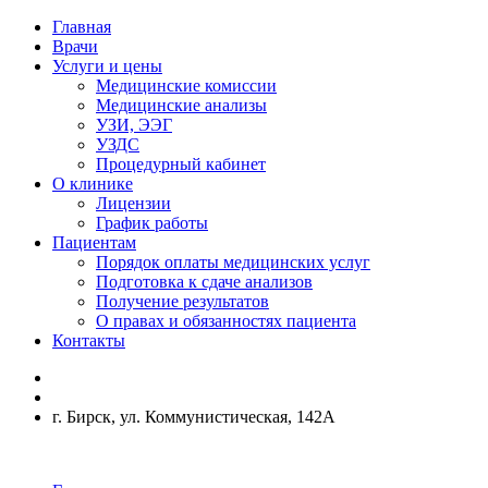
Главная
Врачи
Услуги и цены
Медицинские комиссии
Медицинские анализы
УЗИ, ЭЭГ
УЗДС
Процедурный кабинет
О клинике
Лицензии
График работы
Пациентам
Порядок оплаты медицинских услуг
Подготовка к сдаче анализов
Получение результатов
О правах и обязанностях пациента
Контакты
г. Бирск, ул. Коммунистическая, 142А