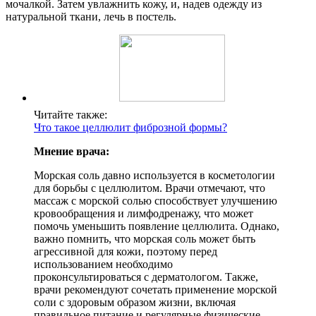
мочалкой. Затем увлажнить кожу, и, надев одежду из
натуральной ткани, лечь в постель.
Читайте также:
Что такое целлюлит фиброзной формы?
Мнение врача:
Морская соль давно используется в косметологии
для борьбы с целлюлитом. Врачи отмечают, что
массаж с морской солью способствует улучшению
кровообращения и лимфодренажу, что может
помочь уменьшить появление целлюлита. Однако,
важно помнить, что морская соль может быть
агрессивной для кожи, поэтому перед
использованием необходимо
проконсультироваться с дерматологом. Также,
врачи рекомендуют сочетать применение морской
соли с здоровым образом жизни, включая
правильное питание и регулярные физические