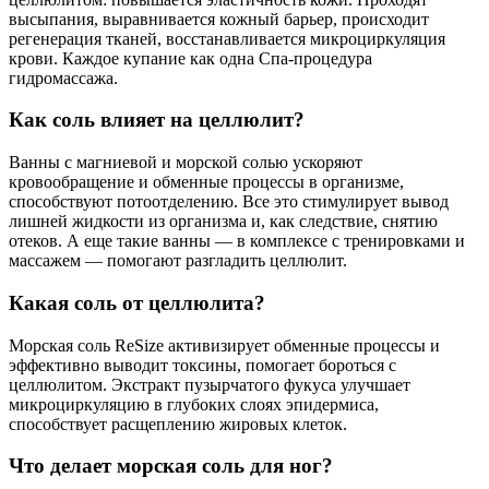
высыпания, выравнивается кожный барьер, происходит
регенерация тканей, восстанавливается микроциркуляция
крови. Каждое купание как одна Спа-процедура
гидромассажа.
Как соль влияет на целлюлит?
Ванны с магниевой и морской солью ускоряют
кровообращение и обменные процессы в организме,
способствуют потоотделению. Все это стимулирует вывод
лишней жидкости из организма и, как следствие, снятию
отеков. А еще такие ванны — в комплексе с тренировками и
массажем — помогают разгладить целлюлит.
Какая соль от целлюлита?
Морская соль ReSize активизирует обменные процессы и
эффективно выводит токсины, помогает бороться с
целлюлитом. Экстракт пузырчатого фукуса улучшает
микроциркуляцию в глубоких слоях эпидермиса,
способствует расщеплению жировых клеток.
Что делает морская соль для ног?