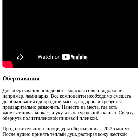
Обертывания
Для обертывания понадобятся морская соль и водоросли,
например, ламинария. Все компоненты необходимо смешать
до образования однородной массы, водоросли требуется
предварительно размочить. Нанести на места, где есть
«апельсиновая корка», и укутать натуральной тканью. Сверху
обернуть полиэтиленовой пищевой пленкой.
Продолжительность процедуры обертывания – 20-25 минут.
После нужно принять теплый душ, растирая кожу жесткой