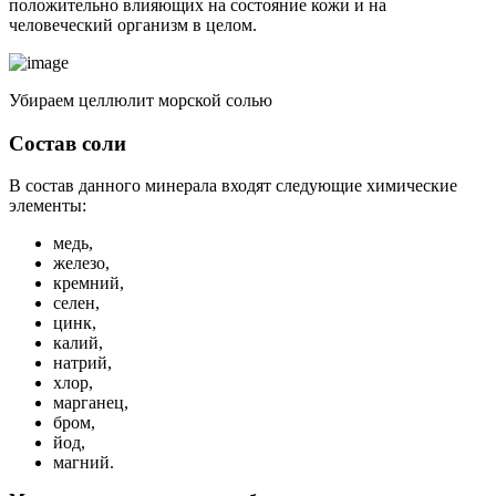
положительно влияющих на состояние кожи и на
человеческий организм в целом.
Убираем целлюлит морской солью
Состав соли
В состав данного минерала входят следующие химические
элементы:
медь,
железо,
кремний,
селен,
цинк,
калий,
натрий,
хлор,
марганец,
бром,
йод,
магний.