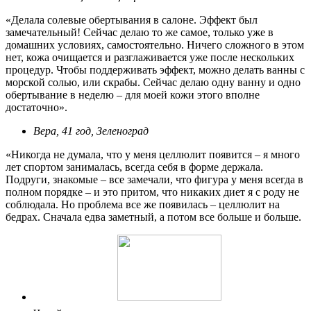
«Делала солевые обертывания в салоне. Эффект был
замечательный! Сейчас делаю то же самое, только уже в
домашних условиях, самостоятельно. Ничего сложного в этом
нет, кожа очищается и разглаживается уже после нескольких
процедур. Чтобы поддерживать эффект, можно делать ванны с
морской солью, или скрабы. Сейчас делаю одну ванну и одно
обертывание в неделю – для моей кожи этого вполне
достаточно».
Вера, 41 год, Зеленоград
«Никогда не думала, что у меня целлюлит появится – я много
лет спортом занималась, всегда себя в форме держала.
Подруги, знакомые – все замечали, что фигура у меня всегда в
полном порядке – и это притом, что никаких диет я с роду не
соблюдала. Но проблема все же появилась – целлюлит на
бедрах. Сначала едва заметный, а потом все больше и больше.