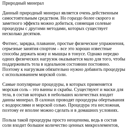
Природный минерал
Данный природный минерал является очень действенным
самостоятельным средством. Но гораздо более скорого и
заметного эффекта можно добиться, совмещая солевые
процедуры с другими методами, которых существует
несколько десятков.
Фитнес, зарядка, плавание, простые физические упражнения,
серьезные занятия спортом – все это хорошо известные
способы держать кожу и мышцы в тонусе. Однако нередко
одних физических нагрузок оказывается мало для того, чтобы
поддерживать тела в идеальном состоянии постоянно.
Поэтому к нагрузкам обязательно нужно добавить процедуры
с использованием морской соли.
Самые популярные процедуры, в которых применяется
морская соль – это ванны и скрабы. Существуют и маски для
тела, в состав которых в небольших количествах входит
данны минерал. В салонах проводят процедуры обертывания
с водорослями и морской солью. Процедура эта несложная,
поэтому ее вполне можно сделать и в домашних условиях.
Польза такой процедуры просто неоценима, ведь в состав
соли входит большое количество ценных микроэлементов,