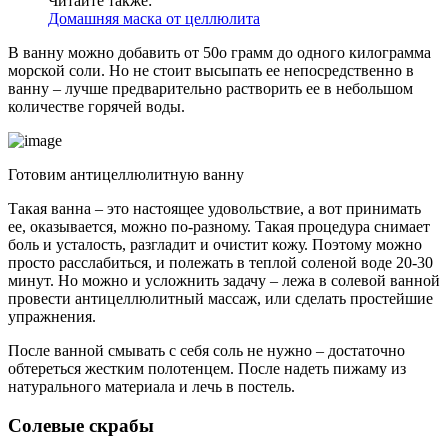
Читайте также:
Домашняя маска от целлюлита
В ванну можно добавить от 50о грамм до одного килограмма
морской соли. Но не стоит высыпать ее непосредственно в
ванну – лучше предварительно растворить ее в небольшом
количестве горячей воды.
Готовим антицеллюлитную ванну
Такая ванна – это настоящее удовольствие, а вот принимать
ее, оказывается, можно по-разному. Такая процедура снимает
боль и усталость, разгладит и очистит кожу. Поэтому можно
просто расслабиться, и полежать в теплой соленой воде 20-30
минут. Но можно и усложнить задачу – лежа в солевой ванной
провести антицеллюлитный массаж, или сделать простейшие
упражнения.
После ванной смывать с себя соль не нужно – достаточно
обтереться жестким полотенцем. После надеть пижаму из
натурального материала и лечь в постель.
Солевые скрабы