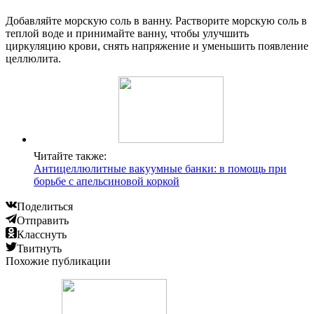
Добавляйте морскую соль в ванну. Растворите морскую соль в
теплой воде и принимайте ванну, чтобы улучшить
циркуляцию крови, снять напряжение и уменьшить появление
целлюлита.
Читайте также:
Антицеллюлитные вакуумные банки: в помощь при
борьбе с апельсиновой коркой
Поделиться
Отправить
Класснуть
Твитнуть
Похожие публикации