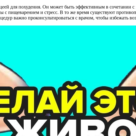
ацеей для похудения. Он может быть эффективным в сочетании 
 с пищеварением и стресс. В то же время существуют противопо
цедур важно проконсультироваться с врачом, чтобы избежать во