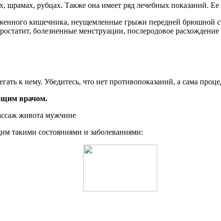
х, шрамах, рубцах. Также она имеет ряд лечебных показаний. Е
раженного кишечника, неущемленные грыжи передней брюшной с
простатит, болезненные менструации, послеродовое расхождени
ать к нему. Убедитесь, что нет противопоказаний, а сама проце
ащим врачом.
щим такими состояниями и заболеваниями: