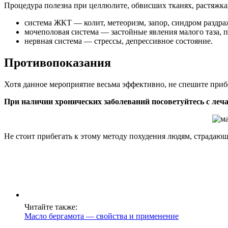
Процедура полезна при целлюлите, обвисших тканях, растяжка
система ЖКТ — колит, метеоризм, запор, синдром разд
мочеполовая система — застойные явления малого таза, 
нервная система — стрессы, депрессивное состояние.
Противопоказания
Хотя данное мероприятие весьма эффективно, не спешите прибег
При наличии хронических заболеваний посоветуйтесь с леч
Не стоит прибегать к этому методу похудения людям, страдаю
Читайте также:
Масло бергамота — свойства и применение