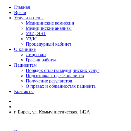
Главная
Врачи
Услуги и цены
Медицинские комиссии
Медицинские анализы
УЗИ, ЭЭГ
УЗДС
Процедурный кабинет
О клинике
Лицензии
График работы
Пациентам
Порядок оплаты медицинских услуг
Подготовка к сдаче анализов
Получение результатов
О правах и обязанностях пациента
Контакты
г. Бирск, ул. Коммунистическая, 142А