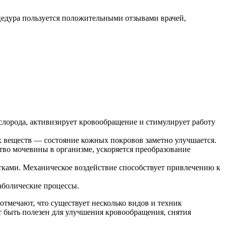
цедура пользуется положительными отзывами врачей,
слорода, активизирует кровообращение и стимулирует работу
 веществ — состояние кожных покровов заметно улучшается.
во мочевины в организме, ускоряется преобразование
ками. Механическое воздействие способствует привлечению к
аболические процессы.
отмечают, что существует несколько видов и техник
 быть полезен для улучшения кровообращения, снятия