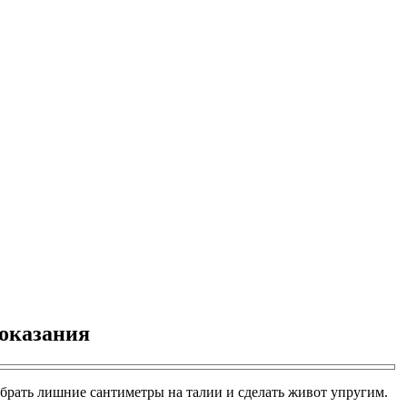
показания
 убрать лишние сантиметры на талии и сделать живот упругим.