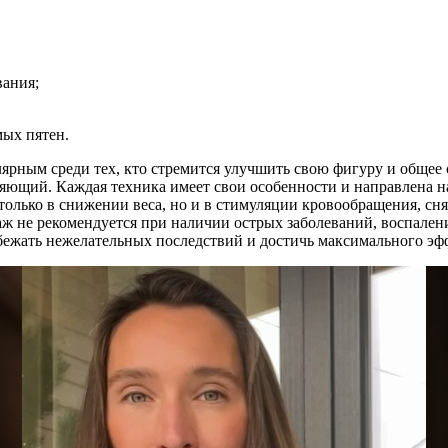
вания;
ых пятен.
лярным среди тех, кто стремится улучшить свою фигуру и общее 
щий. Каждая техника имеет свои особенности и направлена на
только в снижении веса, но и в стимуляции кровообращения, с
ж не рекомендуется при наличии острых заболеваний, воспалени
збежать нежелательных последствий и достичь максимального эф