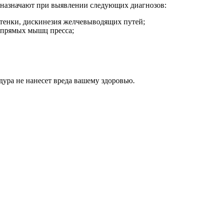
е назначают при выявлении следующих диагнозов:
тенки, дискинезия желчевыводящих путей;
е прямых мышц пресса;
дура не нанесет вреда вашему здоровью.