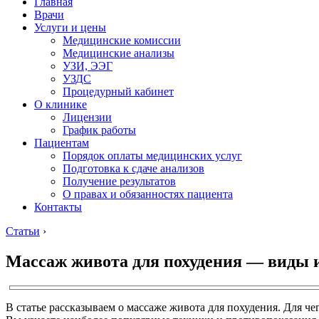
Главная
Врачи
Услуги и цены
Медицинские комиссии
Медицинские анализы
УЗИ, ЭЭГ
УЗДС
Процедурный кабинет
О клинике
Лицензии
График работы
Пациентам
Порядок оплаты медицинских услуг
Подготовка к сдаче анализов
Получение результатов
О правах и обязанностях пациента
Контакты
Статьи
›
Массаж живота для похудения — виды и
В статье рассказываем о массаже живота для похудения. Для ч