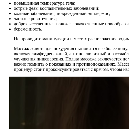
повышенная температура тела;
острые фазы воспалительных заболеваний;
кожные заболевания, поврежденный эпидермис;
частые кровотечения;
доброкачественные, а также злокачественные новообразо
беременность.
Не проводите манипуляции в местах расположения родим
Массаж живота для похудения становится все более попу
включая лимфодренажный, антицеллюлитный и расслабляю
улучшения пищеварения. Польза массажа заключается не 
важно помнить о показаниях и противопоказаниях. Масса
процедур стоит проконсультироваться с врачом, чтобы и