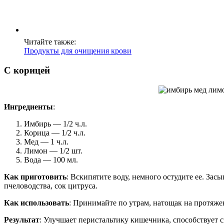
Читайте также:
Продукты для очищения крови
С корицей
Ингредиенты
:
Имбирь — 1/2 ч.л.
Корица — 1/2 ч.л.
Мед — 1 ч.л.
Лимон — 1/2 шт.
Вода — 100 мл.
Как приготовить
: Вскипятите воду, немного остудите ее. Зас
пчеловодства, сок цитруса.
Как использовать
: Принимайте по утрам, натощак на протяже
Результат
: Улучшает перистальтику кишечника, способствует с