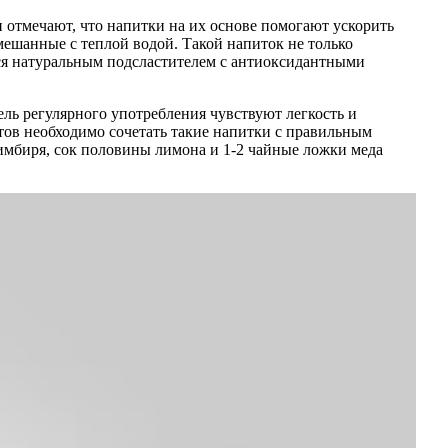
 отмечают, что напитки на их основе помогают ускорить
мешанные с теплой водой. Такой напиток не только
тся натуральным подсластителем с антиоксидантными
ль регулярного употребления чувствуют легкость и
атов необходимо сочетать такие напитки с правильным
имбиря, сок половины лимона и 1-2 чайные ложки меда