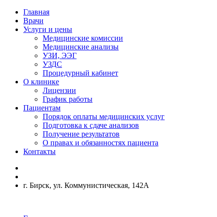
Главная
Врачи
Услуги и цены
Медицинские комиссии
Медицинские анализы
УЗИ, ЭЭГ
УЗДС
Процедурный кабинет
О клинике
Лицензии
График работы
Пациентам
Порядок оплаты медицинских услуг
Подготовка к сдаче анализов
Получение результатов
О правах и обязанностях пациента
Контакты
г. Бирск, ул. Коммунистическая, 142А