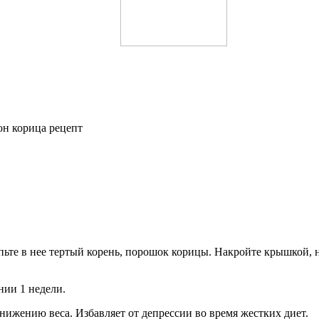
ыпьте в нее тертый корень, порошок корицы. Накройте крышкой, н
нии 1 недели.
нижению веса. Избавляет от депрессии во время жестких диет.