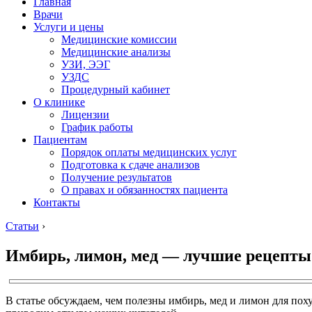
Главная
Врачи
Услуги и цены
Медицинские комиссии
Медицинские анализы
УЗИ, ЭЭГ
УЗДС
Процедурный кабинет
О клинике
Лицензии
График работы
Пациентам
Порядок оплаты медицинских услуг
Подготовка к сдаче анализов
Получение результатов
О правах и обязанностях пациента
Контакты
Статьи
›
Имбирь, лимон, мед — лучшие рецепты 
В статье обсуждаем, чем полезны имбирь, мед и лимон для пох