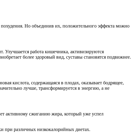
я похудения. Но объединив их, положительного эффекта можно
ит. Улучшается работа кишечника, активизируются
иобретает более здоровый вид, суставы становятся подвижнее.
овая кислота, содержащаяся в плодах, оказывает бодрящее,
начительно лучше, трансформируется в энергию, а не
ует активному сжиганию жира, который уже успел
ки при различных низкокалорийных диетах.