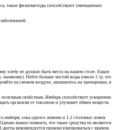
еса, такие физиометоды способствуют уменьшению
 заболеваний:
му хлебу не должно быть места на вашем столе. Ешьте
 льняному). Пейте больше чистой воды (около 2 л), это
уляйте на свежем воздухе, запишитесь на тренировки, в
м полезным свойствам. Имбирь способствует ускорению
ать организм от токсинов и улучшает обмен веществ.
о имбиря, сока одного лимона и 1-2 столовых ложек
Однако важно помнить, что такие средства не являются
 диеты рекомендуется проконсультироваться с врачом.