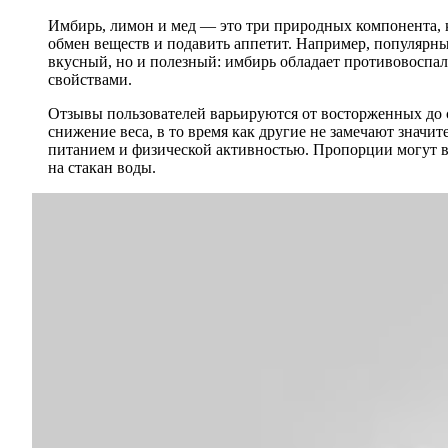
Имбирь, лимон и мед — это три природных компонента, к
обмен веществ и подавить аппетит. Например, популярны
вкусный, но и полезный: имбирь обладает противовоспа
свойствами.
Отзывы пользователей варьируются от восторженных до с
снижение веса, в то время как другие не замечают значи
питанием и физической активностью. Пропорции могут в
на стакан воды.