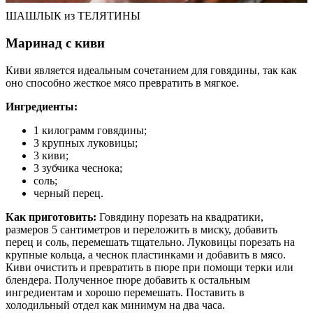
ШАШЛЫК из ТЕЛЯТИНЫ
Маринад с киви
Киви является идеальным сочетанием для говядины, так как
оно способно жесткое мясо превратить в мягкое.
Ингредиенты:
1 килограмм говядины;
3 крупных луковицы;
3 киви;
3 зубчика чеснока;
соль;
черный перец.
Как приготовить:
Говядину порезать на квадратики,
размеров 5 сантиметров и переложить в миску, добавить
перец и соль, перемешать тщательно. Луковицы порезать на
крупные кольца, а чеснок пластинками и добавить в мясо.
Киви очистить и превратить в пюре при помощи терки или
блендера. Полученное пюре добавить к остальным
ингредиентам и хорошо перемешать. Поставить в
холодильный отдел как минимум на два часа.