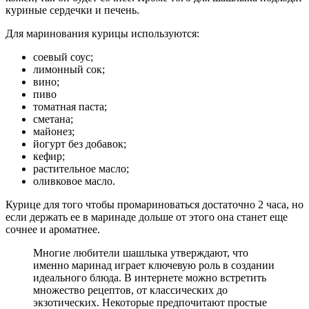
куриные сердечки и печень.
Для маринования курицы используются:
соевый соус;
лимонный сок;
вино;
пиво
томатная паста;
сметана;
майонез;
йогурт без добавок;
кефир;
растительное масло;
оливковое масло.
Курице для того чтобы промариноваться достаточно 2 часа, но
если держать ее в маринаде дольше от этого она станет еще
сочнее и ароматнее.
Многие любители шашлыка утверждают, что
именно маринад играет ключевую роль в создании
идеального блюда. В интернете можно встретить
множество рецептов, от классических до
экзотических. Некоторые предпочитают простые