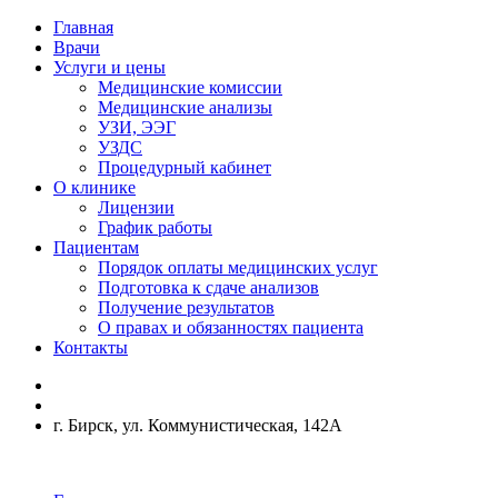
Главная
Врачи
Услуги и цены
Медицинские комиссии
Медицинские анализы
УЗИ, ЭЭГ
УЗДС
Процедурный кабинет
О клинике
Лицензии
График работы
Пациентам
Порядок оплаты медицинских услуг
Подготовка к сдаче анализов
Получение результатов
О правах и обязанностях пациента
Контакты
г. Бирск, ул. Коммунистическая, 142А