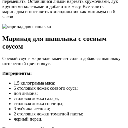
перемешать. Оставшийся лимон нарезать кружочками, лук
крупными колечками и добавить к мясу. Все залить
маринадом и поставить в холодильник как минимум на 6
часов.
Маринад для шашлыка с соевым
соусом
Соевый соус в маринаде заменяет соль и добавляя шашлыку
интересный цвет и вкус.
Ингредиенты:
1,5 килограмма мяса;
5 столовых ложек соевого соуса;
пол лимона;
столовая ложка сахара;
столовая ложка горчицы;
3 зубчика чеснока;
2 столовых ложки томатной пасты;
черный перец.