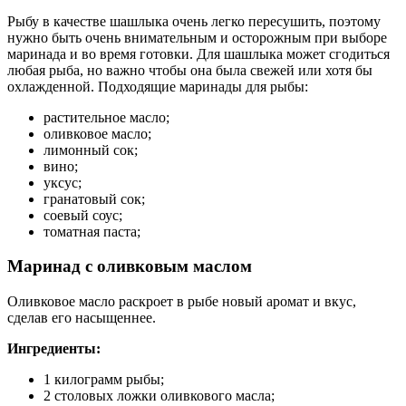
Рыбу в качестве шашлыка очень легко пересушить, поэтому
нужно быть очень внимательным и осторожным при выборе
маринада и во время готовки. Для шашлыка может сгодиться
любая рыба, но важно чтобы она была свежей или хотя бы
охлажденной. Подходящие маринады для рыбы:
растительное масло;
оливковое масло;
лимонный сок;
вино;
уксус;
гранатовый сок;
соевый соус;
томатная паста;
Маринад с оливковым маслом
Оливковое масло раскроет в рыбе новый аромат и вкус,
сделав его насыщеннее.
Ингредиенты:
1 килограмм рыбы;
2 столовых ложки оливкового масла;