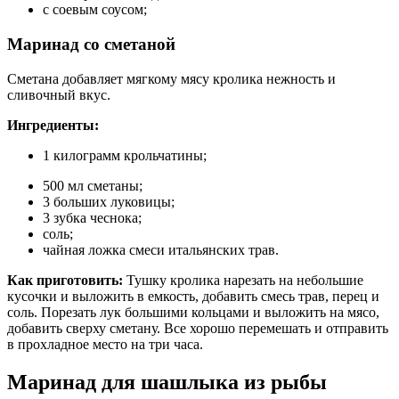
с соевым соусом;
Маринад со сметаной
Сметана добавляет мягкому мясу кролика нежность и
сливочный вкус.
Ингредиенты:
1 килограмм крольчатины;
500 мл сметаны;
3 больших луковицы;
3 зубка чеснока;
соль;
чайная ложка смеси итальянских трав.
Как приготовить:
Тушку кролика нарезать на небольшие
кусочки и выложить в емкость, добавить смесь трав, перец и
соль. Порезать лук большими кольцами и выложить на мясо,
добавить сверху сметану. Все хорошо перемешать и отправить
в прохладное место на три часа.
Маринад для шашлыка из рыбы