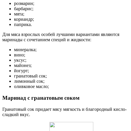
розмарин;
барбарис;
мята;
кориандр;
паприка.
Для мяса взрослых особей лучшими вариантами являются
маринады с сочетанием специй и жидкости:
минералка;
вино;
уксус;
майонез;
йогурт;
гранатовый сок;
лимонный сок;
оливковое масло;
Маринад с гранатовым соком
Гранатовый сок придает мясу мягкость и благородный кисло-
сладкий вкус.