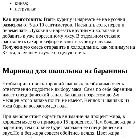
кинза;
петрушка;
Как приготовить:
Взять курицу и нарезать ее на кусочки
размером от 5 до 10 сантиметров. Насыпать соль, перец и
перемешать. Луковицы нарезать крупными кольцами и
добавить к уже порезанному мясу. В отдельном стакане
растворить сахар в кефире и залить курицу с луком.
Полученную смесь отправить в холодильник, как минимум на
3 часа, в лучшем случае на целую ночь.
Маринад для шашлыка из баранины
Чтобы приготовить хороший шашлык, необходимо очень
ответственно подойти к выбору мяса. Сама по себе баранина
имеет специфический запах. Барашки возрастом до 2-х
месяцев этого запаха почти не имеют. Неплох и шашлык из
мяса барана возрастом до года.
При выборе стоит обратить внимание на процент жира, в
хорошем мясе его примерно 15 процентов. Чем больше жира в
баранине, тем сильнее будет выражен ее специфический
вкус.Но и без жира совсем обойтись нельзя. Цвет жира