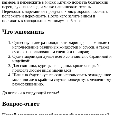
размера и переложить в миску. Крупно порезать болгарский
перец, лук на кольца, и мелко нашинковать зелень.
Переложить нарезанные продукты к мясу, хорошо посолить,
поперчить и перемешать. После чего залить вином и
поставить в холодильник минимум на 6 часов.
Что запомнить
Существует две разновидности маринадов — жидкие с
использование различных жидкостей и соусов, а также
сухие с использованием специй и приправ;
Сухие маринады лучше всего сочетаются с бараниной и
индейкой;
Для свинины, курицы, говядины, кролика и рыбы
подходят любые виды маринадов;
Шашлык будет вкуснее если использовать охлажденное
мясо или же в крайнем случае подвергнуть медленному
размораживанию.
До встречи в следующей статье!
Вопрос-ответ