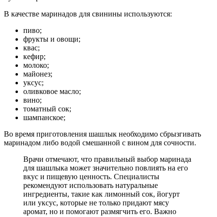
В качестве маринадов для свинины используются:
пиво;
фрукты и овощи;
квас;
кефир;
молоко;
майонез;
уксус;
оливковое масло;
вино;
томатный сок;
шампанское;
Во время приготовления шашлык необходимо сбрызгивать
маринадом либо водой смешанной с вином для сочности.
Врачи отмечают, что правильный выбор маринада
для шашлыка может значительно повлиять на его
вкус и пищевую ценность. Специалисты
рекомендуют использовать натуральные
ингредиенты, такие как лимонный сок, йогурт
или уксус, которые не только придают мясу
аромат, но и помогают размягчить его. Важно