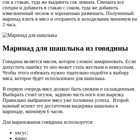
сок в стакан, туда же выдавить сок лимона. Смешать все
специи и добавить в стакан с соком, туда же добавить
измельченный чеснок и хорошенько размешать. Полученный
маринад влить в мясо и отправить в холодильник минимум на
2 часа.
Маринад для шашлыка из говядины
Говядина является мясом, которое сложно замариновать. Если
допустить ошибку то оно может стать жестким и невкусным.
Чтобы этого избежать нужно тщательно подойти к выбору
мяса, которое будет использовано для шашлыка.
В первую очередь мясо должно быть свежим и охлажденным.
Выбирать стоит огузок, заднюю часть ноги или вырезку.
Правильно выбранное мясо уже половина успеха. Второй
важный аспект это достаточная выдержка шашлыка в
маринаде, минимум 6 часов.
Для маринования говядины используется:
уксус;
вино;