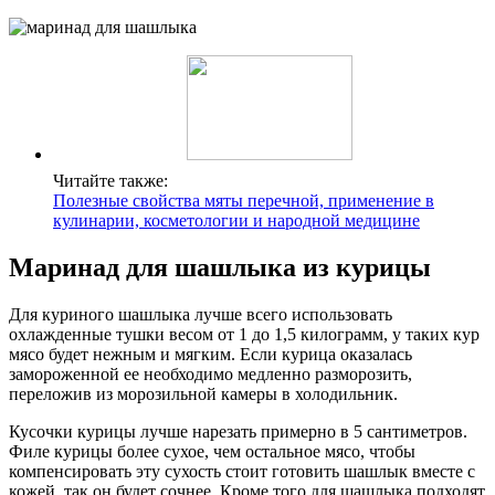
Читайте также:
Полезные свойства мяты перечной, применение в
кулинарии, косметологии и народной медицине
Маринад для шашлыка из курицы
Для куриного шашлыка лучше всего использовать
охлажденные тушки весом от 1 до 1,5 килограмм, у таких кур
мясо будет нежным и мягким. Если курица оказалась
замороженной ее необходимо медленно разморозить,
переложив из морозильной камеры в холодильник.
Кусочки курицы лучше нарезать примерно в 5 сантиметров.
Филе курицы более сухое, чем остальное мясо, чтобы
компенсировать эту сухость стоит готовить шашлык вместе с
кожей, так он будет сочнее. Кроме того для шашлыка подходят