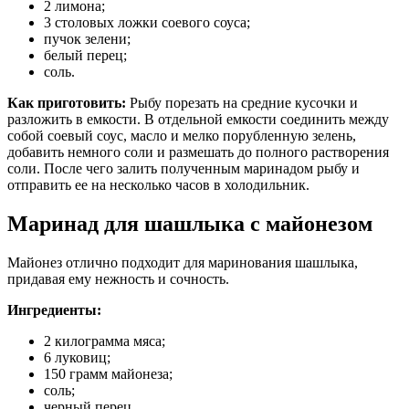
2 лимона;
3 столовых ложки соевого соуса;
пучок зелени;
белый перец;
соль.
Как приготовить:
Рыбу порезать на средние кусочки и
разложить в емкости. В отдельной емкости соединить между
собой соевый соус, масло и мелко порубленную зелень,
добавить немного соли и размешать до полного растворения
соли. После чего залить полученным маринадом рыбу и
отправить ее на несколько часов в холодильник.
Маринад для шашлыка с майонезом
Майонез отлично подходит для маринования шашлыка,
придавая ему нежность и сочность.
Ингредиенты:
2 килограмма мяса;
6 луковиц;
150 грамм майонеза;
соль;
черный перец.