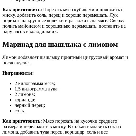
Как приготовить:
Порезать мясо кубиками и положить в
миску, добавить соль, перец и хорошо перемешать. Лук
порезать на крупные колечки и разложить на мясе. Сверху
полить майонезом и хорошенько перемешать, поставить на
пару часов в холодильник.
Маринад для шашлыка с лимоном
Лимон добавляет шашлыку приятный цитрусовый аромат и
послевкусие.
Ингредиенты:
2 килограмма мяса;
1,5 килограмма лука;
2 лимона;
кориандр;
черный перец;
соль.
Как приготовить:
Мясо порезать на кусочки среднего
размера и переложить в миску. В стакан выдавить сок из
лимона, добавить туда перец, кориандр, соль и все