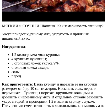
МЯГКИЙ и СОЧНЫЙ Шашлык! Как замариновать свинину?!
Уксус придаст куриному мясу упругость и приятный
пикантный вкус.
Ингредиенты:
1,5 килограмма мяса курицы;
4 крупных луковицы;
5 столовых ложек уксуса 9%;
столовая ложка сахара;
соль;
перец.
Как приготовить:
Взять курицу и нарезать ее на кусочки
размером от 5 до 10 сантиметров. Насыпать соль, перец и
перемешать. Луковицы порезать крупными кольцами и
добавить к нарезанному мясу. В отдельном стакане разбавить
уксус с водой, в пропорции 1:2 и залить курицу с луком.
Полученную смесь отправить в холодильник, как минимум на