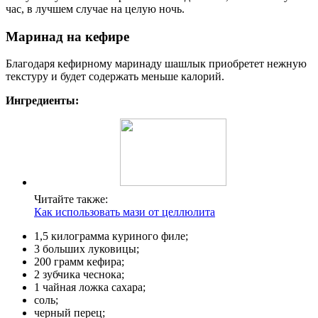
час, в лучшем случае на целую ночь.
Маринад на кефире
Благодаря кефирному маринаду шашлык приобретет нежную
текстуру и будет содержать меньше калорий.
Ингредиенты:
Читайте также:
Как использовать мази от целлюлита
1,5 килограмма куриного филе;
3 больших луковицы;
200 грамм кефира;
2 зубчика чеснока;
1 чайная ложка сахара;
соль;
черный перец;