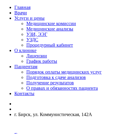
Главная
Врачи
Услуги и цены
Медицинские комиссии
Медицинские анализы
УЗИ, ЭЭГ
УЗДС
Процедурный кабинет
О клинике
Лицензии
График работы
Пациентам
Порядок оплаты медицинских услуг
Подготовка к сдаче анализов
Получение результатов
О правах и обязанностях пациента
Контакты
г. Бирск, ул. Коммунистическая, 142А