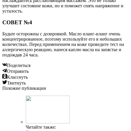
наслаждайтесь расслабляющим массажем. Это не только
улучшит состояние кожи, но и поможет снять напряжение и
усталость.
СОВЕТ №4
Будьте осторожны с дозировкой. Масло иланг-иланг очень
концентрированное, поэтому используйте его в небольших
количествах. Перед применением на коже проведите тест на
аллергическую реакцию, нанеся каплю масла на запястье и
подождав 24 часа.
Поделиться
Отправить
Класснуть
Твитнуть
Похожие публикации
Читайте также: