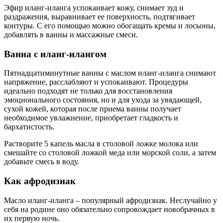
Эфир иланг-иланга успокаивает кожу, снимает зуд и
раздражения, выравнивает ее поверхность, подтягивает
контуры. С его помощью можно обогащать кремы и лосьоны,
добавлять в ванны и массажные смеси.
Ванна с иланг-илангом
Пятнадцатиминутные ванны с маслом иланг-иланга снимают
напряжение, расслабляют и успокаивают. Процедуры
идеально подходят не только для восстановления
эмоционального состояния, но и для ухода за увядающей,
сухой кожей, которая после приема ванны получает
необходимое увлажнение, приобретает гладкость и
бархатистость.
Растворите 5 капель масла в столовой ложке молока или
смешайте со столовой ложкой меда или морской соли, а затем
добавьте смесь в воду.
Как афродизиак
Масло иланг-иланга – популярный афродизиак. Неслучайно у
себя на родине оно обязательно сопровождает новобрачных в
их первую ночь.