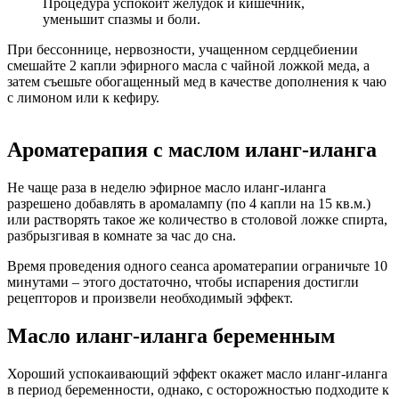
Процедура успокоит желудок и кишечник,
уменьшит спазмы и боли.
При бессоннице, нервозности, учащенном сердцебиении
смешайте 2 капли эфирного масла с чайной ложкой меда, а
затем съешьте обогащенный мед в качестве дополнения к чаю
с лимоном или к кефиру.
Ароматерапия с маслом иланг-иланга
Не чаще раза в неделю эфирное масло иланг-иланга
разрешено добавлять в аромалампу (по 4 капли на 15 кв.м.)
или растворять такое же количество в столовой ложке спирта,
разбрызгивая в комнате за час до сна.
Время проведения одного сеанса ароматерапии ограничьте 10
минутами – этого достаточно, чтобы испарения достигли
рецепторов и произвели необходимый эффект.
Масло иланг-иланга беременным
Хороший успокаивающий эффект окажет масло иланг-иланга
в период беременности, однако, с осторожностью подходите к