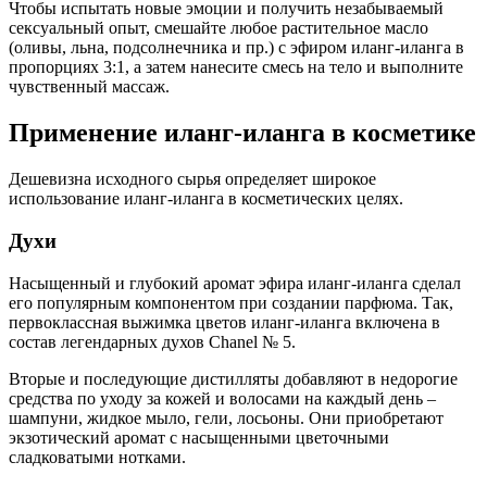
Чтобы испытать новые эмоции и получить незабываемый
сексуальный опыт, смешайте любое растительное масло
(оливы, льна, подсолнечника и пр.) с эфиром иланг-иланга в
пропорциях 3:1, а затем нанесите смесь на тело и выполните
чувственный массаж.
Применение иланг-иланга в косметике
Дешевизна исходного сырья определяет широкое
использование иланг-иланга в косметических целях.
Духи
Насыщенный и глубокий аромат эфира иланг-иланга сделал
его популярным компонентом при создании парфюма. Так,
первоклассная выжимка цветов иланг-иланга включена в
состав легендарных духов Chanel № 5.
Вторые и последующие дистилляты добавляют в недорогие
средства по уходу за кожей и волосами на каждый день –
шампуни, жидкое мыло, гели, лосьоны. Они приобретают
экзотический аромат с насыщенными цветочными
сладковатыми нотками.