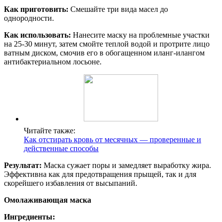
Как приготовить:
Смешайте три вида масел до
однородности.
Как использовать:
Нанесите маску на проблемные участки
на 25-30 минут, затем смойте теплой водой и протрите лицо
ватным диском, смочив его в обогащенном иланг-илангом
антибактериальном лосьоне.
Читайте также:
Как отстирать кровь от месячных — проверенные и
действенные способы
Результат:
Маска сужает поры и замедляет выработку жира.
Эффективна как для предотвращения прыщей, так и для
скорейшего избавления от высыпаний.
Омолаживающая маска
Ингредиенты: