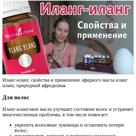
Иланг-иланг, свойства и применение эфирного масла иланг
иланг, природный афродизиак
Для волос
Иланг-иланговое масло улучшает состояние волос и устраняет
многочисленные проблемы, в том числе помогает:
укрепить волосяные луковицы и остановить потерю
волос;
предотвратить ломкость и появление секущихся