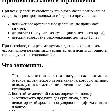
Противопоказания и ограничения
При всех целебных свойствах эфирного масла иланг-иланга
существует ряд противопоказаний для его применения:
пониженное артериальное давление (не принимать
внутрь);
дерматиты (получить консультацию у лечащего врача);
детский возраст (не рекомендовано детям до 12 лет).
При несоблюдении рекомендуемых дозировок и слишком
частом использовании масла иланг-иланга появится тошнота,
головокружения, головные боли.
Что запомнить
Эфирное масло иланг-иланга – натуральная выжимка из
бутонов экзотического дерева кананга, которую активно
используют в косметологии и медицине, реже – в
кулинарии.
Богатый химический состав определяет пользу
экзотического продукта для организма, а его
неповторимый аромат – популярность парфюма с иланг-
илангом.