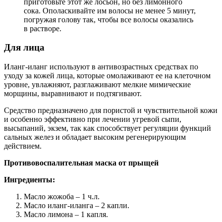
приготовьте этот же лосьон, но без лимонного
сока. Ополаскивайте им волосы не менее 5 минут,
погружая голову так, чтобы все волосы оказались
в растворе.
Для лица
Иланг-иланг используют в антивозрастных средствах по
уходу за кожей лица, которые омолаживают ее на клеточном
уровне, увлажняют, разглаживают мелкие мимические
морщины, выравнивают и подтягивают.
Средство предназначено для пористой и чувствительной кожи
и особенно эффективно при лечении угревой сыпи,
высыпаний, экзем, так как способствует регуляции функций
сальных желез и обладает высоким регенерирующим
действием.
Противовоспалительная маска от прыщей
Ингредиенты:
Масло жожоба – 1 ч.л.
Масло иланг-иланга – 2 капли.
Масло лимона – 1 капля.