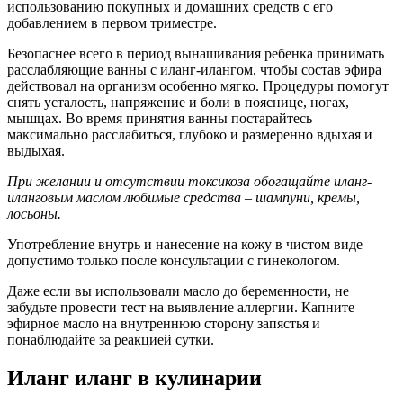
использованию покупных и домашних средств с его
добавлением в первом триместре.
Безопаснее всего в период вынашивания ребенка принимать
расслабляющие ванны с иланг-илангом, чтобы состав эфира
действовал на организм особенно мягко. Процедуры помогут
снять усталость, напряжение и боли в пояснице, ногах,
мышцах. Во время принятия ванны постарайтесь
максимально расслабиться, глубоко и размеренно вдыхая и
выдыхая.
При желании и отсутствии токсикоза обогащайте иланг-
иланговым маслом любимые средства – шампуни, кремы,
лосьоны.
Употребление внутрь и нанесение на кожу в чистом виде
допустимо только после консультации с гинекологом.
Даже если вы использовали масло до беременности, не
забудьте провести тест на выявление аллергии. Капните
эфирное масло на внутреннюю сторону запястья и
понаблюдайте за реакцией сутки.
Иланг иланг в кулинарии