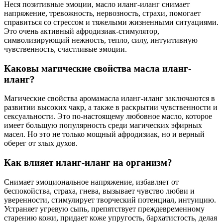
Неся позитивные эмоции, масло иланг-иланг снимает
напряжение, тревожность, нервозность, страхи, помогает
справиться со стрессом и тяжелыми жизненными ситуациями.
Это очень активный афродизиак-стимулятор,
символизирующий нежность, тепло, силу, интуитивную
чувственность, счастливые эмоции.
Каковы магические свойства масла иланг-
иланг?
Магические свойства аромамасла иланг-иланг заключаются в
развитии высоких чакр, а также в раскрытии чувственности и
сексуальности. Это по-настоящему любовное масло, которое
имеет большую популярность среди магических эфирных
масел. Но это не только мощный афродизиак, но и верный
оберег от злых духов.
Как влияет иланг-иланг на организм?
Снимает эмоциональное напряжение, избавляет от
беспокойства, страха, гнева, вызывает чувство любви и
уверенности, стимулирует творческий потенциал, интуицию.
Устраняет угревую сыпь, препятствует преждевременному
старению кожи, придает коже упругость, бархатистость, делая