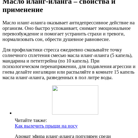
Масло иланг-иланга – свойства и
применение
Масло иланг-иланга оказывает антидепрессивное действие на
организм. Оно быстро успокаивает, снимает эмоциональное
перевозбуждение и помогает устранить страхи и тревоги,
нормализовать сон, обрести душевное равновесие.
Для профилактики стресса ежедневно смазывайте точку
солнечного сплетения смесью масла иланг-иланга (5 капель),
мандарина и петитгрейна (по 10 капель). При
психологическом перенапряжении, для подавления агрессии и
гнева делайте ингаляции или распыляйте в комнате 15 капель
масла иланг-иланга, разведенных в пол литре воды.
Читайте также:
Как вылечить прыщи на носу
Аромат эфира иланг-иланга популярен среди