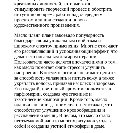
креативных личностей, которые хотят
стимулировать творческий процесс и обострить
интуицию во время работы над очередным
проектом или при создании нового
художественного произведения.
Масло иланг-иланг завоевало популярность
благодаря своим уникальным свойствам и
широкому спектру применения. Многие отмечают
его расслабляющий и успокаивающий эффект, что
делает его идеальным для ароматерапии.
Пользователи часто делятся впечатлениями о том,
как масло помогает снять стресс и улучшить
настроение. В косметологии иланг-иланг ценится
за способность увлажнять и питать кожу, а также
укреплять волосы, придавая им блеск и здоровье.
Его сладкий, цветочный аромат используется в
парфюмерии, создавая чувственные и
экзотические композиции. Кроме того, масло
иланг-иланг иногда применяют в массажах, что
способствует улучшению кровообращения и
расслаблению мышц. В целом, это масло стало
неотъемлемой частью многих ритуалов ухода за
собой и создания уютной атмосферы в доме.