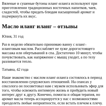
Вяленые и сушеные бутоны иланг-иланга используют при
приготовлении традиционных восточных напитков, чаев,
сладостей, чтобы придать блюдам насыщенный аромат и
подчеркнуть их вкус.
Масло иланг иланг – отзывы
Юлия, 31 год
Раз в неделю обязательно принимаю ванну с иланг-
иланговым маслом. Расслабляет не хуже дорогостоящего
массажа или обертываний в спа. Достаточно 10 минут, чтобы
почувствовать, как напряжение с мышц уходит, а по телу
разливается тепло.
Татьяна, 42 года
Наше знакомство с маслом иланг-иланга состоялось в период
восстановления супружеских отношений. На сеансах у
сексолога он посоветовал нам с мужем использовать эфир для
того, чтобы освежить интимную жизнь и пробудить новый
интерес друг к другу. Конечно, помогла и общая терапия, но
аромат масла теперь ассоциируется у нас с возможностями
преодолеть любые неприятности, если встать плечом к плечу.