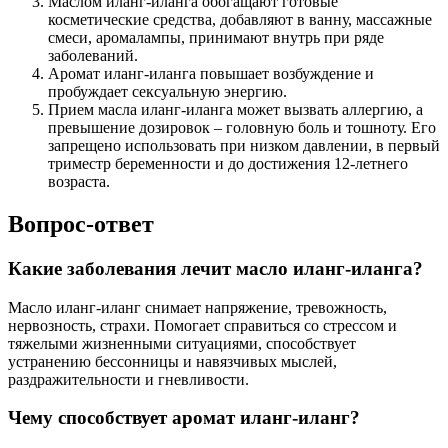
Маслом иланг-иланга обогащают готовые
косметические средства, добавляют в ванну, массажные
смеси, аромалампы, принимают внутрь при ряде
заболеваний.
Аромат иланг-иланга повышает возбуждение и
пробуждает сексуальную энергию.
Прием масла иланг-иланга может вызвать аллергию, а
превышение дозировок – головную боль и тошноту. Его
запрещено использовать при низком давлении, в первый
триместр беременности и до достижения 12-летнего
возраста.
Вопрос-ответ
Какие заболевания лечит масло иланг-иланга?
Масло иланг-иланг снимает напряжение, тревожность,
нервозность, страхи. Помогает справиться со стрессом и
тяжелыми жизненными ситуациями, способствует
устранению бессонницы и навязчивых мыслей,
раздражительности и гневливости.
Чему способствует аромат иланг-иланг?