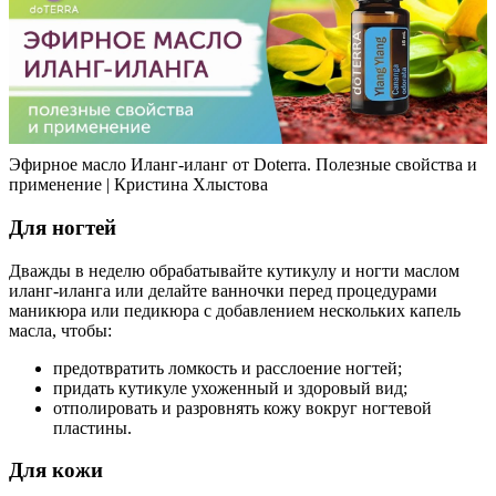
Эфирное масло Иланг-иланг от Doterra. Полезные свойства и
применение | Кристина Хлыстова
Для ногтей
Дважды в неделю обрабатывайте кутикулу и ногти маслом
иланг-иланга или делайте ванночки перед процедурами
маникюра или педикюра с добавлением нескольких капель
масла, чтобы:
предотвратить ломкость и расслоение ногтей;
придать кутикуле ухоженный и здоровый вид;
отполировать и разровнять кожу вокруг ногтевой
пластины.
Для кожи