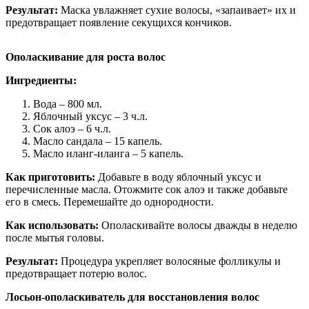
Результат:
Маска увлажняет сухие волосы, «запаивает» их и
предотвращает появление секущихся кончиков.
Ополаскивание для роста волос
Ингредиенты:
Вода – 800 мл.
Яблочный уксус – 3 ч.л.
Сок алоэ – 6 ч.л.
Масло сандала – 15 капель.
Масло иланг-иланга – 5 капель.
Как приготовить:
Добавьте в воду яблочный уксус и
перечисленные масла. Отожмите сок алоэ и также добавьте
его в смесь. Перемешайте до однородности.
Как использовать:
Ополаскивайте волосы дважды в неделю
после мытья головы.
Результат:
Процедура укрепляет волосяные фолликулы и
предотвращает потерю волос.
Лосьон-ополаскиватель для восстановления волос