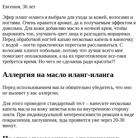
Евгения, 36 лет
Эфир иланг-иланга я выбрала для ухода за кожей, волосами и
ногтями. Очень нравится аромат, да и получаемым эффектом я
довольна. Для кожи добавляю масло в ночной крем, чтобы
выровнять тон, улучшить цвет лица и разгладить морщинки.
Перед обработкой ногтей капаю несколько капель в ванночку
с водой – ногти практически перестали расслаиваться. С
волосами хлопот побольше, потому что лучше всего мне
помогают ополаскивания, а на их приготовление все-таки
требуется время. Но чего не сделаешь ради красоты?!
Аллергия на масло иланг-иланга
Перед использованием масла обязательно убедитесь, что оно
не вызовет у вас аллергии.
Для этого проведите стандартный тест – нанесите несколько
капель масла на кожу запястья или на внутреннюю сторону
локтя. При индивидуальной непереносимости реакция в виде
покраснения, шелушения, зуда проявится уже через 20-30
минут.