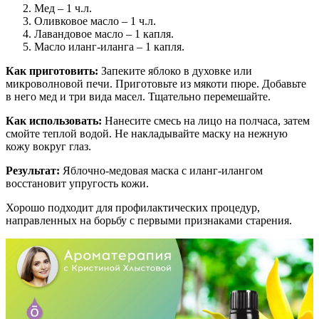
Мед – 1 ч.л.
Оливковое масло – 1 ч.л.
Лавандовое масло – 1 капля.
Масло иланг-иланга – 1 капля.
Как приготовить:
Запеките яблоко в духовке или
микроволновой печи. Приготовьте из мякоти пюре. Добавьте
в него мед и три вида масел. Тщательно перемешайте.
Как использовать:
Нанесите смесь на лицо на полчаса, затем
смойте теплой водой. Не накладывайте маску на нежную
кожу вокруг глаз.
Результат:
Яблочно-медовая маска с иланг-илангом
восстановит упругость кожи.
Хорошо подходит для профилактических процедур,
направленных на борьбу с первыми признаками старения.