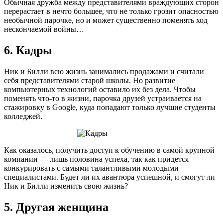
Обычная дружба между представителями враждующих сторон
перерастает в нечто большее, что не только грозит опасностью
необычной парочке, но и может существенно поменять ход
нескончаемой войны…
6. Кадры
Ник и Билли всю жизнь занимались продажами и считали
себя представителями старой школы. Но развитие
компьютерных технологий оставило их без дела. Чтобы
поменять что-то в жизни, парочка друзей устраивается на
стажировку в Google, куда попадают только лучшие студенты
колледжей.
Как оказалось, получить доступ к обучению в самой крупной
компании — лишь половина успеха, так как придется
конкурировать с самыми талантливыми молодыми
специалистами. Будет ли их авантюра успешной, и смогут ли
Ник и Билли изменить свою жизнь?
5. Другая женщина