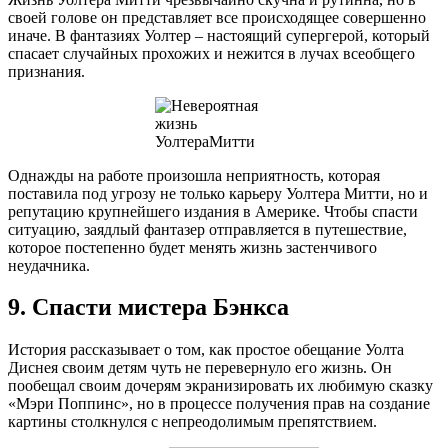
своей голове он представляет все происходящее совершенно
иначе. В фантазиях Уолтер – настоящий супергерой, который
спасает случайных прохожих и нежится в лучах всеобщего
признания.
Однажды на работе произошла неприятность, которая
поставила под угрозу не только карьеру Уолтера Митти, но и
репутацию крупнейшего издания в Америке. Чтобы спасти
ситуацию, заядлый фантазер отправляется в путешествие,
которое постепенно будет менять жизнь застенчивого
неудачника.
9. Спасти мистера Бэнкса
История рассказывает о том, как простое обещание Уолта
Диснея своим детям чуть не перевернуло его жизнь. Он
пообещал своим дочерям экранизировать их любимую сказку
«Мэри Поппинс», но в процессе получения прав на создание
картины столкнулся с непреодолимым препятствием.