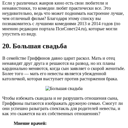
Если у различных жанров кино есть свои любители и
ненавистники, то комедии любят практически все. Это
неудивительно, ведь что может поднимать настроение лучше,
чем отличный фильм? Благодаря этому списку вы
познакомитесь с лучшими комедиями 2013 и 2014 годов (по
мнению редакции портала ПсиСовет24.ru), которые могли
упустить из виду.
20. Большая свадьба
В семействе Гриффинов давно царит раскол. Мать и отец
ненавидят друг друга и решаются на развод, но их планы
кардинально меняются, когда сын заявляет о скорой женитьбе.
Более того — мать его невесты является убежденной
католичкой, которая выступает против расторжения брака.
Чтобы избежать скандала и не разрушить отношения сына,
Гриффины пытаются изображать дружную семью. Смогут ли
они успешно разыграть спектакль для родителей невесты, и
как это скажется на их собственных отношениях?
Мнение врачей: