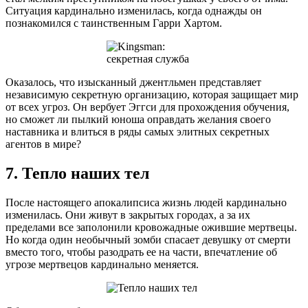
Ситуация кардинально изменилась, когда однажды он
познакомился с таинственным Гарри Хартом.
Оказалось, что изысканный джентльмен представляет
независимую секретную организацию, которая защищает мир
от всех угроз. Он вербует Эггси для прохождения обучения,
но сможет ли пылкий юноша оправдать желания своего
наставника и влиться в ряды самых элитных секретных
агентов в мире?
7. Тепло наших тел
После настоящего апокалипсиса жизнь людей кардинально
изменилась. Они живут в закрытых городах, а за их
пределами все заполонили кровожадные ожившие мертвецы.
Но когда один необычный зомби спасает девушку от смерти
вместо того, чтобы разодрать ее на части, впечатление об
угрозе мертвецов кардинально меняется.