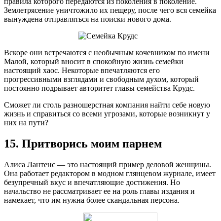
правила которого передаются из поколения в поколение.
Землетрясение уничтожило их пещеру, после чего вся семейка
вынуждена отправляться на поиски нового дома.
Вскоре они встречаются с необычным кочевником по имени
Малой, который вносит в спокойную жизнь семейки
настоящий хаос. Некоторые впечатляются его
прогрессивными взглядами и свободным духом, который
постоянно подрывает авторитет главы семейства Крудс.
Сможет ли столь разношерстная компания найти себе новую
жизнь и справиться со всеми угрозами, которые возникнут у
них на пути?
15. Притворись моим парнем
Алиса Лантенс — это настоящий пример деловой женщины.
Она работает редактором в модном глянцевом журнале, имеет
безупречный вкус и впечатляющие достижения. Но
начальство не рассматривает ее на роль главы издания и
намекает, что им нужна более скандальная персона.