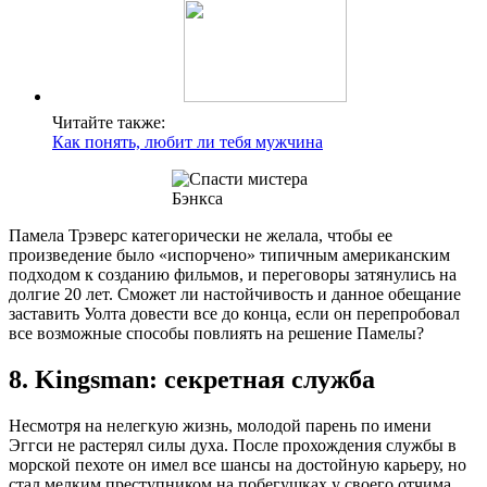
Читайте также:
Как понять, любит ли тебя мужчина
Памела Трэверс категорически не желала, чтобы ее
произведение было «испорчено» типичным американским
подходом к созданию фильмов, и переговоры затянулись на
долгие 20 лет. Сможет ли настойчивость и данное обещание
заставить Уолта довести все до конца, если он перепробовал
все возможные способы повлиять на решение Памелы?
8. Kingsman: секретная служба
Несмотря на нелегкую жизнь, молодой парень по имени
Эггси не растерял силы духа. После прохождения службы в
морской пехоте он имел все шансы на достойную карьеру, но
стал мелким преступником на побегушках у своего отчима.