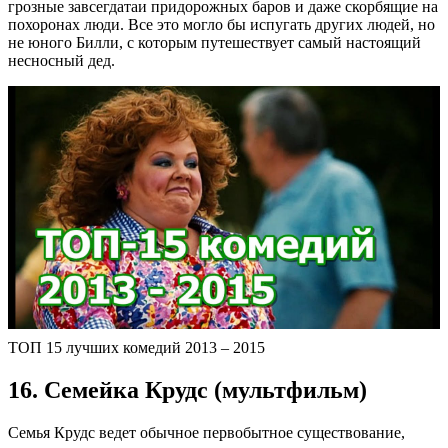
грозные завсегдатаи придорожных баров и даже скорбящие на
похоронах люди. Все это могло бы испугать других людей, но
не юного Билли, с которым путешествует самый настоящий
несносный дед.
ТОП 15 лучших комедий 2013 – 2015
16. Семейка Крудс (мультфильм)
Семья Крудс ведет обычное первобытное существование,