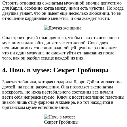
Строить отношения с женатым мужчиной вполне допустимо
для Карли, особенно когда между ними есть чувства. Но когда
девушка узнает, что он имеет еще несколько любовниц, то ее
отношение кардинально меняется, и она жаждет мести.
Она строит целый план для того, чтобы наказать неверного
мужчину и даже объединяется с его женой. Союз двух
непримиримых соперниц ради общей цели не раз покажет,
что ни один мужчина не сможет уйти от наказания после
того, как он разбил сердце каждой из них.
4. Ночь в музее: Секрет Гробницы
Золотая табличка, которая подарила Ларри Дэйли множество
друзей, на грани разрушения. Она позволяет экспонатам
воскресать, но из-за нестабильного состояния все начали
вести себя непредсказуемо. Ключ к восстановлению пластины
знаком лишь отцу фараона Ахкменра, но тот находится в
британском музее естествознания.