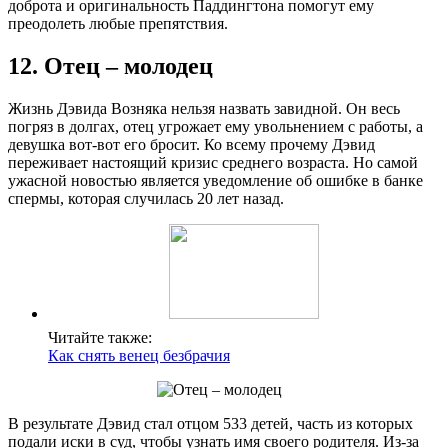
доброта и оригинальность Паддингтона помогут ему
преодолеть любые препятствия.
12. Отец – молодец
Жизнь Дэвида Возняка нельзя назвать завидной. Он весь
погряз в долгах, отец угрожает ему увольнением с работы, а
девушка вот-вот его бросит. Ко всему прочему Дэвид
переживает настоящий кризис среднего возраста. Но самой
ужасной новостью является уведомление об ошибке в банке
спермы, которая случилась 20 лет назад.
Читайте также:
Как снять венец безбрачия
В результате Дэвид стал отцом 533 детей, часть из которых
подали иски в суд, чтобы узнать имя своего родителя. Из-за