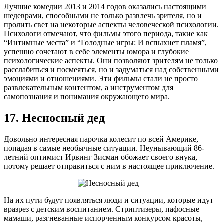
Лучшие комедии 2013 и 2014 годов оказались настоящими
шедеврами, способными не только развлечь зрителя, но и
пролить свет на некоторые аспекты человеческой психологии.
Психологи отмечают, что фильмы этого периода, такие как
“Интимные места” и “Голодные игры: И вспыхнет пламя”,
успешно сочетают в себе элементы юмора и глубокие
психологические аспекты. Они позволяют зрителям не только
расслабиться и посмеяться, но и задуматься над собственными
эмоциями и отношениями. Эти фильмы стали не просто
развлекательным контентом, а инструментом для
самопознания и понимания окружающего мира.
17. Несносный дед
Довольно интересная парочка колесит по всей Америке,
попадая в самые необычные ситуации. Неунывающий 86-
летний оптимист Ирвинг Зисман обожает своего внука,
потому решает отправиться с ним в настоящее приключение.
На их пути будут появляться люди и ситуации, которые идут
вразрез с детским воспитанием. Стриптизеры, пафосные
мамаши, разгневанные испорченным конкурсом красоты,