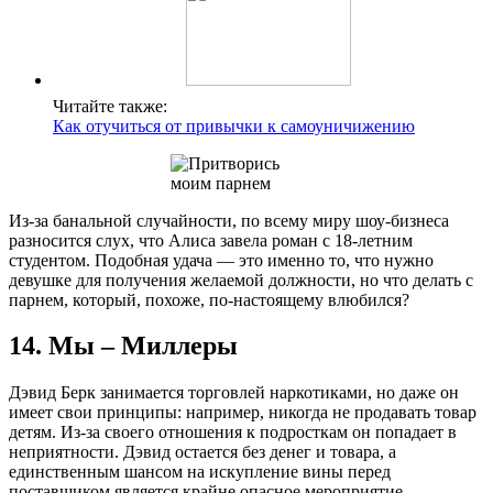
Читайте также:
Как отучиться от привычки к самоуничижению
Из-за банальной случайности, по всему миру шоу-бизнеса
разносится слух, что Алиса завела роман с 18-летним
студентом. Подобная удача — это именно то, что нужно
девушке для получения желаемой должности, но что делать с
парнем, который, похоже, по-настоящему влюбился?
14. Мы – Миллеры
Дэвид Берк занимается торговлей наркотиками, но даже он
имеет свои принципы: например, никогда не продавать товар
детям. Из-за своего отношения к подросткам он попадает в
неприятности. Дэвид остается без денег и товара, а
единственным шансом на искупление вины перед
поставщиком является крайне опасное мероприятие.