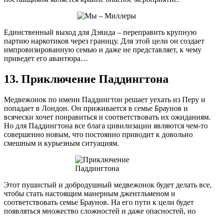
Единственный выход для Дэвида – переправить крупную
партию наркотиков через границу. Для этой цели он создает
импровизированную семью и даже не представляет, к чему
приведет его авантюра…
13. Приключение Паддингтона
Медвежонок по имени Паддингтон решает уехать из Перу и
попадает в Лондон. Он приживается в семье Браунов и
всячески хочет понравиться и соответствовать их ожиданиям.
Но для Паддингтона все блага цивилизации являются чем-то
совершенно новым, что постоянно приводит к довольно
смешным и курьезным ситуациям.
Этот пушистый и добродушный медвежонок будет делать все,
чтобы стать настоящим манерным джентльменом и
соответствовать семье Браунов. На его пути к цели будет
появляться множество сложностей и даже опасностей, но