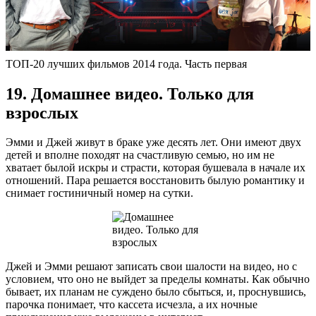
ТОП-20 лучших фильмов 2014 года. Часть первая
19. Домашнее видео. Только для
взрослых
Эмми и Джей живут в браке уже десять лет. Они имеют двух
детей и вполне походят на счастливую семью, но им не
хватает былой искры и страсти, которая бушевала в начале их
отношений. Пара решается восстановить былую романтику и
снимает гостиничный номер на сутки.
Джей и Эмми решают записать свои шалости на видео, но с
условием, что оно не выйдет за пределы комнаты. Как обычно
бывает, их планам не суждено было сбыться, и, проснувшись,
парочка понимает, что кассета исчезла, а их ночные