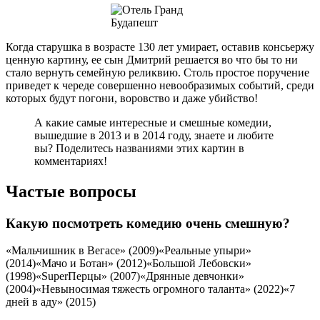
Когда старушка в возрасте 130 лет умирает, оставив консьержу
ценную картину, ее сын Дмитрий решается во что бы то ни
стало вернуть семейную реликвию. Столь простое поручение
приведет к череде совершенно невообразимых событий, среди
которых будут погони, воровство и даже убийство!
А какие самые интересные и смешные комедии,
вышедшие в 2013 и в 2014 году, знаете и любите
вы? Поделитесь названиями этих картин в
комментариях!
Частые вопросы
Какую посмотреть комедию очень смешную?
«Мальчишник в Вегасе» (2009)«Реальные упыри»
(2014)«Мачо и Ботан» (2012)«Большой Лебовски»
(1998)«SuperПерцы» (2007)«Дрянные девчонки»
(2004)«Невыносимая тяжесть огромного таланта» (2022)«7
дней в аду» (2015)