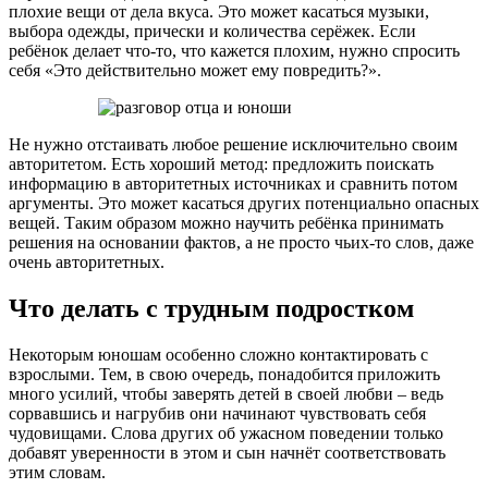
плохие вещи от дела вкуса. Это может касаться музыки,
выбора одежды, прически и количества серёжек. Если
ребёнок делает что-то, что кажется плохим, нужно спросить
себя «Это действительно может ему повредить?».
Не нужно отстаивать любое решение исключительно своим
авторитетом. Есть хороший метод: предложить поискать
информацию в авторитетных источниках и сравнить потом
аргументы. Это может касаться других потенциально опасных
вещей. Таким образом можно научить ребёнка принимать
решения на основании фактов, а не просто чьих-то слов, даже
очень авторитетных.
Что делать с трудным подростком
Некоторым юношам особенно сложно контактировать с
взрослыми. Тем, в свою очередь, понадобится приложить
много усилий, чтобы заверять детей в своей любви – ведь
сорвавшись и нагрубив они начинают чувствовать себя
чудовищами. Слова других об ужасном поведении только
добавят уверенности в этом и сын начнёт соответствовать
этим словам.