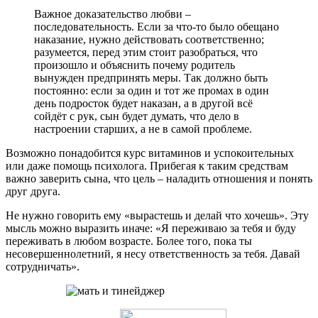
Важное доказательство любви –
последовательность. Если за что-то было обещано
наказание, нужно действовать соответственно;
разумеется, перед этим стоит разобраться, что
произошло и объяснить почему родитель
вынужден предпринять меры. Так должно быть
постоянно: если за один и тот же промах в один
день подросток будет наказан, а в другой всё
сойдёт с рук, сын будет думать, что дело в
настроении старших, а не в самой проблеме.
Возможно понадобится курс витаминов и успокоительных
или даже помощь психолога. Прибегая к таким средствам
важно заверить сына, что цель – наладить отношения и понять
друг друга.
Не нужно говорить ему «вырастешь и делай что хочешь». Эту
мысль можно выразить иначе: «Я переживаю за тебя и буду
переживать в любом возрасте. Более того, пока ты
несовершеннолетний, я несу ответственность за тебя. Давай
сотрудничать».