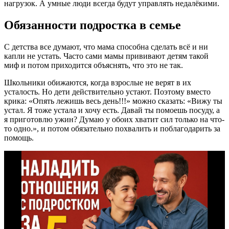
нагрузок. А умные люди всегда будут управлять недалёкими.
Обязанности подростка в семье
С детства все думают, что мама способна сделать всё и ни
капли не устать. Часто сами мамы прививают детям такой
миф и потом приходится объяснять, что это не так.
Школьники обижаются, когда взрослые не верят в их
усталость. Но дети действительно устают. Поэтому вместо
крика: «Опять лежишь весь день!!!» можно сказать: «Вижу ты
устал. Я тоже устала и хочу есть. Давай ты помоешь посуду, а
я приготовлю ужин? Думаю у обоих хватит сил только на что-
то одно.», и потом обязательно похвалить и поблагодарить за
помощь.