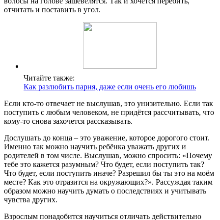
волосы на голове зашевелятся. Так и хочется перебить,
отчитать и поставить в угол.
Читайте также:
Как разлюбить парня, даже если очень его любишь
Если кто-то отвечает не выслушав, это унизительно. Если так
поступить с любым человеком, не придётся рассчитывать, что
кому-то снова захочется рассказывать.
Дослушать до конца – это уважение, которое дорогого стоит.
Именно так можно научить ребёнка уважать других и
родителей в том числе. Выслушав, можно спросить: «Почему
тебе это кажется разумным? Что будет, если поступить так?
Что будет, если поступить иначе? Разрешил бы ты это на моём
месте? Как это отразится на окружающих?». Рассуждая таким
образом можно научить думать о последствиях и учитывать
чувства других.
Взрослым понадобится научиться отличать действительно