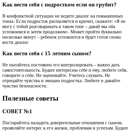
Как вести себя с подростком если он грубит?
В конфликтной ситуации не ведите диалог на повышенных
тонах. Если подросток распыляется и кричит, скажите: «Я не
могу с тобой разговаривать в таком тоне – давай мы оба
успокоимся и затем продолжим». Может пройти буквально
несколько минут – ребенок успокоится и будет готов снова
вести диалог.
Как вести себя с 15 летним сыном?
Не пытайтесь постоянно его контролировать – важно дать
самостоятельность. Будьте интересны себе и ему, любите себя,
говорите о себе. Не оценивайте. Учитесь слушать. Не
отрицайте чувства и эмоции подростка. Любите и давайте
чувство безопасности.
Полезные советы
СОВЕТ №1
Постарайтесь наладить доверительные отношения с сыном,
проявляйте интерес к его жизни, проблемам и успехам. Будьте