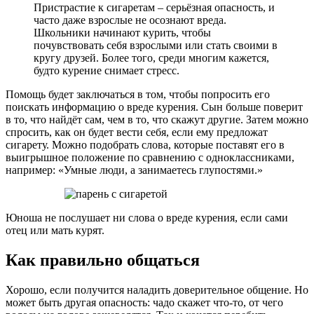
Пристрастие к сигаретам – серьёзная опасность, и
часто даже взрослые не осознают вреда.
Школьники начинают курить, чтобы
почувствовать себя взрослыми или стать своими в
кругу друзей. Более того, среди многим кажется,
будто курение снимает стресс.
Помощь будет заключаться в том, чтобы попросить его
поискать информацию о вреде курения. Сын больше поверит
в то, что найдёт сам, чем в то, что скажут другие. Затем можно
спросить, как он будет вести себя, если ему предложат
сигарету. Можно подобрать слова, которые поставят его в
выигрышное положение по сравнению с одноклассниками,
например: «Умные люди, а занимаетесь глупостями.»
Юноша не послушает ни слова о вреде курения, если сами
отец или мать курят.
Как правильно общаться
Хорошо, если получится наладить доверительное общение. Но
может быть другая опасность: чадо скажет что-то, от чего