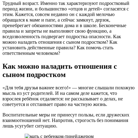
Трудный возраст. Именно так характеризуют подростковый
период жизни, и большинство «отцов и детей» согласятся с
этим. Кажется, совсем недавно он с каждой мелочью
обращался к маме и папе, а сейчас замкнут, дерзок,
пренебрегает обязанностями дома и в школе. Бесконечные
правила и запреты не выполняют свою функцию, а
вседозволенность подвергает подростка опасности. Как
можно наладить отношения с сыном подростком? Как
установить действенные правила? Как помочь стать
ответственным человеком?
Как можно наладить отношения с
сыном подростком
«Для тебя друзья важнее всего!» — многие слышали похожую
мысль из уст родителей. И на самом деле кажется, что
взрослея ребёнок отдаляется: не рассказывает о делах, не
советуется и отстаивает право на частную жизнь.
Воспитательные меры не принесут пользы, если дружеских
взаимоотношений нет. Напротив, строгость без понимания
лишь усугубит ситуацию.