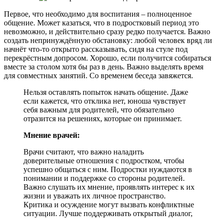
Первое, что необходимо для воспитания – полноценное
общение. Может казаться, что в подростковый период это
невозможно, и действительно сразу редко получается. Важно
создать непринуждённую обстановку: любой человек вряд ли
начнёт что-то открыто рассказывать, сидя на стуле под
перекрёстным допросом. Хорошо, если получится собираться
вместе за столом хотя бы раз в день. Важно выделять время
для совместных занятий. Со временем беседа завяжется.
Нельзя оставлять попыток начать общение. Даже
если кажется, что отклика нет, юноша чувствует
себя важным для родителей, что обязательно
отразится на решениях, которые он принимает.
Мнение врачей:
Врачи считают, что важно наладить
доверительные отношения с подростком, чтобы
успешно общаться с ним. Подростки нуждаются в
понимании и поддержке со стороны родителей.
Важно слушать их мнение, проявлять интерес к их
жизни и уважать их личное пространство.
Критика и осуждение могут вызвать конфликтные
ситуации. Лучше поддерживать открытый диалог,