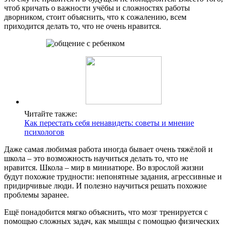
чтоб кричать о важности учёбы и сложностях работы
дворником, стоит объяснить, что к сожалению, всем
приходится делать то, что не очень нравится.
Читайте также:
Как перестать себя ненавидеть: советы и мнение
психологов
Даже самая любимая работа иногда бывает очень тяжёлой и
школа – это возможность научиться делать то, что не
нравится. Школа – мир в миниатюре. Во взрослой жизни
будут похожие трудности: непонятные задания, агрессивные и
придирчивые люди. И полезно научиться решать похожие
проблемы заранее.
Ещё понадобится мягко объяснить, что мозг тренируется с
помощью сложных задач, как мышцы с помощью физических