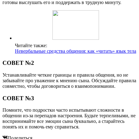
готовы выслушать его и поддержать в трудную минуту.
Читайте также:
Невербальные средства общения: как «читать» язык тела
СОВЕТ №2
Устанавливайте четкие границы и правила общения, но не
забывайте про уважение к мнению сына. Обсуждайте правила
совместно, чтобы договориться о взаимопонимании.
СОВЕТ №3
Помните, что подростки часто испытывают сложности в
общении из-за перепадов настроения. Будьте терпеливыми, не
воспринимайте все эмоции сына буквально, а старайтесь
понять их и помочь ему справиться.
Поделиться