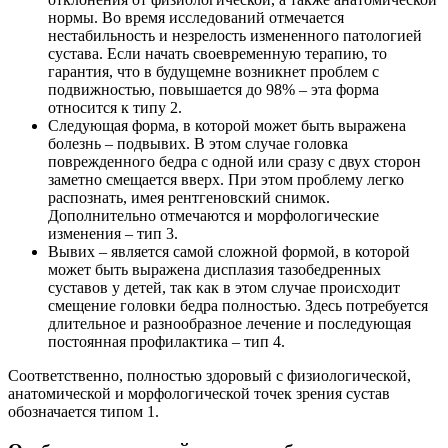
нормы. Во время исследований отмечается
нестабильность и незрелость измененного патологией
сустава. Если начать своевременную терапию, то
гарантия, что в будущемне возникнет проблем с
подвижностью, повышается до 98% – эта форма
относится к типу 2.
Следующая форма, в которой может быть выражена
болезнь – подвывих. В этом случае головка
поврежденного бедра с одной или сразу с двух сторон
заметно смещается вверх. При этом проблему легко
распознать, имея рентгеновский снимок.
Дополнительно отмечаются и морфологические
изменения – тип 3.
Вывих – является самой сложной формой, в которой
может быть выражена дисплазия тазобедренных
суставов у детей, так как в этом случае происходит
смещение головки бедра полностью. Здесь потребуется
длительное и разнообразное лечение и последующая
постоянная профилактика – тип 4.
Соответственно, полностью здоровый с физиологической,
анатомической и морфологической точек зрения сустав
обозначается типом 1.