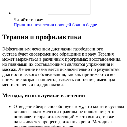
Читайте также:
Причины появления ноющей боли в бедре
Терапия и профилактика
Эффективным лечением дисплазии тазобедренного
сустава будет своевременное обращение к врачу. Терапия
может выражаться в различных программах восстановления,
но главными их составляющими являются упражнения и
массаж. Лечение назначается исключительно по результатам
диагностического обследования, так как принимаются во
внимание возраст пациента, тяжесть состояния, имеющая
место степень и вид дисплазии.
Методы, используемые в лечении
Отведение бедра способствует тому, что кости и суставы
встают в анатомически правильное положение, что
позволяет исправить имеющий место вывих, также
налаживается процесс движения крови. Методика
предупреждает атрофию мышц.