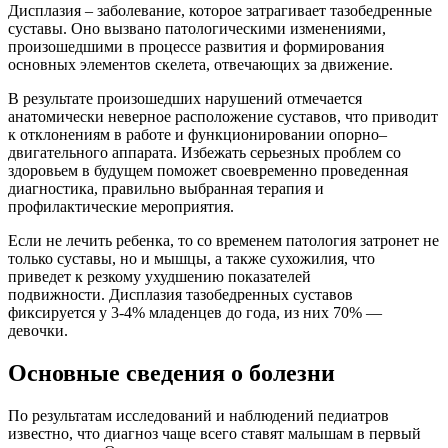
Дисплазия – заболевание, которое затрагивает тазобедренные
суставы. Оно вызвано патологическими изменениями,
произошедшими в процессе развития и формирования
основных элементов скелета, отвечающих за движение.
В результате произошедших нарушений отмечается
анатомически неверное расположение суставов, что приводит
к отклонениям в работе и функционировании опорно–
двигательного аппарата. Избежать серьезных проблем со
здоровьем в будущем поможет своевременно проведенная
диагностика, правильно выбранная терапия и
профилактические мероприятия.
Если не лечить ребенка, то со временем патология затронет не
только суставы, но и мышцы, а также сухожилия, что
приведет к резкому ухудшению показателей
подвижности. Дисплазия тазобедренных суставов
фиксируется у 3-4% младенцев до года, из них 70% —
девочки.
Основные сведения о болезни
По результатам исследований и наблюдений педиатров
известно, что диагноз чаще всего ставят малышам в первый