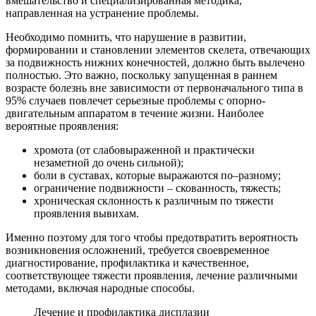
вмешательство и специализированная методика,
направленная на устранение проблемы.
Необходимо помнить, что нарушение в развитии,
формировании и становлении элементов скелета, отвечающих
за подвижность нижних конечностей, должно быть вылечено
полностью. Это важно, поскольку запущенная в раннем
возрасте болезнь вне зависимости от первоначального типа в
95% случаев повлечет серьезные проблемы с опорно-
двигательным аппаратом в течение жизни. Наиболее
вероятные проявления:
хромота (от слабовыраженной и практически
незаметной до очень сильной);
боли в суставах, которые выражаются по–разному;
ограничение подвижности – скованность, тяжесть;
хроническая склонность к различным по тяжести
проявления вывихам.
Именно поэтому для того чтобы предотвратить вероятность
возникновения осложнений, требуется своевременное
диагностирование, профилактика и качественное,
соответствующее тяжести проявления, лечение различными
методами, включая народные способы.
Лечение и профилактика дисплазии