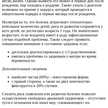
месяц жизни. Однако выявить его можно в первые дни после
рождения, еще находясь в роддоме. Также узнать о диагнозе
возможно на приеме у хирурга, который проводится в
обязательном порядке в первые месяцы после рождения.
Несмотря на то, что болезнь затрагивает относительно
небольшое количество детей, риск ее развития сохраняется у
всех детей, не достигших возраста 1 года. Он значительно
возрастает, если младенец имеет в роду зафиксированные
случаи подобной проблемы. Также следует проявить
повышенное внимание к состоянию здоровья, если:
дисплазия диагностировалась у 1/3 родственников;
имелись проблемы со здоровьем у матери во время
беременности.
Дополнительные сведения:
наиболее частая (60%) – левосторонняя форма;
с правой стороны, а также на двух конечностях
фиксируется в 20% случаев.
Снизить риск появления или развития болезни позволит
осуществление свободных движений грудничков – отсутствие
тугого пеленания или иных мер, «сковывающих» их.