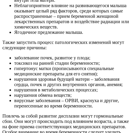
внутри тела матери.
Неблагоприятное влияние на развивающегося малыша
оказывает целый ряд факторов, среди которых самые
распространенные – прием беременной женщиной
лекарственных препаратов и воздействие радиации или
химических веществ.
Ягодичное предлежание малыша.
Также запустить процесс патологических изменений могут
следующие причины:
заболевание почек, развитое у плода;
токсикоз на ранней стадии беременности;
гипертонус матки (прописываются специальные
медицинские препараты для его снятия);
нарушения здоровья будущей матери – заболевания
сердца, почек и других внутренних органов, анемия;
нарушения в метаболических процессах;
нарушения обмена веществ;
вирусные заболевания – ОРВИ, краснуха и другие,
перенесенные во время беременности.
Повлечь за собой развитие дисплазии могут гормональные
сбои. Они могут происходить под влиянием возраста, а также
на фоне приема соответствующих медицинских препаратов.
Особое внимание во время беременности следует уделить