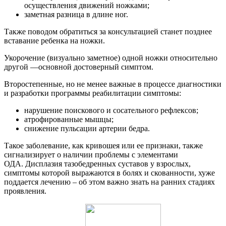
осуществления движений ножками;
заметная разница в длине ног.
Также поводом обратиться за консультацией станет позднее
вставание ребенка на ножки.
Укорочение (визуально заметное) одной ножки относительно
другой —основной достоверный симптом.
Второстепенные, но не менее важные в процессе диагностики
и разработки программы реабилитации симптомы:
нарушение поискового и сосательного рефлексов;
атрофированные мышцы;
снижение пульсации артерии бедра.
Такое заболевание, как кривошея или ее признаки, также
сигнализирует о наличии проблемы с элементами
ОДА. Дисплазия тазобедренных суставов у взрослых,
симптомы которой выражаются в болях и скованности, хуже
поддается лечению – об этом важно знать на ранних стадиях
проявления.