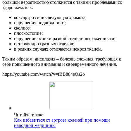
большой вероятностью столкнется с такими проблемами со
здоровьем, как:
коксартроз и последующая хромота;
нарушения подвижности;
сколиоз;
плоскостопие;
нарушение осанки разной степени выраженности;
остеохондроз разных отделов;
в редких случаях отмечается некроз тканей.
Таким образом, дисплазия – болезнь сложная, требующая к
себе повышенного внимания и своевременного лечения.
https://youtube.com/watch?v=fBB884eOs2o
Читайте также:
Как избавиться от артроза коленей при помощи
народной медицины