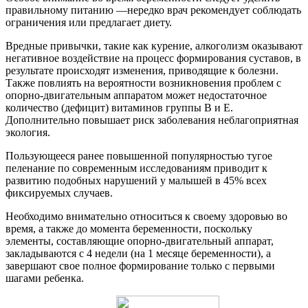
правильному питанию —нередко врач рекомендует соблюдать
ограничения или предлагает диету.
Вредные привычки, такие как курение, алкоголизм оказывают
негативное воздействие на процесс формирования суставов, в
результате происходят изменения, приводящие к болезни.
Также повлиять на вероятности возникновения проблем с
опорно-двигательным аппаратом может недостаточное
количество (дефицит) витаминов группы В и Е.
Дополнительно повышает риск заболевания неблагоприятная
экология.
Пользующееся ранее повышенной популярностью тугое
пеленание по современным исследованиям приводит к
развитию подобных нарушений у малышей в 45% всех
фиксируемых случаев.
Необходимо внимательно относиться к своему здоровью во
время, а также до момента беременности, поскольку
элементы, составляющие опорно-двигательный аппарат,
закладываются с 4 недели (на 1 месяце беременности), а
завершают свое полное формирование только с первыми
шагами ребенка.