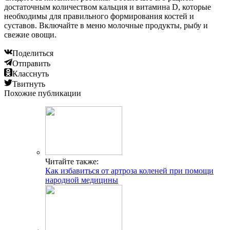
достаточным количеством кальция и витамина D, которые
необходимы для правильного формирования костей и
суставов. Включайте в меню молочные продукты, рыбу и
свежие овощи.
Поделиться
Отправить
Класснуть
Твитнуть
Похожие публикации
Читайте также:
Как избавиться от артроза коленей при помощи
народной медицины