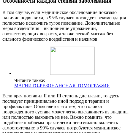
Особенности каждой степени заболевания
В том случае, если медицинское обследование показало
наличие подвывиха, в 95% случаев последует рекомендация
полностью исключить тугое пеленание. Дополнительные
меры воздействия – выполнение упражнений,
соответствующих возрасту, а также легкий массаж без
сильного физического воздействия и нажимов.
Читайте также:
МАГНИТО-РЕЗОНАНСНАЯ ТОМОГРАФИЯ
Если врач поставил II или III степень дисплазии, то здесь
последует принципиально иной подход к терапии и
профилактике. Объясняется это тем, что головка
поврежденного сустава может легко выскакивать из впадины
или полностью выходить из нее. Важно помнить, что
подобные проблемы практически невозможно вылечить
самостоятельно: в 99% случаев потребуются медицинское