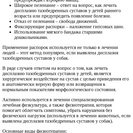
Широкое пеленание – ответ на вопрос, как лечить
дисплазию тазобедренных суставов у детей раннего
возраста или предупредить появление болезни.
Отказ от пеленания – свобода движений.
Фиксирующие распорки – наложение гипсовых шин.
Использование мягкого бандажа старшими
дошкольниками.
Применение распорок используется не только в лечении
людей – этот метод популярен, если выявлена дисплазия
тазобедренных суставов у собак.
В ряде случаев ответом на вопрос о том, как лечить
дисплазию тазобедренных суставов у детей, является
хирургическое воздействие на сустав с целью приведения его
в анатомически верную форму или возвращения к
нормальным показателям морфологического состояния.
Активно используется в лечении специализированная
лечебная физкультура, а также физиотерапия, которая
помогает облегчить симптомы, убрать нарушения без
физических нагрузок (используется в лечении животных, если
выявлена дисплазия тазобедренных суставов у собак).
Основные виды физиотерапии: