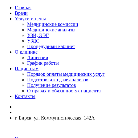
Главная
Врачи
Услуги и цены
Медицинские комиссии
Медицинские анализы
УЗИ, ЭЭГ
УЗДС
Процедурный кабинет
О клинике
Лицензии
График работы
Пациентам
Порядок оплаты медицинских услуг
Подготовка к сдаче анализов
Получение результатов
О правах и обязанностях пациента
Контакты
г. Бирск, ул. Коммунистическая, 142А