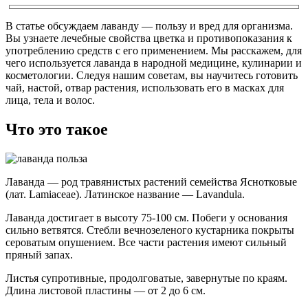
В статье обсуждаем лаванду — пользу и вред для организма.
Вы узнаете лечебные свойства цветка и противопоказания к
употреблению средств с его применением. Мы расскажем, для
чего используется лаванда в народной медицине, кулинарии и
косметологии. Следуя нашим советам, вы научитесь готовить
чай, настой, отвар растения, использовать его в масках для
лица, тела и волос.
Что это такое
Лаванда — род травянистых растений семейства Яснотковые
(лат. Lamiaceae). Латинское название — Lavandula.
Лаванда достигает в высоту 75-100 см. Побеги у основания
сильно ветвятся. Стебли вечнозеленого кустарника покрыты
сероватым опушением. Все части растения имеют сильный
пряный запах.
Листья супротивные, продолговатые, завернутые по краям.
Длина листовой пластины — от 2 до 6 см.