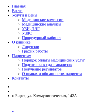
Главная
Врачи
Услуги и цены
Медицинские комиссии
Медицинские анализы
УЗИ, ЭЭГ
УЗДС
Процедурный кабинет
О клинике
Лицензии
График работы
Пациентам
Порядок оплаты медицинских услуг
Подготовка к сдаче анализов
Получение результатов
О правах и обязанностях пациента
Контакты
г. Бирск, ул. Коммунистическая, 142А