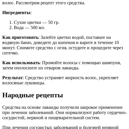
волос. Рассмотрим рецепт этого средства.
Ингредиенты
:
Сухие цветки — 50 гр.
Вода — 500 мл.
Как приготовить
: Залейте цветки водой, поставьте на
водяную баню, доведите до кипения и варите в течение 10
минут. Снимите средство с огня, остудите и процедите через
ситечко.
Как использовать
: Промойте волосы с помощью шампуня,
затем ополосните их отваром лаванды.
Результат
: Средство устраняет жирность волос, укрепляет
волосяные луковицы.
Народные рецепты
Средства на основе лаванды получили широкое применение
при лечении заболеваний. Они нормализуют работу сердечно-
сосудистой, нервной и пищеварительной систем.
При лечении сосудистых заболеваний и болезней нервной