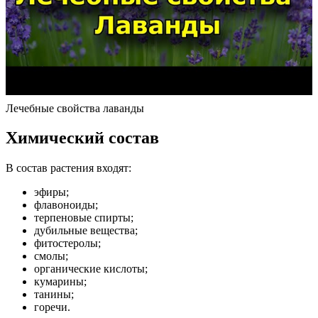
Лечебные свойства лаванды
Химический состав
В состав растения входят:
эфиры;
флавоноиды;
терпеновые спирты;
дубильные вещества;
фитостеролы;
смолы;
органические кислоты;
кумарины;
танины;
горечи.