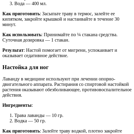
Вода — 400 мл.
Как приготовить
: Засыпьте траву в термос, залейте ее
кипятком, закройте крышкой и настаивайте в течение 30
минут.
Как использовать
: Принимайте по ¼ стакана средства.
Суточная дозировка — 1 стакан.
Результат
: Настой помогает от мигрени, успокаивает и
оказывает седативное действие.
Настойка для ног
Лаванду в медицине используют при лечении опорно-
двигательного аппарата. Растирания со спиртовой настойкой
растения оказывают обезболивающее, противовоспалительное
действия.
Ингредиенты
:
Трава лаванды — 10 гр.
Водка — 50 гр.
Как приготовить
: Залейте траву водкой, плотно закройте