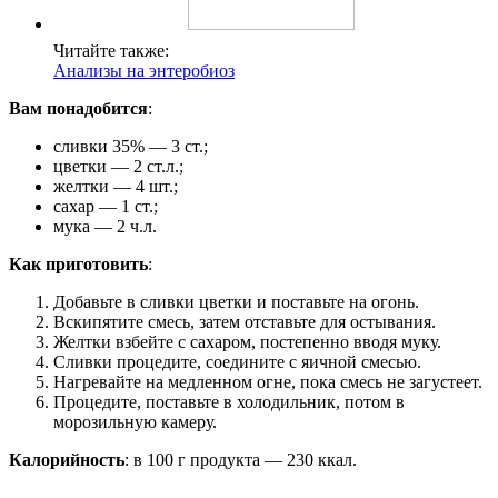
Читайте также:
Анализы на энтеробиоз
Вам понадобится
:
сливки 35% — 3 ст.;
цветки — 2 ст.л.;
желтки — 4 шт.;
сахар — 1 ст.;
мука — 2 ч.л.
Как приготовить
:
Добавьте в сливки цветки и поставьте на огонь.
Вскипятите смесь, затем отставьте для остывания.
Желтки взбейте с сахаром, постепенно вводя муку.
Сливки процедите, соедините с яичной смесью.
Нагревайте на медленном огне, пока смесь не загустеет.
Процедите, поставьте в холодильник, потом в
морозильную камеру.
Калорийность
: в 100 г продукта — 230 ккал.