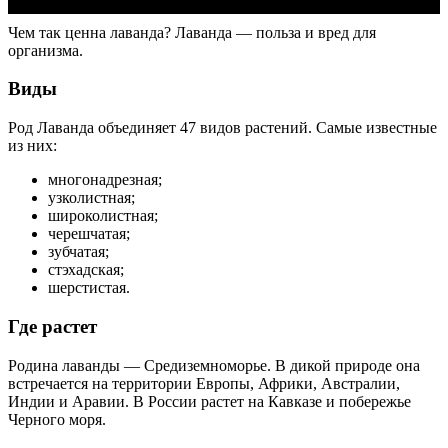
Чем так ценна лаванда? Лаванда — польза и вред для
организма.
Виды
Род Лаванда объединяет 47 видов растений. Самые известные
из них:
многонадрезная;
узколистная;
широколистная;
черешчатая;
зубчатая;
стэхадская;
шерстистая.
Где растет
Родина лаванды — Средиземноморье. В дикой природе она
встречается на территории Европы, Африки, Австралии,
Индии и Аравии. В России растет на Кавказе и побережье
Черного моря.