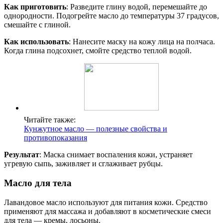
Как приготовить
: Разведите глину водой, перемешайте до
однородности. Подогрейте масло до температуры 37 градусов,
смешайте с глиной.
Как использовать
: Нанесите маску на кожу лица на полчаса.
Когда глина подсохнет, смойте средство теплой водой.
Читайте также:
Кунжутное масло — полезные свойства и
противопоказания
Результат
: Маска снимает воспаления кожи, устраняет
угревую сыпь, заживляет и сглаживает рубцы.
Масло для тела
Лавандовое масло используют для питания кожи. Средство
применяют для массажа и добавляют в косметические смеси
для тела — кремы, лосьоны.