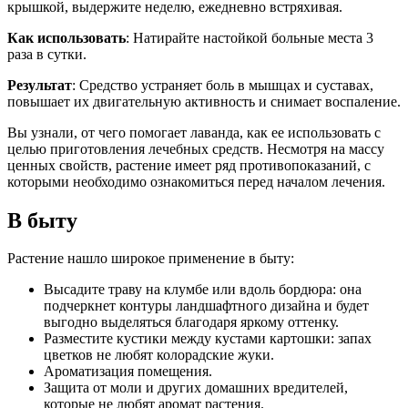
крышкой, выдержите неделю, ежедневно встряхивая.
Как использовать
: Натирайте настойкой больные места 3
раза в сутки.
Результат
: Средство устраняет боль в мышцах и суставах,
повышает их двигательную активность и снимает воспаление.
Вы узнали, от чего помогает лаванда, как ее использовать с
целью приготовления лечебных средств. Несмотря на массу
ценных свойств, растение имеет ряд противопоказаний, с
которыми необходимо ознакомиться перед началом лечения.
В быту
Растение нашло широкое применение в быту:
Высадите траву на клумбе или вдоль бордюра: она
подчеркнет контуры ландшафтного дизайна и будет
выгодно выделяться благодаря яркому оттенку.
Разместите кустики между кустами картошки: запах
цветков не любят колорадские жуки.
Ароматизация помещения.
Защита от моли и других домашних вредителей,
которые не любят аромат растения.