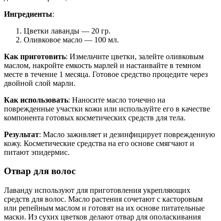
Ингредиенты
:
Цветки лаванды — 20 гр.
Оливковое масло — 100 мл.
Как приготовить
: Измельчите цветки, залейте оливковым
маслом, накройте емкость марлей и настаивайте в темном
месте в течение 1 месяца. Готовое средство процедите через
двойной слой марли.
Как использовать
: Наносите масло точечно на
поврежденные участки кожи или используйте его в качестве
компонента готовых косметических средств для тела.
Результат
: Масло заживляет и дезинфицирует поврежденную
кожу. Косметические средства на его основе смягчают и
питают эпидермис.
Отвар для волос
Лаванду используют для приготовления укрепляющих
средств для волос. Масло растения сочетают с касторовым
или репейным маслом и готовят на их основе питательные
маски. Из сухих цветков делают отвар для ополаскивания