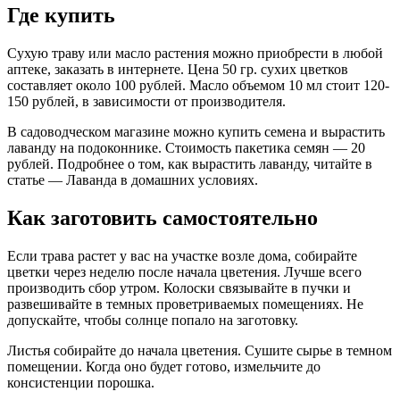
Где купить
Сухую траву или масло растения можно приобрести в любой
аптеке, заказать в интернете. Цена 50 гр. сухих цветков
составляет около 100 рублей. Масло объемом 10 мл стоит 120-
150 рублей, в зависимости от производителя.
В садоводческом магазине можно купить семена и вырастить
лаванду на подоконнике. Стоимость пакетика семян — 20
рублей. Подробнее о том, как вырастить лаванду, читайте в
статье — Лаванда в домашних условиях.
Как заготовить самостоятельно
Если трава растет у вас на участке возле дома, собирайте
цветки через неделю после начала цветения. Лучше всего
производить сбор утром. Колоски связывайте в пучки и
развешивайте в темных проветриваемых помещениях. Не
допускайте, чтобы солнце попало на заготовку.
Листья собирайте до начала цветения. Сушите сырье в темном
помещении. Когда оно будет готово, измельчите до
консистенции порошка.