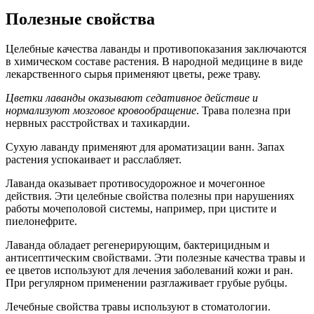
Полезные свойства
Целебные качества лаванды и противопоказания заключаются
в химическом составе растения. В народной медицине в виде
лекарственного сырья применяют цветы, реже траву.
Цветки лаванды оказывают седативное действие и
нормализуют мозговое кровообращение
. Трава полезна при
нервных расстройствах и тахикардии.
Сухую лаванду применяют для ароматизации ванн. Запах
растения успокаивает и расслабляет.
Лаванда оказывает противосудорожное и мочегонное
действия. Эти целебные свойства полезны при нарушениях
работы мочеполовой системы, например, при цистите и
пиелонефрите.
Лаванда обладает регенерирующим, бактерицидным и
антисептическим свойствами. Эти полезные качества травы и
ее цветов используют для лечения заболеваний кожи и ран.
При регулярном применении разглаживает грубые рубцы.
Лечебные свойства травы используют в стоматологии.