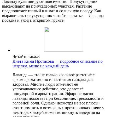
Лаванду культивируют повсеместно. Полукустарник
высаживают на приусадебных участках. Растение
предпочитает теплый климат и солнечную погоду. Как
выращивать полукустарник читайте в статье — Лаванда
посадка и уход в открытом грунте.
Читайте также:
Диета Кима Протасова — подробное описание по
неделям, меню на каждый день
Лаванда — это не только красивое растение с
ярким ароматом, но и настоящая находка для
здоровья. Многие люди отмечают её
успокаивающее действие, что делает её
популярной в ароматерапии. Эфирное масло
лаванды помогает при бессоннице, тревожности и
головной боли. Однако, несмотря на все плюсы,
стоит помнить о возможных противопоказаниях: у
некоторых людей может возникнуть аллергия на