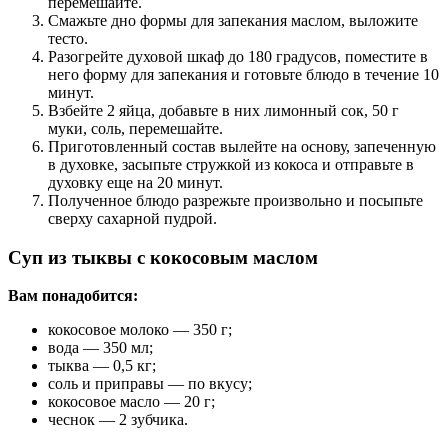
перемешайте.
Смажьте дно формы для запекания маслом, выложите
тесто.
Разогрейте духовой шкаф до 180 градусов, поместите в
него форму для запекания и готовьте блюдо в течение 10
минут.
Взбейте 2 яйца, добавьте в них лимонный сок, 50 г
муки, соль, перемешайте.
Приготовленный состав вылейте на основу, запеченную
в духовке, засыпьте стружкой из кокоса и отправьте в
духовку еще на 20 минут.
Полученное блюдо разрежьте произвольно и посыпьте
сверху сахарной пудрой.
Суп из тыквы с кокосовым маслом
Вам понадобится:
кокосовое молоко — 350 г;
вода — 350 мл;
тыква — 0,5 кг;
соль и приправы — по вкусу;
кокосовое масло — 20 г;
чеснок — 2 зубчика.