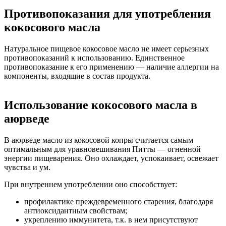
Противопоказания для употребления
кокосового масла
Натуральное пищевое кокосовое масло не имеет серьезных
противопоказаний к использованию. Единственное
противопоказание к его применению — наличие аллергии на
компоненты, входящие в состав продукта.
Использование кокосового масла в
аюрведе
В аюрведе масло из кокосовой копры считается самым
оптимальным для уравновешивания Питты — огненной
энергии пищеварения. Оно охлаждает, успокаивает, освежает
чувства и ум.
При внутреннем употреблении оно способствует:
профилактике преждевременного старения, благодаря
антиоксидантным свойствам;
укреплению иммунитета, т.к. в нем присутствуют