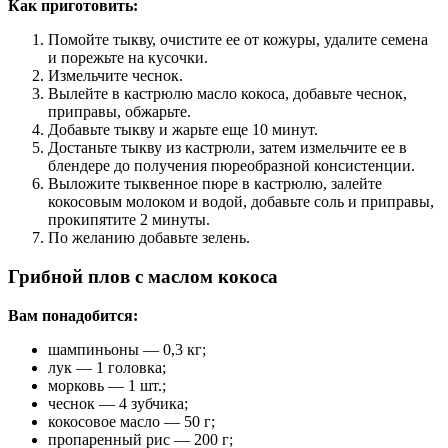
Как приготовить:
Помойте тыкву, очистите ее от кожуры, удалите семена
и порежьте на кусочки.
Измельчите чеснок.
Вылейте в кастрюлю масло кокоса, добавьте чеснок,
приправы, обжарьте.
Добавьте тыкву и жарьте еще 10 минут.
Достаньте тыкву из кастрюли, затем измельчите ее в
блендере до получения пюреобразной консистенции.
Выложите тыквенное пюре в кастрюлю, залейте
кокосовым молоком и водой, добавьте соль и приправы,
прокипятите 2 минуты.
По желанию добавьте зелень.
Грибной плов с маслом кокоса
Вам понадобится:
шампиньоны — 0,3 кг;
лук — 1 головка;
морковь — 1 шт.;
чеснок — 4 зубчика;
кокосовое масло — 50 г;
пропаренный рис — 200 г;