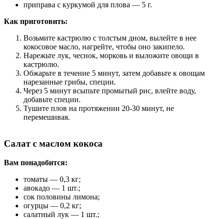
приправа с куркумой для плова — 5 г.
Как приготовить:
Возьмите кастрюлю с толстым дном, вылейте в нее
кокосовое масло, нагрейте, чтобы оно закипело.
Нарежьте лук, чеснок, морковь и выложите овощи в
кастрюлю.
Обжарьте в течение 5 минут, затем добавьте к овощам
нарезанные грибы, специи.
Через 5 минут всыпьте промытый рис, влейте воду,
добавьте специи.
Тушите плов на протяжении 20-30 минут, не
перемешивая.
Салат с маслом кокоса
Вам понадобится:
томаты — 0,3 кг;
авокадо — 1 шт.;
сок половины лимона;
огурцы — 0,2 кг;
салатный лук — 1 шт.;