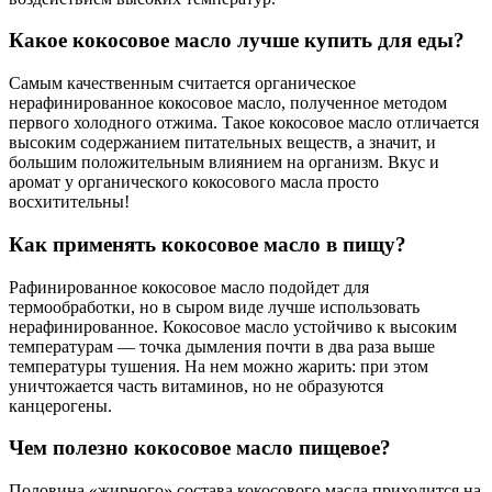
Какое кокосовое масло лучше купить для еды?
Самым качественным считается органическое
нерафинированное кокосовое масло, полученное методом
первого холодного отжима. Такое кокосовое масло отличается
высоким содержанием питательных веществ, а значит, и
большим положительным влиянием на организм. Вкус и
аромат у органического кокосового масла просто
восхитительны!
Как применять кокосовое масло в пищу?
Рафинированное кокосовое масло подойдет для
термообработки, но в сыром виде лучше использовать
нерафинированное. Кокосовое масло устойчиво к высоким
температурам — точка дымления почти в два раза выше
температуры тушения. На нем можно жарить: при этом
уничтожается часть витаминов, но не образуются
канцерогены.
Чем полезно кокосовое масло пищевое?
Половина «жирного» состава кокосового масла приходится на