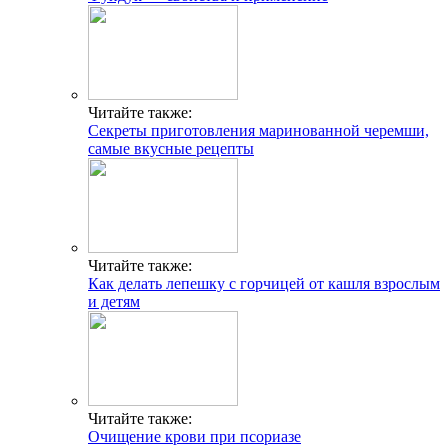
Читайте также:
Секреты приготовления маринованной черемши,
самые вкусные рецепты
Читайте также:
Как делать лепешку с горчицей от кашля взрослым
и детям
Читайте также:
Очищение крови при псориазе