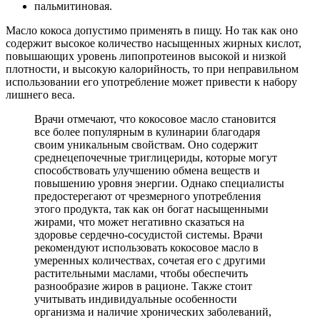
пальмитиновая.
Масло кокоса допустимо применять в пищу. Но так как оно
содержит высокое количество насыщенных жирных кислот,
повышающих уровень липопротеинов высокой и низкой
плотности, и высокую калорийность, то при неправильном
использовании его употребление может привести к набору
лишнего веса.
Врачи отмечают, что кокосовое масло становится
все более популярным в кулинарии благодаря
своим уникальным свойствам. Оно содержит
среднецепочечные триглицериды, которые могут
способствовать улучшению обмена веществ и
повышению уровня энергии. Однако специалисты
предостерегают от чрезмерного употребления
этого продукта, так как он богат насыщенными
жирами, что может негативно сказаться на
здоровье сердечно-сосудистой системы. Врачи
рекомендуют использовать кокосовое масло в
умеренных количествах, сочетая его с другими
растительными маслами, чтобы обеспечить
разнообразие жиров в рационе. Также стоит
учитывать индивидуальные особенности
организма и наличие хронических заболеваний,