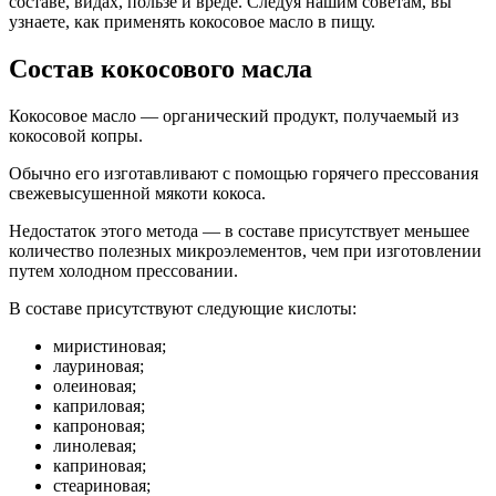
составе, видах, пользе и вреде. Следуя нашим советам, вы
узнаете, как применять кокосовое масло в пищу.
Состав кокосового масла
Кокосовое масло — органический продукт, получаемый из
кокосовой копры.
Обычно его изготавливают с помощью горячего прессования
свежевысушенной мякоти кокоса.
Недостаток этого метода — в составе присутствует меньшее
количество полезных микроэлементов, чем при изготовлении
путем холодном прессовании.
В составе присутствуют следующие кислоты:
миристиновая;
лауриновая;
олеиновая;
каприловая;
капроновая;
линолевая;
каприновая;
стеариновая;