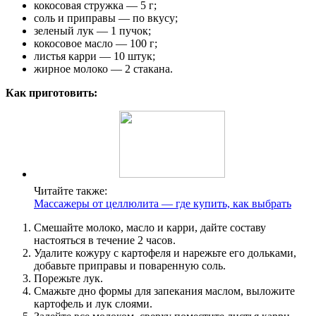
кокосовая стружка — 5 г;
соль и приправы — по вкусу;
зеленый лук — 1 пучок;
кокосовое масло — 100 г;
листья карри — 10 штук;
жирное молоко — 2 стакана.
Как приготовить:
Читайте также:
Массажеры от целлюлита — где купить, как выбрать
Смешайте молоко, масло и карри, дайте составу
настояться в течение 2 часов.
Удалите кожуру с картофеля и нарежьте его дольками,
добавьте приправы и поваренную соль.
Порежьте лук.
Смажьте дно формы для запекания маслом, выложите
картофель и лук слоями.