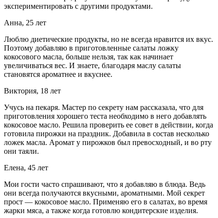
экспериментировать с другими продуктами.
Анна, 25 лет
Люблю диетические продукты, но не всегда нравится их вкус.
Поэтому добавляю в приготовленные салаты ложку
кокосового масла, больше нельзя, так как начинает
увеличиваться вес. И знаете, благодаря маслу салаты
становятся ароматнее и вкуснее.
Виктория, 18 лет
Учусь на пекаря. Мастер по секрету нам рассказала, что для
приготовления хорошего теста необходимо в него добавлять
кокосовое масло. Решила проверить ее совет в действии, когда
готовила пирожки на праздник. Добавила в состав несколько
ложек масла. Аромат у пирожков был превосходный, и во рту
они таяли.
Елена, 45 лет
Мои гости часто спрашивают, что я добавляю в блюда. Ведь
они всегда получаются вкусными, ароматными. Мой секрет
прост — кокосовое масло. Применяю его в салатах, во время
жарки мяса, а также когда готовлю кондитерские изделия.