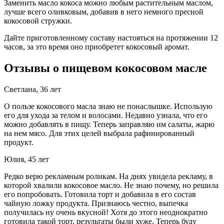
Заменить масло кокоса можно любым растительным маслом,
лучше всего оливковым, добавив в него немного пресной
кокосовой стружки.
Дайте приготовленному составу настояться на протяжении 12
часов, за это время оно приобретет кокосовый аромат.
Отзывы о пищевом кокосовом масле
Светлана, 36 лет
О пользе кокосового масла знаю не понаслышке. Использую
его для ухода за телом и волосами. Недавно узнала, что его
можно добавлять в пищу. Теперь заправляю им салаты, жарю
на нем мясо. Для этих целей выбрала рафинированный
продукт.
Юлия, 45 лет
Редко верю рекламным роликам. На днях увидела рекламу, в
которой хвалили кокосовое масло. Не знаю почему, но решила
его попробовать. Готовила торт и добавила в его состав
чайную ложку продукта. Признаюсь честно, выпечка
получилась ну очень вкусной! Хотя до этого неоднократно
готовила такой торт, результаты были хуже. Теперь буду