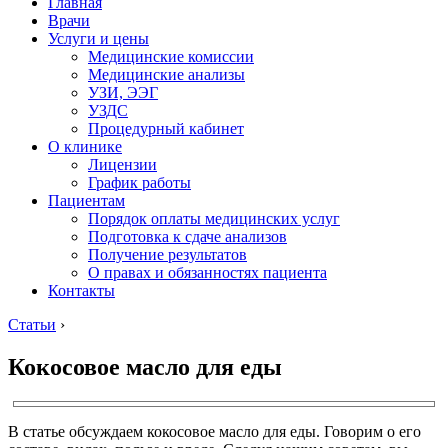
Главная
Врачи
Услуги и цены
Медицинские комиссии
Медицинские анализы
УЗИ, ЭЭГ
УЗДС
Процедурный кабинет
О клинике
Лицензии
График работы
Пациентам
Порядок оплаты медицинских услуг
Подготовка к сдаче анализов
Получение результатов
О правах и обязанностях пациента
Контакты
Статьи
›
Кокосовое масло для еды
В статье обсуждаем кокосовое масло для еды. Говорим о его