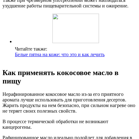
Также при чрезмерном употреблении может наблюдаться
ухудшение работы пищеварительной системы и ожирение.
Читайте также:
Белые пятна на коже: что это и как лечить
Как применять кокосовое масло в
пищу
Нерафинированное кокосовое масло из-за его приятного
аромата лучше использовать для приготовления десертов.
Жарить продукты на нем безопасно, при сильном нагреве оно
не теряет своих полезных свойств.
В процессе термической обработки не возникают
канцерогены.
Рафинированное масло идеально подойдет для добавления в