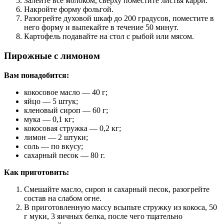
Залейте все молоком, сверху поместите листья карри.
Накройте форму фольгой.
Разогрейте духовой шкаф до 200 градусов, поместите в
него форму и выпекайте в течение 50 минут.
Картофель подавайте на стол с рыбой или мясом.
Пирожные с лимоном
Вам понадобится:
кокосовое масло — 40 г;
яйцо — 5 штук;
кленовый сироп — 60 г;
мука — 0,1 кг;
кокосовая стружка — 0,2 кг;
лимон — 2 штуки;
соль — по вкусу;
сахарный песок — 80 г.
Как приготовить:
Смешайте масло, сироп и сахарный песок, разогрейте
состав на слабом огне.
В приготовленную массу всыпьте стружку из кокоса, 50
г муки, 3 яичных белка, после чего тщательно