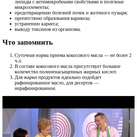
липиды с антимикробными свойствами и полезные
микроэлементы;
предотвращению болезней почек и желчного пузыря;
препятствию образования варикоза;
устранению кариеса;
выводу токсинов из организма.
Что запомнить
Суточная норма приема кокосового масла — не более 2
ч.л.
В составе кокосового масла присутствует большое
количество полиненасыщенных жирных кислот.
Для жарки продуктов идеально подойдет
рафинированное масло, для десертов —
нерафинированное.