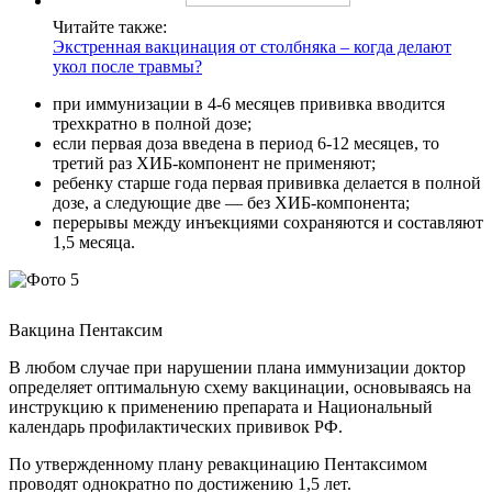
Читайте также:
Экстренная вакцинация от столбняка – когда делают
укол после травмы?
при иммунизации в 4-6 месяцев прививка вводится
трехкратно в полной дозе;
если первая доза введена в период 6-12 месяцев, то
третий раз ХИБ-компонент не применяют;
ребенку старше года первая прививка делается в полной
дозе, а следующие две — без ХИБ-компонента;
перерывы между инъекциями сохраняются и составляют
1,5 месяца.
Вакцина Пентаксим
В любом случае при нарушении плана иммунизации доктор
определяет оптимальную схему вакцинации, основываясь на
инструкцию к применению препарата и Национальный
календарь профилактических прививок РФ.
По утвержденному плану ревакцинацию Пентаксимом
проводят однократно по достижению 1,5 лет.