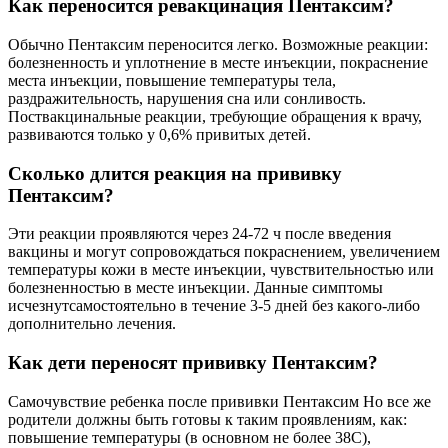
Как переносится ревакцинация Пентаксим?
Обычно Пентаксим переносится легко. Возможные реакции:
болезненность и уплотнение в месте инъекции, покраснение
места инъекции, повышение температуры тела,
раздражительность, нарушения сна или сонливость.
Поствакцинальные реакции, требующие обращения к врачу,
развиваются только у 0,6% привитых детей.
Сколько длится реакция на прививку
Пентаксим?
Эти реакции проявляются через 24-72 ч после введения
вакцины и могут сопровождаться покраснением, увеличением
температуры кожи в месте инъекции, чувствительностью или
болезненностью в месте инъекции. Данные симптомы
исчезнутсамостоятельно в течение 3-5 дней без какого-либо
дополнительно лечения.
Как дети переносят прививку Пентаксим?
Самочувствие ребенка после прививки Пентаксим Но все же
родители должны быть готовы к таким проявлениям, как:
повышение температуры (в основном не более 38С),