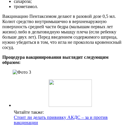
сахароза;
трометамол.
Вакцинацию Пентаксимом делают в разовой дозе 0,5 мл.
Колют средство внутримышечно в верхненаружную
поверхность средней части бедра (малышам первых лет
жизни) либо в дельтовидную мышцу плеча (если ребенку
больше двух лет). Перед введением содержимого шприца,
нужно убедиться в том, что игла не проколола кровеносный
сосуд.
Процедура вакцинирования выглядит следующим
образом:
Читайте также:
Стоит ли делать прививку АКДС – за и против
вакцинации