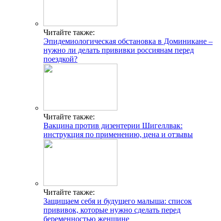
Читайте также:
Эпидемиологическая обстановка в Доминикане –
нужно ли делать прививки россиянам перед
поездкой?
Читайте также:
Вакцина против дизентерии Шигеллвак:
инструкция по применению, цена и отзывы
Читайте также:
Защищаем себя и будущего малыша: список
прививок, которые нужно сделать перед
беременностью женщине