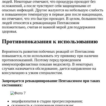
людей. Некоторые отмечают, что процедура проходит без
осложнений, а после чувствуют себя защищенными от
опасных инфекций. Другие жалуются на небольшую слабость
и повышенную температуру в первые дни после вакцинации,
но отмечают, что это быстро проходит. В целом, большинство
людей относятся к ревакцинации Пентаксимом
положительно, считая ее важной мерой для поддержания
здоровья.
Противопоказания к использованию
Вероятность развития побочных реакций от Пентаксима
повышается, если использовать эту прививку при наличии
противопоказаний. Поэтому перед проведением
иммунопрофилактики показан медосмотр. В некоторых
случаях назначается обследование, дается направление на
консультацию к узким специалистам.
Запрещается ревакцинирование Пентаксимом при таких
состояниях:
энцефалопатия в стадии прогрессирования;
склонность к судорожным припадкам;