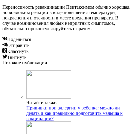
Переносимость ревакцинации Пентаксимом обычно хорошая,
но возможны реакции в виде повышения температуры,
покраснения и отечности в месте введения препарата. В
случае возникновения любых неприятных симптомов,
обязательно проконсультируйтесь с врачом.
Поделиться
Отправить
Класснуть
Твитнуть
Похожие публикации
Читайте также:
Прививки при аллергии у ребенка: можно ли
делать и как правильно подготовить малыша к
вакцинации?