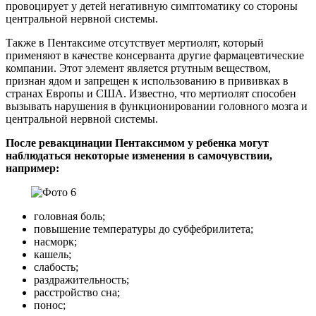
провоцирует у детей негативную симптоматику со стороны
центральной нервной системы.
Также в Пентаксиме отсутствует мертиолят, который
применяют в качестве консерванта другие фармацевтические
компании. Этот элемент является ртутным веществом,
признан ядом и запрещен к использованию в прививках в
странах Европы и США. Известно, что мертиолят способен
вызывать нарушения в функционировании головного мозга и
центральной нервной системы.
После ревакцинации Пентаксимом у ребенка могут
наблюдаться некоторые изменения в самочувствии,
например:
головная боль;
повышение температуры до субфебрилитета;
насморк;
кашель;
слабость;
раздражительность;
расстройство сна;
понос;