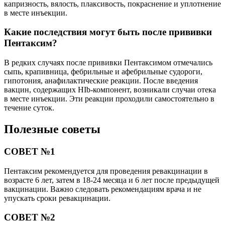
капризность, вялость, плаксивость, покраснение и уплотнение
в месте инъекции.
Какие последствия могут быть после прививки
Пентаксим?
В редких случаях после прививки Пентаксимом отмечались
сыпь, крапивница, фебрильные и афебрильные судороги,
гипотония, анафилактические реакции. После введения
вакцин, содержащих HIb-компонент, возникали случаи отека
в месте инъекции. Эти реакции проходили самостоятельно в
течение суток.
Полезные советы
СОВЕТ №1
Пентаксим рекомендуется для проведения ревакцинации в
возрасте 6 лет, затем в 18-24 месяца и 6 лет после предыдущей
вакцинации. Важно следовать рекомендациям врача и не
упускать сроки ревакцинации.
СОВЕТ №2