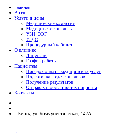
Главная
Врачи
Услуги и цены
Медицинские комиссии
Медицинские анализы
УЗИ, ЭЭГ
УЗДС
Процедурный кабинет
О клинике
Лицензии
График работы
Пациентам
Порядок оплаты медицинских услуг
Подготовка к сдаче анализов
Получение результатов
О правах и обязанностях пациента
Контакты
г. Бирск, ул. Коммунистическая, 142А