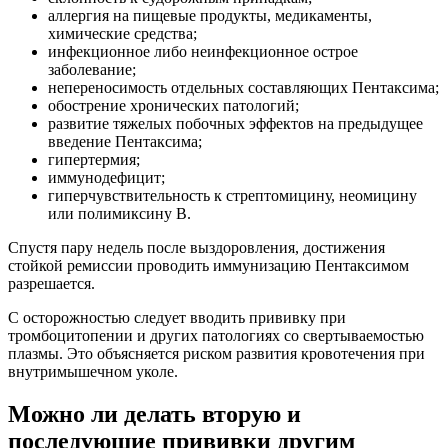
аллергия на пищевые продукты, медикаменты,
химические средства;
инфекционное либо неинфекционное острое
заболевание;
непереносимость отдельных составляющих Пентаксима;
обострение хронических патологий;
развитие тяжелых побочных эффектов на предыдущее
введение Пентаксима;
гипертермия;
иммунодефицит;
гиперчувствительность к стрептомицину, неомицину
или полимиксину В.
Спустя пару недель после выздоровления, достижения
стойкой ремиссии проводить иммунизацию Пентаксимом
разрешается.
С осторожностью следует вводить прививку при
тромбоцитопении и других патологиях со свертываемостью
плазмы. Это объясняется риском развития кровотечения при
внутримышечном уколе.
Можно ли делать вторую и
последующие прививки другим