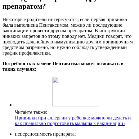
препаратом?
Некоторые родители интересуются, если первая прививка
была выполнена Пентаксимом, можно ли последующие
вакцинации провести другим препаратом. В инструкции
никаких запретов по этому поводу нет. Медики говорят, что
проводить дальнейшую иммунизацию другим прививочным
средством разрешено, но нужно соблюдать утвержденный
график профилактики.
Потребность в замене Пентаксима может возникать в
таких случаях:
Читайте также:
Прививки при аллергии у ребенка: можно ли делать и
как правильно подготовить малыша к вакцинации?
непереносимость препарата;