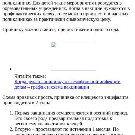
поликлинике. Для детей такие мероприятия проводятся в
образовательных учреждениях. Когда в вакцине нуждаются в
профилактических целях, то ее можно произвести в частных
поликлиниках за практически символическую цену.
Прививку можно ставить, при достижении одного года.
Читайте также:
Когда делают прививку от гемофильной инфекции
детям – график и схема вакцинации
Схема прививок проста, прививка от клещевого энцефалита
производится в 2 этапа:
Первая вакцинация осуществляется в осенний период.
Это своего рода предварительная подготовка к
весеннему «нашествию» клещей.
Вторую – проставляют по истечении 1 месяца. По
времени она должна приходиться на первые зимние