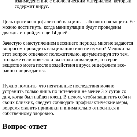
взаимодействие с биологическим материалом, который
содержит вирус.
Цель противоэнцефалитной вакцины – абсолютная защита. Ее
можно достигнуть, когда манипуляции будут проведены
дважды и пройдет еще 14 дней.
Зачастую с наступлением весеннего периода многие задаются
вопросом проводить вакцинацию или не нужно? Медики на
этот вопрос отвечают положительно, аргументируя это тем,
что даже если повезло и вы стали инвалидом, то серое
вещество мозга после воздействия вируса энцефалита все-
равно повреждается.
Нужно помнить, что негативные последствия можно
устранить только лишь по истечении не менее 3-х суток со
дня, когда был найден клещ. В целом, чтобы защитить себя и
своих близких, следует соблюдать профилактические меры,
вовремя ставить прививки и внимательно относиться к
собственному здоровью.
Вопрос-ответ