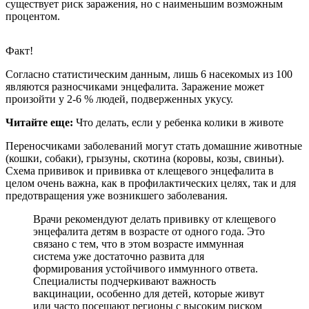
существует риск заражения, но с наименьшим возможным
процентом.
Факт!
Согласно статистическим данным, лишь 6 насекомых из 100
являются разносчиками энцефалита. Заражение может
произойти у 2-6 % людей, подверженных укусу.
Читайте еще:
Что делать, если у ребенка колики в животе
Переносчиками заболеваний могут стать домашние животные
(кошки, собаки), грызуны, скотина (коровы, козы, свиньи).
Схема прививок и прививка от клещевого энцефалита в
целом очень важна, как в профилактических целях, так и для
предотвращения уже возникшего заболевания.
Врачи рекомендуют делать прививку от клещевого
энцефалита детям в возрасте от одного года. Это
связано с тем, что в этом возрасте иммунная
система уже достаточно развита для
формирования устойчивого иммунного ответа.
Специалисты подчеркивают важность
вакцинации, особенно для детей, которые живут
или часто посещают регионы с высоким риском