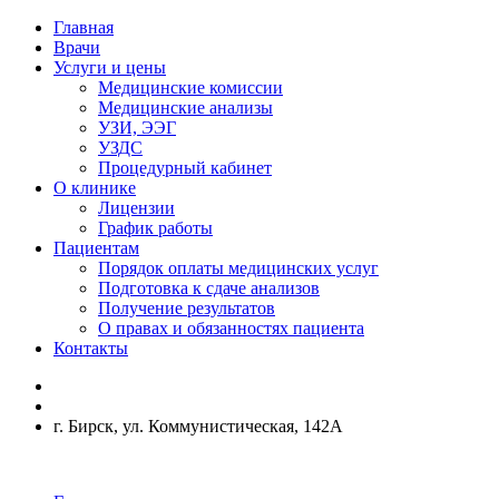
Главная
Врачи
Услуги и цены
Медицинские комиссии
Медицинские анализы
УЗИ, ЭЭГ
УЗДС
Процедурный кабинет
О клинике
Лицензии
График работы
Пациентам
Порядок оплаты медицинских услуг
Подготовка к сдаче анализов
Получение результатов
О правах и обязанностях пациента
Контакты
г. Бирск, ул. Коммунистическая, 142А