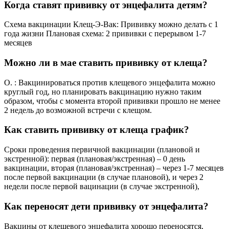
Когда ставят прививку от энцефалита детям?
Схема вакцинации Клещ-Э-Вак: Прививку можно делать с 1
года жизни Плановая схема: 2 прививки с перерывом 1-7
месяцев
Можно ли в мае ставить прививку от клеща?
О. : Вакцинироваться против клещевого энцефалита можно
круглый год, но планировать вакцинацию нужно таким
образом, чтобы с момента второй прививки прошло не менее
2 недель до возможной встречи с клещом.
Как ставить прививку от клеща график?
Сроки проведения первичной вакцинации (плановой и
экстренной): первая (плановая/экстренная) – 0 день
вакцинации, вторая (плановая/экстренная) – через 1-7 месяцев
после первой вакцинации (в случае плановой), и через 2
недели после первой вацинации (в случае экстренной),
Как переносят дети прививку от энцефалита?
Вакцины от клещевого энцефалита хорошо переносятся,