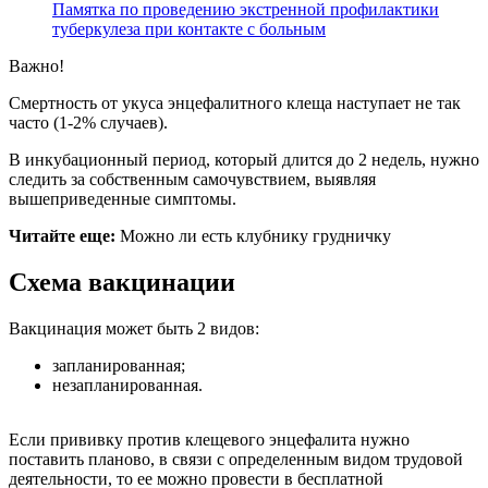
Памятка по проведению экстренной профилактики
туберкулеза при контакте с больным
Важно!
Смертность от укуса энцефалитного клеща наступает не так
часто (1-2% случаев).
В инкубационный период, который длится до 2 недель, нужно
следить за собственным самочувствием, выявляя
вышеприведенные симптомы.
Читайте еще:
Можно ли есть клубнику грудничку
Схема вакцинации
Вакцинация может быть 2 видов:
запланированная;
незапланированная.
Если прививку против клещевого энцефалита нужно
поставить планово, в связи с определенным видом трудовой
деятельности, то ее можно провести в бесплатной