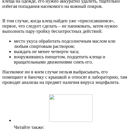
клеща на одежде, его нужно аккуратно удалить, тщательно
избегая попадания насекомого на кожный покров.
В том случае, когда клещ найден уже «присосавшимся»,
первое, что следует сделать – не паниковать, затем нужно
выполнить пару-тройку бесхитростных действий:
место укуса обработать подсолнечным маслом или
любым спиртовым раствором;
выждать не менее четверти часа;
вооружившись пинцетом, подцепить клеща и
вращательными движениями снять его.
Насекомое ни в коем случае нельзя выбрасывать, его
помещают в баночку с крышкой и относят в лабораторию, там
проводят анализы на предмет наличия вируса энцефалита.
Читайте также: