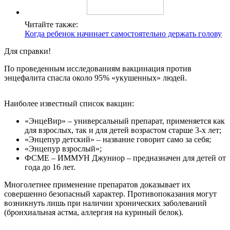
Читайте также:
Когда ребенок начинает самостоятельно держать голову
Для справки!
По проведенным исследованиям вакцинация против
энцефалита спасла около 95% «укушенных» людей.
Наиболее известный список вакцин:
«ЭнцеВир» – универсальный препарат, применяется как
для взрослых, так и для детей возрастом старше 3-х лет;
«Энцепур детский» – название говорит само за себя;
«Энцепур взрослый»;
ФСМЕ – ИММУН Джуниор – предназначен для детей от
года до 16 лет.
Многолетнее применение препаратов доказывает их
совершенно безопасный характер. Противопоказания могут
возникнуть лишь при наличии хронических заболеваний
(бронхиальная астма, аллергия на куриный белок).