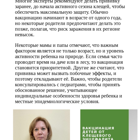
Многие эксперты рекомендуют делать прививку
заранее, до начала активного сезона клещей, чтобы
обеспечить максимальную защиту. Обычно
вакцинацию начинают в возрасте от одного года,
но некоторые родители предпочитают делать это
позже, полагая, что риск заражения в их регионе
невысок.
Некоторые мамы и папы отмечают, что важным
фактором является не только возраст, но и уровень
активности ребенка на природе. Если семья часто
проводит время на даче или в лесу, то вакцинация
становится приоритетной. Другие же считают, что
прививка может вызвать побочные эффекты, и
поэтому откладывают её. Важно, чтобы родители
консультировались с педиатрами, чтобы принять
обоснованное решение, учитывающее
индивидуальные особенности здоровья ребенка и
местные эпидемиологические условия.