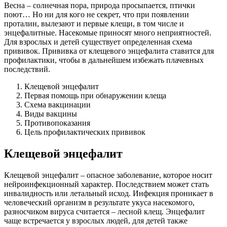
Весна – солнечная пора, природа просыпается, птички
поют… Но ни для кого не секрет, что при появлении
проталин, вылезают и первые клещи, в том числе и
энцефалитные. Насекомые приносят много неприятностей.
Для взрослых и детей существует определенная схема
прививок. Прививка от клещевого энцефалита ставится для
профилактики, чтобы в дальнейшем избежать плачевных
последствий.
Клещевой энцефалит
Первая помощь при обнаружении клеща
Схема вакцинации
Виды вакцины
Противопоказания
Цель профилактических прививок
Клещевой энцефалит
Клещевой энцефалит – опасное заболевание, которое носит
нейроинфекционный характер. Последствием может стать
инвалидность или летальный исход. Инфекция проникает в
человеческий организм в результате укуса насекомого,
разносчиком вируса считается – лесной клещ. Энцефалит
чаще встречается у взрослых людей, для детей также